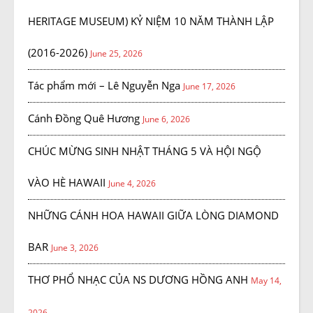
HERITAGE MUSEUM) KỶ NIỆM 10 NĂM THÀNH LẬP
(2016-2026)
June 25, 2026
Tác phẩm mới – Lê Nguyễn Nga
June 17, 2026
Cánh Đồng Quê Hương
June 6, 2026
CHÚC MỪNG SINH NHẬT THÁNG 5 VÀ HỘI NGỘ
VÀO HÈ HAWAII
June 4, 2026
NHỮNG CÁNH HOA HAWAII GIỮA LÒNG DIAMOND
BAR
June 3, 2026
THƠ PHỔ NHẠC CỦA NS DƯƠNG HỒNG ANH
May 14,
2026