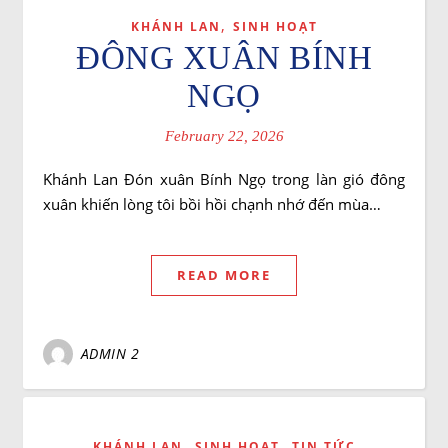
,
KHÁNH LAN
SINH HOẠT
ĐÔNG XUÂN BÍNH
NGỌ
February 22, 2026
Khánh Lan Đón xuân Bính Ngọ trong làn gió đông
xuân khiến lòng tôi bồi hồi chạnh nhớ đến mùa…
READ MORE
ADMIN 2
,
,
KHÁNH LAN
SINH HOẠT
TIN TỨC