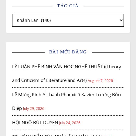
TÁC GIẢ
Tác giả
BÀI MỚI ĐĂNG
LÝ LUẬN PHÊ BÌNH VĂN HỌC NGHỆ THUẬT ((Theory
and Criticism of Literature and Arts)
August 7, 2026
Lễ Mừng Kính Á Thánh Phanxicô Xavier Trương Bửu
Diệp
July 29, 2026
HỘI NGỘ BÚT DUYÊN
July 24, 2026