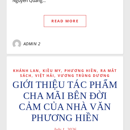
Nguyễn Quang…
READ MORE
ADMIN 2
,
,
,
KHÁNH LAN
KIỀU MY
PHƯƠNG HIỀN
RA MẮT
,
,
SÁCH
VIỆT HẢI
VƯƠNG TRÙNG DƯƠNG
GIỚI THIỆU TÁC PHẨM
CHA MÃI BÊN ĐỜI
CẢM CỦA NHÀ VĂN
PHƯƠNG HIỀN
July 1, 2026