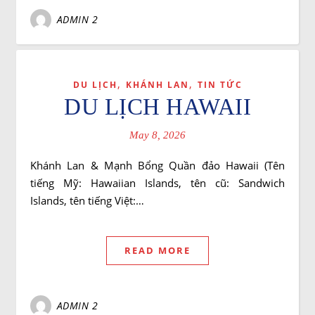
ADMIN 2
,
,
DU LỊCH
KHÁNH LAN
TIN TỨC
DU LỊCH HAWAII
May 8, 2026
Khánh Lan & Mạnh Bổng Quần đảo Hawaii (Tên
tiếng Mỹ: Hawaiian Islands, tên cũ: Sandwich
Islands, tên tiếng Việt:…
READ MORE
ADMIN 2