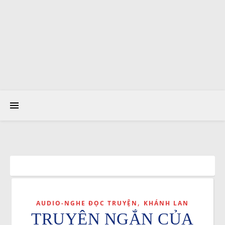
,
AUDIO-NGHE ĐỌC TRUYỆN
KHÁNH LAN
TRUYỆN NGẮN CỦA