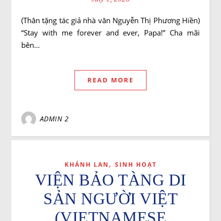
(Thân tặng tác giả nhà văn Nguyễn Thị Phương Hiền)
“Stay with me forever and ever, Papa!” Cha mãi
bên…
READ MORE
ADMIN 2
,
KHÁNH LAN
SINH HOẠT
VIỆN BẢO TÀNG DI
SẢN NGƯỜI VIỆT
(VIETNAMESE