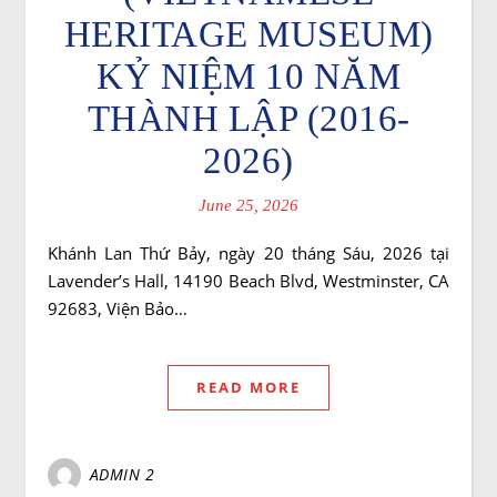
HERITAGE MUSEUM)
KỶ NIỆM 10 NĂM
THÀNH LẬP (2016-
2026)
June 25, 2026
Khánh Lan Thứ Bảy, ngày 20 tháng Sáu, 2026 tại
Lavender’s Hall, 14190 Beach Blvd, Westminster, CA
92683, Viện Bảo…
READ MORE
ADMIN 2