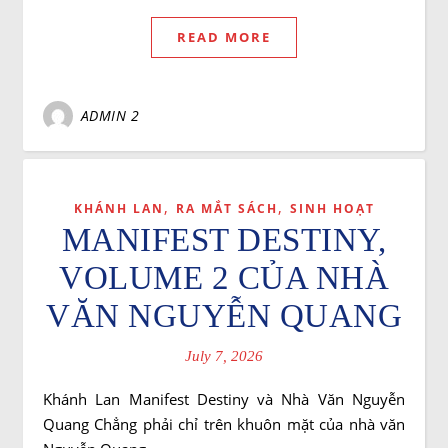
READ MORE
ADMIN 2
,
,
KHÁNH LAN
RA MẮT SÁCH
SINH HOẠT
MANIFEST DESTINY,
VOLUME 2 CỦA NHÀ
VĂN NGUYỄN QUANG
July 7, 2026
Khánh Lan Manifest Destiny và Nhà Văn Nguyễn
Quang Chẳng phải chỉ trên khuôn mặt của nhà văn