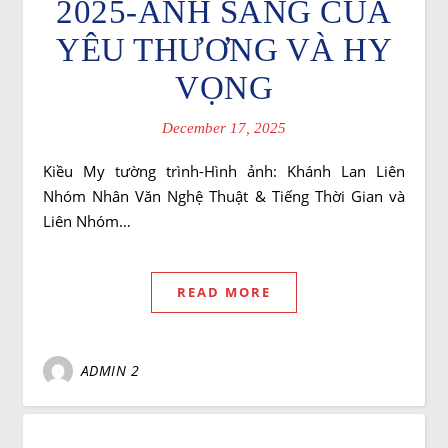
2025-ÁNH SÁNG CỦA
YÊU THƯƠNG VÀ HY
VỌNG
December 17, 2025
Kiều My tường trình-Hình ảnh: Khánh Lan Liên
Nhóm Nhân Văn Nghệ Thuật & Tiếng Thời Gian và
Liên Nhóm…
READ MORE
ADMIN 2