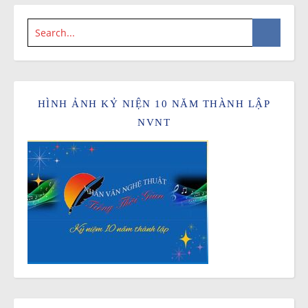
HÌNH ẢNH KỶ NIỆN 10 NĂM THÀNH LẬP
NVNT