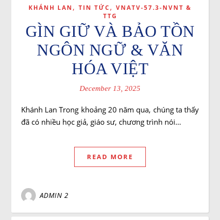
,
,
KHÁNH LAN
TIN TỨC
VNATV-57.3-NVNT &
TTG
GÌN GIỮ VÀ BẢO TỒN
NGÔN NGỮ & VĂN
HÓA VIỆT
December 13, 2025
Khánh Lan Trong khoảng 20 năm qua, chúng ta thấy
đã có nhiều học giả, giáo sư, chương trình nói…
READ MORE
ADMIN 2