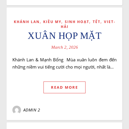
,
,
,
,
KHÁNH LAN
KIỀU MY
SINH HOẠT
TẾT
VIET-
HẢI
XUÂN HỌP MẶT
March 2, 2026
Khánh Lan & Mạnh Bổng Mùa xuân luôn đem đến
những niềm vui tiếng cười cho mọi người, nhất là…
READ MORE
ADMIN 2