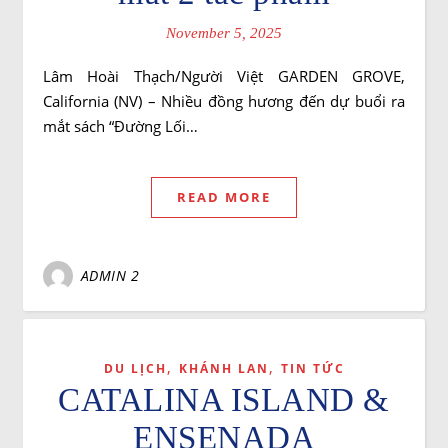
November 5, 2025
Lâm Hoài Thạch/Người Việt GARDEN GROVE,
California (NV) – Nhiều đồng hương đến dự buổi ra
mắt sách “Đường Lối…
READ MORE
ADMIN 2
,
,
DU LỊCH
KHÁNH LAN
TIN TỨC
CATALINA ISLAND &
ENSENADA