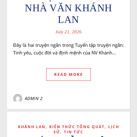
NHÀ VĂN KHÁNH
LAN
July 21, 2026
Đây là hai truyện ngắn trong Tuyển tập truyện ngắn:
Tinh yêu, cuộc đời và định mệnh của NV Khánh…
READ MORE
ADMIN 2
,
,
KHÁNH LAN
KIẾN THỨC TỔNG QUÁT
LỊCH
,
SỬ
TIN TỨC