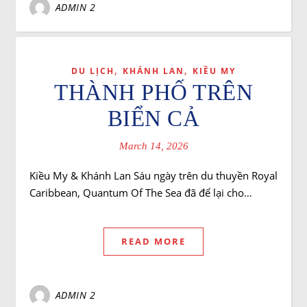
ADMIN 2
,
,
DU LỊCH
KHÁNH LAN
KIỀU MY
THÀNH PHỐ TRÊN
BIỂN CẢ
March 14, 2026
Kiều My & Khánh Lan Sáu ngày trên du thuyền Royal
Caribbean, Quantum Of The Sea đã để lại cho…
READ MORE
ADMIN 2