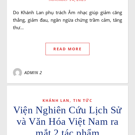
Do Khánh Lan phụ trách Âm nhạc giúp giảm căng
thẳng, giảm đau, ngăn ngừa chứng trầm cảm, tăng
thư…
READ MORE
ADMIN 2
,
KHÁNH LAN
TIN TỨC
Viện Nghiên Cứu Lịch Sử
và Văn Hóa Việt Nam ra
mắt 2 tác phẩm