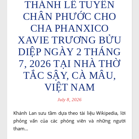
THÁNH LỄ TUYÊN
CHÂN PHƯỚC CHO
CHA PHANXICO
XAVIE TRƯƠNG BỬU
DIỆP NGÀY 2 THÁNG
7, 2026 TẠI NHÀ THỜ
TẮC SẬY, CÀ MÂU,
VIỆT NAM
July 8, 2026
Khánh Lan sưu tầm dựa theo tài liệu Wikipedia, lời
phỏng vấn của các phóng viên và những người
tham…