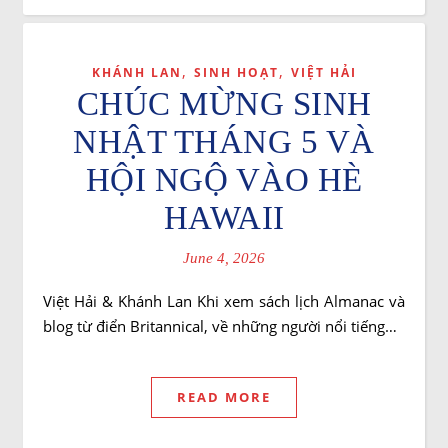
,
,
KHÁNH LAN
SINH HOẠT
VIỆT HẢI
CHÚC MỪNG SINH
NHẬT THÁNG 5 VÀ
HỘI NGỘ VÀO HÈ
HAWAII
June 4, 2026
Việt Hải & Khánh Lan Khi xem sách lịch Almanac và
blog từ điển Britannical, về những người nổi tiếng…
READ MORE