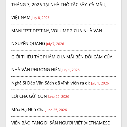
THÁNG 7, 2026 TẠI NHÀ THỜ TẮC SẬY, CÀ MÂU,
VIỆT NAM
July 8, 2026
MANIFEST DESTINY, VOLUME 2 CỦA NHÀ VĂN
NGUYỄN QUANG
July 7, 2026
GIỚI THIỆU TÁC PHẨM CHA MÃI BÊN ĐỜI CẢM CỦA
NHÀ VĂN PHƯƠNG HIỀN
July 1, 2026
Nghệ Sĩ Đèo Văn Sách đã vĩnh viễn ra đi:
July 1, 2026
LỜI CHA GỬI CON
June 25, 2026
Mùa Hạ Nhớ Cha
June 25, 2026
VIỆN BẢO TÀNG DI SẢN NGƯỜI VIỆT (VIETNAMESE