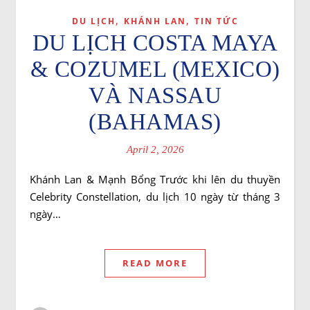
,
,
DU LỊCH
KHÁNH LAN
TIN TỨC
DU LỊCH COSTA MAYA
& COZUMEL (MEXICO)
VÀ NASSAU
(BAHAMAS)
April 2, 2026
Khánh Lan & Mạnh Bổng Trước khi lên du thuyền
Celebrity Constellation, du lịch 10 ngày từ tháng 3
ngày…
READ MORE