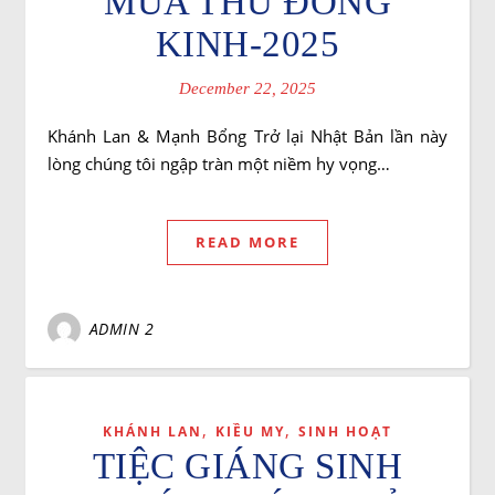
MÙA THU ĐÔNG
KINH-2025
December 22, 2025
Khánh Lan & Mạnh Bổng Trở lại Nhật Bản lần này
lòng chúng tôi ngập tràn một niềm hy vọng…
READ MORE
ADMIN 2
,
,
KHÁNH LAN
KIỀU MY
SINH HOẠT
TIỆC GIÁNG SINH