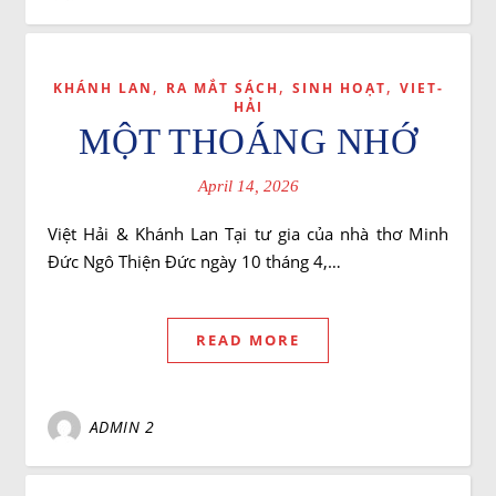
,
,
,
KHÁNH LAN
RA MẮT SÁCH
SINH HOẠT
VIET-
HẢI
MỘT THOÁNG NHỚ
April 14, 2026
Việt Hải & Khánh Lan Tại tư gia của nhà thơ Minh
Đức Ngô Thiện Đức ngày 10 tháng 4,…
READ MORE
ADMIN 2