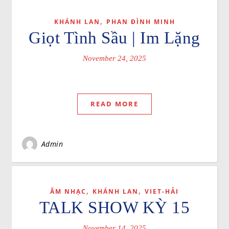
,
KHÁNH LAN
PHAN ĐÌNH MINH
Giọt Tình Sầu | Im Lặng
November 24, 2025
READ MORE
Admin
,
,
ÂM NHẠC
KHÁNH LAN
VIET-HẢI
TALK SHOW KỲ 15
November 14, 2025