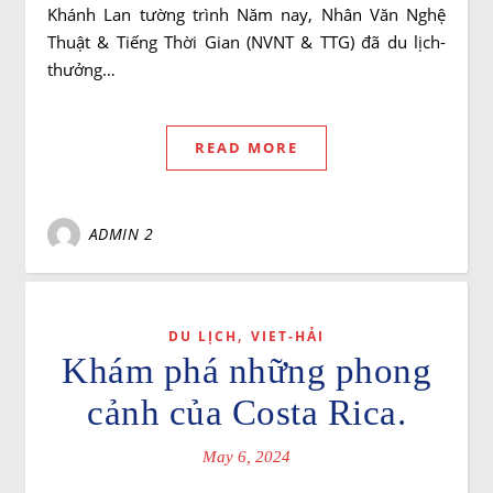
Khánh Lan tường trình Năm nay, Nhân Văn Nghệ
Thuật & Tiếng Thời Gian (NVNT & TTG) đã du lịch-
thưởng…
READ MORE
ADMIN 2
,
DU LỊCH
VIET-HẢI
Khám phá những phong
cảnh của Costa Rica.
May 6, 2024