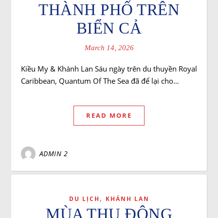
THÀNH PHỐ TRÊN
BIỂN CẢ
March 14, 2026
Kiều My & Khánh Lan Sáu ngày trên du thuyền Royal
Caribbean, Quantum Of The Sea đã để lại cho…
READ MORE
ADMIN 2
,
DU LỊCH
KHÁNH LAN
MÙA THU ĐÔNG