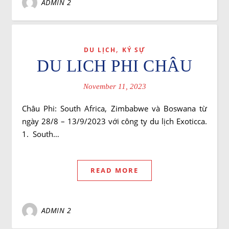
ADMIN 2
,
DU LỊCH
KÝ SỰ
DU LICH PHI CHÂU
November 11, 2023
Châu Phi: South Africa, Zimbabwe và Boswana từ
ngày 28/8 – 13/9/2023 với công ty du lịch Exoticca.
1. South…
READ MORE
ADMIN 2