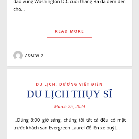
đào vùng Washington D.C cuối tháng Ba đã đem đến
cho…
READ MORE
ADMIN 2
,
DU LỊCH
DƯƠNG VIẾT ĐIỀN
DU LỊCH THỤY SĨ
March 25, 2024
…Đúng 8:00 giờ sáng, chúng tôi tất cả đều có mặt
trước khách sạn Evergreen Laurel để lên xe buýt…