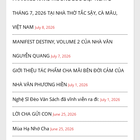
THÁNG 7, 2026 TẠI NHÀ THỜ TẮC SẬY, CÀ MÂU,
VIỆT NAM
July 8, 2026
MANIFEST DESTINY, VOLUME 2 CỦA NHÀ VĂN
NGUYỄN QUANG
July 7, 2026
GIỚI THIỆU TÁC PHẨM CHA MÃI BÊN ĐỜI CẢM CỦA
NHÀ VĂN PHƯƠNG HIỀN
July 1, 2026
Nghệ Sĩ Đèo Văn Sách đã vĩnh viễn ra đi:
July 1, 2026
LỜI CHA GỬI CON
June 25, 2026
Mùa Hạ Nhớ Cha
June 25, 2026