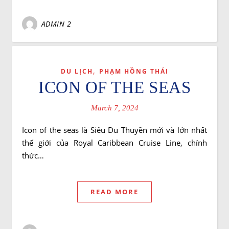
ADMIN 2
,
DU LỊCH
PHẠM HỒNG THÁI
ICON OF THE SEAS
March 7, 2024
Icon of the seas là Siêu Du Thuyền mới và lớn nhất
thế giới của Royal Caribbean Cruise Line, chính
thức…
READ MORE