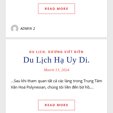
READ MORE
ADMIN 2
,
DU LỊCH
DƯƠNG VIẾT ĐIỀN
Du Lịch Hạ Uy Di.
March 13, 2024
…Sau khi tham quan tất cả các làng trong Trung Tâm
Văn Hoá Polynesian, chúng tôi liền đến bờ hồ,…
READ MORE