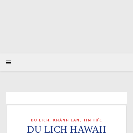
,
,
DU LỊCH
KHÁNH LAN
TIN TỨC
DU LỊCH HAWAII