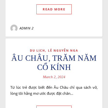
READ MORE
ADMIN 2
,
DU LỊCH
LÊ NGUYỄN NGA
ÂU CHÂU, TRĂM NĂM
CỔ KÍNH
March 2, 2024
Từ lúc trẻ được biết đến Âu Châu chỉ qua sách vở,
lòng tôi hằng mơ ước được đặt chân…