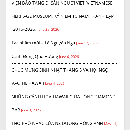
VIỆN BẢO TÀNG DI SẢN NGƯỜI VIỆT (VIETNAMESE
HERITAGE MUSEUM) KỶ NIỆM 10 NĂM THÀNH LẬP
(2016-2026)
June 25, 2026
Tác phẩm mới – Lê Nguyễn Nga
June 17, 2026
Cánh Đồng Quê Hương
June 6, 2026
CHÚC MỪNG SINH NHẬT THÁNG 5 VÀ HỘI NGỘ
VÀO HÈ HAWAII
June 4, 2026
NHỮNG CÁNH HOA HAWAII GIỮA LÒNG DIAMOND
BAR
June 3, 2026
THƠ PHỔ NHẠC CỦA NS DƯƠNG HỒNG ANH
May 14,