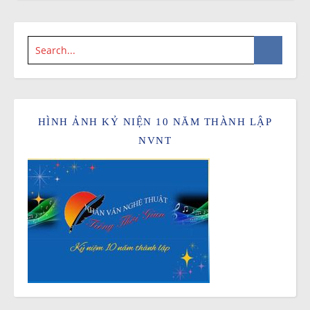
HÌNH ẢNH KỶ NIỆN 10 NĂM THÀNH LẬP
NVNT