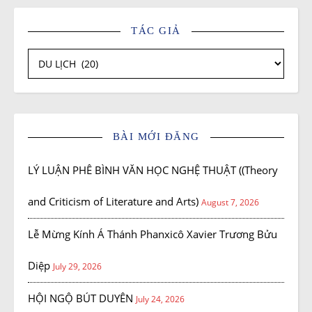
TÁC GIẢ
Tác giả
BÀI MỚI ĐĂNG
LÝ LUẬN PHÊ BÌNH VĂN HỌC NGHỆ THUẬT ((Theory
and Criticism of Literature and Arts)
August 7, 2026
Lễ Mừng Kính Á Thánh Phanxicô Xavier Trương Bửu
Diệp
July 29, 2026
HỘI NGỘ BÚT DUYÊN
July 24, 2026