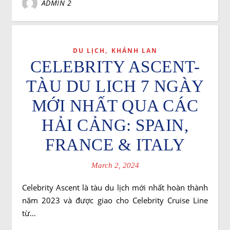
ADMIN 2
,
DU LỊCH
KHÁNH LAN
CELEBRITY ASCENT-
TÀU DU LICH 7 NGÀY
MỚI NHẤT QUA CÁC
HẢI CẢNG: SPAIN,
FRANCE & ITALY
March 2, 2024
Celebrity Ascent là tàu du lịch mới nhất hoàn thành
năm 2023 và được giao cho Celebrity Cruise Line
từ…