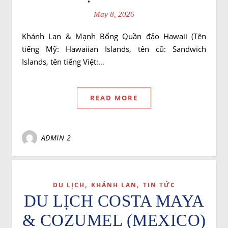
May 8, 2026
Khánh Lan & Mạnh Bổng Quần đảo Hawaii (Tên
tiếng Mỹ: Hawaiian Islands, tên cũ: Sandwich
Islands, tên tiếng Việt:…
READ MORE
ADMIN 2
,
,
DU LỊCH
KHÁNH LAN
TIN TỨC
DU LỊCH COSTA MAYA
& COZUMEL (MEXICO)