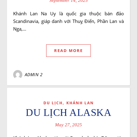
September 14, 2025
Khánh Lan Na Uy là quốc gia thuộc bán đảo
Scandinavia, giáp danh với Thuỵ Điển, Phần Lan và
Nga,…
READ MORE
ADMIN 2
,
DU LỊCH
KHÁNH LAN
DU LỊCH ALASKA
May 27, 2025