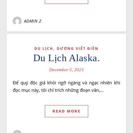
ADMIN 2
,
DU LỊCH
DƯƠNG VIẾT ĐIỀN
Du Lịch Alaska.
December 5, 2023
Để quý độc giả khỏi ngỡ ngàng và ngạc nhiên khi
đọc mục này, tôi chỉ trích những đoạn văn,…
READ MORE