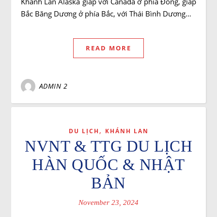
Khánh Lan Alaska giáp với Canada ở phía Đông, giáp
Bắc Băng Dương ở phía Bắc, với Thái Bình Dương…
READ MORE
ADMIN 2
,
DU LỊCH
KHÁNH LAN
NVNT & TTG DU LỊCH
HÀN QUỐC & NHẬT
BẢN
November 23, 2024