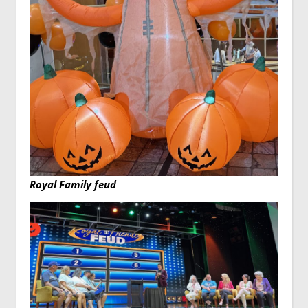
Royal Family feud