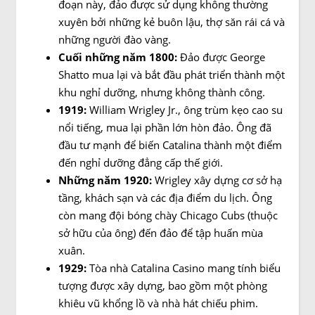
đoạn này, đảo được sử dụng không thường
xuyên bởi những kẻ buôn lậu, thợ săn rái cá và
những người đào vàng.
Cuối những năm 1800:
Đảo được George
Shatto mua lại và bắt đầu phát triển thành một
khu nghỉ dưỡng, nhưng không thành công.
1919:
William Wrigley Jr., ông trùm kẹo cao su
nổi tiếng, mua lại phần lớn hòn đảo. Ông đã
đầu tư mạnh để biến Catalina thành một điểm
đến nghỉ dưỡng đẳng cấp thế giới.
Những năm 1920:
Wrigley xây dựng cơ sở hạ
tầng, khách sạn và các địa điểm du lịch. Ông
còn mang đội bóng chày Chicago Cubs (thuộc
sở hữu của ông) đến đảo để tập huấn mùa
xuân.
1929:
Tòa nhà Catalina Casino mang tính biểu
tượng được xây dựng, bao gồm một phòng
khiêu vũ khổng lồ và nhà hát chiếu phim.