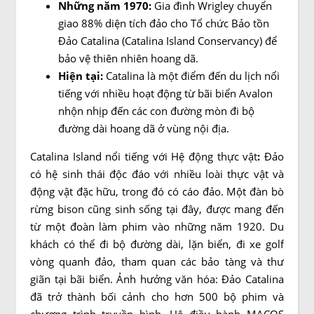
Những năm 1970:
Gia đình Wrigley chuyển
giao 88% diện tích đảo cho Tổ chức Bảo tồn
Đảo Catalina (Catalina Island Conservancy) để
bảo vệ thiên nhiên hoang dã.
Hiện tại:
Catalina là một điểm đến du lịch nổi
tiếng với nhiều hoạt động từ bãi biển Avalon
nhộn nhịp đến các con đường mòn đi bộ
đường dài hoang dã ở vùng nội địa.
Catalina Island nổi tiếng với Hệ động thực vật
:
Đảo
có hệ sinh thái độc đáo với nhiều loài thực vật và
động vật đặc hữu, trong đó có cáo đảo. Một đàn bò
rừng bison cũng sinh sống tại đây, được mang đến
từ một đoàn làm phim vào những năm 1920. Du
khách có thể đi bộ đường dài, lặn biển, đi xe golf
vòng quanh đảo, tham quan các bảo tàng và thư
giãn tại bãi biển. Ảnh hưởng văn hóa: Đảo Catalina
đã trở thành bối cảnh cho hơn 500 bộ phim và