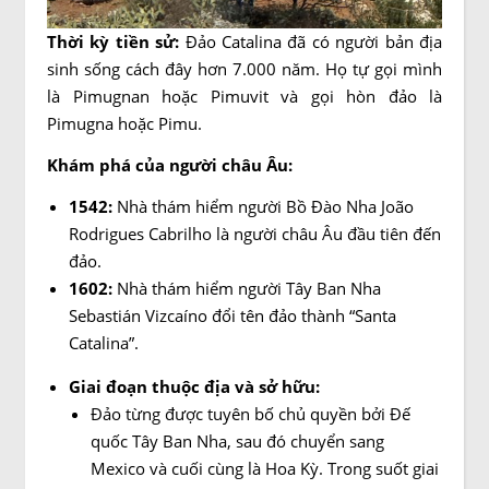
Thời kỳ tiền sử:
Đảo Catalina đã có người bản địa
sinh sống cách đây hơn 7.000 năm. Họ tự gọi mình
là Pimugnan hoặc Pimuvit và gọi hòn đảo là
Pimugna hoặc Pimu.
Khám phá của người châu Âu:
1542:
Nhà thám hiểm người Bồ Đào Nha João
Rodrigues Cabrilho là người châu Âu đầu tiên đến
đảo.
1602:
Nhà thám hiểm người Tây Ban Nha
Sebastián Vizcaíno đổi tên đảo thành “Santa
Catalina”.
Giai đoạn thuộc địa và sở hữu:
Đảo từng được tuyên bố chủ quyền bởi Đế
quốc Tây Ban Nha, sau đó chuyển sang
Mexico và cuối cùng là Hoa Kỳ. Trong suốt giai