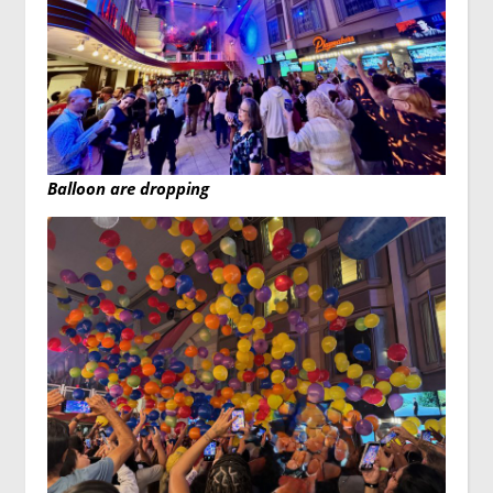
Balloon are dropping