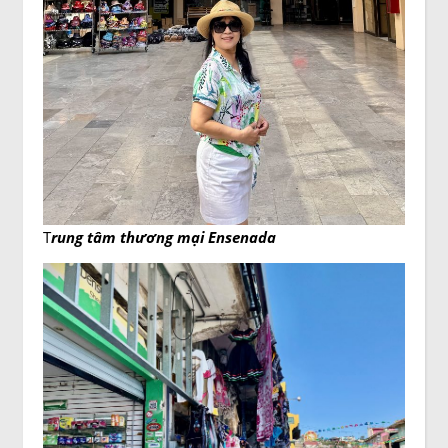
T
rung tâm thương mại Ensenada