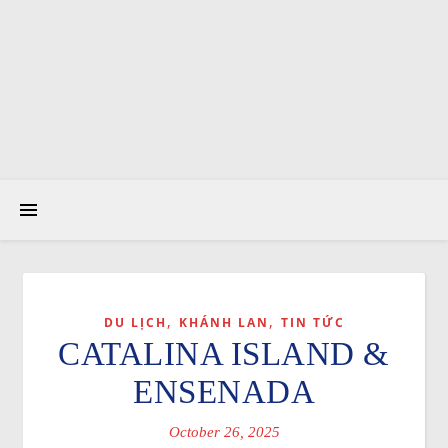
,
,
DU LỊCH
KHÁNH LAN
TIN TỨC
CATALINA ISLAND &
ENSENADA
October 26, 2025