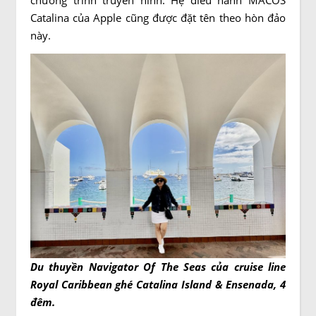
chương trình truyền hình. Hệ điều hành MACOS
Catalina của Apple cũng được đặt tên theo hòn đảo
này.
Du thuyền Navigator Of The Seas của cruise line
Royal Caribbean ghé Catalina Island & Ensenada, 4
đêm.