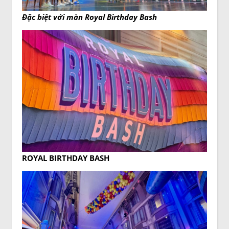
Đặc biệt với màn Royal Birthday Bash
ROYAL BIRTHDAY BASH