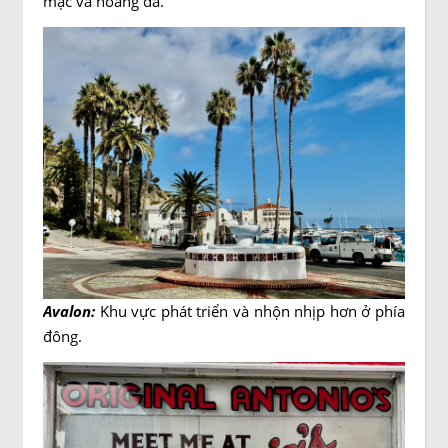
mạc và hoang dã.
Avalon:
Khu vực phát triển và nhộn nhịp hơn ở phía
đông.