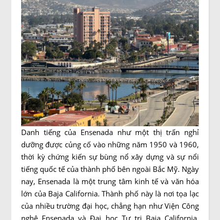
Danh tiếng của Ensenada như một thị trấn nghỉ
dưỡng được củng cố vào những năm 1950 và 1960,
thời kỳ chứng kiến ​​sự bùng nổ xây dựng và sự nổi
tiếng quốc tế của thành phố bên ngoài Bắc Mỹ. Ngày
nay, Ensenada là một trung tâm kinh tế và văn hóa
lớn của Baja California. Thành phố này là nơi tọa lạc
của nhiều trường đại học, chẳng hạn như Viện Công
nghệ Ensenada và Đại học Tự trị Baja California,