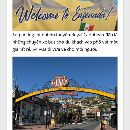
Từ parking lot nơi du thuyền Royal Caribbean đậu là
những chuyến xe bus chở du khách vào phố với một
giá rất rẻ, $4 vừa đi vừa về cho mỗi người.