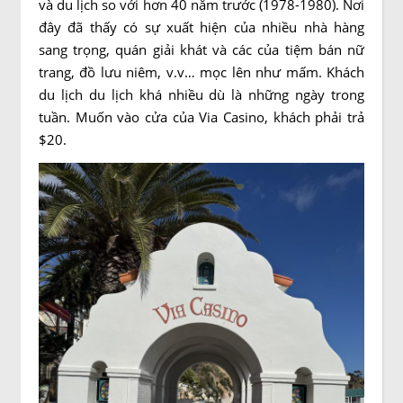
và du lịch so với hơn 40 năm trước (1978-1980). Nơi
đây đã thấy có sự xuất hiện của nhiều nhà hàng
sang trọng, quán giải khát và các của tiệm bán nữ
trang, đồ lưu niêm, v.v… mọc lên như mấm. Khách
du lịch du lịch khá nhiều dù là những ngày trong
tuần. Muốn vào cửa của Via Casino, khách phải trả
$20.