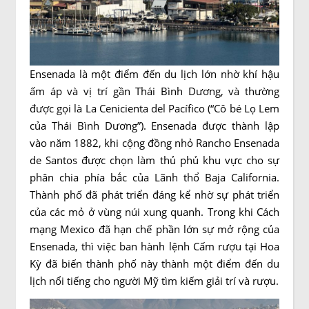
Ensenada là một điểm đến du lịch lớn nhờ khí hậu
ấm áp và vị trí gần Thái Bình Dương, và thường
được gọi là La Cenicienta del Pacífico (“Cô bé Lọ Lem
của Thái Bình Dương”). Ensenada được thành lập
vào năm 1882, khi cộng đồng nhỏ Rancho Ensenada
de Santos được chọn làm thủ phủ khu vực cho sự
phân chia phía bắc của Lãnh thổ Baja California.
Thành phố đã phát triển đáng kể nhờ sự phát triển
của các mỏ ở vùng núi xung quanh. Trong khi Cách
mạng Mexico đã hạn chế phần lớn sự mở rộng của
Ensenada, thì việc ban hành lệnh Cấm rượu tại Hoa
Kỳ đã biến thành phố này thành một điểm đến du
lịch nổi tiếng cho người Mỹ tìm kiếm giải trí và rượu.