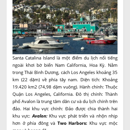
Santa Catalina Island là một điểm du lịch nổi tiếng
ngoài khơi bờ biển Nam California, Hoa Kỳ. Nằm
trong Thái Bình Dương, cách Los Angeles khoảng 35
km (22 dặm) về phía tây nam. Diện tích: Khoảng
19.420 km2 (74,98 dặm vuông). Hành chính: Thuộc
Quận Los Angeles, California. Đô thị chính: Thành
phố Avalon là trung tâm dân cư và du lịch chính trên
đảo. Hai khu vực chính:
Đảo được chia thành hai
khu vực:
Avalon:
Khu vực phát triển và nhộn nhịp
hơn ở phía đông và
Two Harbors:
Khu vực mộc