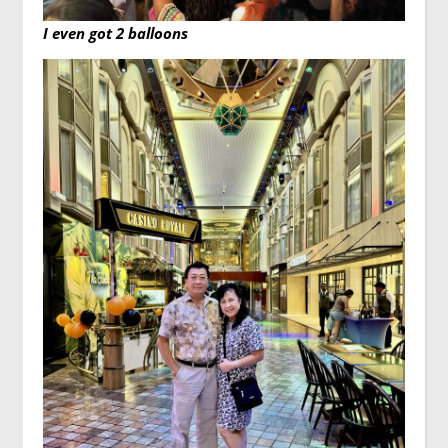
I even got 2 balloons