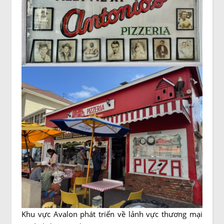
Khu vực Avalon phát triển về lảnh vực thương mại