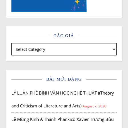
TÁC GIẢ
Tác giả
BÀI MỚI ĐĂNG
LÝ LUẬN PHÊ BÌNH VĂN HỌC NGHỆ THUẬT ((Theory
and Criticism of Literature and Arts)
August 7, 2026
Lễ Mừng Kính Á Thánh Phanxicô Xavier Trương Bửu