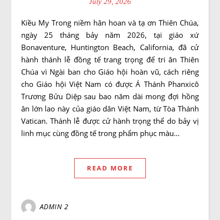
July 29, 2026
Kiều My Trong niềm hân hoan và tạ ơn Thiên Chúa,
ngày 25 tháng bảy năm 2026, tại giáo xứ
Bonaventure, Huntington Beach, California, đã cử
hành thánh lễ đồng tế trang trọng để tri ân Thiên
Chúa vì Ngài ban cho Giáo hội hoàn vũ, cách riêng
cho Giáo hội Việt Nam có được Á Thánh Phanxicô
Trương Bửu Diệp sau bao năm dài mong đợi hồng
ân lớn lao này của giáo dân Việt Nam, từ Tòa Thánh
Vatican. Thánh lễ được cử hành trọng thể do bảy vị
linh mục cùng đồng tế trong phẩm phục màu…
READ MORE
ADMIN 2