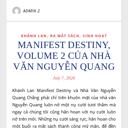
ADMIN 2
,
,
KHÁNH LAN
RA MẮT SÁCH
SINH HOẠT
MANIFEST DESTINY,
VOLUME 2 CỦA NHÀ
VĂN NGUYỄN QUANG
July 7, 2026
Khánh Lan Manifest Destiny và Nhà Văn Nguyễn
Quang Chẳng phải chỉ trên khuôn mặt của nhà văn
Nguyễn Quang luôn nở một nụ cười tươi thắm mà
ngay cả chúng tôi cũng hân hoan với nụ cười luôn
nở trên môi. Những nụ cười sáng rực, hân hoan cho
một buổi ra mắt sách thành công mỹ mãn, để đền