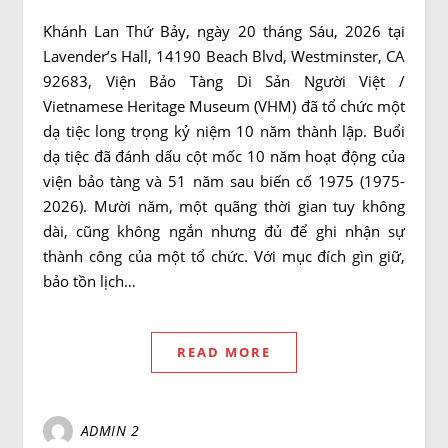
Khánh Lan Thứ Bảy, ngày 20 tháng Sáu, 2026 tại
Lavender’s Hall, 14190 Beach Blvd, Westminster, CA
92683, Viện Bảo Tàng Di Sản Người Việt /
Vietnamese Heritage Museum (VHM) đã tổ chức một
dạ tiệc long trọng kỷ niệm 10 năm thành lập. Buổi
dạ tiệc đã đánh dấu cột mốc 10 năm hoạt động của
viện bảo tàng và 51 năm sau biến cố 1975 (1975-
2026). Mười năm, một quãng thời gian tuy không
dài, cũng không ngắn nhưng đủ để ghi nhận sự
thành công của một tổ chức. Với mục đích gìn giữ,
bảo tồn lịch…
READ MORE
ADMIN 2