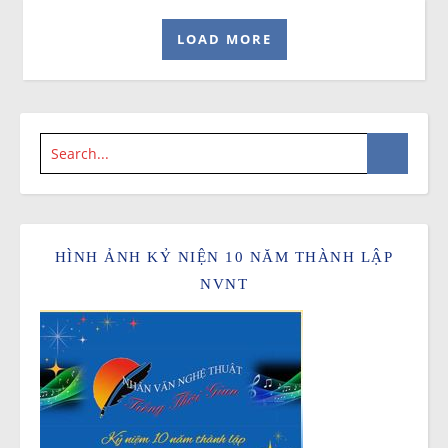
LOAD MORE
HÌNH ẢNH KỶ NIỆN 10 NĂM THÀNH LẬP
NVNT