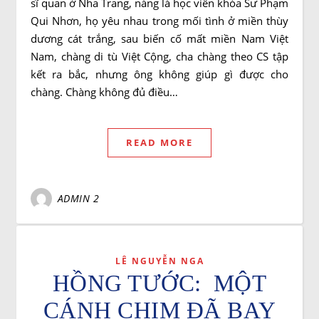
sĩ quan ở Nha Trang, nàng là học viên khóa Sư Phạm
Qui Nhơn, họ yêu nhau trong mối tình ở miền thùy
dương cát trắng, sau biến cố mất miền Nam Việt
Nam, chàng di tù Việt Cộng, cha chàng theo CS tập
kết ra bắc, nhưng ông không giúp gì được cho
chàng. Chàng không đủ điều…
READ MORE
ADMIN 2
LÊ NGUYỄN NGA
HỒNG TƯỚC: MỘT
CÁNH CHIM ĐÃ BAY