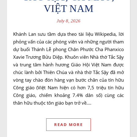
VIỆT NAM
July 8, 2026
Khánh Lan sưu tầm dựa theo tài liệu Wikipedia, lời
phỏng vấn của các phóng viên và những người tham
dự buổi Thánh Lễ phong Chân Phước Cha Phanxico
Xavie Trương Bửu Diệp. Khuôn viên Nhà thờ Tắc Sậy
và trung tâm hành hương Giáo Hội Việt Nam được
chúc lành bởi Thiên Chúa và nhà thờ Tắc Sậy đã mở
vòng tay chào đón hàng vạn bước chân của tín hữu
Công giáo (Việt Nam hiện có hơn 7,5 triệu tín hữu
Công giáo, chiếm khoảng 7.4% dân số) cùng các
thân hữu thuộc tôn giáo bạn trở về.…
READ MORE