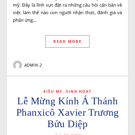
mỹ. Đây là lĩnh vực đặt ra những câu hỏi căn bản về
việc làm thế nào con người nhận thức, đánh giá và
phản ứng…
READ MORE
ADMIN 2
,
KIỀU MY
SINH HOẠT
Lễ Mừng Kính Á Thánh
Phanxicô Xavier Trương
Bửu Diệp