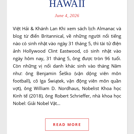
HAWAII
June 4, 2026
Việt Hải & Khánh Lan Khi xem sách lịch Almanac và
blog từ điển Britannical, về những người nổi tiếng
nào có sinh nhật vào ngày 31 tháng 5, thì tài tử điện
ảnh Hollywood Clint Eastwood, có sinh nhật vào
ngày hôm nay, 31 tháng 5, ông được tròn 96 tuổi.
Còn những vị nổi danh khác sinh vào tháng Năm
như: ông Benjamin Šeško (vận dộng viên môn
football), cô Iga Świątek, vận động viên môn quần
vợt), ông William D. Nordhaus, Nobelist Khoa học
Kinh tế (2018), ông Robert Schrieffer, nhà khoa học
Nobel: Giải Nobel Vật…
READ MORE