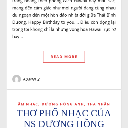
trang hoàng theo phong cách Hawaii đầy màu sắc,
mang đến cảm giác như mọi người đang cùng nhau
du ngoạn đến một hòn đảo nhiệt đới giữa Thái Bình
Dương. Happy Birthday to you…. Điều còn đọng lại
trong tôi không chỉ là những vòng hoa Hawaii rực rỡ
hay…
READ MORE
ADMIN 2
,
,
ÂM NHẠC
DƯƠNG HỒNG ANH
THA NHÂN
THƠ PHỔ NHẠC CỦA
NS DƯƠNG HỒNG