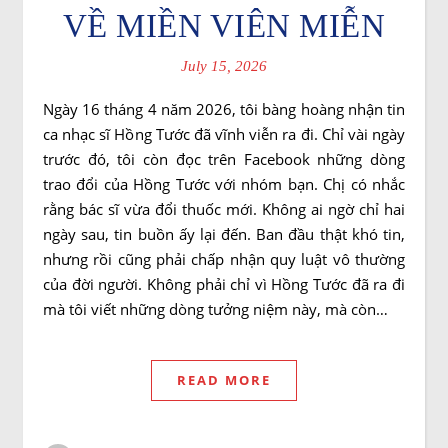
VỀ MIỀN VIÊN MIỄN
July 15, 2026
Ngày 16 tháng 4 năm 2026, tôi bàng hoàng nhận tin
ca nhạc sĩ Hồng Tước đã vĩnh viễn ra đi. Chỉ vài ngày
trước đó, tôi còn đọc trên Facebook những dòng
trao đổi của Hồng Tước với nhóm bạn. Chị có nhắc
rằng bác sĩ vừa đổi thuốc mới. Không ai ngờ chỉ hai
ngày sau, tin buồn ấy lại đến. Ban đầu thật khó tin,
nhưng rồi cũng phải chấp nhận quy luật vô thường
của đời người. Không phải chỉ vì Hồng Tước đã ra đi
mà tôi viết những dòng tưởng niệm này, mà còn…
READ MORE