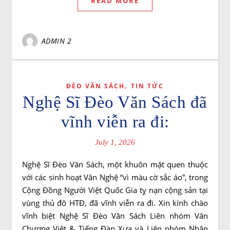
READ MORE
ADMIN 2
,
ĐÈO VĂN SÁCH
TIN TỨC
Nghệ Sĩ Đèo Văn Sách đã
vĩnh viễn ra đi:
July 1, 2026
Nghệ Sĩ Đèo Văn Sách, một khuôn mặt quen thuộc
với các sinh hoạt Văn Nghệ “vì màu cờ sắc áo”, trong
Cộng Đồng Người Việt Quốc Gia tỵ nạn cộng sản tại
vùng thủ đô HTĐ, đã vĩnh viễn ra đi. Xin kính chào
vĩnh biệt Nghệ Sĩ Đèo Văn Sách Liên nhóm Văn
Chương Việt & Tiếng Đàn Xưa và Liên nhóm Nhân