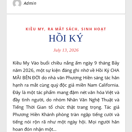
Admin
,
,
KIỀU MY
RA MẮT SÁCH
SINH HOẠT
HỒI KÝ
July 13, 2026
Kiều My Vào buổi chiều nắng ấm ngày 9 tháng Bảy
năm 2026, một sự kiện đáng ghi nhớ về Hồi Ký CHA
MÃI BÊN ĐỜI do nhà văn Phương Hiền sáng tác hân
hạnh ra mắt cùng quý độc giả miền Nam California.
Đây là một tác phẩm mang đậm nét văn hóa Việt và
đầy tình người, do nhóm Nhân Văn Nghệ Thuật và
Tiếng Thời Gian tổ chức thật trang trọng. Tác giả
Phương Hiền Khánh phòng tràn ngập tiếng cười và
tiếng nói rộn rã như một ngày hội. Mọi người hân
hoan đón nhận một…