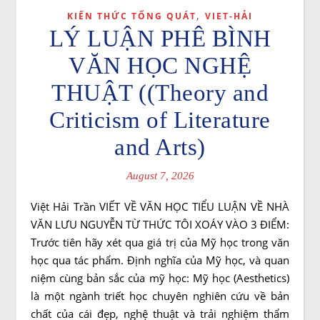
,
KIẾN THỨC TỔNG QUÁT
VIET-HẢI
LÝ LUẬN PHÊ BÌNH
VĂN HỌC NGHỆ
THUẬT ((Theory and
Criticism of Literature
and Arts)
August 7, 2026
Việt Hải Trần VIẾT VỀ VĂN HỌC TIỂU LUẬN VỀ NHÀ
VĂN LƯU NGUYỄN TỪ THỨC TÔI XOÁY VÀO 3 ĐIỂM:
Trước tiên hãy xét qua giá trị của Mỹ học trong văn
học qua tác phẩm. Định nghĩa của Mỹ học, và quan
niệm cùng bản sắc của mỹ học: Mỹ học (Aesthetics)
là một ngành triết học chuyên nghiên cứu về bản
chất của cái đẹp, nghệ thuật và trải nghiệm thẩm