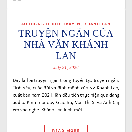
,
AUDIO-NGHE ĐỌC TRUYỆN
KHÁNH LAN
TRUYỆN NGẮN CỦA
NHÀ VĂN KHÁNH
LAN
July 21, 2026
Đây là hai truyện ngắn trong Tuyển tập truyện ngắn:
Tinh yêu, cuộc đời và định mệnh của NV Khánh Lan,
xuất bản năm 2021, lần đầu tiên thực hiện qua dạng
audio. Kính mời quý Giáo Sư, Văn Thi Sĩ và Anh Chị
em vào nghe. Khánh Lan kính mời
READ MORE