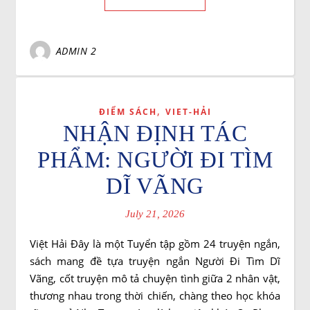
ADMIN 2
,
ĐIỂM SÁCH
VIET-HẢI
NHẬN ĐỊNH TÁC
PHẨM: NGƯỜI ĐI TÌM
DĨ VÃNG
July 21, 2026
Việt Hải Đây là một Tuyển tập gồm 24 truyện ngắn,
sách mang đề tựa truyện ngắn Người Đi Tìm Dĩ
Vãng, cốt truyện mô tả chuyện tình giữa 2 nhân vật,
thương nhau trong thời chiến, chàng theo học khóa