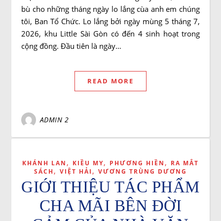
bù cho những tháng ngày lo lắng cùa anh em chúng
tôi, Ban Tổ Chức. Lo lắng bởi ngày mùng 5 tháng 7,
2026, khu Little Sài Gòn có đến 4 sinh hoạt trong
cộng đồng. Đầu tiên là ngày…
READ MORE
ADMIN 2
,
,
,
KHÁNH LAN
KIỀU MY
PHƯƠNG HIỀN
RA MẮT
,
,
SÁCH
VIỆT HẢI
VƯƠNG TRÙNG DƯƠNG
GIỚI THIỆU TÁC PHẨM
CHA MÃI BÊN ĐỜI