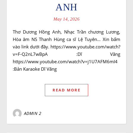
ANH
May 14, 2026
Thơ Dương Hồng Anh, Nhạc Trần chương Lương,
Hòa âm NS Thanh Hùng ca sĩ Lệ Tuyên… Xin bấm
vào link dưới đây. https://www.youtube.com/watch?
v=F-Q2nL7wBpA :Dĩ Vãng
https://www.youtube.com/watch?v=j1U7AFM6mI4
:Bản Karaoke Dĩ Vãng
READ MORE
ADMIN 2