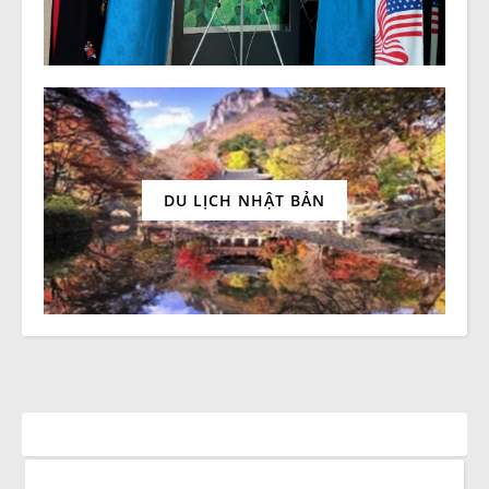
DU LỊCH NHẬT BẢN