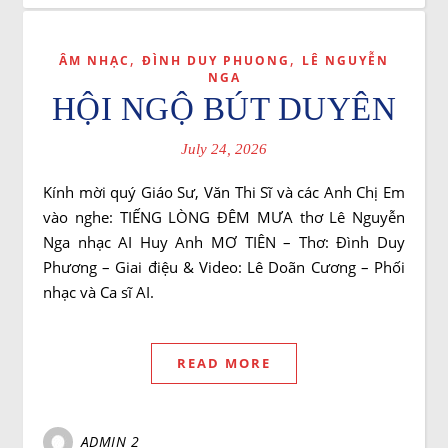
,
,
ÂM NHẠC
ĐÌNH DUY PHUONG
LÊ NGUYỄN
NGA
HỘI NGỘ BÚT DUYÊN
July 24, 2026
Kính mời quý Giáo Sư, Văn Thi Sĩ và các Anh Chị Em
vào nghe: TIẾNG LÒNG ĐÊM MƯA thơ Lê Nguyễn
Nga nhạc AI Huy Anh MƠ TIÊN – Thơ: Đình Duy
Phương – Giai điệu & Video: Lê Doãn Cương – Phối
nhạc và Ca sĩ AI.
READ MORE
ADMIN 2