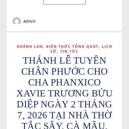
Admin
,
,
KHÁNH LAN
KIẾN THỨC TỔNG QUÁT
LỊCH
,
SỬ
TIN TỨC
THÁNH LỄ TUYÊN
CHÂN PHƯỚC CHO
CHA PHANXICO
XAVIE TRƯƠNG BỬU
DIỆP NGÀY 2 THÁNG
7, 2026 TẠI NHÀ THỜ
TẮC SẬY, CÀ MÂU,