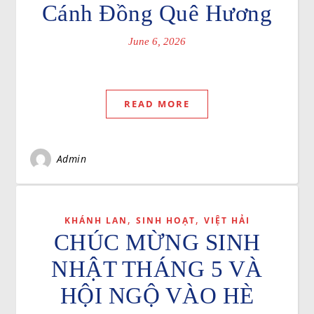
Cánh Đồng Quê Hương
June 6, 2026
READ MORE
Admin
,
,
KHÁNH LAN
SINH HOẠT
VIỆT HẢI
CHÚC MỪNG SINH
NHẬT THÁNG 5 VÀ
HỘI NGỘ VÀO HÈ