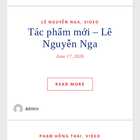
,
LÊ NGUYỄN NGA
VIDEO
Tác phẩm mới – Lê
Nguyễn Nga
June 17, 2026
READ MORE
Admin
,
PHẠM HỒNG THÁI
VIDEO