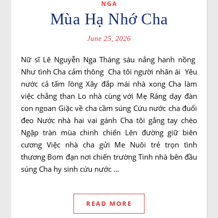
NGA
Mùa Hạ Nhớ Cha
June 25, 2026
Nữ sĩ Lê Nguyễn Nga Tháng sáu nắng hanh nồng
Như tình Cha cảm thông Cha tôi người nhân ái Yêu
nước cả tấm lòng Xây đắp mái nhà xong Cha làm
việc chẳng than Lo nhà cùng với Mẹ Ráng dạy đàn
con ngoan Giặc về cha cầm súng Cứu nước cha đuổi
đeo Nước nhà hai vai gánh Cha tôi gắng tay chèo
Ngập tràn mùa chinh chiến Lên đường giữ biên
cương Việc nhà cha gửi Me Nuôi trẻ trọn tình
thương Bom đạn nơi chiến trường Tinh nhà bên đầu
súng Cha hy sinh cứu nước …
READ MORE