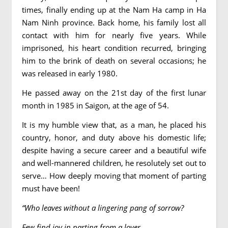
times, finally ending up at the Nam Ha camp in Ha
Nam Ninh province. Back home, his family lost all
contact with him for nearly five years. While
imprisoned, his heart condition recurred, bringing
him to the brink of death on several occasions; he
was released in early 1980.
He passed away on the 21st day of the first lunar
month in 1985 in Saigon, at the age of 54.
It is my humble view that, as a man, he placed his
country, honor, and duty above his domestic life;
despite having a secure career and a beautiful wife
and well-mannered children, he resolutely set out to
serve… How deeply moving that moment of parting
must have been!
“Who leaves without a lingering pang of sorrow?
Few find joy in parting from a lover.