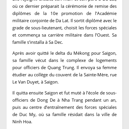
où ce dernier préparait la cérémonie de remise des
diplômes de la 10e promotion de l’Académie
militaire conjointe de Da Lat. Il sortit diplômé avec le
grade de sous-lieutenant, choisit les forces spéciales
et commença sa carrière militaire dans l’Ouest. Sa
famille s’installa à Sa Dec.
Après avoir quitté le delta du Mékong pour Saïgon,
sa famille vécut dans le complexe de logements
pour officiers de Quang Trung. Il envoya sa femme
étudier au collège du couvent de la Sainte-Mère, rue
Le Van Duyet, à Saïgon.
Il quitta ensuite Saïgon et fut muté à l’école de sous-
officiers de Dong De à Nha Trang pendant un an,
puis au centre d’entraînement des forces spéciales
de Duc My, où sa famille résidait dans la ville de
Ninh Hoa.