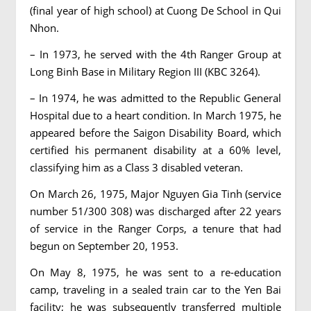
(final year of high school) at Cuong De School in Qui
Nhon.
– In 1973, he served with the 4th Ranger Group at
Long Binh Base in Military Region III (KBC 3264).
– In 1974, he was admitted to the Republic General
Hospital due to a heart condition. In March 1975, he
appeared before the Saigon Disability Board, which
certified his permanent disability at a 60% level,
classifying him as a Class 3 disabled veteran.
On March 26, 1975, Major Nguyen Gia Tinh (service
number 51/300 308) was discharged after 22 years
of service in the Ranger Corps, a tenure that had
begun on September 20, 1953.
On May 8, 1975, he was sent to a re-education
camp, traveling in a sealed train car to the Yen Bai
facility; he was subsequently transferred multiple