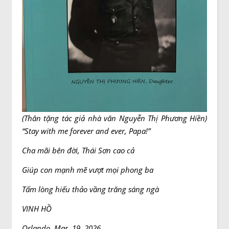
(Thân tặng tác giả nhà văn Nguyễn Thị Phương Hiền)
“Stay with me forever and ever, Papa!”
Cha mãi bên đời, Thái Sơn cao cả
Giúp con mạnh mẽ vượt mọi phong ba
Tấm lòng hiếu thảo vầng trăng sáng ngà
VINH HỒ
Orlando, Mar. 19, 2026