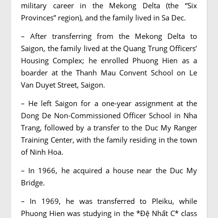
military career in the Mekong Delta (the “Six
Provinces” region), and the family lived in Sa Dec.
– After transferring from the Mekong Delta to
Saigon, the family lived at the Quang Trung Officers’
Housing Complex; he enrolled Phuong Hien as a
boarder at the Thanh Mau Convent School on Le
Van Duyet Street, Saigon.
– He left Saigon for a one-year assignment at the
Dong De Non-Commissioned Officer School in Nha
Trang, followed by a transfer to the Duc My Ranger
Training Center, with the family residing in the town
of Ninh Hoa.
– In 1966, he acquired a house near the Duc My
Bridge.
– In 1969, he was transferred to Pleiku, while
Phuong Hien was studying in the *Đệ Nhất C* class