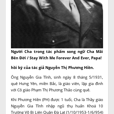
Người Cha trong tác phẩm song ngữ Cha Mãi
Bên Đời / Stay With Me Forever And Ever, Papa!
hồi ký của tác giả Nguyễn Thị Phương Hiền.
Ông Nguyễn Gia Tĩnh, sinh ngày 8 tháng 5/1931,
quê Hưng Yên, miền Bắc, là giáo viên, lập gia đình
với Cô giáo Phạm Thị Phương Thảo cùng quê.
Khi Phương Hiền (PH) được 1 tuổi, Cha là Thầy giáo
Nguyễn Gia Tĩnh nhập ngũ thụ huấn Khoá 10
Trường Võ Bị Liên Quân Đà Lạt (1/10/1953-1/6/954)