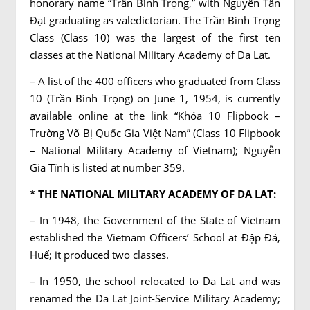
honorary name “Trần Bình Trọng,” with Nguyễn Tấn
Đạt graduating as valedictorian. The Trần Bình Trọng
Class (Class 10) was the largest of the first ten
classes at the National Military Academy of Da Lat.
– A list of the 400 officers who graduated from Class
10 (Trần Bình Trọng) on ​​June 1, 1954, is currently
available online at the link “Khóa 10 Flipbook –
Trường Võ Bị Quốc Gia Việt Nam” (Class 10 Flipbook
– National Military Academy of Vietnam); Nguyễn
Gia Tĩnh is listed at number 359.
* THE NATIONAL MILITARY ACADEMY OF DA LAT:
– In 1948, the Government of the State of Vietnam
established the Vietnam Officers’ School at Đập Đá,
Huế; it produced two classes.
– In 1950, the school relocated to Da Lat and was
renamed the Da Lat Joint-Service Military Academy;