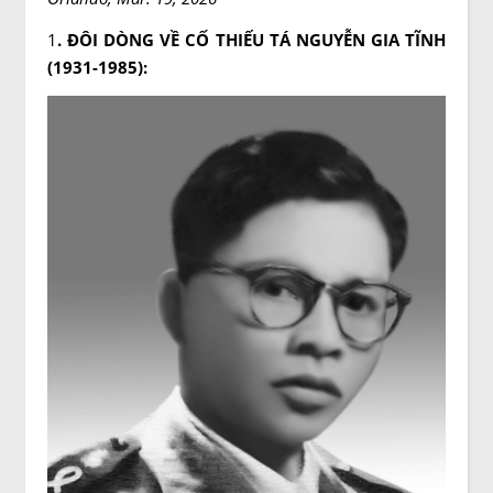
1
. ĐÔI DÒNG VỀ CỐ THIẾU TÁ NGUYỄN GIA TĨNH
(1931-1985):