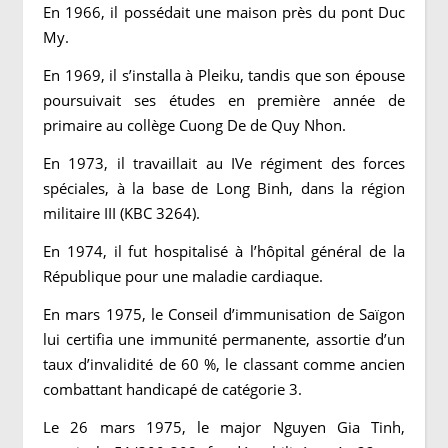
En 1966, il possédait une maison près du pont Duc
My.
En 1969, il s’installa à Pleiku, tandis que son épouse
poursuivait ses études en première année de
primaire au collège Cuong De de Quy Nhon.
En 1973, il travaillait au IVe régiment des forces
spéciales, à la base de Long Binh, dans la région
militaire III (KBC 3264).
En 1974, il fut hospitalisé à l’hôpital général de la
République pour une maladie cardiaque.
En mars 1975, le Conseil d’immunisation de Saïgon
lui certifia une immunité permanente, assortie d’un
taux d’invalidité de 60 %, le classant comme ancien
combattant handicapé de catégorie 3.
Le 26 mars 1975, le major Nguyen Gia Tinh,