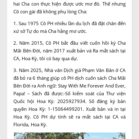
hai Cha con thực hiện được ước mơ đó. Thế nhưng
Cô con gái đã không phụ lòng Cha:
1. Sau 1975 Cô PH nhiều lần du lịch đã đặt chân đến
xứ sở Tự do mà Cha hằng mơ ước.
2. Năm 2015, Cô PH bắt đầu viết cuốn hồi ký Cha
Mãi Bên Đời, năm 2017 xuất bản và Ra mắt sách tại
CA, Hoa Kỳ, tôi có bay qua dự.
3. Năm 2025, Nhà văn Dịch giả Phạm Văn Bân ở CA
đã bỏ ra 6 tháng giúp cô PH dịch cuốn sách Cha Mãi
Bên Đời ra Anh ngữ: Stay With Me Forever And Ever,
Papa! – Sách đã được:-Số kiểm soát của Thư viện
Quốc hội Hoa Kỳ: 2025927934. Số đăng ký bản
quyền Hoa Kỳ: 1-15064499201. Xuất bản và in tại
Hoa Kỳ. Cô PH dự tính sẽ ra mắt sách tại CA và
Florida, Hoa Kỳ.