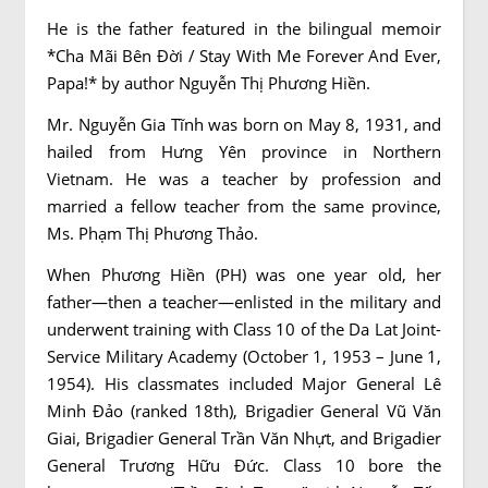
He is the father featured in the bilingual memoir
*Cha Mãi Bên Đời / Stay With Me Forever And Ever,
Papa!* by author Nguyễn Thị Phương Hiền.
Mr. Nguyễn Gia Tĩnh was born on May 8, 1931, and
hailed from Hưng Yên province in Northern
Vietnam. He was a teacher by profession and
married a fellow teacher from the same province,
Ms. Phạm Thị Phương Thảo.
When Phương Hiền (PH) was one year old, her
father—then a teacher—enlisted in the military and
underwent training with Class 10 of the Da Lat Joint-
Service Military Academy (October 1, 1953 – June 1,
1954). His classmates included Major General Lê
Minh Đảo (ranked 18th), Brigadier General Vũ Văn
Giai, Brigadier General Trần Văn Nhựt, and Brigadier
General Trương Hữu Đức. Class 10 bore the