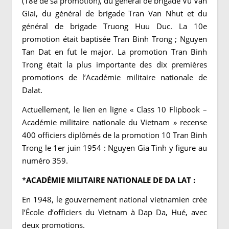
(18e de sa promotion), du général de brigade Vu Van
Giai, du général de brigade Tran Van Nhut et du
général de brigade Truong Huu Duc. La 10e
promotion était baptisée Tran Binh Trong ; Nguyen
Tan Dat en fut le major. La promotion Tran Binh
Trong était la plus importante des dix premières
promotions de l’Académie militaire nationale de
Dalat.
Actuellement, le lien en ligne « Class 10 Flipbook –
Académie militaire nationale du Vietnam » recense
400 officiers diplômés de la promotion 10 Tran Binh
Trong le 1er juin 1954 : Nguyen Gia Tinh y figure au
numéro 359.
*
ACADÉMIE MILITAIRE NATIONALE DE DA LAT :
En 1948, le gouvernement national vietnamien crée
l’École d’officiers du Vietnam à Dap Da, Hué, avec
deux promotions.