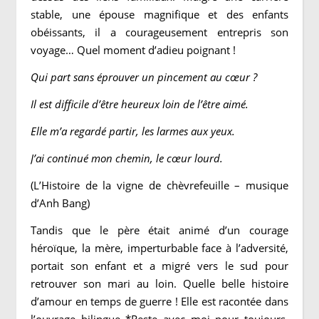
stable, une épouse magnifique et des enfants
obéissants, il a courageusement entrepris son
voyage… Quel moment d’adieu poignant !
Qui part sans éprouver un pincement au cœur ?
Il est difficile d’être heureux loin de l’être aimé.
Elle m’a regardé partir, les larmes aux yeux.
J’ai continué mon chemin, le cœur lourd.
(L’Histoire de la vigne de chèvrefeuille – musique
d’Anh Bang)
Tandis que le père était animé d’un courage
héroïque, la mère, imperturbable face à l’adversité,
portait son enfant et a migré vers le sud pour
retrouver son mari au loin. Quelle belle histoire
d’amour en temps de guerre ! Elle est racontée dans