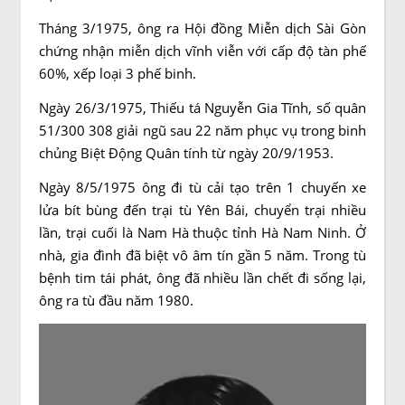
Tháng 3/1975, ông ra Hội đồng Miễn dịch Sài Gòn
chứng nhận miễn dịch vĩnh viễn với cấp độ tàn phế
60%, xếp loại 3 phế binh.
Ngày 26/3/1975, Thiếu tá Nguyễn Gia Tĩnh, số quân
51/300 308 giải ngũ sau 22 năm phục vụ trong binh
chủng Biệt Động Quân tính từ ngày 20/9/1953.
Ngày 8/5/1975 ông đi tù cải tạo trên 1 chuyến xe
lửa bít bùng đến trại tù Yên Bái, chuyển trại nhiều
lần, trại cuối là Nam Hà thuộc tỉnh Hà Nam Ninh. Ở
nhà, gia đình đã biệt vô âm tín gần 5 năm. Trong tù
bệnh tim tái phát, ông đã nhiều lần chết đi sống lại,
ông ra tù đầu năm 1980.