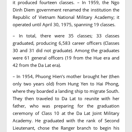
it produced fourteen classes. – In 1959, the Ngo
Dinh Diem government renamed the institution the
Republic of Vietnam National Military Academy; it
operated until April 30, 1975, spanning 19 classes.
– In total, there were 35 classes; 33 classes
graduated, producing 6,583 career officers (Classes
30 and 31 did not graduate). Among the graduates
were 61 general officers (19 from the Hue era and
42 from the Da Lat era).
– In 1954, Phuong Hien’s mother brought her (then
only two years old) from Hung Yen to Hai Phong,
where they boarded a landing ship to migrate South.
They then traveled to Da Lat to reunite with her
father, who was preparing for the graduation
ceremony of Class 10 at the Da Lat Joint Military
Academy. He graduated with the rank of Second
Lieutenant, chose the Ranger branch to begin his