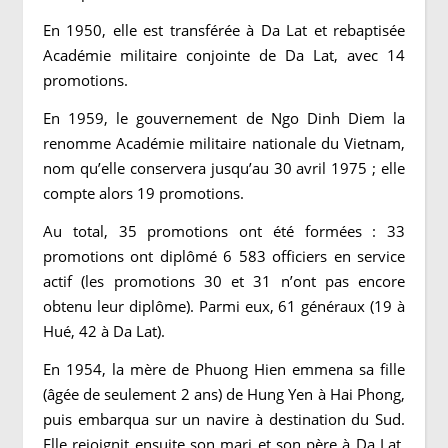
En 1950, elle est transférée à Da Lat et rebaptisée
Académie militaire conjointe de Da Lat, avec 14
promotions.
En 1959, le gouvernement de Ngo Dinh Diem la
renomme Académie militaire nationale du Vietnam,
nom qu’elle conservera jusqu’au 30 avril 1975 ; elle
compte alors 19 promotions.
Au total, 35 promotions ont été formées : 33
promotions ont diplômé 6 583 officiers en service
actif (les promotions 30 et 31 n’ont pas encore
obtenu leur diplôme). Parmi eux, 61 généraux (19 à
Hué, 42 à Da Lat).
En 1954, la mère de Phuong Hien emmena sa fille
(âgée de seulement 2 ans) de Hung Yen à Hai Phong,
puis embarqua sur un navire à destination du Sud.
Elle rejoignit ensuite son mari et son père à Da Lat,