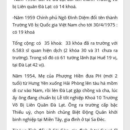
bị Liên quân Đà Lạt: có 14 khoá.
-Năm 1959 Chính phủ Ngô Đình Diệm đổi tên thành
Trường Võ bị Quốc gia Việt Nam cho tới 30/4/1975 :
có 19 khoá
Tổng cộng: có 35 khoá: 33 khóa đã ra trường với
6.583 sĩ quan hiện dịch (2 khóa 30 và 31 chưa ra
trường). Trong số đó có 61 tướng lãnh (tại Huế 19 vị,
tại Đà Lạt 42 vị).
Năm 1954, Mẹ của Phượng Hiền đưa PH (mới 2
tuổi) từ Hưng Yên xuống Hải Phòng lên tàu há mồm
di cư vào Nam, rồi lên Đà Lạt gặp chồng và cha, lúc
ấy ông đang chuẩn bị Lễ tốt nghiệp Khoá 10 Trường
Võ Bị Liên Quân Đà Lạt. Ông ra trường cấp bậc
Thiếu uý, chọn binh chủng Biệt Động Quân khởi
binh nghiệp tại Miền Tây, gia đình ở tại Sa Đéc.