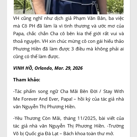
VH cũng nghĩ như dịch giả Phạm Văn Bân, ba việc
mà Cô PH đã làm là vì tình thương và ước mơ của
Papa, chắc chắn Cha cô bên kia thế giới rất vui và
thoả nguyện. VH xin chúc mừng cô con gái hiếu thảo
Phương Hiền đã làm được 3 điều mà không phải ai
cũng có thể làm được.
VINH HỒ, Orlando, Mar. 29, 2026
Tham khảo:
-Tác phẩm song ngữ Cha Mãi Bên Đời / Stay With
Me Forever And Ever, Papa! – hồi ký của tác giả nhà
văn Nguyễn Thị Phương Hiền.
-Yêu Thương Còn Mãi, tháng 11/2025, bài viết của
tác giả nhà văn Nguyễn Thị Phương Hiền. -Trường
Võ bị Quốc gia Đà Lạt – Bách khoa toàn thư mở.