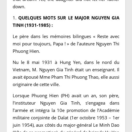
down.
1.
QUELQUES MOTS SUR LE MAJOR NGUYEN GIA
TINH (1931-1985) :
Le père dans les mémoires bilingues « Reste avec
moi pour toujours, Papa ! » de l’auteure Nguyen Thi
Phuong Hien.
Nu le 8 mai 1931 à Hung Yen, dans le nord du
Vietnam, M. Nguyen Gia Tinh était un enseignant. Il
avait épousé Mme Pham Thi Phuong Thao, elle aussi
originaire de cette ville.
Lorsque Phuong Hien (PH) avait un an, son père,
l’instituteur Nguyen Gia Tinh, s’engagea dans
l’armée et intégra la 10e promotion de l’Académie
militaire conjointe de Dalat (1er octobre 1953 – 1er
juin 1954), aux côtés du major-général Le Minh Dao