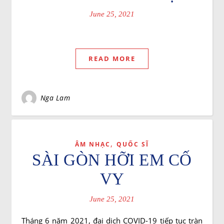
June 25, 2021
READ MORE
Nga Lam
,
ÂM NHẠC
QUỐC SĨ
SÀI GÒN HỠI EM CỐ
VY
June 25, 2021
Tháng 6 năm 2021, đại dịch COVID-19 tiếp tục tràn