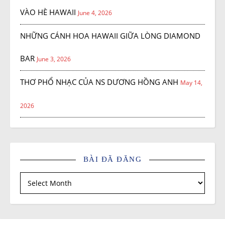
VÀO HÈ HAWAII
June 4, 2026
NHỮNG CÁNH HOA HAWAII GIỮA LÒNG DIAMOND
BAR
June 3, 2026
THƠ PHỔ NHẠC CỦA NS DƯƠNG HỒNG ANH
May 14,
2026
BÀI ĐÃ ĐĂNG
Bài đã đăng