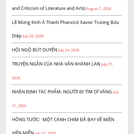
and Criticism of Literature and Arts)
August 7, 2026
Lễ Mừng Kính Á Thánh Phanxicô Xavier Trương Bửu
Diệp
July 29, 2026
HỘI NGỘ BÚT DUYÊN
July 24, 2026
TRUYỆN NGẮN CỦA NHÀ VĂN KHÁNH LAN
July 21,
2026
NHẬN ĐỊNH TÁC PHẨM: NGƯỜI ĐI TÌM DĨ VÃNG
July
21, 2026
HỒNG TƯỚC: MỘT CÁNH CHIM ĐÃ BAY VỀ MIỀN
VIÊN MIỄN
July 15, 2026