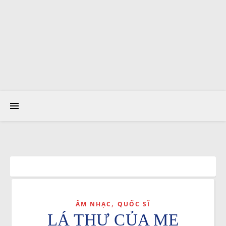
,
ÂM NHẠC
QUỐC SĨ
LÁ THƯ CỦA MẸ