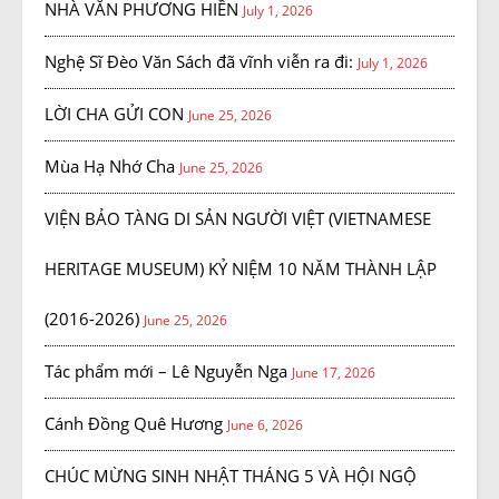
NHÀ VĂN PHƯƠNG HIỀN
July 1, 2026
Nghệ Sĩ Đèo Văn Sách đã vĩnh viễn ra đi:
July 1, 2026
LỜI CHA GỬI CON
June 25, 2026
Mùa Hạ Nhớ Cha
June 25, 2026
VIỆN BẢO TÀNG DI SẢN NGƯỜI VIỆT (VIETNAMESE
HERITAGE MUSEUM) KỶ NIỆM 10 NĂM THÀNH LẬP
(2016-2026)
June 25, 2026
Tác phẩm mới – Lê Nguyễn Nga
June 17, 2026
Cánh Đồng Quê Hương
June 6, 2026
CHÚC MỪNG SINH NHẬT THÁNG 5 VÀ HỘI NGỘ