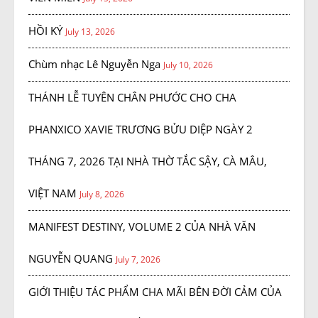
HỒI KÝ
July 13, 2026
Chùm nhạc Lê Nguyễn Nga
July 10, 2026
THÁNH LỄ TUYÊN CHÂN PHƯỚC CHO CHA
PHANXICO XAVIE TRƯƠNG BỬU DIỆP NGÀY 2
THÁNG 7, 2026 TẠI NHÀ THỜ TẮC SẬY, CÀ MÂU,
VIỆT NAM
July 8, 2026
MANIFEST DESTINY, VOLUME 2 CỦA NHÀ VĂN
NGUYỄN QUANG
July 7, 2026
GIỚI THIỆU TÁC PHẨM CHA MÃI BÊN ĐỜI CẢM CỦA