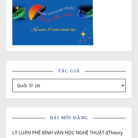
TÁC GIẢ
Tác giả
BÀI MỚI ĐĂNG
LÝ LUẬN PHÊ BÌNH VĂN HỌC NGHỆ THUẬT ((Theory