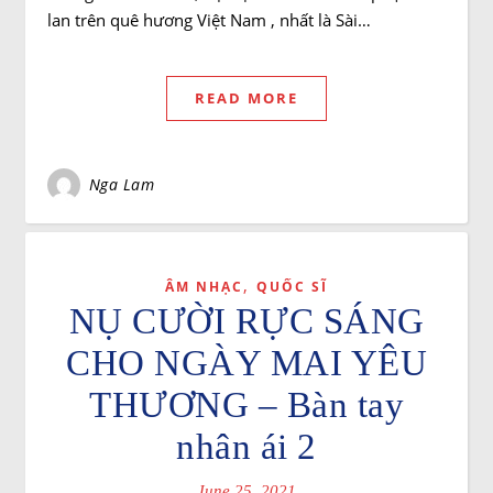
lan trên quê hương Việt Nam , nhất là Sài…
READ MORE
Nga Lam
,
ÂM NHẠC
QUỐC SĨ
NỤ CƯỜI RỰC SÁNG
CHO NGÀY MAI YÊU
THƯƠNG – Bàn tay
nhân ái 2
June 25, 2021