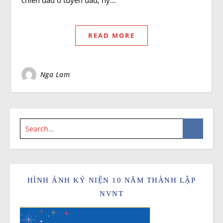
chiến đấu ở tuyến đầu, hy…
READ MORE
Nga Lam
HÌNH ẢNH KỶ NIỆN 10 NĂM THÀNH LẬP
NVNT