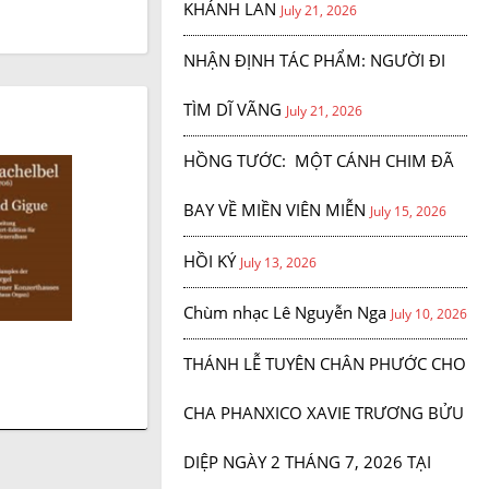
KHÁNH LAN
July 21, 2026
NHẬN ĐỊNH TÁC PHẨM: NGƯỜI ĐI
TÌM DĨ VÃNG
July 21, 2026
HỒNG TƯỚC: MỘT CÁNH CHIM ĐÃ
BAY VỀ MIỀN VIÊN MIỄN
July 15, 2026
HỒI KÝ
July 13, 2026
Chùm nhạc Lê Nguyễn Nga
July 10, 2026
THÁNH LỄ TUYÊN CHÂN PHƯỚC CHO
CHA PHANXICO XAVIE TRƯƠNG BỬU
DIỆP NGÀY 2 THÁNG 7, 2026 TẠI