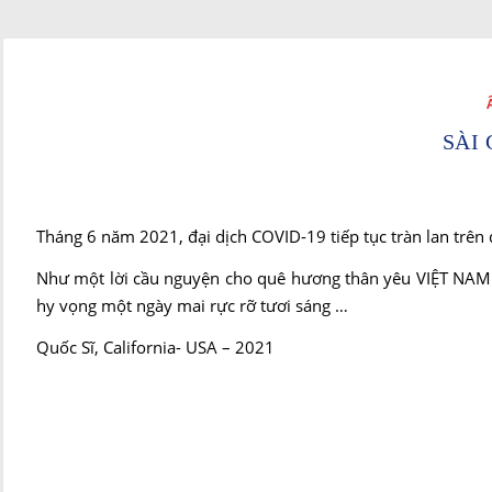
SÀI
Tháng 6 năm 2021, đại dịch COVID-19 tiếp tục tràn lan trên
Như một lời cầu nguyện cho quê hương thân yêu VIỆT NAM v
hy vọng một ngày mai rực rỡ tươi sáng …
Quốc Sĩ, California- USA – 2021