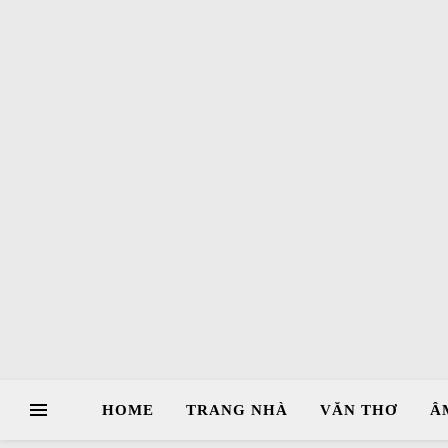
HOME
TRANG NHÀ
VĂN THƠ
Â