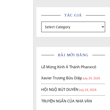
TÁC GIẢ
Tác giả
BÀI MỚI ĐĂNG
Lễ Mừng Kính Á Thánh Phanxicô
Xavier Trương Bửu Diệp
July 29, 2026
HỘI NGỘ BÚT DUYÊN
July 24, 2026
TRUYỆN NGẮN CỦA NHÀ VĂN