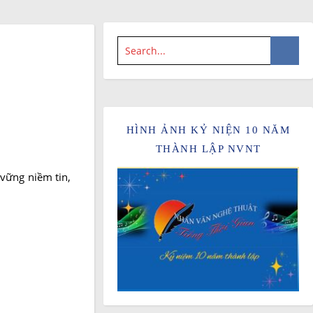
HÌNH ẢNH KỶ NIỆN 10 NĂM
THÀNH LẬP NVNT
 vững niềm tin,