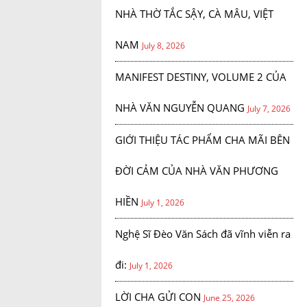
NHÀ THỜ TẮC SẬY, CÀ MÂU, VIỆT
NAM
July 8, 2026
MANIFEST DESTINY, VOLUME 2 CỦA
NHÀ VĂN NGUYỄN QUANG
July 7, 2026
GIỚI THIỆU TÁC PHẨM CHA MÃI BÊN
ĐỜI CẢM CỦA NHÀ VĂN PHƯƠNG
HIỀN
July 1, 2026
Nghệ Sĩ Đèo Văn Sách đã vĩnh viễn ra
đi:
July 1, 2026
LỜI CHA GỬI CON
June 25, 2026