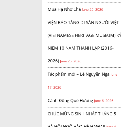
Mùa Hạ Nhớ Cha
June 25, 2026
VIỆN BẢO TÀNG DI SẢN NGƯỜI VIỆT
(VIETNAMESE HERITAGE MUSEUM) KỶ
NIỆM 10 NĂM THÀNH LẬP (2016-
2026)
June 25, 2026
Tác phẩm mới – Lê Nguyễn Nga
June
17, 2026
Cánh Đồng Quê Hương
June 6, 2026
CHÚC MỪNG SINH NHẬT THÁNG 5
VÀ HỘI NGỘ VÀO HÈ HAWAII
June 4,