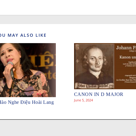
OU MAY ALSO LIKE
CANON IN D MAJOR
June 5, 2024
ào Nghe Điệu Hoài Lang