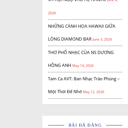
2026
NHỮNG CÁNH HOA HAWAII GIỮA
LÒNG DIAMOND BAR
June 3, 2026
THƠ PHỔ NHẠC CỦA NS DƯƠNG
HỒNG ANH
May 14, 2026
Tam Ca AVT: Ban Nhạc Trào Phúng –
Một Thời Để Nhớ
May 12, 2026
BÀI ĐÃ ĐĂNG