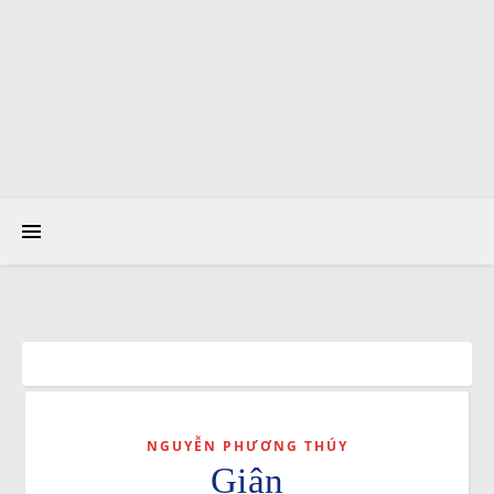
NGUYỄN PHƯƠNG THÚY
Giận