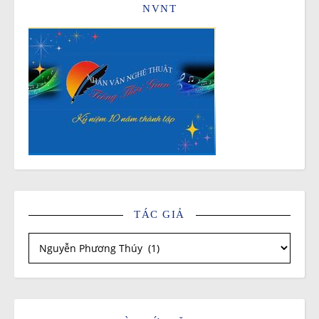
NVNT
TÁC GIẢ
Tác giả