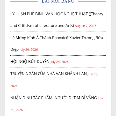
BÀI MỚI ĐĂNG
LÝ LUẬN PHÊ BÌNH VĂN HỌC NGHỆ THUẬT ((Theory
and Criticism of Literature and Arts)
August 7, 2026
Lễ Mừng Kính Á Thánh Phanxicô Xavier Trương Bửu
Diệp
July 29, 2026
HỘI NGỘ BÚT DUYÊN
July 24, 2026
TRUYỆN NGẮN CỦA NHÀ VĂN KHÁNH LAN
July 21,
2026
NHẬN ĐỊNH TÁC PHẨM: NGƯỜI ĐI TÌM DĨ VÃNG
July
21, 2026