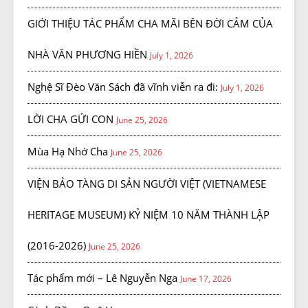
GIỚI THIỆU TÁC PHẨM CHA MÃI BÊN ĐỜI CẢM CỦA
NHÀ VĂN PHƯƠNG HIỀN
July 1, 2026
Nghệ Sĩ Đèo Văn Sách đã vĩnh viễn ra đi:
July 1, 2026
LỜI CHA GỬI CON
June 25, 2026
Mùa Hạ Nhớ Cha
June 25, 2026
VIỆN BẢO TÀNG DI SẢN NGƯỜI VIỆT (VIETNAMESE
HERITAGE MUSEUM) KỶ NIỆM 10 NĂM THÀNH LẬP
(2016-2026)
June 25, 2026
Tác phẩm mới – Lê Nguyễn Nga
June 17, 2026