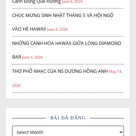
Cánh Đồng Quê Hương
June 6, 2026
CHÚC MỪNG SINH NHẬT THÁNG 5 VÀ HỘI NGỘ
VÀO HÈ HAWAII
June 4, 2026
NHỮNG CÁNH HOA HAWAII GIỮA LÒNG DIAMOND
BAR
June 3, 2026
THƠ PHỔ NHẠC CỦA NS DƯƠNG HỒNG ANH
May 14,
2026
BÀI ĐÃ ĐĂNG
Bài đã đăng