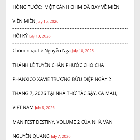
HỒNG TƯỚC: MỘT CÁNH CHIM ĐÃ BAY VỀ MIỀN
VIÊN MIỄN
July 15, 2026
HỒI KÝ
July 13, 2026
Chùm nhạc Lê Nguyễn Nga
July 10, 2026
THÁNH LỄ TUYÊN CHÂN PHƯỚC CHO CHA
PHANXICO XAVIE TRƯƠNG BỬU DIỆP NGÀY 2
THÁNG 7, 2026 TẠI NHÀ THỜ TẮC SẬY, CÀ MÂU,
VIỆT NAM
July 8, 2026
MANIFEST DESTINY, VOLUME 2 CỦA NHÀ VĂN
NGUYỄN QUANG
July 7, 2026