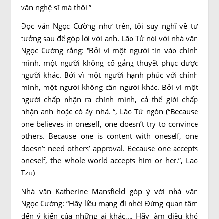
văn nghệ sĩ mà thôi.”
Đọc văn Ngọc Cường như trên, tôi suy nghĩ về tư
tưởng sau để góp lời với anh. Lão Tử nói với nhà văn
Ngọc Cường rằng: “Bởi vì một người tin vào chính
mình, một người không cố gắng thuyết phục dược
người khác. Bởi vì một người hạnh phúc với chính
mình, một người không cần người khác. Bởi vì một
người chấp nhận ra chính mình, cả thế giới chấp
nhận anh hoặc cô ấy nhá. “, Lão Tử ngôn (“Because
one believes in oneself, one doesn’t try to convince
others. Because one is content with oneself, one
doesn’t need others’ approval. Because one accepts
oneself, the whole world accepts him or her.”, Lao
Tzu).
Nhà văn Katherine Mansfield góp ý với nhà văn
Ngọc Cường: “Hãy liều mạng đi nhé! Đừng quan tâm
đến ý kiến ​​của những ai khác,… Hãy làm điều khó