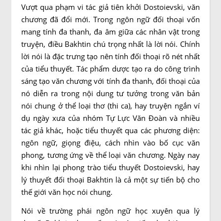
Vượt qua phạm vi tác giả tiên khởi Dostoievski, văn
chương đã đổi mới. Trong ngôn ngữ đối thoại vốn
mang tính đa thanh, đa âm giữa các nhân vật trong
truyện, điều Bakhtin chú trọng nhất là lời nói. Chính
lời nói là đặc trưng tạo nên tính đối thoại rõ nét nhất
của tiểu thuyết. Tác phẩm dược tạo ra do công trình
sáng tạo văn chương với tính đa thanh, đối thoại của
nó diễn ra trong nội dung tư tưởng trong văn bản
nói chung ở thể loại thơ (thi ca), hay truyện ngắn ví
dụ ngày xưa của nhóm Tự Lực Văn Đoàn và nhiều
tác giả khác, hoặc tiểu thuyết qua các phương diện:
ngôn ngữ, giọng điệu, cách nhìn vào bố cục văn
phong, tương ứng về thể loại văn chương. Ngày nay
khi nhìn lại phong trào tiểu thuyết Dostoievski, hay
lý thuyết đối thoại Bakhtin là cả một sự tiến bộ cho
thế giới văn học nói chung.
Nói về trường phái ngôn ngữ học xuyên qua lý