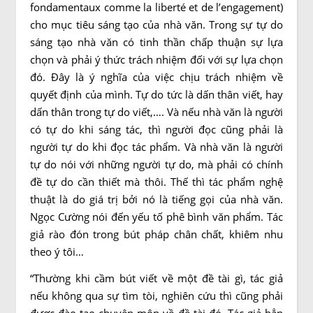
fondamentaux comme la liberté et de l’engagement)
cho mục tiêu sáng tạo của nhà văn. Trong sự tự do
sáng tạo nhà văn có tinh thần chấp thuận sự lựa
chọn và phải ý thức trách nhiệm đối với sự lựa chọn
đó. Đây là ý nghĩa của việc chịu trách nhiệm về
quyết định của mình. Tự do tức là dấn thân viết, hay
dấn thân trong tự do viết,…. Và nếu nhà văn là người
có tự do khi sáng tác, thì người đọc cũng phải là
người tự do khi đọc tác phẩm. Và nhà văn là người
tự do nói với những người tự do, mà phải có chính
đề tự do cần thiết mà thôi. Thế thì tác phẩm nghệ
thuật là do giá trị bởi nó là tiếng gọi của nhà văn.
Ngọc Cường nói đến yếu tố phê bình văn phẩm. Tác
giả rào đón trong bút pháp chân chất, khiêm nhu
theo ý tôi…
“Thường khi cầm bút viết về một đề tài gì, tác giả
nếu không qua sự tìm tòi, nghiên cứu thì cũng phải