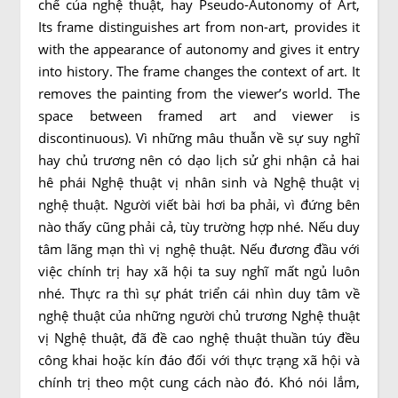
chế của nghệ thuật, hay Pseudo-Autonomy of Art,
Its frame distinguishes art from non-art, provides it
with the appearance of autonomy and gives it entry
into history. The frame changes the context of art. It
removes the painting from the viewer’s world. The
space between framed art and viewer is
discontinuous). Vì những mâu thuẫn về sự suy nghĩ
hay chủ trương nên có dạo lịch sử ghi nhận cả hai
hê phái Nghệ thuật vị nhân sinh và Nghệ thuật vị
nghệ thuật. Người viết bài hơi ba phải, vì đứng bên
nào thấy cũng phải cả, tùy trường hợp nhé. Nếu duy
tâm lãng mạn thì vị nghệ thuật. Nếu đương đầu với
việc chính trị hay xã hội ta suy nghĩ mất ngủ luôn
nhé. Thực ra thì sự phát triển cái nhìn duy tâm về
nghệ thuật của những người chủ trương Nghệ thuật
vị Nghệ thuật, đã đề cao nghệ thuật thuần túy đều
công khai hoặc kín đáo đối với thực trạng xã hội và
chính trị theo một cung cách nào đó. Khó nói lắm,