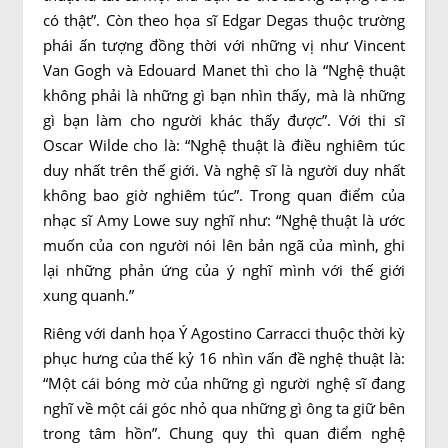
có thật”. Còn theo họa sĩ Edgar Degas thuộc trường
phái ấn tượng đồng thời với những vị như Vincent
Van Gogh và Edouard Manet thì cho là “Nghệ thuật
không phải là những gì bạn nhìn thấy, mà là những
gì bạn làm cho người khác thấy được”. Với thi sĩ
Oscar Wilde cho là: “Nghệ thuật là điều nghiêm túc
duy nhất trên thế giới. Và nghệ sĩ là người duy nhất
không bao giờ nghiêm túc”. Trong quan điểm của
nhạc sĩ Amy Lowe suy nghĩ như: “Nghệ thuật là ước
muốn của con người nói lên bản ngã của mình, ghi
lại những phản ứng của ý nghĩ mình với thế giới
xung quanh.”
Riêng với danh họa Ý Agostino Carracci thuộc thời kỳ
phục hưng của thế kỷ 16 nhìn vấn đề nghệ thuật là:
“Một cái bóng mờ của những gì người nghệ sĩ đang
nghĩ về một cái góc nhỏ qua những gì ông ta giữ bên
trong tâm hồn”. Chung quy thì quan điểm nghệ