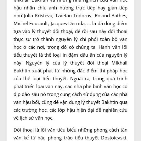
hậu nhân chịu ảnh hưởng trực tiếp hay gián tiếp
như Julia Kristeva, Tzvetan Todorov, Roland Bathes,
Michel Foucault, Jacques Derrida, … là đã dùng điểm
tựa vào lý thuyết đối thoại, để rồi sau này đối thoại
thực sự trở thành nguyên lý chi phối toàn bộ văn
học ở các nơi, trong đó có chúng ta. Hành văn lối
tiểu thuyết là thể loại in đậm dấu ấn của nguyên lý
này. Nguyên lý của lý thuyết đối thoại Mikhail
Bakhtin xuất phát từ những đặc điểm thi pháp học
của thể loại tiểu thuyết. Ngoài ra, trong quá trình
phát triển lọai văn này, các nhà phê bình văn học có
dịp đào sâu nó trong cung cách sử dụng của các nhà
văn hậu bối, cũng để vận dụng lý thuyết Bakhtin qua
các trường học, các lớp hậu hiện đại để nghiên cứu
về lịch sử văn học.
Đối thoại là lối văn tiêu biểu những phong cách tân
văn kể từ hậu phong trào tiểu thuyết Dostoievski.