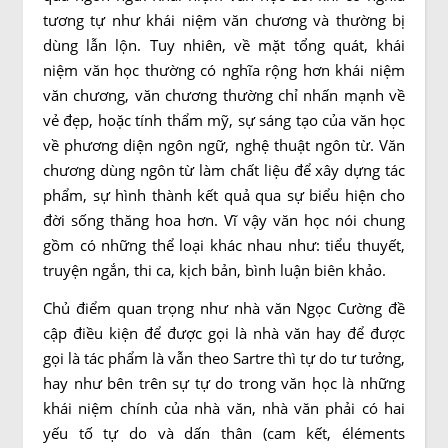
tương tự như khái niệm văn chương và thường bị
dùng lẫn lộn. Tuy nhiên, về mặt tổng quát, khái
niệm văn học thường có nghĩa rộng hơn khái niệm
văn chương, văn chương thường chỉ nhấn mạnh về
vẻ đẹp, hoặc tính thẩm mỹ, sự sáng tạo của văn học
về phương diện ngôn ngữ, nghệ thuật ngôn từ. Văn
chương dùng ngôn từ làm chất liệu để xây dựng tác
phẩm, sự hình thành kết quả qua sự biểu hiện cho
đời sống thăng hoa hơn. Vĩ vậy văn học nói chung
gồm có những thể loại khác nhau như: tiểu thuyết,
truyện ngắn, thi ca, kịch bản, bình luận biên khảo.
Chủ điểm quan trọng như nhà văn Ngọc Cường đề
cập điều kiện để được gọi là nhà văn hay để được
gọi là tác phẩm là vẫn theo Sartre thì tự do tư tưởng,
hay như bên trên sự tự do trong văn học là những
khái niệm chính của nhà văn, nhà văn phải có hai
yếu tố tự do và dấn thân (cam kết, éléments