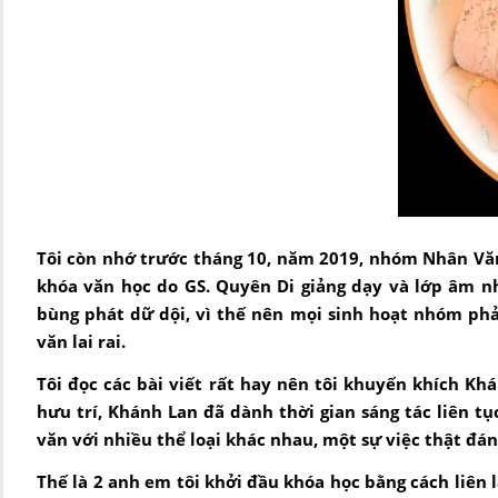
Tôi còn nhớ trước tháng 10, năm 2019, nhóm Nhân Văn
khóa văn học do GS. Quyên Di giảng dạy và lớp âm n
bùng phát dữ dội, vì thế nên mọi sinh hoạt nhóm phải
văn lai rai.
Tôi đọc các bài viết rất hay nên tôi khuyến khích Kh
hưu trí, Khánh Lan đã dành thời gian sáng tác liên tục
văn với nhiều thể loại khác nhau, một sự việc thật đán
Thế là 2 anh em tôi khởi đầu khóa học bằng cách liên l