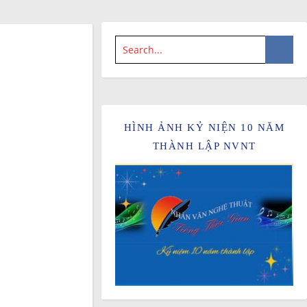
HÌNH ẢNH KỶ NIỆN 10 NĂM
THÀNH LẬP NVNT