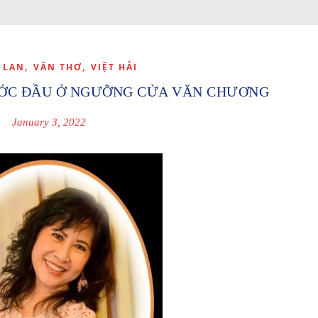
,
,
 LAN
VĂN THƠ
VIỆT HẢI
ỚC ĐẦU Ở NGƯỠNG CỬA VĂN CHƯƠNG
January 3, 2022