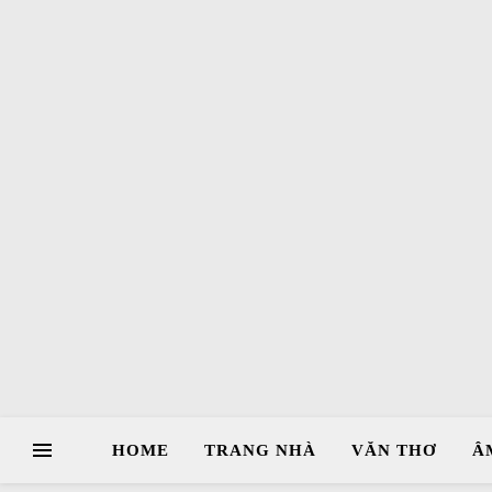
HOME
TRANG NHÀ
VĂN THƠ
Â