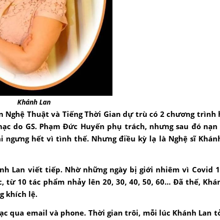
Khánh Lan
 Nghệ Thuật và Tiếng Thời Gian dự trù có 2 chương trình
hạc do GS. Phạm Đức Huyến phụ trách, nhưng sau đó nạn 
 ngưng hết vì tình thế. Nhưng điều kỳ lạ là Nghệ sĩ Khán
ánh Lan viết tiếp. Nhờ những ngày bị giới nhiêm vì Covid 
, từ 10 tác phẩm nhảy lên 20, 30, 40, 50, 60… Đã thế, Khán
g khích lệ.
ạc qua email và phone. Thời gian trôi, mỗi lúc Khánh Lan tỏ