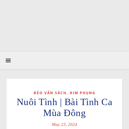
,
ĐÈO VĂN SÁCH
KIM PHỤNG
Nuôi Tình | Bài Tình Ca
Mùa Đông
May 23, 2024