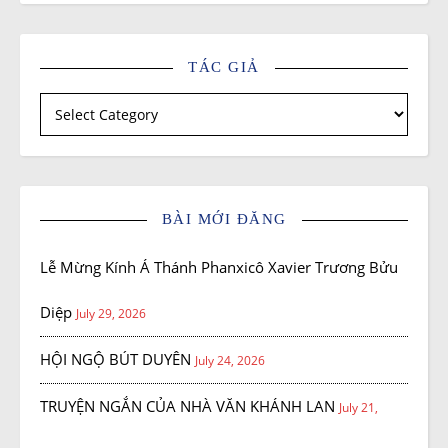
TÁC GIẢ
Tác giả
BÀI MỚI ĐĂNG
Lễ Mừng Kính Á Thánh Phanxicô Xavier Trương Bửu
Diệp
July 29, 2026
HỘI NGỘ BÚT DUYÊN
July 24, 2026
TRUYỆN NGẮN CỦA NHÀ VĂN KHÁNH LAN
July 21,