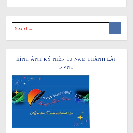
HÌNH ẢNH KỶ NIỆN 10 NĂM THÀNH LẬP
NVNT