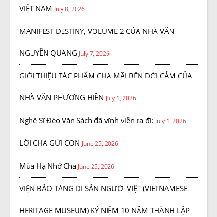
VIỆT NAM
July 8, 2026
MANIFEST DESTINY, VOLUME 2 CỦA NHÀ VĂN
NGUYỄN QUANG
July 7, 2026
GIỚI THIỆU TÁC PHẨM CHA MÃI BÊN ĐỜI CẢM CỦA
NHÀ VĂN PHƯƠNG HIỀN
July 1, 2026
Nghệ Sĩ Đèo Văn Sách đã vĩnh viễn ra đi:
July 1, 2026
LỜI CHA GỬI CON
June 25, 2026
Mùa Hạ Nhớ Cha
June 25, 2026
VIỆN BẢO TÀNG DI SẢN NGƯỜI VIỆT (VIETNAMESE
HERITAGE MUSEUM) KỶ NIỆM 10 NĂM THÀNH LẬP