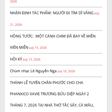
2026
NHẬN ĐỊNH TÁC PHẨM: NGƯỜI ĐI TÌM DĨ VÃNG
July
21, 2026
HỒNG TƯỚC: MỘT CÁNH CHIM ĐÃ BAY VỀ MIỀN
VIÊN MIỄN
July 15, 2026
HỒI KÝ
July 13, 2026
Chùm nhạc Lê Nguyễn Nga
July 10, 2026
THÁNH LỄ TUYÊN CHÂN PHƯỚC CHO CHA
PHANXICO XAVIE TRƯƠNG BỬU DIỆP NGÀY 2
THÁNG 7, 2026 TẠI NHÀ THỜ TẮC SẬY, CÀ MÂU,