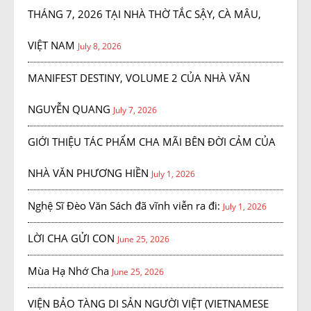
THÁNG 7, 2026 TẠI NHÀ THỜ TẮC SẬY, CÀ MÂU,
VIỆT NAM
July 8, 2026
MANIFEST DESTINY, VOLUME 2 CỦA NHÀ VĂN
NGUYỄN QUANG
July 7, 2026
GIỚI THIỆU TÁC PHẨM CHA MÃI BÊN ĐỜI CẢM CỦA
NHÀ VĂN PHƯƠNG HIỀN
July 1, 2026
Nghệ Sĩ Đèo Văn Sách đã vĩnh viễn ra đi:
July 1, 2026
LỜI CHA GỬI CON
June 25, 2026
Mùa Hạ Nhớ Cha
June 25, 2026
VIỆN BẢO TÀNG DI SẢN NGƯỜI VIỆT (VIETNAMESE