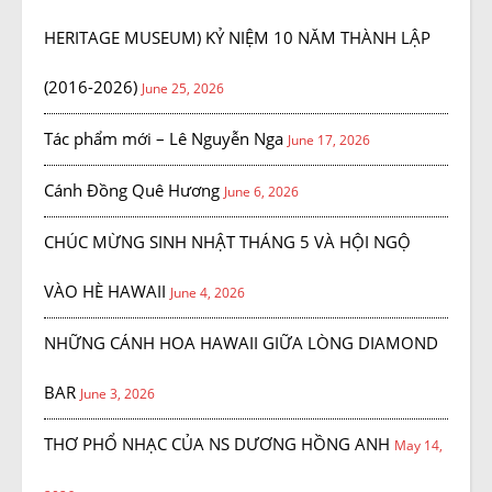
HERITAGE MUSEUM) KỶ NIỆM 10 NĂM THÀNH LẬP
(2016-2026)
June 25, 2026
Tác phẩm mới – Lê Nguyễn Nga
June 17, 2026
Cánh Đồng Quê Hương
June 6, 2026
CHÚC MỪNG SINH NHẬT THÁNG 5 VÀ HỘI NGỘ
VÀO HÈ HAWAII
June 4, 2026
NHỮNG CÁNH HOA HAWAII GIỮA LÒNG DIAMOND
BAR
June 3, 2026
THƠ PHỔ NHẠC CỦA NS DƯƠNG HỒNG ANH
May 14,