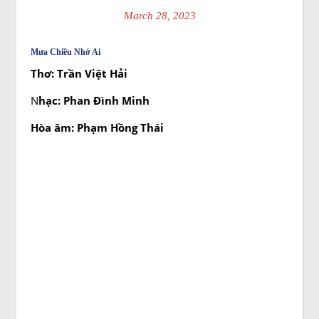
March 28, 2023
Mưa Chiều Nhớ Ai
Thơ: Trần Việt Hải
N
hạc: Phan Đình Minh
Hòa âm: Phạm Hồng Thái