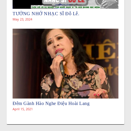
TƯỞNG NHỚ NHẠC SĨ Đỗ Lễ.
May 23, 2024
Đêm Gành Hào Nghe Điệu Hoài Lang
April 15, 2021