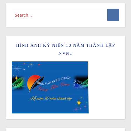
HÌNH ẢNH KỶ NIỆN 10 NĂM THÀNH LẬP
NVNT