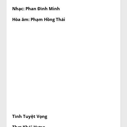
Nhạc: Phan Đình Minh
Hòa âm: Phạm Hồng Thái
Tình Tuyệt Vọng
Thơ: Khái Hưng