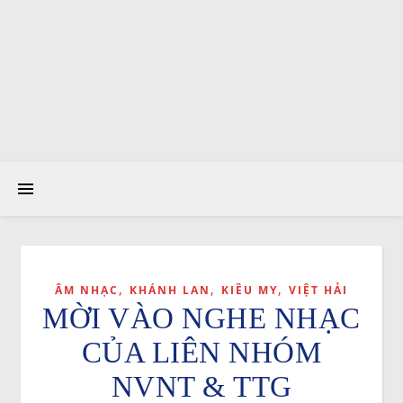
,
,
,
ÂM NHẠC
KHÁNH LAN
KIỀU MY
VIỆT HẢI
MỜI VÀO NGHE NHẠC
CỦA LIÊN NHÓM
NVNT & TTG