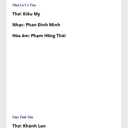
Như Lá Cỏ Tàn
Thơ: Kiều My
Nhạc: Phan Đình Minh
Hòa âm: Phạm Hồng Thái
Giọt Tình Sầu
Thơ: Khánh Lan