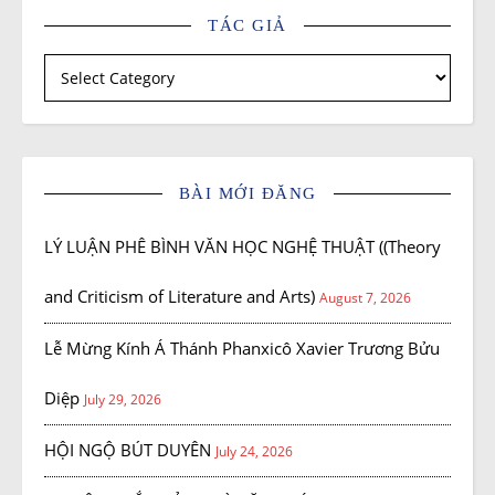
TÁC GIẢ
Tác giả
BÀI MỚI ĐĂNG
LÝ LUẬN PHÊ BÌNH VĂN HỌC NGHỆ THUẬT ((Theory
and Criticism of Literature and Arts)
August 7, 2026
Lễ Mừng Kính Á Thánh Phanxicô Xavier Trương Bửu
Diệp
July 29, 2026
HỘI NGỘ BÚT DUYÊN
July 24, 2026