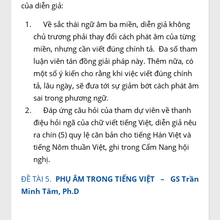
của diễn giả:
Về sắc thái ngữ âm ba miền, diễn giả không
chủ trương phải thay đổi cách phát âm của từng
miền, nhưng cần viết đúng chính tả. Đa số tham
luận viên tán đồng giải pháp này. Thêm nữa, có
một số ý kiến cho rằng khi việc viết đúng chính
tả, lâu ngày, sẽ đưa tới sự giảm bớt cách phát âm
sai trong phương ngữ.
Đáp ứng câu hỏi của tham dự viên về thanh
điệu hỏi ngã của chữ viết tiếng Việt, diễn giả nêu
ra chín (5) quy lệ căn bản cho tiếng Hán Việt và
tiếng Nôm thuần Việt, ghi trong Cẩm Nang hội
nghị.
ĐỀ TÀI 5.
PHỤ ÂM TRONG TIẾNG VIỆT –
GS Trần
Minh Tâm, Ph.D