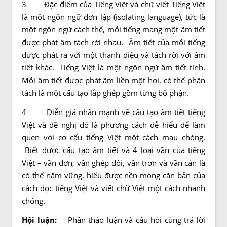
3 Đặc điểm của Tiếng Việt và chữ viết Tiếng Việt
là một ngôn ngữ đơn lập (isolating language), tức là
một ngôn ngữ cách thể, mỗi tiếng mang một âm tiết
được phát âm tách rời nhau. Âm tiết của mỗi tiếng
được phát ra với một thanh điệu và tách rời với âm
tiết khác. Tiếng Việt là một ngôn ngữ âm tiết tính.
Mỗi âm tiết được phát âm liền một hơi, có thể phân
tách là một cấu tạo lắp ghép gồm từng bộ phận.
4 Diễn giả nhấn mạnh về cấu tạo âm tiết tiếng
Việt và đề nghị đó là phương cách dễ hiểu để làm
quen với cơ cấu tiếng Việt một cách mau chóng.
Biết được cấu tạo âm tiết và 4 loại vần của tiếng
Việt – vần đơn, vần ghép đôi, vần trơn và vần cản là
có thể nắm vững, hiểu được nền móng căn bản của
cách đọc tiếng Việt và viết chữ Việt một cách nhanh
chóng.
Hội
luận
:
Phần thảo luận và câu hỏi cùng trả lời