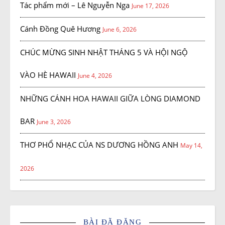
Tác phẩm mới – Lê Nguyễn Nga
June 17, 2026
Cánh Đồng Quê Hương
June 6, 2026
CHÚC MỪNG SINH NHẬT THÁNG 5 VÀ HỘI NGỘ
VÀO HÈ HAWAII
June 4, 2026
NHỮNG CÁNH HOA HAWAII GIỮA LÒNG DIAMOND
BAR
June 3, 2026
THƠ PHỔ NHẠC CỦA NS DƯƠNG HỒNG ANH
May 14,
2026
BÀI ĐÃ ĐĂNG