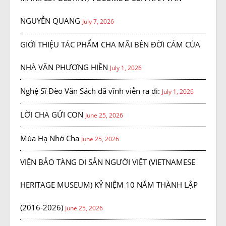
NGUYỄN QUANG
July 7, 2026
GIỚI THIỆU TÁC PHẨM CHA MÃI BÊN ĐỜI CẢM CỦA
NHÀ VĂN PHƯƠNG HIỀN
July 1, 2026
Nghệ Sĩ Đèo Văn Sách đã vĩnh viễn ra đi:
July 1, 2026
LỜI CHA GỬI CON
June 25, 2026
Mùa Hạ Nhớ Cha
June 25, 2026
VIỆN BẢO TÀNG DI SẢN NGƯỜI VIỆT (VIETNAMESE
HERITAGE MUSEUM) KỶ NIỆM 10 NĂM THÀNH LẬP
(2016-2026)
June 25, 2026