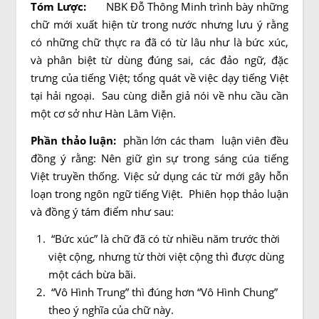
Tóm Lược:
NBK Đỗ Thông Minh trình bày những
chữ mới xuất hiện từ trong nước nhưng lưu ý rằng
có những chữ thực ra đã có từ lâu như là bức xúc,
và phân biệt từ dùng đúng sai, các đảo ngữ, đặc
trưng của tiếng Việt; tổng quát về việc dạy tiếng Việt
tại hải ngoại. Sau cùng diễn giả nói về nhu cầu cần
một cơ sở như Hàn Lâm Viện.
Phần thảo luận:
phần lớn các tham luận viên đều
đồng ý rằng: Nên giữ gìn sự trong sáng cúa tiếng
Việt truyền thống. Việc sử dụng các từ mới gây hỗn
loạn trong ngôn ngữ tiếng Việt. Phiên họp thảo luận
và đồng ý tám điểm như sau:
“Bức xúc” là chữ đã có từ nhiều năm trước thời
việt cộng, nhưng từ thời việt cộng thì được dùng
một cách bừa bãi.
“Vô Hình Trung” thì đúng hơn “Vô Hình Chung”
theo ý nghĩa của chữ này.