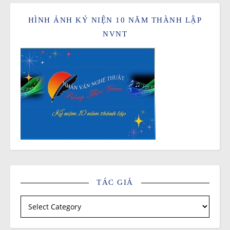
HÌNH ẢNH KỶ NIỆN 10 NĂM THÀNH LẬP
NVNT
TÁC GIẢ
Tác giả