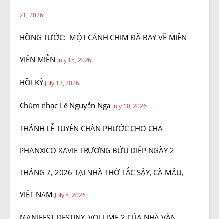
21, 2026
HỒNG TƯỚC: MỘT CÁNH CHIM ĐÃ BAY VỀ MIỀN
VIÊN MIỄN
July 15, 2026
HỒI KÝ
July 13, 2026
Chùm nhạc Lê Nguyễn Nga
July 10, 2026
THÁNH LỄ TUYÊN CHÂN PHƯỚC CHO CHA
PHANXICO XAVIE TRƯƠNG BỬU DIỆP NGÀY 2
THÁNG 7, 2026 TẠI NHÀ THỜ TẮC SẬY, CÀ MÂU,
VIỆT NAM
July 8, 2026
MANIFEST DESTINY, VOLUME 2 CỦA NHÀ VĂN