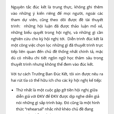
Nguyên tắc đúc kết là trung thực, không ghi thêm
vào những ý kiến riêng để mọi người, ngoài các
tham dự viên, cũng theo dõi được đề tài thuyết
trình: những hội luận đã được thảo luận mổ xẻ,
những biểu quyết trong hội nghị, và những gì cần
nghiên cứu cho kỳ hội nghị tới. Diễn trình đúc kết là
một công việc chọn lọc những gì đã thuyết trình trực
tiếp liên quan đến chủ đề thống nhất chính tả, mặc
dù có nhiều chi tiết ngôn ngữ học thâm sâu trong
thuyết trình nhưng không thể đem vào đúc kết.
Với tư cách Trưởng Ban Đúc Kết, tôi xin được nêu ra
hai rút tỉa có thể hữu ích cho các kỳ hội nghị kế tiếp:
Thứ nhất là một cuộc gặp gỡ tiền hội nghị giữa
diễn giả với ĐKV để ĐKV được dịp nghe diễn giả
nói những gì sắp trình bày. Đó cũng là một hình
thức “rehearsal” nhắc nhở khéo chủ đề đang