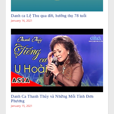
Danh ca Lệ Thu qua đời, hưởng thọ 78 tuổi
January 16, 2021
Danh Ca Thanh Thúy và Những Mối Tình Đơn
Phương
January 15, 2021