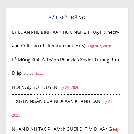
BÀI MỚI ĐĂNG
LÝ LUẬN PHÊ BÌNH VĂN HỌC NGHỆ THUẬT ((Theory
and Criticism of Literature and Arts)
August 7, 2026
Lễ Mừng Kính Á Thánh Phanxicô Xavier Trương Bửu
Diệp
July 29, 2026
HỘI NGỘ BÚT DUYÊN
July 24, 2026
TRUYỆN NGẮN CỦA NHÀ VĂN KHÁNH LAN
July 21,
2026
NHẬN ĐỊNH TÁC PHẨM: NGƯỜI ĐI TÌM DĨ VÃNG
July