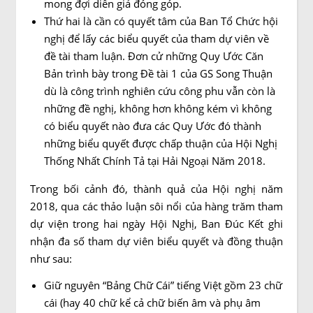
mong đợi diễn giả đóng góp.
Thứ hai là cần có quyết tâm của Ban Tổ Chức hội
nghị để lấy các biểu quyết của tham dự viên về
đề tài tham luận. Đơn cử những Quy Ước Căn
Bản trình bày trong Đề tài 1 của GS Song Thuận
dù là công trình nghiên cứu công phu vẫn còn là
những đề nghị, không hơn không kém vì không
có biểu quyết nào đưa các Quy Ước đó thành
những biểu quyết được chấp thuận của Hội Nghị
Thống Nhất Chính Tả tại Hải Ngoại Năm 2018.
Trong bối cảnh đó, thành quả của Hội nghị năm
2018, qua các thảo luận sôi nổi của hàng trăm tham
dự viện trong hai ngày Hội Nghị, Ban Đúc Kết ghi
nhận đa số tham dự viên biểu quyết và đồng thuận
như sau:
Giữ nguyên “Bảng Chữ Cái” tiếng Việt gồm 23 chữ
cái (hay 40 chữ kể cả chữ biến âm và phụ âm