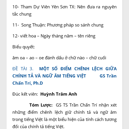
10- Tham Dự Viên Yên Sơn TX: Nên đưa ra nguyên
tắc chung
11- Song Thuận: Phương pháp so sánh chung
12- viết hoa – Ngày tháng năm – tên riêng
Biểu quyết:
âm oa – ao – oe đánh dấu ở chữ nào – chữ cuối
ĐỀ TÀI 3.
MỘT SỐ ĐIỂM CHÊNH LỆCH GIỮA
CHÍNH TẢ VÀ NGỮ ÂM TIẾNG VIỆT
GS Trần
Chấn Trí, Ph.D
Đúc kết viên:
Huỳnh
Trâm Anh
Tóm Lược:
GS TS Trần Chấn Trí nhận xét
những điểm chênh lệch giữ chính tả và ngữ âm
trong tiếng Việt là một biểu hiện của tính cách tương
đối của chính tả tiếng Việt.