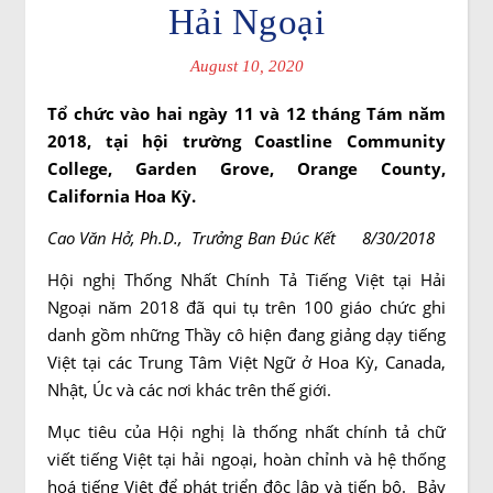
Hải Ngoại
August 10, 2020
T
ổ
chức vào hai ngày 11 v
à
12 tháng Tám năm
2018, tại hội trường Coastline Community
College, Garden Grove, Orange County,
California Hoa Kỳ.
Cao Văn Hở, Ph.D
.,
Trưởng
Ban Đúc Kết 8/
30
/2018
Hội nghị Thống Nhất Chính Tả Tiếng Việt tại Hải
Ngoại năm 2018 đã qui tụ trên 100 giáo chức ghi
danh gồm những Thầy cô hiện đang giảng dạy tiếng
Việt tại các Trung Tâm Việt Ngữ ở Hoa Kỳ, Canada,
Nhật, Úc và các nơi khác trên thế giới.
Mục tiêu của Hội nghị là thống nhất chính tả chữ
viết tiếng Việt tại hải ngoại, hoàn chỉnh và hệ thống
hoá tiếng Việt để phát triển độc lập và tiến bộ. Bảy