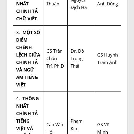
NHẤT
Thuận
Anh Dũng
Địch Hà
CHÍNH TẢ
CHỮ VIỆT
3.
MỘT SỐ
ĐIỂM
CHÊNH
GS Trần
Dr. Đỗ
LỆCH GIỮA
GS Huỳnh
Chấn
Trọng
CHÍNH TẢ
Trâm Anh
Trí, Ph.D
Thái
VÀ NGỮ
ÂM TIẾNG
VIỆT
4.
THỐNG
NHẤT
CHÍNH TẢ
TIẾNG
Phạm
Cao Văn
GS Võ
VIỆT VÀ
Kim
Hở,
Minh