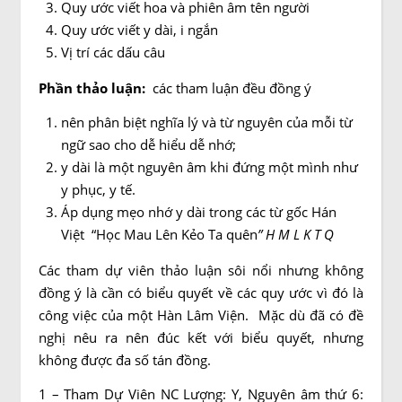
Quy ước viết hoa và phiên âm tên người
Quy ước viết y dài, i ngắn
Vị trí các dấu câu
Phần thảo luận:
các tham luận đều đồng ý
nên phân biệt nghĩa lý và từ nguyên của mỗi từ
ngữ sao cho dễ hiểu dễ nhớ;
y dài là một nguyên âm khi đứng một mình như
y phục, y tế.
Áp dụng mẹo nhớ y dài trong các từ gốc Hán
Việt “Học Mau Lên Kẻo Ta quên
” H M L K T Q
Các tham dự viên thảo luận sôi nổi nhưng không
đồng ý là cần có biểu quyết về các quy ước vì đó là
công việc của một Hàn Lâm Viện. Mặc dù đã có đề
nghị nêu ra nên đúc kết với biểu quyết, nhưng
không được đa số tán đồng.
1 – Tham Dự Viên NC Lượng: Y, Nguyên âm thứ 6: