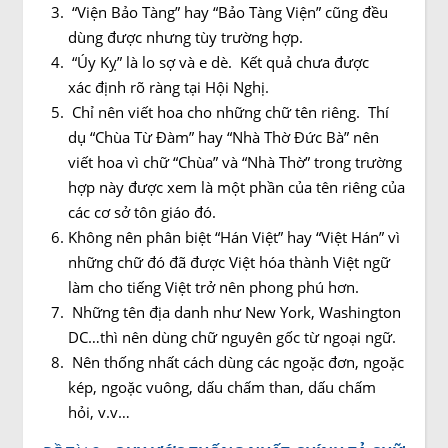
“Viện Bảo Tàng” hay “Bảo Tàng Viện” cũng đều
dùng được nhưng tùy trường hợp.
“Úy Kỵ” là lo sợ và e dè. Kết quả chưa được
xác định rõ ràng tại Hội Nghị.
Chỉ nên viết hoa cho những chữ tên riêng. Thí
dụ “Chùa Từ Đàm” hay “Nhà Thờ Đức Bà” nên
viết hoa vì chữ “Chùa” và “Nhà Thờ” trong trường
hợp này được xem là một phần của tên riêng của
các cơ sở tôn giáo đó.
Không nên phân biệt “Hán Việt” hay “Việt Hán” vì
những chữ đó đã được Việt hóa thành Việt ngữ
làm cho tiếng Việt trở nên phong phú hơn.
Những tên địa danh như New York, Washington
DC…thì nên dùng chữ nguyên gốc từ ngoại ngữ.
Nên thống nhất cách dùng các ngoặc đơn, ngoặc
kép, ngoặc vuông, dấu chấm than, dấu chấm
hỏi, v.v…