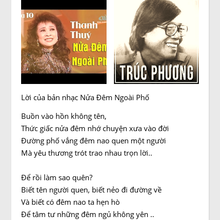
Lời của bản nhạc Nửa Đêm Ngoài Phố
Buồn vào hồn không tên,
Thức giấc nửa đêm nhớ chuyện xưa vào đời
Đường phố vắng đêm nao quen một người
Mà yêu thương trót trao nhau trọn lời..
Để rồi làm sao quên?
Biết tên người quen, biết nẻo đi đường về
Và biết có đêm nao ta hẹn hò
Để tâm tư những đêm ngủ không yên ..