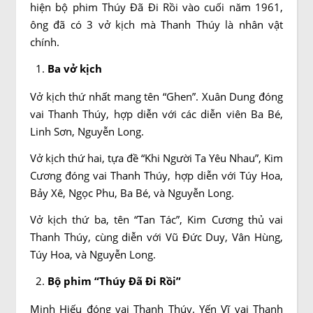
hiện bộ phim Thúy Đã Đi Rồi vào cuối năm 1961,
ông đã có 3 vở kịch mà Thanh Thúy là nhân vật
chính.
Ba vở kịch
Vở kịch thứ nhất mang tên “Ghen”. Xuân Dung đóng
vai Thanh Thúy, hợp diễn với các diễn viên Ba Bé,
Linh Sơn, Nguyễn Long.
Vở kịch thứ hai, tựa đề “Khi Người Ta Yêu Nhau”, Kim
Cương đóng vai Thanh Thúy, hợp diễn với Túy Hoa,
Bảy Xê, Ngọc Phu, Ba Bé, và Nguyễn Long.
Vở kịch thứ ba, tên “Tan Tác”, Kim Cương thủ vai
Thanh Thúy, cùng diễn với Vũ Đức Duy, Vân Hùng,
Túy Hoa, và Nguyễn Long.
Bộ phim “Thúy Đã Đi Rồi”
Minh Hiếu đóng vai Thanh Thúy. Yến Vĩ vai Thanh