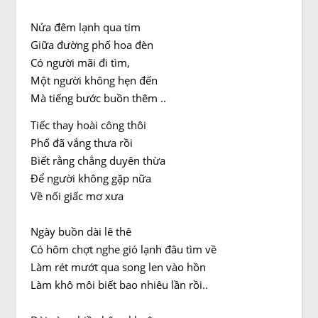
Nửa đêm lạnh qua tim
Giữa đường phố hoa đèn
Có người mãi đi tìm,
Một người không hẹn đến
Mà tiếng bước buồn thêm ..
Tiếc thay hoài công thôi
Phố đã vắng thưa rồi
Biết rằng chẳng duyên thừa
Để người không gặp nữa
Về nối giấc mơ xưa
Ngày buồn dài lê thê
Có hôm chợt nghe gió lạnh đâu tìm về
Làm rét mướt qua song len vào hồn
Làm khô môi biết bao nhiêu lần rồi..