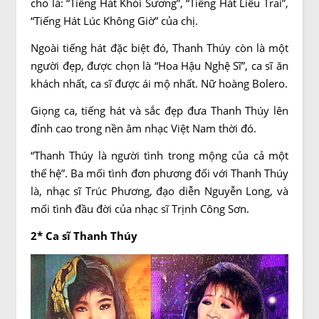
cho là: “Tiếng Hát Khói Sương”, “Tiếng Hát Liêu Trai”,
“Tiếng Hát Lúc Không Giờ” của chị.
Ngoài tiếng hát đặc biệt đó, Thanh Thúy còn là một
người đẹp, được chọn là “Hoa Hậu Nghệ Sĩ”, ca sĩ ăn
khách nhất, ca sĩ được ái mộ nhất. Nữ hoàng Bolero.
Giọng ca, tiếng hát và sắc đẹp đưa Thanh Thúy lên
đỉnh cao trong nền âm nhạc Việt Nam thời đó.
“Thanh Thúy là người tình trong mộng của cả một
thế hệ”. Ba mối tình đơn phương đối với Thanh Thúy
là, nhạc sĩ Trúc Phương, đạo diễn Nguyễn Long, và
mối tình đầu đời của nhạc sĩ Trịnh Công Sơn.
2* Ca sĩ Thanh Thúy