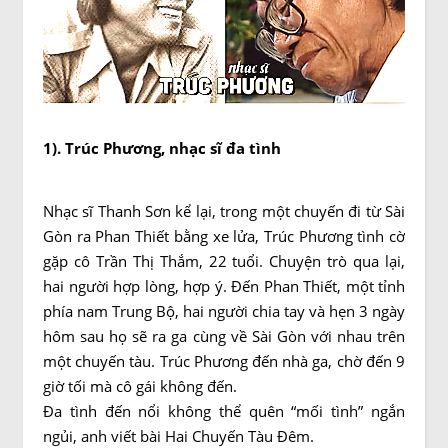
1). Trúc Phương, nhạc sĩ đa tình
Nhạc sĩ Thanh Sơn kể lại, trong một chuyến đi từ Sài
Gòn ra Phan Thiết bằng xe lửa, Trúc Phương tình cờ
gặp cô Trần Thị Thắm, 22 tuổi. Chuyện trò qua lại,
hai người hợp lòng, hợp ý. Đến Phan Thiết, một tỉnh
phía nam Trung Bộ, hai người chia tay và hẹn 3 ngày
hôm sau họ sẽ ra ga cùng về Sài Gòn với nhau trên
một chuyến tàu. Trúc Phương đến nhà ga, chờ đến 9
giờ tối mà cô gái không đến.
Đa tình đến nổi không thể quên “mối tình” ngắn
ngủi, anh viết bài Hai Chuyến Tàu Đêm.