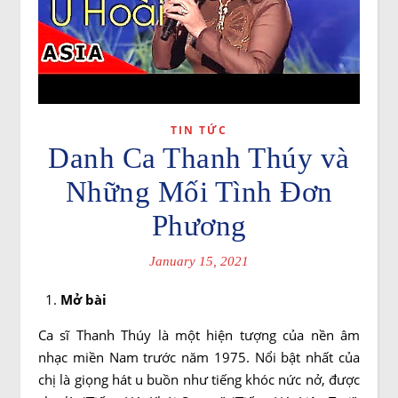
TIN TỨC
Danh Ca Thanh Thúy và
Những Mối Tình Đơn
Phương
January 15, 2021
Mở bài
Ca sĩ Thanh Thúy là một hiện tượng của nền âm
nhạc miền Nam trước năm 1975. Nổi bật nhất của
chị là giọng hát u buồn như tiếng khóc nức nở, được