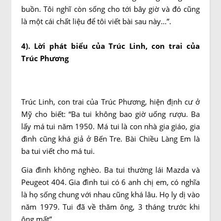
buồn. Tôi nghĩ còn sống cho tới bây giờ và đó cũng
là một cái chất liệu để tôi viết bài sau này…”.
4). Lời phát biểu của Trúc Linh, con trai của
Trúc Phương
Trúc Linh, con trai của Trúc Phương, hiện định cư ở
Mỹ cho biết: “Ba tui không bao giờ uống rượu. Ba
lấy má tui năm 1950. Má tui là con nhà gia giáo, gia
đình cũng khá giả ở Bến Tre. Bài Chiều Làng Em là
ba tui viết cho má tui.
Gia đình không nghèo. Ba tui thường lái Mazda và
Peugeot 404. Gia đình tui có 6 anh chị em, có nghĩa
là họ sống chung với nhau cũng khá lâu. Họ ly dị vào
năm 1979. Tui đã về thăm ông, 3 tháng trước khi
ông mất”.