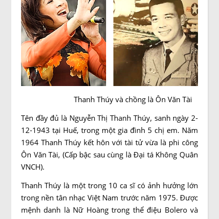
Thanh Thúy và chồng là Ôn Văn Tài
Tên đầy đủ là Nguyễn Thị Thanh Thúy, sanh ngày 2-
12-1943 tại Huế, trong một gia đình 5 chị em. Năm
1964 Thanh Thúy kết hôn với tài tử vừa là phi công
Ôn Văn Tài, (Cấp bậc sau cùng là Đại tá Không Quân
VNCH).
Thanh Thúy là một trong 10 ca sĩ có ảnh hưởng lớn
trong nền tân nhạc Việt Nam trước năm 1975. Được
mệnh danh là Nữ Hoàng trong thể điệu Bolero và