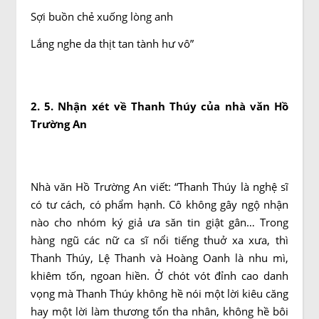
Sợi buồn chẻ xuống lòng anh
Lắng nghe da thịt tan tành hư vô”
2. 5. Nhận xét về Thanh Thúy của nhà văn Hồ
Trường An
Nhà văn Hồ Trường An viết: “Thanh Thúy là nghệ sĩ
có tư cách, có phẩm hạnh. Cô không gây ngộ nhận
nào cho nhóm ký giả ưa săn tin giật gân… Trong
hàng ngũ các nữ ca sĩ nổi tiếng thuở xa xưa, thì
Thanh Thúy, Lệ Thanh và Hoàng Oanh là nhu mì,
khiêm tốn, ngoan hiền. Ở chót vót đỉnh cao danh
vọng mà Thanh Thúy không hề nói một lời kiêu căng
hay một lời làm thương tổn tha nhân, không hề bôi