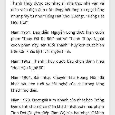
Thanh Thúy được các nhạc sĩ, nhà thơ, nhà văn và
diễn viên điện ảnh nổi tiếng, hết lòng ca ngợi bằng
những mỹ từ như “Tiếng Hát Khói Sương”, “Tiếng Hát
Liêu Trai”.
Năm 1961. Đạo diễn Nguyễn Long thực hiện cuốn
phim “Thúy Đã Đi Rồi” nói về Thanh Thúy. Ngoài
cuốn phim nầy, tên tuổi Thanh Thúy còn xuất hiện
trên sân khấu kịch và truyền hình.
Năm 1962. Thanh Thúy được bầu chọn danh hiệu
“Hoa Hậu Nghệ Sĩ”.
Năm 1964. Bản nhạc Chuyến Tàu Hoàng Hôn đã
khắc sâu tên tuổi và tài nghệ của chị trong lòng
khách mộ điệu.
Năm 1970. Đoạt giải Kim Khánh của nhật báo Trắng
Đen dành cho nữ ca sĩ ăn khách nhất với nhạc phẩm
Tình Đời (Duyên Kiếp Cầm Ca) của hai nhạc sĩ Minh