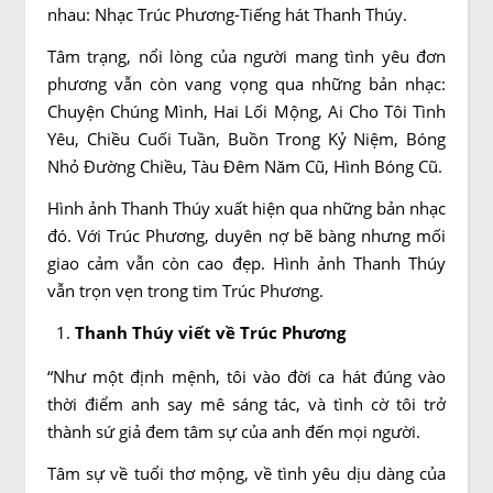
nhau: Nhạc Trúc Phương-Tiếng hát Thanh Thúy.
Tâm trạng, nổi lòng của người mang tình yêu đơn
phương vẫn còn vang vọng qua những bản nhạc:
Chuyện Chúng Mình, Hai Lối Mộng, Ai Cho Tôi Tình
Yêu, Chiều Cuối Tuần, Buồn Trong Kỷ Niệm, Bóng
Nhỏ Đường Chiều, Tàu Đêm Năm Cũ, Hình Bóng Cũ.
Hình ảnh Thanh Thúy xuất hiện qua những bản nhạc
đó. Với Trúc Phương, duyên nợ bẽ bàng nhưng mối
giao cảm vẫn còn cao đẹp. Hình ảnh Thanh Thúy
vẫn trọn vẹn trong tim Trúc Phương.
Thanh Thúy viết về Trúc Phương
“Như một định mệnh, tôi vào đời ca hát đúng vào
thời điểm anh say mê sáng tác, và tình cờ tôi trở
thành sứ giả đem tâm sự của anh đến mọi người.
Tâm sự về tuổi thơ mộng, về tình yêu dịu dàng của