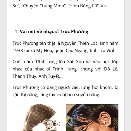
Sự”, “Chuyện Chúng Mình”, “Hình Bóng Cũ”, v.v…
Vài nét về nhạc sĩ Trúc Phương
Trúc Phương tên thật là Nguyễn Thiện Lộc, sinh năm
1933 tại xã Mỹ Hòa, quận Cầu Ngang, tỉnh Trà Vinh.
Cuối năm 1950, ông lên Sài Gòn và vào học lớp
nhạc của nhạc sĩ Trịnh Hưng, chung với Đỗ Lễ,
Thanh Thúy, Ánh Tuyết…
Trúc Phương có dáng người cao, lưng hơi khòm, bị
cận thị nặng, lãng tay và bị hen suyễn nặng.