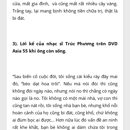
cửa, mất gia đình, và cũng mất rất nhiều cây vàng.
Trắng tay, lại mang bịnh không tiền chữa trị, thật là
bi đát.
3). Lời kể của nhạc sĩ Trúc Phương trên DVD
Asia 55 khi ông còn sống.
“Sau biến cố cuộc đời, tôi sống cái kiểu rày đây mai
đó, “bèo dạt hoa trôi”. Nếu mà nói đói thì cũng
không đói ngày nào, nhưng nói no thì chẳng có ngày
nào gọi là no. Tôi không có một mái nhà, vợ con thì
cũng tan nát rồi, tôi sống nhà bạn bè, nhưng khổ nỗi
hoàn cảnh của họ cũng bi đát, cũng khổ, chứ không
ai đùm bọc ai được… Hơn nữa lúc đó vấn đề an ninh
rất khe khắt, bạn bè không ai dám chứa tôi trong