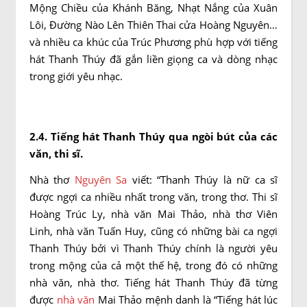
Mộng Chiều của Khánh Băng, Nhạt Nắng của Xuân
Lôi, Đường Nào Lên Thiên Thai cửa Hoàng Nguyên…
và nhiều ca khúc của Trúc Phương phù hợp với tiếng
hát Thanh Thúy đã gắn liền giọng ca và dòng nhạc
trong giới yêu nhạc.
2.4. Tiếng hát Thanh Thúy qua ngòi bút của các
văn, thi sĩ.
Nhà thơ
Nguyên Sa
viết: “Thanh Thúy là nữ ca sĩ
được ngợi ca nhiều nhất trong văn, trong thơ. Thi sĩ
Hoàng Trúc Ly, nhà văn Mai Thảo, nhà thơ Viên
Linh, nhà văn Tuấn Huy, cũng có những bài ca ngợi
Thanh Thúy bởi vì Thanh Thúy chính là người yêu
trong mộng của cả một thế hệ, trong đó có những
nhà văn, nhà thơ. Tiếng hát Thanh Thúy đã từng
được
nhà văn
Mai Thảo mệnh danh là “Tiếng hát lúc