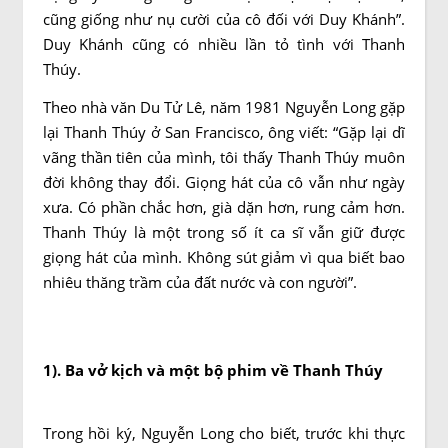
cũng giống như nụ cười của cô đối với Duy Khánh”.
Duy Khánh cũng có nhiều lần tỏ tình với Thanh
Thúy.
Theo nhà văn Du Tử Lê, năm 1981 Nguyễn Long gặp
lại Thanh Thúy ở San Francisco, ông viết: “Gặp lại dĩ
vãng thần tiên của mình, tôi thấy Thanh Thúy muôn
đời không thay đổi. Giọng hát của cô vẫn như ngày
xưa. Có phần chắc hơn, già dặn hơn, rung cảm hơn.
Thanh Thúy là một trong số ít ca sĩ vẫn giữ được
giọng hát của mình. Không sút giảm vì qua biết bao
nhiêu thăng trầm của đất nước và con người”.
1). Ba vở kịch và một bộ phim về Thanh Thúy
Trong hồi ký, Nguyễn Long cho biết, trước khi thực