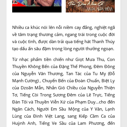
Nhiều ca khúc nói lên nỗi niềm cay đắng, nghiệt ngã
về tâm trạng thương cảm, ngang trái trong cuộc đời
và cuộc tình, được dàn trải qua tiếng hát Thanh Thúy
tạo dấu ấn sâu đậm trong lòng người thưởng ngoạn.
Từ nhạc phẩm tiền chiến như Giọt Mưa Thu, Con
Thuyền Không Bến của Đặng Thế Phong, Đêm Đông
của Nguyễn Văn Thương, Tan Tác của Tu My (Đỗ
Mạnh Cường) , Chuyển Bến của Đoàn Chuẩn, Biệt Ly
của Dzoãn Mẫn, Nhắn Gió Chiều của Nguyễn Thiện
Tơ, Tiếng Còi Trong Sương Đêm của Lê Trực, Tiếng
Đàn Tôi và Thuyền Viễn Xứ của Phạm Duy…cho đến
Ngăn Cách, Người Em Sầu Mộng của Y Vân, Lạnh
Lùng của Đinh Việt Lang, sang Kiếp Cầm Ca của
Huỳnh Anh, Tiếng Ve Sầu của Lam Phương, đến