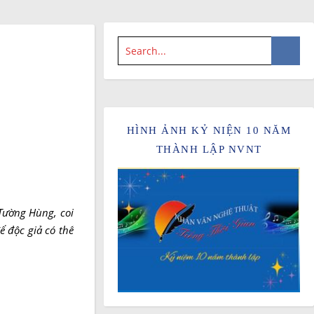
HÌNH ẢNH KỶ NIỆN 10 NĂM
THÀNH LẬP NVNT
Tường Hùng, coi
 độc giả có thể