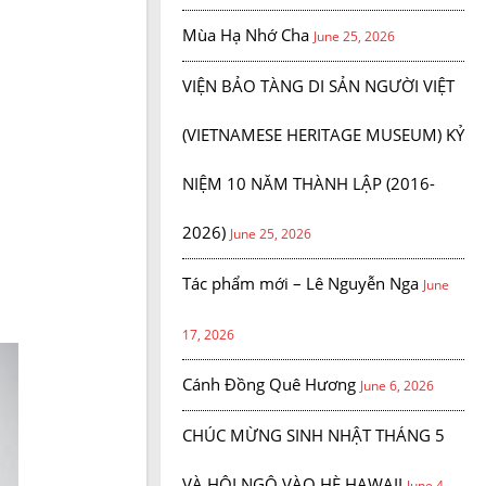
Mùa Hạ Nhớ Cha
June 25, 2026
VIỆN BẢO TÀNG DI SẢN NGƯỜI VIỆT
(VIETNAMESE HERITAGE MUSEUM) KỶ
NIỆM 10 NĂM THÀNH LẬP (2016-
2026)
June 25, 2026
Tác phẩm mới – Lê Nguyễn Nga
June
17, 2026
Cánh Đồng Quê Hương
June 6, 2026
CHÚC MỪNG SINH NHẬT THÁNG 5
VÀ HỘI NGỘ VÀO HÈ HAWAII
June 4,