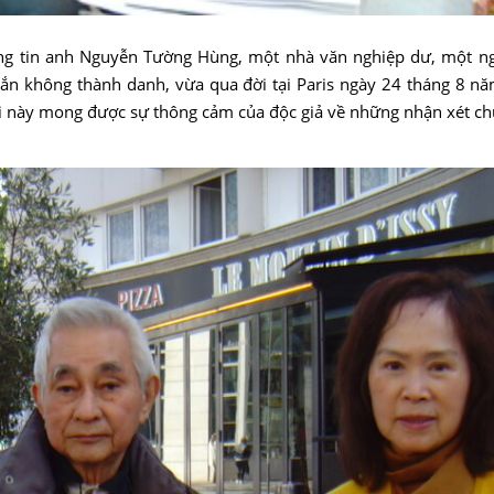
ng tin anh Nguyễn Tường Hùng, một nhà văn nghiệp dư, một n
gắn không thành danh, vừa qua đời tại Paris ngày 24 tháng 8 n
t bài này mong được sự thông cảm của độc giả về những nhận xét c