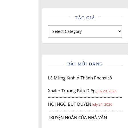
TÁC GIẢ
Tác giả
BÀI MỚI ĐĂNG
Lễ Mừng Kính Á Thánh Phanxicô
Xavier Trương Bửu Diệp
July 29, 2026
HỘI NGỘ BÚT DUYÊN
July 24, 2026
TRUYỆN NGẮN CỦA NHÀ VĂN