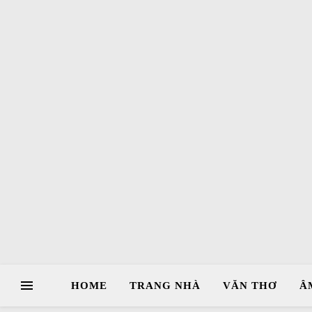
HOME
TRANG NHÀ
VĂN THƠ
Â