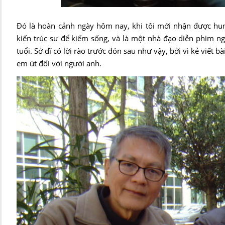
Đó là hoàn cảnh ngày hôm nay, khi tôi mới nhận được hu
kiến trúc sư để kiếm sống, và là một nhà đạo diễn phim n
tuổi. Sở dĩ có lời rào trước đón sau như vậy, bởi vì kẻ viế
em út đối với người anh.