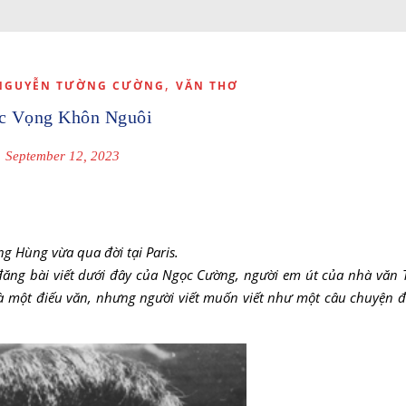
,
NGUYỄN TƯỜNG CƯỜNG
VĂN THƠ
c Vọng Khôn Nguôi
September 12, 2023
g Hùng vừa qua đời tại Paris.
đăng bài viết dưới đây của Ngọc Cường, người em út của nhà văn 
à một điếu văn, nhưng người viết muốn viết như một câu chuyện để