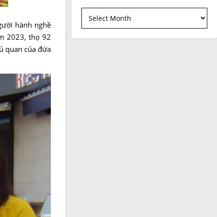
Bài đã đăng
gười hành nghề
ăm 2023, thọ 92
hủ quan của đứa