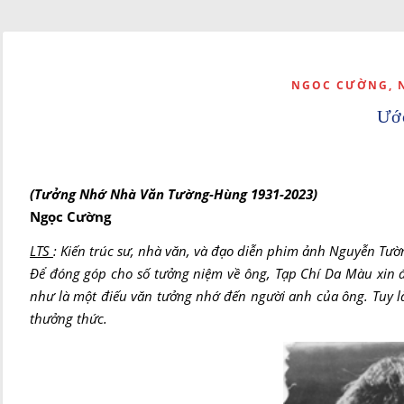
NGOC CƯỜNG, 
Ướ
(Tưởng Nhớ Nhà Văn Tường-Hùng 1931-2023)
Ngọc Cường
LTS
: Kiến trúc sư, nhà văn, và đạo diễn phim ảnh Nguyễn Tườn
Để đóng góp cho số tưởng niệm về ông, Tạp Chí Da Màu xin 
như là một điếu văn tưởng nhớ đến người anh của ông. Tuy l
thưởng thức.