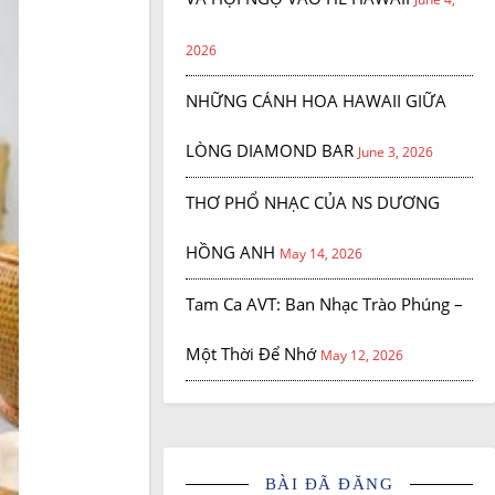
2026
NHỮNG CÁNH HOA HAWAII GIỮA
LÒNG DIAMOND BAR
June 3, 2026
THƠ PHỔ NHẠC CỦA NS DƯƠNG
HỒNG ANH
May 14, 2026
Tam Ca AVT: Ban Nhạc Trào Phúng –
Một Thời Để Nhớ
May 12, 2026
BÀI ĐÃ ĐĂNG