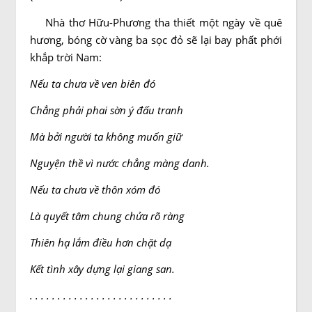
Nhà thơ Hữu-Phương tha thiết một ngày về quê
hương, bóng cờ vàng ba sọc đỏ sẽ lại bay phất phới
khắp trời Nam:
Nếu ta chưa về ven biên đó
Chẳng phải phai sờn ý đấu tranh
Mà bởi người ta không muốn giữ
Nguyện thề vì nước chẳng màng danh.
Nếu ta chưa về thôn xóm đó
Là quyết tâm chung chửa rõ ràng
Thiên hạ lắm điều hơn chặt dạ
Kết tình xây dựng lại giang san.
. . . . . . . . . . . . . . . . . . . . . . . . . .