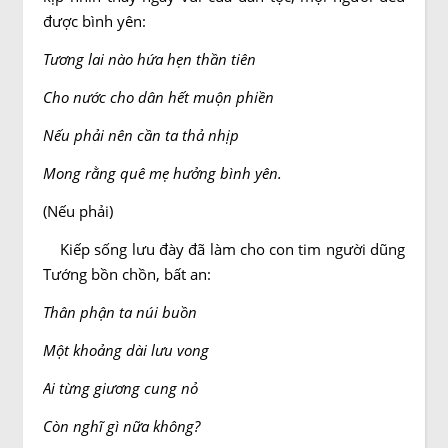
được bình yên:
Tương lai nào hứa hẹn thần tiên
Cho nước cho dân hết muộn phiền
Nếu phải nên cần ta thả nhịp
Mong rằng quê mẹ hưởng bình yên.
(Nếu phải)
Kiếp sống lưu đày đã làm cho con tim người dũng
Tướng bồn chồn, bất an:
Thân phận ta núi buồn
Một khoảng dài lưu vong
Ai từng giương cung nỏ
Còn nghĩ gì nữa không?