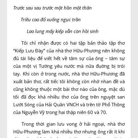
Trước sau sau trước một hồn một thân
Triều cao đổ xuống ngục trần
Lao lung mấy kiếp vẫn còn hồi sinh
Tôi chỉ nhận được có hai tập bản thảo tập thơ
“Kiếp Lưu Ðày” của nhà thơ Hữu-Phương nên không
đủ tài liệu để viết hết về tâm sự của ông – tâm sự
của một vị Tướng yêu nước mà nửa đuờng bị trói
tay. Khi còn ở trong nước, nhà thơ Hữu-Phương đã
xuất bản thơ, rất tiếc tôi không còn nhớ nhan đề và
cũng không thuộc một bài thơ nào của ông, mặc dù
tôi đã đọc khá nhiều thơ của ông trên nguyệt san
Lướt Sóng của Hải Quân VNCH và trên tờ Phổ Thông
của Nguyễn Vỹ trong hai thập niên 60 và 70.
Trong thời gian lưu vong ở hải ngoại, nhà thơ
Hữu-Phương làm khá nhiều thơ nhưng ông rất ít khi