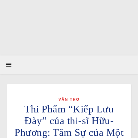
VĂN THƠ
Thi Phẩm “Kiếp Lưu
Ðày” của thi-sĩ Hữu-
Phương: Tâm Sự của Một