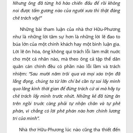
Nhưng ông đã từng hô hào chiến đấu để rồi không
noi được tấm gương nào của người xưa thì thật đáng
chê trách vậy!”
Những bài tham luận của nhà thơ Hữu-Phương
như là những lời tâm sự hơn là những lời lẽ đao to
búa lớn của một chính khách hay một bình luận gia.
Lời lẽ ôn hòa, ông không qui trách lỗi làm mất nuớc
cho một cá nhân nào, mà theo ông cả tập thể dân
quân cán chính đều có phần nào lỗi lầm và trách
nhiệm:
“Sau mười năm trôi qua và mọi xáo trộn đã
lắng đọng, chúng ta từ lớn chí bé cần tự soi lấy mình
qua lăng kính thời gian để đừng trách cứ ai mà hãy tự
chê trách lấy mình trước nhứt. Những kẻ đã từng ăn
trên ngồi truớc càng phải tự nhận chân và tự phê
phán, vì chẳng có lời phê phán nào hơn chính lương
tri của mình”.
Nhà thơ Hữu-Phương lúc nào cũng tha thiết đến