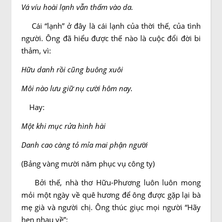
Vá víu hoài lạnh vẫn thấm vào da.
Cái “lạnh” ở đây là cái lạnh của thời thế, của tình
người. Ông đã hiểu được thế nào là cuộc đổi đời bi
thảm, vì:
Hữu danh rồi cũng buông xuôi
Môi nào lưu giữ nụ cười hôm nay.
Hay:
Một khi mục rửa hình hài
Danh cao càng tỏ mỉa mai phận người
(Bảng vàng mười năm phục vụ công ty)
Bởi thế, nhà thơ Hữu-Phương luôn luôn mong
mỏi một ngày về quê hương để ông được gặp lại bà
mẹ già và người chị. Ông thúc giục mọi người “Hãy
hẹn nhau về”: