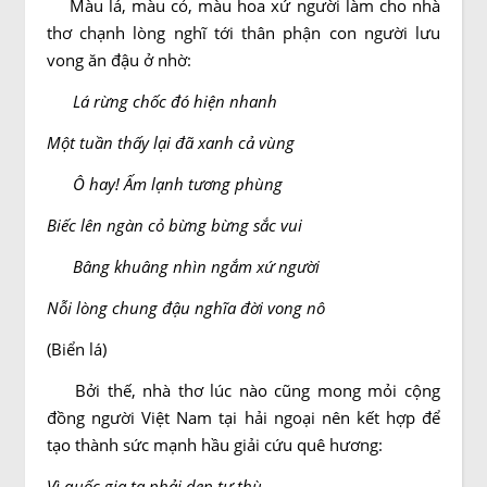
Màu lá, màu cỏ, màu hoa xứ người làm cho nhà
thơ chạnh lòng nghĩ tới thân phận con người lưu
vong ăn đậu ở nhờ:
Lá rừng chốc đó hiện nhanh
Một tuần thấy lại đã xanh cả vùng
Ô hay! Ấm lạnh tương phùng
Biếc lên ngàn cỏ bừng bừng sắc vui
Bâng khuâng nhìn ngắm xứ người
Nỗi lòng chung đậu nghĩa đời vong nô
(Biển lá)
Bởi thế, nhà thơ lúc nào cũng mong mỏi cộng
đồng người Việt Nam tại hải ngoại nên kết hợp để
tạo thành sức mạnh hầu giải cứu quê hương:
Vì quốc gia ta phải dẹp tư thù