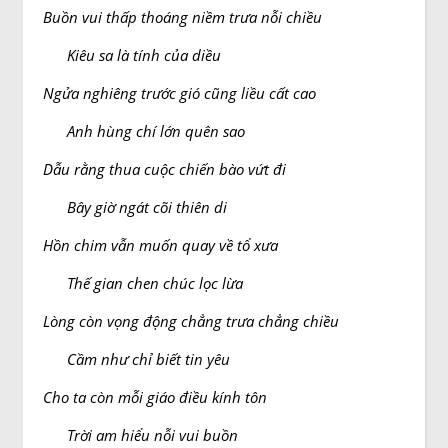
Buồn vui thấp thoáng niềm trưa nỗi chiều
Kiêu sa là tính của diều
Ngửa nghiêng trước gió cũng liều cất cao
Anh hùng chí lớn quên sao
Dẫu rằng thua cuộc chiến bào vứt đi
Bây giờ ngát cõi thiên di
Hồn chim vẫn muốn quay về tổ xưa
Thế gian chen chúc lọc lừa
Lòng còn vọng động chẳng trưa chẳng chiều
Cầm như chỉ biết tin yêu
Cho ta còn mỗi giáo điều kính tôn
Trời am hiểu nỗi vui buồn