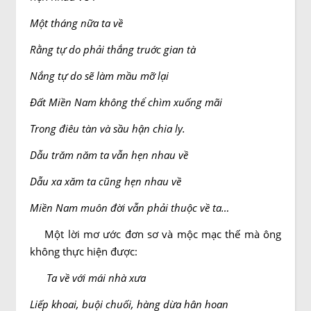
Một tháng nữa ta về
Rằng tự do phải thắng truớc gian tà
Nắng tự do sẽ làm mầu mỡ lại
Ðất Miền Nam không thể chìm xuống mãi
Trong điêu tàn và sầu hận chia ly.
Dẫu trăm năm ta vẫn hẹn nhau về
Dẫu xa xăm ta cũng hẹn nhau về
Miền Nam muôn đời vẫn phải thuộc về ta…
Một lời mơ ước đơn sơ và mộc mạc thế mà ông
không thực hiện được:
Ta về với mái nhà xưa
Liếp khoai, buội chuối, hàng dừa hân hoan