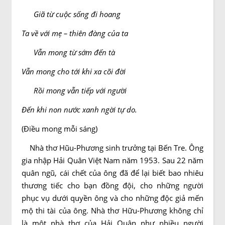
Giã từ cuộc sống đi hoang
Ta về với mẹ – thiên đàng của ta
Vẫn mong từ sớm đến tà
Vẫn mong cho tới khi xa cõi đời
Rồi mong vẫn tiếp với người
Ðến khi non nước xanh ngời tự do.
(Ðiều mong mỗi sáng)
Nhà thơ Hũu-Phương sinh trưởng tại Bến Tre. Ông
gia nhập Hải Quân Việt Nam năm 1953. Sau 22 năm
quân ngũ, cái chết của ông đã để lại biết bao nhiêu
thương tiếc cho bạn đồng đội, cho những người
phục vụ dưới quyền ông và cho những độc giả mến
mộ thi tài của ông. Nhà thơ Hữu-Phương không chỉ
là một nhà thơ của Hải Quân như nhiều người