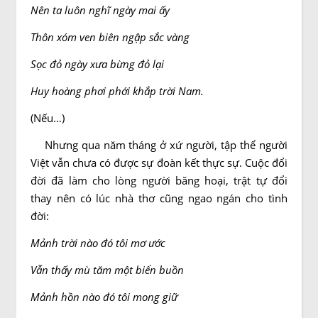
Nên ta luôn nghĩ ngày mai ấy
Thôn xóm ven biên ngập sắc vàng
Sọc đỏ ngày xưa bừng đỏ lại
Huy hoàng phơi phới khắp trời Nam.
(Nếu…)
Nhưng qua năm tháng ở xứ người, tập thể người
Việt vẫn chưa có được sự đoàn kết thực sự. Cuộc đổi
đời đã làm cho lòng người băng hoại, trật tự đổi
thay nên có lúc nhà thơ cũng ngao ngán cho tình
đời:
Mảnh trời nào đó tôi mơ ước
Vẫn thấy mù tăm một biển buồn
Mảnh hồn nào đó tôi mong giữ