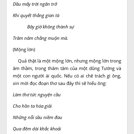
Dầu mấy trời ngăn trở
Khi quyết thắng gian tà
Bây giờ không thành sự
Trăm năm chẳng muộn mà.
(Mộng lớn)
Quả thật là một mộng lớn, nhưng mộng lớn trong
âm thầm, trong thâm tâm của một dũng Tướng và
một con người ái quốc. Nếu có ai chê trách gì ông,
xin mời đọc đoạn thơ sau đây thì sẽ hiểu ông:
Làm thơ tức nguyện cầu
Cho hồn ta hóa giải
Những nỗi sầu niềm đau
Qua đêm dài khắc khoải