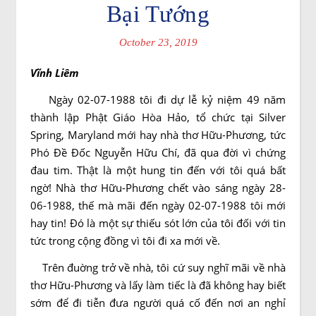
Bại Tướng
October 23, 2019
Vĩnh Liêm
Ngày 02-07-1988 tôi đi dự lễ kỷ niệm 49 năm
thành lập Phật Giáo Hòa Hảo, tổ chức tại Silver
Spring, Maryland mới hay nhà thơ Hữu-Phương, tức
Phó Ðề Ðốc Nguyễn Hữu Chí, đã qua đời vì chứng
đau tim. Thật là một hung tin đến với tôi quá bất
ngờ! Nhà thơ Hữu-Phương chết vào sáng ngày 28-
06-1988, thế mà mãi đến ngày 02-07-1988 tôi mới
hay tin! Ðó là một sự thiếu sót lớn của tôi đối với tin
tức trong cộng đồng vì tôi đi xa mới về.
Trên đuờng trở về nhà, tôi cứ suy nghĩ mãi về nhà
thơ Hữu-Phương và lấy làm tiếc là đã không hay biết
sớm để đi tiễn đưa người quá cố đến nơi an nghỉ