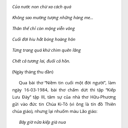
Của nước non chừ xa cách quá
Không sao mường tượng những hàng me…
Thân thế chỉ còn mộng viễn vông
Cuối đời hiu hắt bóng hoàng hôn
Từng trang quá khứ chìm quên lãng
Chết cả tương lai, đuối cả hồn.
(Ngày tháng thu dần)
Qua bài thơ “Niềm tin cuối một đời người”, làm
ngày 16-03-1984, bài thơ chấm dứt thi tập “Kiếp
Lưu Ðày” tập III, tâm sự của nhà thơ Hữu-Phương
gửi vào đức tin Chúa Ki-Tô (vì ông là tín đồ Thiên
chúa giáo), nhưng lại nhuốm màu Lão giáo:
Bây giờ nửa kiếp già nua