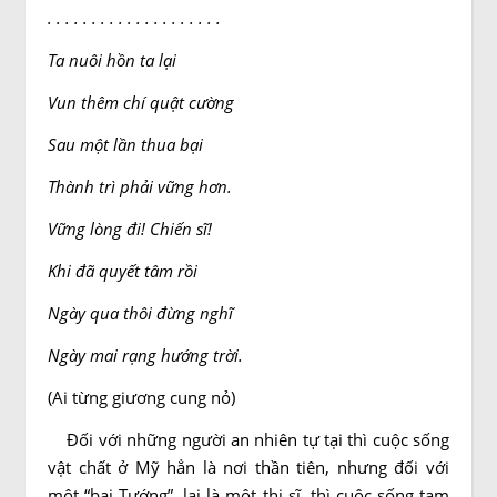
. . . . . . . . . . . . . . . . . . . .
Ta nuôi hồn ta lại
Vun thêm chí quật cường
Sau một lần thua bại
Thành trì phải vững hơn.
Vững lòng đi! Chiến sĩ!
Khi đã quyết tâm rồi
Ngày qua thôi đừng nghĩ
Ngày mai rạng hướng trời.
(Ai từng giương cung nỏ)
Ðối với những người an nhiên tự tại thì cuộc sống
vật chất ở Mỹ hẳn là nơi thần tiên, nhưng đối với
một “bại Tướng”, lại là một thi sĩ, thì cuộc sống tạm