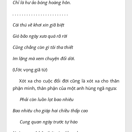
Chỉ là hư ảo bóng hoàng hôn.
. . . . . . . . . . . . . . . . . . . . . . . .
Cái thú về khơi xin giã biệt
Gió bão ngày xưa quá rã rời
Cũng chẳng còn gì tôi tha thiết
Im lặng mà xem chuyện đổi dời.
(Ước vọng giã từ)
Xót xa cho cuộc đổi đời cũng là xót xa cho thân
phận mình, thân phận của một anh hùng ngã ngựa:
Phải còn luồn lọt bao nhiêu
Bao nhiêu cho giáp hai chiều thấp cao
Cung quan ngày trước tự hào