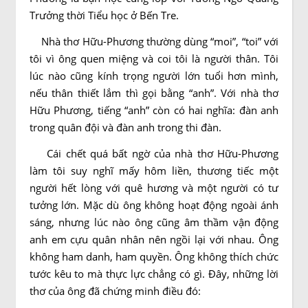
Trưởng thời Tiểu học ở Bến Tre.
Nhà thơ Hữu-Phương thường dùng “moi”, “toi” với
tôi vì ông quen miệng và coi tôi là người thân. Tôi
lúc nào cũng kính trọng người lớn tuổi hơn mình,
nếu thân thiết lắm thì gọi bằng “anh”. Với nhà thơ
Hữu Phương, tiếng “anh” còn có hai nghĩa: đàn anh
trong quân đội và đàn anh trong thi đàn.
Cái chết quá bất ngờ của nhà thơ Hữu-Phương
làm tôi suy nghĩ mấy hôm liền, thương tiếc một
người hết lòng với quê hương và một người có tư
tưởng lớn. Mặc dù ông không hoạt động ngoài ánh
sáng, nhưng lúc nào ông cũng âm thầm vận động
anh em cựu quân nhân nên ngồi lại với nhau. Ông
không ham danh, ham quyền. Ông không thích chức
tước kêu to mà thực lực chẳng có gì. Ðây, những lời
thơ của ông đã chứng minh điều đó: