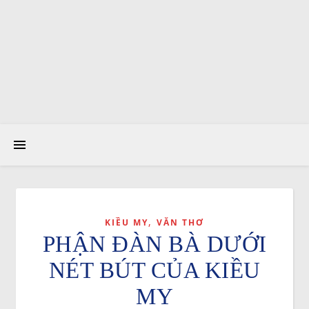
,
KIỀU MY
VĂN THƠ
PHẬN ĐÀN BÀ DƯỚI
NÉT BÚT CỦA KIỀU
MY