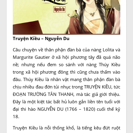
Truyện Kiều – Nguyễn Du
Câu chuyện về thân phận đàn bà của nàng Lolita và
Margurite Gautier ở xã hội phương tây đã quá não
nề; nhưng nếu đem so sánh với nàng Thúy Kiều
trong xã hội phương đông thì cũng chưa thấm vào
đâu. Thúy Kiều là nhân vật mang thân phận đàn bà
chịu nhiều đau đớn tủi nhục trong TRUYỆN KIỀU, tức
ĐOẠN TRƯỜNG TÂN THANH, mà tác giả giới thiệu.
Đây là một kiệt tác bất hủ luôn gắn liền tên tuổi với
đại thi hào NGUYỄN DU (1766 – 1820) cuối thế kỷ
18.
Truyện Kiều là nỗi thống khổ, là tiếng kêu đứt ruột