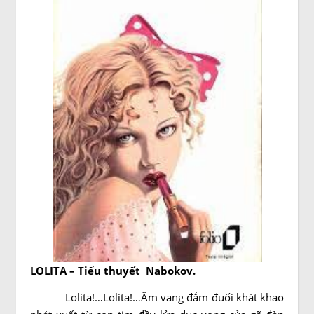
LOLITA
– Tiểu thuyết Nabokov.
Lolita!…Lolita!…Âm vang đắm đuối khát khao