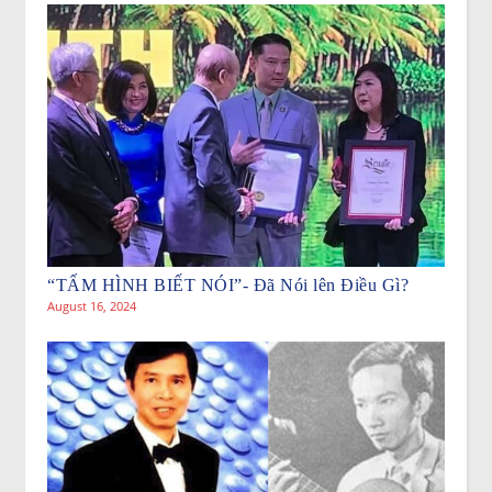
“TẤM HÌNH BIẾT NÓI”- Đã Nói lên Điều Gì?
August 16, 2024