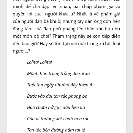
mình để chà đạp lên nhau, bất chấp phẩm giá và
quyền lợi của người khác ư? Nhất là về phẩm giá
của người đàn bà khi bị những tay đàn ông đớn hèn
đang tâm chà đạp phủ phàng lên thân xác họ như
một món đồ chơi? Thảm trạng này sẽ còn tiếp diễn
đến bao giờ? Hay sẽ tồn tại mãi mãi trong xã hội loài
người…?
Lolita! Lolita!
Mãnh hồn trong trắng đã rời xa
Tuổi thơ ngây nhuốm đầy hoen ố
Bước vào đời tan tác phong ba
Hoa chớm nở gục đầu héo úa
Còn ai thương xót cánh hoa rơi
Tan tác bên đường nằm tơi tả