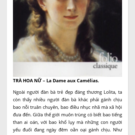
TRÀ HOA NỮ – La Dame aux Camélias
.
Ngoài người đàn bà trẻ đẹp đáng thương Lolita, ta
còn thấy nhiều người đàn bà khác phải gánh chịu
bao nỗi truân chuyên, bao điều nhục nhã mà xã hội
đưa đến. Giữa thế giới muôn trùng có biết bao tiếng
than ai oán, với bao khổ lụy mà những con người
yếu đuối đang ngày đêm oằn oại gánh chịu. Như