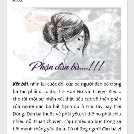
Kết bài
, nhìn lại cuộc đời của ba người đàn bà trong
ba tác phẩm: Lolita, Trà Hoa Nữ và Truyện Kiều…
cho tôi một sự nhận xét thật tiêu cực về thân phận
của người đàn bà bất hạnh dù ở trời Tây hay trời
Đông. Đàn bà thuộc về phái yếu, vì thế họ phải chịu
nhiều nỗi truân chuyên, chịu nhiều áp bức trong xã
hội mạnh thắng yếu thua. Có những người đàn bà vì