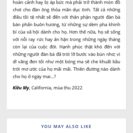
hoàn cảnh hay bị áp bức mà phải trở thành món đồ
chơi cho đàn ông thỏa mãn dục tình. Tất cả những
điều tồi tệ nhất sẽ đến với thân phận người đàn bà
bán phấn buôn hương, từ những sự dèm pha khinh
bỉ của xã hội dành cho họ. Hơn thế nữa, họ sẽ sống
với nỗi ray rức hay ân hận trong những ngày tháng
còn lại của cuộc đời. Hạnh phúc thật khó đến với
những người đàn bà đã trót lỡ bước vào bùn nhơ; vì
dĩ vãng đen tối như một bóng ma sẽ che khuất bầu
trời mơ ước của họ mãi mãi. Thiên đường nào dành
cho họ ở ngày mai…?
Kiều My
, California, mùa thu 2022
YOU MAY ALSO LIKE