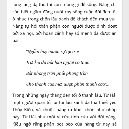
lòng lang dạ thú thì còn mong gì để sống. Nàng chỉ
còn biết ngậm đắng nuốt cay sống cuộc đời đen tối
ô nhục trong chốn lầu xanh để khách đến mua vui.
Nàng tự hỏi thân phận con người được định đoạt
bởi xã hội, bởi hoàn cảnh hay số mệnh đã được an
bài:
“
Ngẫm hay muôn sự tại trời
Trời kia đã bắt làm người có thân
Bắt phong trần phải phong trần
Cho thanh cao mới được phần thanh cao”…
Trong những ngày tháng đen tối ở thanh lâu, Từ Hải
một người quân tử lui tới lầu xanh đã tha thiết yêu
Thúy Kiều, và chuộc nàng ra khỏi chốn nhơ nhớp
này. Từ Hải như một vị cứu tinh cứu vớt đời nàng.
Kiều ngỡ rằng phận bọt bèo của nàng từ nay sẽ