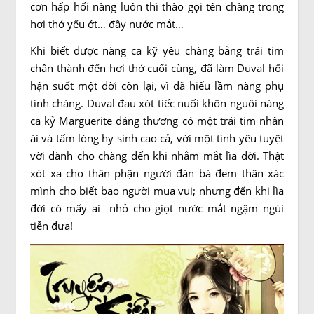
cơn hấp hối nàng luôn thì thào gọi tên chàng trong
hơi thở yếu ớt… đầy nước mắt…
Khi biết được nàng ca kỹ yêu chàng bằng trái tim
chân thành đến hơi thở cuối cùng, đã làm Duval hối
hận suốt một đời còn lại, vì đã hiểu lầm nàng phụ
tình chàng. Duval đau xót tiếc nuối khôn nguôi nàng
ca kỷ Marguerite đáng thương có một trái tim nhân
ái và tấm lòng hy sinh cao cả, với một tình yêu tuyệt
vời dành cho chàng đến khi nhắm mắt lìa đời. Thật
xót xa cho thân phận người đàn bà đem thân xác
mình cho biết bao người mua vui; nhưng đến khi lìa
đời có mấy ai nhỏ cho giọt nước mắt ngậm ngùi
tiễn đưa!