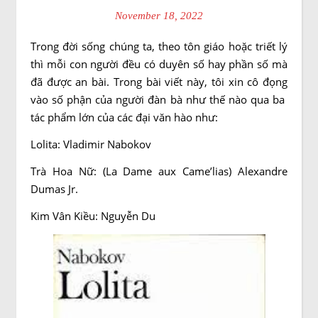
November 18, 2022
Trong đời sống chúng ta, theo tôn giáo hoặc triết lý
thì mỗi con người đều có duyên số hay phần số mà
đã được an bài. Trong bài viết này, tôi xin cô đọng
vào số phận của người đàn bà như thế nào qua ba
tác phẩm lớn của các đại văn hào như:
Lolita: Vladimir Nabokov
Trà Hoa Nữ: (La Dame aux Came’lias) Alexandre
Dumas Jr.
Kim Vân Kiều: Nguyễn Du