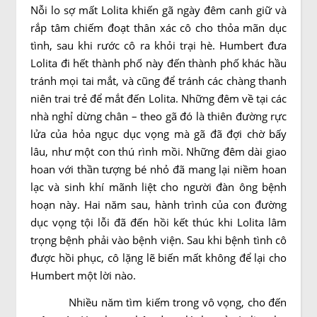
Nỗi lo sợ mất Lolita khiến gã ngày đêm canh giữ và
rắp tâm chiếm đoạt thân xác cô cho thỏa mãn dục
tình, sau khi rước cô ra khỏi trại hè. Humbert đưa
Lolita đi hết thành phố này đến thành phố khác hầu
tránh mọi tai mắt, và cũng để tránh các chàng thanh
niên trai trẻ để mắt đến Lolita. Những đêm về tại các
nhà nghỉ dừng chân – theo gã đó là thiên đường rực
lửa của hỏa ngục dục vọng mà gã đã đợi chờ bấy
lâu, như một con thú rình mồi. Những đêm dài giao
hoan với thần tượng bé nhỏ đã mang lại niềm hoan
lạc và sinh khí mãnh liệt cho người đàn ông bệnh
hoạn này. Hai năm sau, hành trình của con đường
dục vọng tội lỗi đã đến hồi kết thúc khi Lolita lâm
trọng bệnh phải vào bệnh viện. Sau khi bệnh tình cô
được hồi phục, cô lặng lẽ biến mất không để lại cho
Humbert một lời nào.
Nhiều năm tìm kiếm trong vô vọng, cho đến