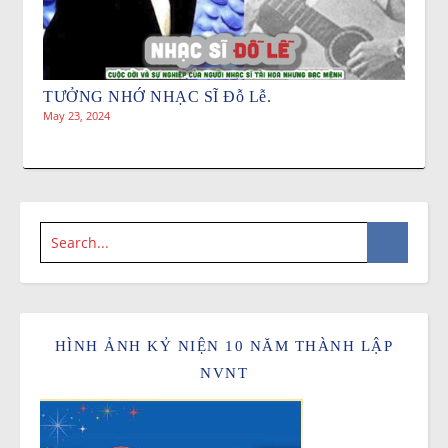
TƯỞNG NHỚ NHẠC SĨ Đỗ Lễ.
May 23, 2024
HÌNH ẢNH KỶ NIỆN 10 NĂM THÀNH LẬP
NVNT