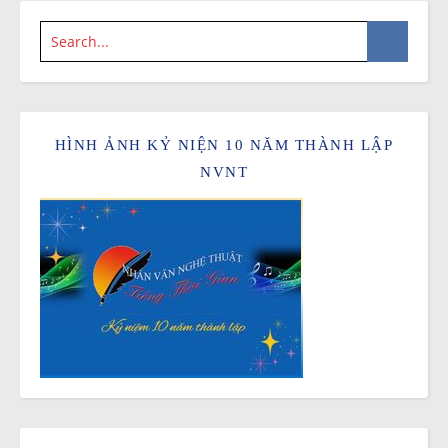
HÌNH ẢNH KỶ NIỆN 10 NĂM THÀNH LẬP
NVNT