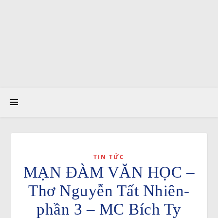
TIN TỨC
MẠN ĐÀM VĂN HỌC –
Thơ Nguyễn Tất Nhiên-
phần 3 – MC Bích Ty