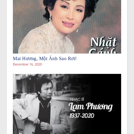
Mai Hương, Một Ánh Sao Rơi!
December 16, 2020