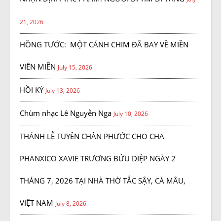
21, 2026
HỒNG TƯỚC: MỘT CÁNH CHIM ĐÃ BAY VỀ MIỀN
VIÊN MIỄN
July 15, 2026
HỒI KÝ
July 13, 2026
Chùm nhạc Lê Nguyễn Nga
July 10, 2026
THÁNH LỄ TUYÊN CHÂN PHƯỚC CHO CHA
PHANXICO XAVIE TRƯƠNG BỬU DIỆP NGÀY 2
THÁNG 7, 2026 TẠI NHÀ THỜ TẮC SẬY, CÀ MÂU,
VIỆT NAM
July 8, 2026