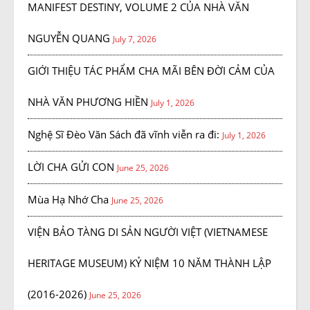
MANIFEST DESTINY, VOLUME 2 CỦA NHÀ VĂN
NGUYỄN QUANG
July 7, 2026
GIỚI THIỆU TÁC PHẨM CHA MÃI BÊN ĐỜI CẢM CỦA
NHÀ VĂN PHƯƠNG HIỀN
July 1, 2026
Nghệ Sĩ Đèo Văn Sách đã vĩnh viễn ra đi:
July 1, 2026
LỜI CHA GỬI CON
June 25, 2026
Mùa Hạ Nhớ Cha
June 25, 2026
VIỆN BẢO TÀNG DI SẢN NGƯỜI VIỆT (VIETNAMESE
HERITAGE MUSEUM) KỶ NIỆM 10 NĂM THÀNH LẬP
(2016-2026)
June 25, 2026