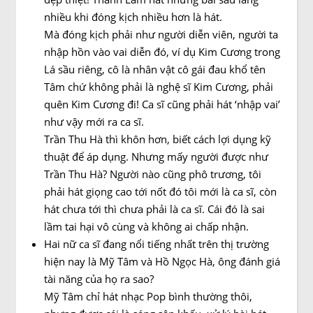
nhiều khi đóng kịch nhiều hơn là hát.
Mà đóng kịch phải như người diễn viên, người ta
nhập hồn vào vai diễn đó, ví dụ Kim Cương trong
Lá sầu riêng, cô là nhân vật cô gái đau khổ tên
Tâm chứ không phải là nghệ sĩ Kim Cương, phải
quên Kim Cương đi! Ca sĩ cũng phải hát ‘nhập vai’
như vậy mới ra ca sĩ.
Trần Thu Hà thì khôn hơn, biết cách lợi dụng kỹ
thuật để áp dụng. Nhưng mấy người được như
Trần Thu Hà? Người nào cũng phô trương, tôi
phải hát giọng cao tới nốt đó tôi mới là ca sĩ, còn
hát chưa tới thì chưa phải là ca sĩ. Cái đó là sai
lầm tai hại vô cùng và không ai chấp nhận.
Hai nữ ca sĩ đang nổi tiếng nhất trên thị trường
hiện nay là Mỹ Tâm và Hồ Ngọc Hà, ông đánh giá
tài năng của họ ra sao?
Mỹ Tâm chỉ hát nhạc Pop bình thường thôi,