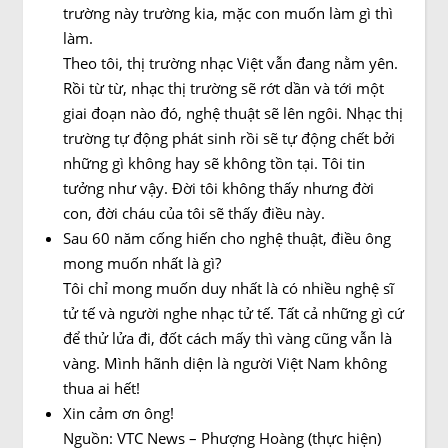
trường này trường kia, mặc con muốn làm gì thì
làm.
Theo tôi, thị trường nhạc Việt vẫn đang nằm yên.
Rồi từ từ, nhạc thị trường sẽ rớt dần và tới một
giai đoạn nào đó, nghệ thuật sẽ lên ngôi. Nhạc thị
trường tự động phát sinh rồi sẽ tự động chết bởi
những gì không hay sẽ không tồn tại. Tôi tin
tưởng như vậy. Đời tôi không thấy nhưng đời
con, đời cháu của tôi sẽ thấy điều này.
Sau 60 năm cống hiến cho nghệ thuật, điều ông
mong muốn nhất là gì?
Tôi chỉ mong muốn duy nhất là có nhiều nghệ sĩ
tử tế và người nghe nhạc tử tế. Tất cả những gì cứ
để thử lửa đi, đốt cách mấy thì vàng cũng vẫn là
vàng. Mình hãnh diện là người Việt Nam không
thua ai hết!
Xin cảm ơn ông!
Nguồn: VTC News – Phượng Hoàng (thực hiện)