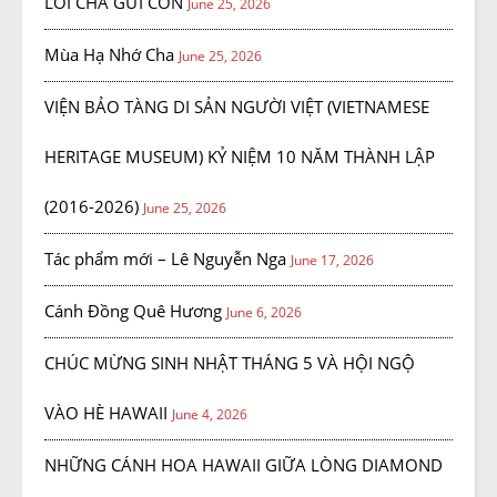
LỜI CHA GỬI CON
June 25, 2026
Mùa Hạ Nhớ Cha
June 25, 2026
VIỆN BẢO TÀNG DI SẢN NGƯỜI VIỆT (VIETNAMESE
HERITAGE MUSEUM) KỶ NIỆM 10 NĂM THÀNH LẬP
(2016-2026)
June 25, 2026
Tác phẩm mới – Lê Nguyễn Nga
June 17, 2026
Cánh Đồng Quê Hương
June 6, 2026
CHÚC MỪNG SINH NHẬT THÁNG 5 VÀ HỘI NGỘ
VÀO HÈ HAWAII
June 4, 2026
NHỮNG CÁNH HOA HAWAII GIỮA LÒNG DIAMOND