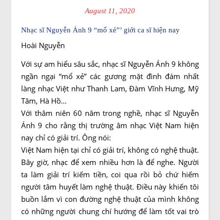
August 11, 2020
Nhạc sĩ Nguyễn Ánh 9 “mổ xẻ”’ giới ca sĩ hiện nay
Hoài Nguyễn
Với sự am hiểu sâu sắc, nhạc sĩ Nguyễn Ánh 9 không
ngần ngại “mổ xẻ” các gương mặt đình đám nhất
làng nhạc Việt như Thanh Lam, Đàm Vĩnh Hưng, Mỹ
Tâm, Hà Hồ…
Với thâm niên 60 năm trong nghề, nhạc sĩ Nguyễn
Ánh 9 cho rằng thị trường âm nhạc Việt Nam hiện
nay chỉ có giải trí. Ông nói:
Việt Nam hiện tại chỉ có giải trí, không có nghệ thuật.
Bây giờ, nhạc để xem nhiều hơn là để nghe. Người
ta làm giải trí kiếm tiền, coi qua rồi bỏ chứ hiếm
người tâm huyết làm nghệ thuật. Điều này khiến tôi
buồn lắm vì con đường nghệ thuật của mình không
có những người chung chí hướng để làm tốt vai trò