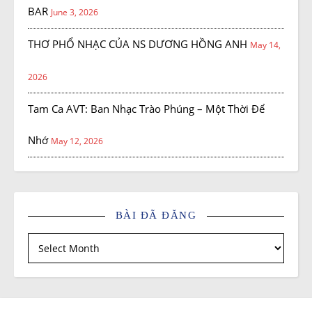
BAR
June 3, 2026
THƠ PHỔ NHẠC CỦA NS DƯƠNG HỒNG ANH
May 14,
2026
Tam Ca AVT: Ban Nhạc Trào Phúng – Một Thời Để
Nhớ
May 12, 2026
BÀI ĐÃ ĐĂNG
Bài đã đăng