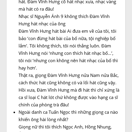
hát. Đàm Vĩnh Hưng cố hát nhạc xưa, nhạc vàng
mà hát có ra đâu!
Nhạc sĩ Nguyễn Ánh 9 không thích Đàm Vĩnh
Hưng hát nhạc của ông
Đàm Vĩnh Hưng hát bài Ai đưa em về của tôi, tôi
bảo ‘con đừng hát bài của bố nữa, tội nghiệp bố
lắm’. Tôi không thích, tôi nói thẳng luôn. Đàm
Vĩnh Hưng nói ‘nhưng con thích hát nhạc bố…’,
tôi nói ‘nhưng con không nên hát nhạc của bố thì
hay hơn’.
Thật ra, giọng Đàm Vĩnh Hưng nửa Nam nửa Bắc,
cách thức hát cũng không có và lối hát cũng vậy.
Hồi xưa, Đàm Vĩnh Hưng mà đi hát thì chỉ xứng là
ca sĩ loại C hát lót chứ không được vào hạng ca sĩ
chính của phòng trà đâu!
Ngoài danh ca Tuấn Ngọc thì những giọng ca nào
khiến ông hài lòng nhất?
Giọng nữ thì tôi thích Ngọc Anh, Hồng Nhung,