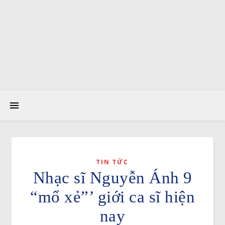
TIN TỨC
Nhạc sĩ Nguyễn Ánh 9
“mổ xẻ”’ giới ca sĩ hiện
nay