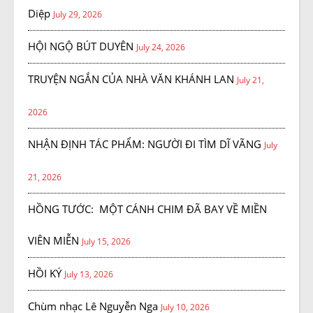
Diệp
July 29, 2026
HỘI NGỘ BÚT DUYÊN
July 24, 2026
TRUYỆN NGẮN CỦA NHÀ VĂN KHÁNH LAN
July 21,
2026
NHẬN ĐỊNH TÁC PHẨM: NGƯỜI ĐI TÌM DĨ VÃNG
July
21, 2026
HỒNG TƯỚC: MỘT CÁNH CHIM ĐÃ BAY VỀ MIỀN
VIÊN MIỄN
July 15, 2026
HỒI KÝ
July 13, 2026
Chùm nhạc Lê Nguyễn Nga
July 10, 2026