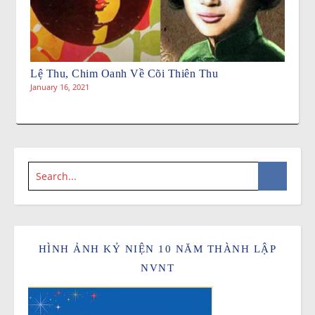
Lệ Thu, Chim Oanh Về Cõi Thiên Thu
January 16, 2021
HÌNH ẢNH KỶ NIỆN 10 NĂM THÀNH LẬP
NVNT