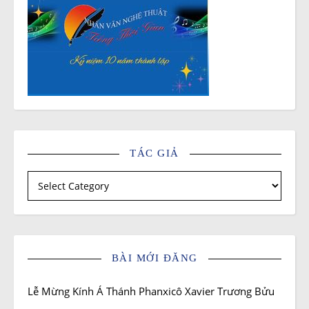
TÁC GIẢ
Tác giả
BÀI MỚI ĐĂNG
Lễ Mừng Kính Á Thánh Phanxicô Xavier Trương Bửu