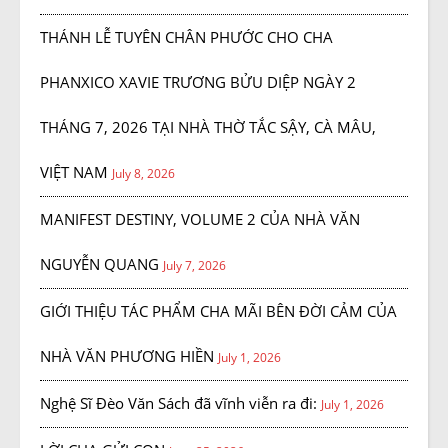
THÁNH LỄ TUYÊN CHÂN PHƯỚC CHO CHA
PHANXICO XAVIE TRƯƠNG BỬU DIỆP NGÀY 2
THÁNG 7, 2026 TẠI NHÀ THỜ TẮC SẬY, CÀ MÂU,
VIỆT NAM
July 8, 2026
MANIFEST DESTINY, VOLUME 2 CỦA NHÀ VĂN
NGUYỄN QUANG
July 7, 2026
GIỚI THIỆU TÁC PHẨM CHA MÃI BÊN ĐỜI CẢM CỦA
NHÀ VĂN PHƯƠNG HIỀN
July 1, 2026
Nghệ Sĩ Đèo Văn Sách đã vĩnh viễn ra đi:
July 1, 2026