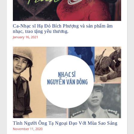
Ca-Nhạc sĩ Hạ Đỏ Bích Phượng và sản phẩm âm
nhạc, trao tặng yêu thương.
January 16, 2021
Tình Người Ông Tạ Ngoại Đạo Với Mùa Sao Sáng
November 11, 2020