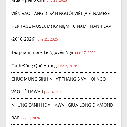
June 25, 2026
VIỆN BẢO TÀNG DI SẢN NGƯỜI VIỆT (VIETNAMESE
HERITAGE MUSEUM) KỶ NIỆM 10 NĂM THÀNH LẬP
(2016-2026)
June 25, 2026
Tác phẩm mới – Lê Nguyễn Nga
June 17, 2026
Cánh Đồng Quê Hương
June 6, 2026
CHÚC MỪNG SINH NHẬT THÁNG 5 VÀ HỘI NGỘ
VÀO HÈ HAWAII
June 4, 2026
NHỮNG CÁNH HOA HAWAII GIỮA LÒNG DIAMOND
BAR
June 3, 2026