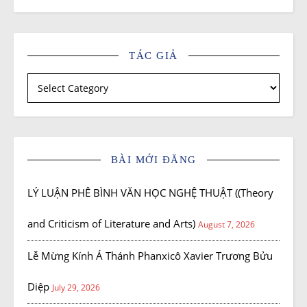
TÁC GIẢ
Tác giả
BÀI MỚI ĐĂNG
LÝ LUẬN PHÊ BÌNH VĂN HỌC NGHỆ THUẬT ((Theory
and Criticism of Literature and Arts)
August 7, 2026
Lễ Mừng Kính Á Thánh Phanxicô Xavier Trương Bửu
Diệp
July 29, 2026