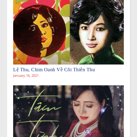
Lệ Thu, Chim Oanh Về Cõi Thiên Thu
January 16, 2021