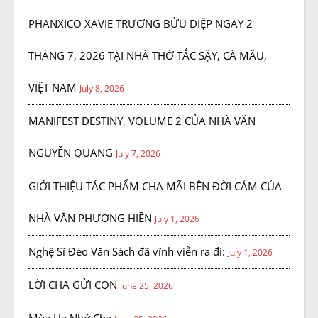
PHANXICO XAVIE TRƯƠNG BỬU DIỆP NGÀY 2
THÁNG 7, 2026 TẠI NHÀ THỜ TẮC SẬY, CÀ MÂU,
VIỆT NAM
July 8, 2026
MANIFEST DESTINY, VOLUME 2 CỦA NHÀ VĂN
NGUYỄN QUANG
July 7, 2026
GIỚI THIỆU TÁC PHẨM CHA MÃI BÊN ĐỜI CẢM CỦA
NHÀ VĂN PHƯƠNG HIỀN
July 1, 2026
Nghệ Sĩ Đèo Văn Sách đã vĩnh viễn ra đi:
July 1, 2026
LỜI CHA GỬI CON
June 25, 2026
Mùa Hạ Nhớ Cha