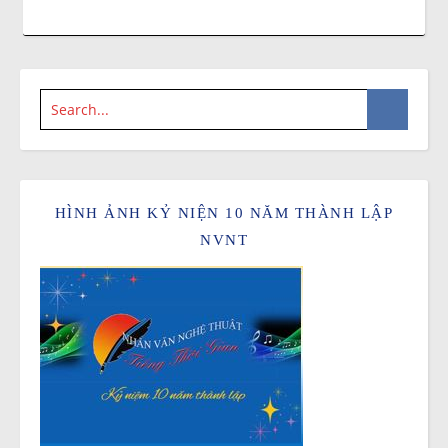
HÌNH ẢNH KỶ NIỆN 10 NĂM THÀNH LẬP
NVNT