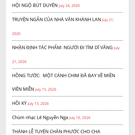
HỘI NGỘ BÚT DUYÊN
July 24, 2026
TRUYỆN NGẮN CỦA NHÀ VĂN KHÁNH LAN
July 21,
2026
NHẬN ĐỊNH TÁC PHẨM: NGƯỜI ĐI TÌM DĨ VÃNG
July
21, 2026
HỒNG TƯỚC: MỘT CÁNH CHIM ĐÃ BAY VỀ MIỀN
VIÊN MIỄN
July 15, 2026
HỒI KÝ
July 13, 2026
Chùm nhạc Lê Nguyễn Nga
July 10, 2026
THÁNH LỄ TUYÊN CHÂN PHƯỚC CHO CHA