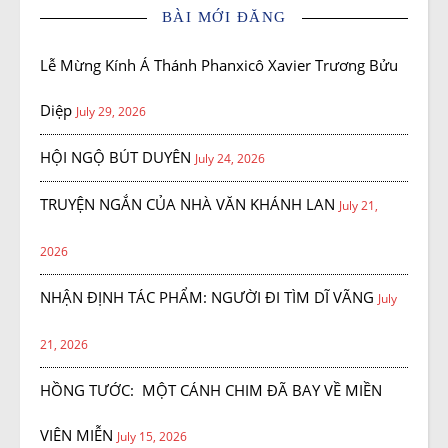
BÀI MỚI ĐĂNG
Lễ Mừng Kính Á Thánh Phanxicô Xavier Trương Bửu
Diệp
July 29, 2026
HỘI NGỘ BÚT DUYÊN
July 24, 2026
TRUYỆN NGẮN CỦA NHÀ VĂN KHÁNH LAN
July 21,
2026
NHẬN ĐỊNH TÁC PHẨM: NGƯỜI ĐI TÌM DĨ VÃNG
July
21, 2026
HỒNG TƯỚC: MỘT CÁNH CHIM ĐÃ BAY VỀ MIỀN
VIÊN MIỄN
July 15, 2026