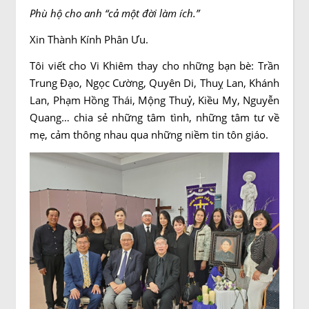
Phù hộ cho anh “cả một đời làm ích.”
Xin Thành Kính Phân Ưu.
Tôi viết cho Vi Khiêm thay cho những bạn bè: Trần
Trung Đạo, Ngọc Cường, Quyên Di, Thuỵ Lan, Khánh
Lan, Phạm Hồng Thái, Mộng Thuỷ, Kiều My, Nguyễn
Quang… chia sẻ những tâm tình, những tâm tư về
mẹ, cảm thông nhau qua những niềm tin tôn giáo.