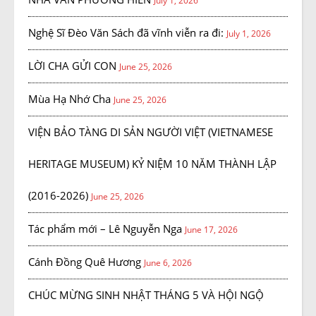
July 1, 2026
Nghệ Sĩ Đèo Văn Sách đã vĩnh viễn ra đi:
July 1, 2026
LỜI CHA GỬI CON
June 25, 2026
Mùa Hạ Nhớ Cha
June 25, 2026
VIỆN BẢO TÀNG DI SẢN NGƯỜI VIỆT (VIETNAMESE
HERITAGE MUSEUM) KỶ NIỆM 10 NĂM THÀNH LẬP
(2016-2026)
June 25, 2026
Tác phẩm mới – Lê Nguyễn Nga
June 17, 2026
Cánh Đồng Quê Hương
June 6, 2026
CHÚC MỪNG SINH NHẬT THÁNG 5 VÀ HỘI NGỘ