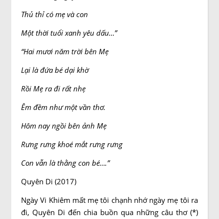
Thủ thỉ có mẹ và con
Một thời tuổi xanh yêu dấu…”
“Hai mươi năm trời bên Mẹ
Lại là đứa bé dại khờ
Rồi Mẹ ra đi rất nhẹ
Êm đềm như một vần thơ.
Hôm nay ngồi bên ảnh Mẹ
Rưng rưng khoé mắt rưng rưng
Con vẫn là thằng con bé….”
Quyên Di (2017)
Ngày Vi Khiêm mất mẹ tôi chạnh nhớ ngày mẹ tôi ra
đi, Quyên Di đến chia buồn qua những câu thơ (*)