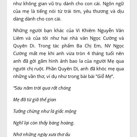
như không gian vũ trụ dành cho con cái. Ngôn ngữ
của mẹ là tiếng nói từ trái tim, yêu thương và dịu
dàng dành cho con cái.
Những người bạn khác của Vi Khiêm Nguyễn Văn
Liêm và của tôi như hai nhà văn Ngọc Cường và
Quyên Di. Trong tác phẩm Ba Chị Em, NV Ngọc
Cường mất mẹ khi anh vừa tròn 4 tháng tuổi nên
anh đã gởi gấm hình ảnh bao la của người Mẹ qua
người chị ruột. Phần Quyên Di, anh đã khóc mẹ qua
những vần thơ, ví dụ như trong bài bài “
Giỗ Mẹ
“.
“Sáu năm trời qua rất chóng
Mẹ đã từ giã thế gian
Tưởng chừng như là giấc mộng
Nghĩ lại còn thấy bàng hoàng.
Nhớ những ngày xưa thơ ấu