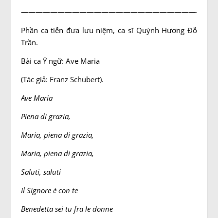
——————————————————————————–
Phần ca tiễn đưa lưu niệm, ca sĩ Quỳnh Hương Đỗ
Trần.
Bài ca Ý ngữ: Ave Maria
(Tác giả: Franz Schubert).
Ave Maria
Piena di grazia,
Maria, piena di grazia,
Maria, piena di grazia,
Saluti, saluti
Il Signore è con te
Benedetta sei tu fra le donne