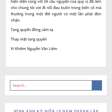
hiện diện cùng với lời cầu nguyện của quý vị đã làm
cho chúng tôi vơi đi nỗi đau buồn trong biến cố mà
thường trong một đời người có một lần phải đón
nhận.
Tang quyến đồng cảm tạ.
Thay mặt tang quyến
Vi Khiêm Nguyễn Văn Liêm
HÌNH ẢNH KỶ NIỆN 10 NĂM THÀNH LẬP