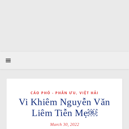
,
CÁO PHÓ - PHÂN ƯU
VIỆT HẢI
Vi Khiêm Nguyễn Văn
Liêm Tiễn Mẹ￼
March 30, 2022