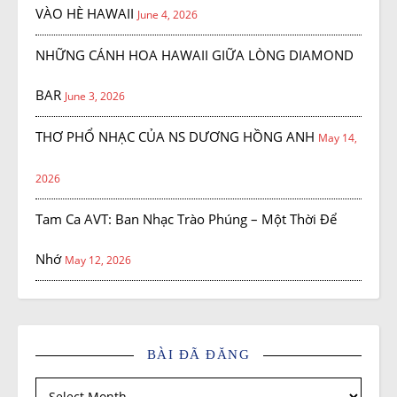
VÀO HÈ HAWAII
June 4, 2026
NHỮNG CÁNH HOA HAWAII GIỮA LÒNG DIAMOND
BAR
June 3, 2026
THƠ PHỔ NHẠC CỦA NS DƯƠNG HỒNG ANH
May 14,
2026
Tam Ca AVT: Ban Nhạc Trào Phúng – Một Thời Để
Nhớ
May 12, 2026
BÀI ĐÃ ĐĂNG
Bài đã đăng