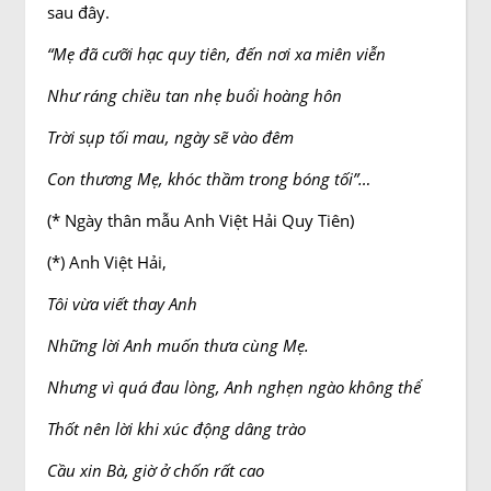
sau đây.
“Mẹ đã cưỡi hạc quy tiên, đến nơi xa miên viễn
Như ráng chiều tan nhẹ buổi hoàng hôn
Trời sụp tối mau, ngày sẽ vào đêm
Con thương Mẹ, khóc thầm trong bóng tối”…
(* Ngày thân mẫu Anh Việt Hải Quy Tiên)
(*) Anh Việt Hải,
Tôi vừa viết thay Anh
Những lời Anh muốn thưa cùng Mẹ.
Nhưng vì quá đau lòng, Anh nghẹn ngào không thể
Thốt nên lời khi xúc động dâng trào
Cầu xin Bà, giờ ở chốn rất cao