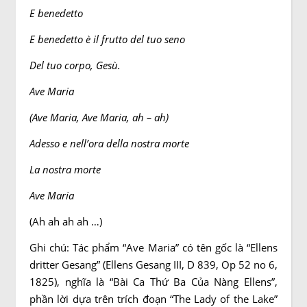
E benedetto
E benedetto è il frutto del tuo seno
Del tuo corpo, Gesù.
Ave Maria
(Ave Maria, Ave Maria, ah – ah)
Adesso e nell’ora della nostra morte
La nostra morte
Ave Maria
(Ah ah ah ah …)
Ghi chú: Tác phẩm “Ave Maria” có tên gốc là “Ellens
dritter Gesang” (Ellens Gesang III, D 839, Op 52 no 6,
1825), nghĩa là “Bài Ca Thứ Ba Của Nàng Ellens”,
phần lời dựa trên trích đoạn “The Lady of the Lake”