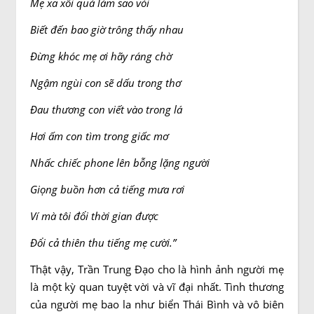
Mẹ xa xôi quá làm sao vói
Biết đến bao giờ trông thấy nhau
Đừng khóc mẹ ơi hãy ráng chờ
Ngậm ngùi con sẽ dấu trong thơ
Đau thương con viết vào trong lá
Hơi ấm con tìm trong giấc mơ
Nhấc chiếc phone lên bỗng lặng người
Giọng buồn hơn cả tiếng mưa rơi
Ví mà tôi đổi thời gian được
Đổi cả thiên thu tiếng mẹ cười.”
Thật vậy, Trần Trung Đạo cho là hình ảnh người mẹ
là một kỳ quan tuyệt vời và vĩ đại nhất. Tình thương
của người mẹ bao la như biển Thái Bình và vô biên