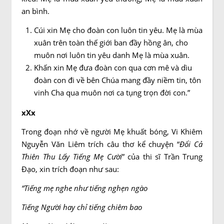
an bình.
Cúi xin Mẹ cho đoàn con luôn tin yêu. Mẹ là mùa
xuân trên toàn thế giới ban đầy hồng ân, cho
muôn nơi luôn tin yêu danh Mẹ là mùa xuân.
Khấn xin Mẹ đưa đoàn con qua cơn mê và dìu
đoàn con đi về bên Chúa mang đầy niềm tin, tôn
vinh Cha qua muôn nơi ca tụng trọn đời con.”
xXx
Trong đoạn nhớ về người Mẹ khuất bóng, Vi Khiêm
Nguyễn Văn Liêm trích câu thơ kể chuyện “
Đổi Cả
Thiên Thu Lấy Tiếng Mẹ Cười
” của thi sĩ Trần Trung
Đạo, xin trích đoạn như sau:
“Tiếng mẹ nghe như tiếng nghẹn ngào
Tiếng Người hay chỉ tiếng chiêm bao