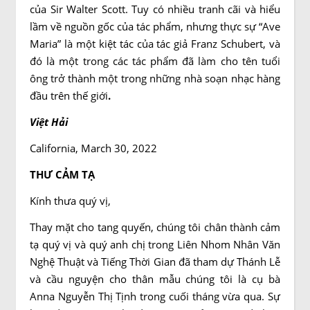
của Sir Walter Scott. Tuy có nhiều tranh cãi và hiểu
lầm về nguồn gốc của tác phẩm, nhưng thực sự “Ave
Maria” là một kiệt tác của tác giả Franz Schubert, và
đó là một trong các tác phẩm đã làm cho tên tuổi
ông trở thành một trong những nhà soạn nhạc hàng
đầu trên thế giới
.
Việt Hải
California, March 30, 2022
THƯ CẢM TẠ
Kính thưa quý vị,
Thay mặt cho tang quyến, chúng tôi chân thành cảm
tạ quý vị và quý anh chị trong Liên Nhom Nhân Văn
Nghệ Thuật và Tiếng Thời Gian đã tham dự Thánh Lễ
và cầu nguyện cho thân mẫu chúng tôi là cụ bà
Anna Nguyễn Thị Tịnh trong cuối tháng vừa qua. Sự