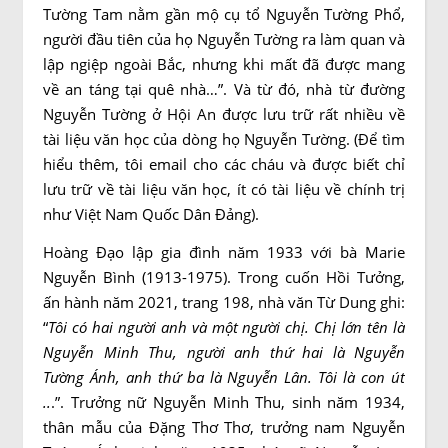
Tường Tam nằm gần mộ cụ tổ Nguyễn Tường Phổ,
người đầu tiên của họ Nguyễn Tường ra làm quan và
lập ngiệp ngoài Bắc, nhưng khi mất đã được mang
về an táng tại quê nhà…”. Và từ đó, nhà từ đường
Nguyễn Tường ở Hội An được lưu trữ rất nhiều về
tài liệu văn học của dòng họ Nguyễn Tường. (Để tìm
hiểu thêm, tôi email cho các cháu và được biết chỉ
lưu trữ về tài liệu văn học, ít có tài liệu về chính trị
như Việt Nam Quốc Dân Đảng).
Hoàng Đạo lập gia đình năm 1933 với bà Marie
Nguyễn Bình (1913-1975). Trong cuốn Hồi Tưởng,
ấn hành năm 2021, trang 198, nhà văn Từ Dung ghi:
“
Tôi có hai người anh và một người chị. Chị lớn tên là
Nguyễn Minh Thu, người anh thứ hai là Nguyễn
Tường Ánh, anh thứ ba là Nguyễn Lân. Tôi là con út
..
.”. Trưởng nữ Nguyễn Minh Thu, sinh năm 1934,
thân mẫu của Đặng Thơ Thơ, trưởng nam Nguyễn