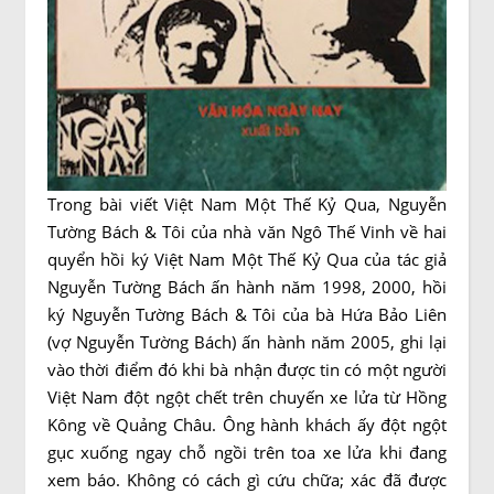
Trong bài viết Việt Nam Một Thế Kỷ Qua, Nguyễn
Tường Bách & Tôi của nhà văn Ngô Thế Vinh về hai
quyển hồi ký Việt Nam Một Thế Kỷ Qua của tác giả
Nguyễn Tường Bách ấn hành năm 1998, 2000, hồi
ký Nguyễn Tường Bách & Tôi của bà Hứa Bảo Liên
(vợ Nguyễn Tường Bách) ấn hành năm 2005, ghi lại
vào thời điểm đó khi bà nhận được tin có một người
Việt Nam đột ngột chết trên chuyến xe lửa từ Hồng
Kông về Quảng Châu. Ông hành khách ấy đột ngột
gục xuống ngay chỗ ngồi trên toa xe lửa khi đang
xem báo. Không có cách gì cứu chữa; xác đã được