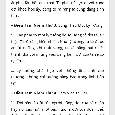
ắt phải lần hồi đào thải. Ta phải nỗ lực đi với cuộc
đời khoa học ấy, đặng tỏ ra rằng ta cũng đáng sinh
tồn”.
–
Điều Tâm Niệm Thứ 3
. Sống Theo Một Lý Tưởng.
“… Cần phải có một lý tưởng để soi sáng cả đời ta, sự
thật đã rõ ràng hiển nhiên. Nhờ lý tưởng, ta sẽ được
an ủi những khi thất vọng, ta sẽ hăng hái nhiệt
thành đối với những việc đáng làm, đời của ta sẽ có
nghĩa…
… Lý tưởng phải hợp với những tính tình cao
thượng, những chí hướng bàng bạc trong linh hồn
ta”.
–
Điều Tâm Niệm Thứ 4
. Làm Việc Xã Hội.
“… Đời này là đời của người sống, đời của cá nhân
hay nói cao hơn một bậc nữa, là đời của đoàn thể,