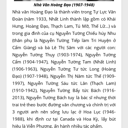
Nhà Văn Hoàng Đạo (1907-1948)
Nhà văn Hoàng Đạo là thành viên trong Tự Lực Văn
Đoàn (năm 1933, Nhất Linh thành lập gồm có Khái
Hưng, Hoàng Đạo, Thạch Lam, Tú Mỡ, Thế Lữ…) và
trong gia đình của cụ Nguyễn Tường Chiếu húy Nhu
(thân phụ là Nguyễn Tường Tiếp làm Tri Huyện ở
Cẩm Giàng) và bà Lê Thị Sâm với các người con:
Nguyễn Tường Thụy (1903-1974), Nguyễn Tường
Cẩm (1904-1947), Nguyễn Tường Tam (Nhất Linh)
(1906-1963), Nguyễn Tường Tư tức Long (Hoàng
Đạo) (1907-1948), Nguyễn Thị Năm tức Thế (1909-
1997), Nguyễn Tường Sáu tức Lân (Thạch Lam)
(1910-1942), Nguyễn Tường Bẩy tức Bách (1916-
2013), Nguyễn Tường Bách tuy là bác sĩ nhưng thời
trai trẻ theo bước đường văn chương và chính trị với
3 người anh nên sống lưu lạc ở Hoa Lục (1946-
1988), khi định cư tại Canada và Hoa Kỳ, lấy bút
hiệu là Viễn Phương, ấn hành nhiều tác phẩm.