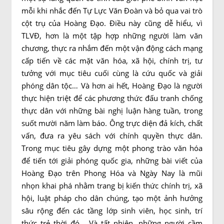
mỗi khi nhắc đến Tự Lực Văn Đoàn và bỏ qua vai trò
cột trụ của Hoàng Đạo. Điều này cũng dễ hiểu, vì
TLVĐ, hơn là một tập hợp những người làm văn
chương, thực ra nhắm đến một vận động cách mạng
cấp tiến về các mặt văn hóa, xã hội, chính trị, tư
tưởng với mục tiêu cuối cùng là cứu quốc và giải
phóng dân tộc… Và hơn ai hết, Hoàng Đạo là người
thực hiện triệt để các phương thức đấu tranh chống
thực dân với những bài nghị luận hàng tuần, trong
suốt mười năm làm báo. Ông trực diện đả kích, chất
vấn, đưa ra yêu sách với chính quyền thực dân.
Trong mục tiêu gây dựng một phong trào văn hóa
để tiến tới giải phóng quốc gia, những bài viết của
Hoàng Đạo trên Phong Hóa và Ngày Nay là mũi
nhọn khai phá nhằm trang bị kiến thức chính trị, xã
hội, luật pháp cho dân chúng, tạo một ảnh hưởng
sâu rộng đến các tầng lớp sinh viên, học sinh, trí
thức trẻ thời đó… Và tất nhiên, những người cầm