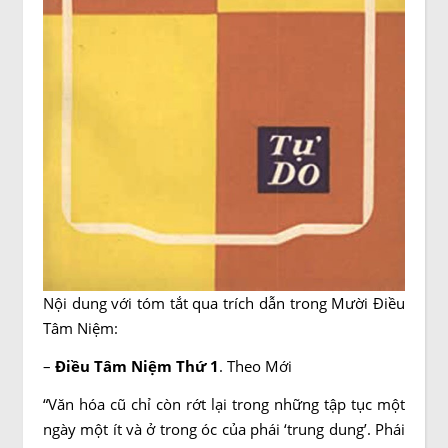
Nội dung với tóm tắt qua trích dẫn trong Mười Điều
Tâm Niệm:
–
Điều Tâm Niệm Thứ 1
. Theo Mới
“Văn hóa cũ chỉ còn rớt lại trong những tập tục một
ngày một ít và ở trong óc của phái ‘trung dung’. Phái