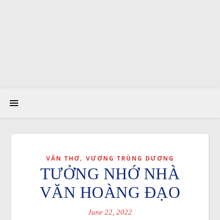
,
VĂN THƠ
VƯƠNG TRÙNG DƯƠNG
TƯỞNG NHỚ NHÀ
VĂN HOÀNG ĐẠO
June 22, 2022