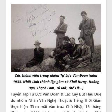
Các thành viên trong nhóm Tự Lực Văn Đoàn (năm
1933, Nhất Linh thành lập gồm có Khái Hưng, Hoàng
Đạo, Thạch Lam, Tú Mỡ, Thế Lữ…)
Tuyển Tập Tự Lực Văn Đoàn & Các Cây Bút Hậu Duệ
do nhóm Nhân Văn Nghệ Thuật & Tiếng Thời Gian
thực hiện đã ra mắt vào trưa Chủ Nhật, 15 tháng