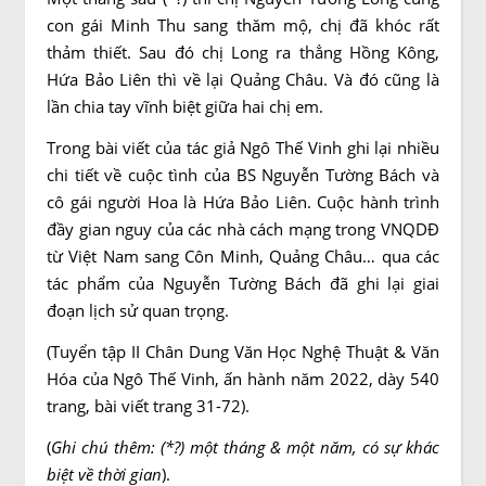
con gái Minh Thu sang thăm mộ, chị đã khóc rất
thảm thiết. Sau đó chị Long ra thẳng Hồng Kông,
Hứa Bảo Liên thì về lại Quảng Châu. Và đó cũng là
lần chia tay vĩnh biệt giữa hai chị em.
Trong bài viết của tác giả Ngô Thế Vinh ghi lại nhiều
chi tiết về cuộc tình của BS Nguyễn Tường Bách và
cô gái người Hoa là Hứa Bảo Liên. Cuộc hành trình
đầy gian nguy của các nhà cách mạng trong VNQDĐ
từ Việt Nam sang Côn Minh, Quảng Châu… qua các
tác phẩm của Nguyễn Tường Bách đã ghi lại giai
đoạn lịch sử quan trọng.
(Tuyển tập II Chân Dung Văn Học Nghệ Thuật & Văn
Hóa của Ngô Thế Vinh, ấn hành năm 2022, dày 540
trang, bài viết trang 31-72).
(
Ghi chú thêm: (*?) một tháng & một năm, có sự khác
biệt về thời gian
).