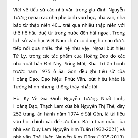
Viết về tiểu sử các nhà văn trong gia đình Nguyễn
Tường ngoài các nhà phê bình văn học, nhà văn, nhà
báo từ thập niên 40… trải qua nhiều thập niên với
thế hệ hâu duệ từ trong nước đến hải ngoại. Trong
lịch sử văn học Việt Nam chưa có dòng họ nào được
tiếp nối qua nhiều thế hệ như vậy. Ngoài bút hiệu
Tứ Ly, trong các tác phẩm của Hoàng Đạo do các
nhà xuất bản Đời Nay, Sống Mới, Khai Trí ấn hành
trước năm 1975 ở Sài Gòn đều ghi tiểu sử của
Hoàng Đạo. Đạo hiệu: Phúc Văn, bút hiệu khác là
Tường Minh nhưng không thấy nhắc tới.
Hồi Ký Về Gia Đình Nguyễn Tường: Nhất Linh,
Hoàng Đạo, Thạch Lam của bà Nguyễn Thị Thế, dày
252 trang, ấn hành năm 1974 ở Sài Gòn, là tài liệu
văn học chính xác để sưu tầm. Bà là thân mẫu của
nhà văn Duy Lam Nguyễn Kim Tuấn (1932-2021) và
nhà văn Thế Uyên Nguyễn Kim Dũng (1935-2013).