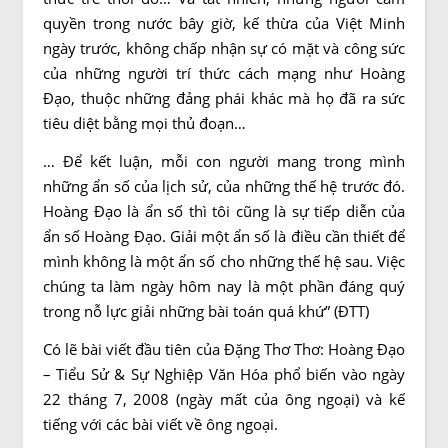
quyền trong nước bây giờ, kế thừa của Việt Minh
ngày trước, không chấp nhận sự có mặt và công sức
của những người trí thức cách mạng như Hoàng
Đạo, thuộc những đảng phái khác mà họ đã ra sức
tiêu diệt bằng mọi thủ đoạn…
… Để kết luận, mỗi con người mang trong mình
những ẩn số của lịch sử, của những thế hệ trước đó.
Hoàng Đạo là ẩn số thì tôi cũng là sự tiếp diễn của
ẩn số Hoàng Đạo. Giải một ẩn số là điều cần thiết để
mình không là một ẩn số cho những thế hệ sau. Việc
chúng ta làm ngày hôm nay là một phần đáng quý
trong nỗ lực giải những bài toán quá khứ” (ĐTT)
Có lẽ bài viết đầu tiên của Đặng Thơ Thơ: Hoàng Đạo
– Tiểu Sử & Sự Nghiệp Văn Hóa phổ biến vào ngày
22 tháng 7, 2008 (ngày mất của ông ngoại) và kế
tiếng với các bài viết về ông ngoại.