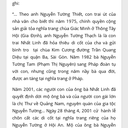
ghi:
“… Theo anh Nguyễn Tường Thiết, con trai út của
nhà văn cho biết thì năm 1975, chính quyền cộng
sản giải tỏa nghĩa trang chùa Giác Minh ở Thông Tây
Hội (Gia Định), anh Nguyễn Tường Thạch là là con
trai Nhất Linh đã hỏa thiêu di cốt của cha và gửi
bình tro tại chùa Kim Cương đường Trần Quang
Diệu tại quận Ba, Sài Gòn. Năm 1982 bà Nguyễn
Tường Tam (Phạm Thị Nguyên) sang Pháp đoàn tụ
với con, nhưng cũng trong năm nầy bà qua đời,
được an táng tại nghĩa trang ở Pháp.
Năm 2001, các người con của ông bà Nhất Linh đã
quyết định dời mộ ông bà và của người con gái lớn
là chị Thư về Quảng Nam, nguyên quán của gia tộc
Nguyễn Tường… Ngày 28 tháng 4, 2001 cử hành lễ
chôn cất các di cốt tại nghĩa trang riêng của họ
Nguyễn Tường ở Hội An. Mộ của ông bà Nguyễn