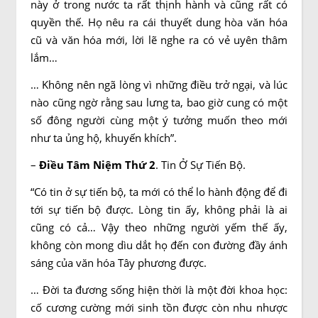
này ở trong nước ta rất thịnh hành và cũng rất có
quyền thế. Họ nêu ra cái thuyết dung hòa văn hóa
cũ và văn hóa mới, lời lẽ nghe ra có vẻ uyên thâm
lắm…
… Không nên ngã lòng vì những điều trở ngại, và lúc
nào cũng ngờ rằng sau lưng ta, bao giờ cung có một
số đông người cùng một ý tưởng muốn theo mới
như ta ủng hộ, khuyến khích”.
–
Điều Tâm Niệm Thứ 2
. Tin Ở Sự Tiến Bộ.
“Có tin ở sự tiến bộ, ta mới có thể lo hành động để đi
tới sự tiến bộ được. Lòng tin ấy, không phải là ai
cũng có cả… Vậy theo những người yếm thế ấy,
không còn mong dìu dắt họ đến con đường đầy ánh
sáng của văn hóa Tây phương được.
… Đời ta đương sống hiện thời là một đời khoa học:
cố cương cường mới sinh tồn được còn nhu nhược