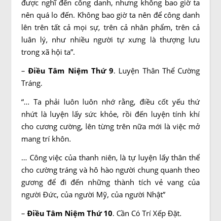
được nghĩ đến công danh, nhưng không bao giờ ta
nên quá lo đến. Không bao giờ ta nên để công danh
lên trên tất cả mọi sự, trên cả nhân phẩm, trên cả
luân lý, như nhiều người tự xưng là thượng lưu
trong xã hội ta”.
–
Điều Tâm Niệm Thứ 9
. Luyện Thân Thể Cường
Tráng.
“… Ta phải luôn luôn nhớ rằng, điều cốt yếu thứ
nhứt là luyện lấy sức khỏe, rồi đến luyện tính khí
cho cương cường, lên từng trên nữa mới là việc mở
mang trí khôn.
… Công việc của thanh niên, là tự luyện lấy thân thể
cho cường tráng và hô hào người chung quanh theo
gương để đi đến những thành tích vẻ vang của
người Đức, của người Mỹ, của người Nhật”
–
Điều Tâm Niệm Thứ 10
. Cần Có Trí Xếp Đặt.