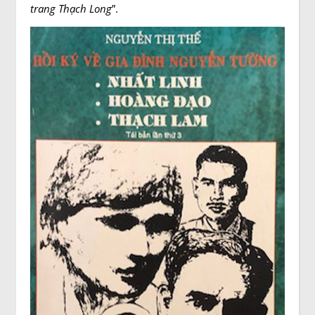
trang Thạch Long
”.