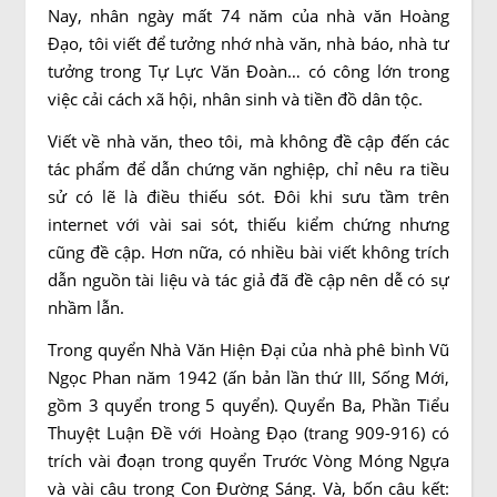
Nay, nhân ngày mất 74 năm của nhà văn Hoàng
Đạo, tôi viết để tưởng nhớ nhà văn, nhà báo, nhà tư
tưởng trong Tự Lực Văn Đoàn… có công lớn trong
việc cải cách xã hội, nhân sinh và tiền đồ dân tộc.
Viết về nhà văn, theo tôi, mà không đề cập đến các
tác phẩm để dẫn chứng văn nghiệp, chỉ nêu ra tiều
sử có lẽ là điều thiếu sót. Đôi khi sưu tầm trên
internet với vài sai sót, thiếu kiểm chứng nhưng
cũng đề cập. Hơn nữa, có nhiều bài viết không trích
dẫn nguồn tài liệu và tác giả đã đề cập nên dễ có sự
nhầm lẫn.
Trong quyển Nhà Văn Hiện Đại của nhà phê bình Vũ
Ngọc Phan năm 1942 (ấn bản lần thứ III, Sống Mới,
gồm 3 quyển trong 5 quyển). Quyển Ba, Phần Tiểu
Thuyệt Luận Đề với Hoàng Đạo (trang 909-916) có
trích vài đoạn trong quyển Trước Vòng Móng Ngựa
và vài câu trong Con Đường Sáng. Và, bốn câu kết: