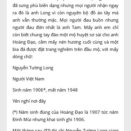
đã sưng phù biến dạng nhưng mọi người nhận ngay
ra đó là anh Long vì còn nguyên bộ đồ áo tây mà
anh vẫn thường mặc. Mọi người đau buồn nhưng
người đau đớn nhất là anh Tam. Mấy anh em chỉ
còn biết chung tay đào một mộ huyệt sơ sài cho anh
Hoàng Đạo, cắm mấy nén hương cuối cùng và một
bia đá được đặt trang nghiêm trên đầu mộ, với mấy
dòng chữ:
Nguyễn Tường Long
Người Việt Nam
Sinh năm 1906*, mất năm 1948
Yên nghỉ nơi đây
(*) Năm sinh đúng của Hoàng Đạo là 1907 tức năm
Đinh Mùi nhưng khai sinh ghi 1906.
Một tháng sau (*?) thì chị Nguyễn Tường Long cùng