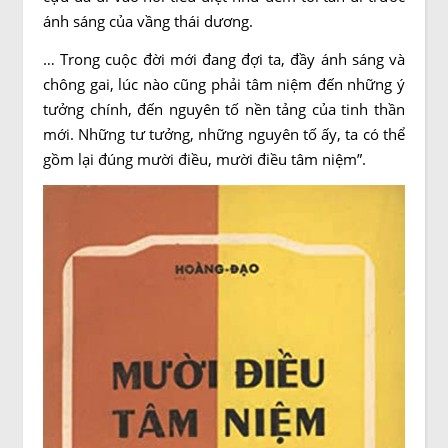
ánh sáng của vầng thái dương.
… Trong cuộc đời mới đang đợi ta, đầy ánh sáng và
chông gai, lúc nào cũng phải tâm niệm đến những ý
tưởng chính, đến nguyên tố nền tảng của tinh thần
mới. Những tư tưởng, những nguyên tố ấy, ta có thể
gồm lại đúng mười điều, mười điều tâm niệm”.