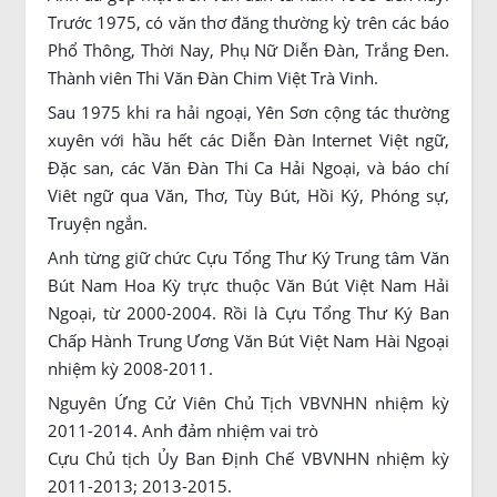
Trước 1975, có văn thơ đăng thường kỳ trên các báo
Phổ Thông, Thời Nay, Phụ Nữ Diễn Đàn, Trắng Đen.
Thành viên Thi Văn Đàn Chim Việt Trà Vinh.
Sau 1975 khi ra hải ngoại, Yên Sơn cộng tác thường
xuyên với hầu hết các Diễn Đàn Internet Việt ngữ,
Đặc san, các Văn Đàn Thi Ca Hải Ngoại, và báo chí
Viêt ngữ qua Văn, Thơ, Tùy Bút, Hồi Ký, Phóng sự,
Truyện ngắn.
Anh từng giữ chức Cựu Tổng Thư Ký Trung tâm Văn
Bút Nam Hoa Kỳ trực thuộc Văn Bút Việt Nam Hải
Ngoại, từ 2000-2004. Rồi là Cựu Tổng Thư Ký Ban
Chấp Hành Trung Ương Văn Bút Việt Nam Hài Ngoại
nhiệm kỳ 2008-2011.
Nguyên Ứng Cử Viên Chủ Tịch VBVNHN nhiệm kỳ
2011-2014. Anh đảm nhiệm vai trò
Cựu Chủ tịch Ủy Ban Định Chế VBVNHN nhiệm kỳ
2011-2013; 2013-2015.