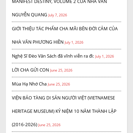
MANIFEST DESTINY, VOLUME 2 CỦA NHÀ VĂN
NGUYỄN QUANG
July 7, 2026
GIỚI THIỆU TÁC PHẨM CHA MÃI BÊN ĐỜI CẢM CỦA
NHÀ VĂN PHƯƠNG HIỀN
July 1, 2026
Nghệ Sĩ Đèo Văn Sách đã vĩnh viễn ra đi:
July 1, 2026
LỜI CHA GỬI CON
June 25, 2026
Mùa Hạ Nhớ Cha
June 25, 2026
VIỆN BẢO TÀNG DI SẢN NGƯỜI VIỆT (VIETNAMESE
HERITAGE MUSEUM) KỶ NIỆM 10 NĂM THÀNH LẬP
(2016-2026)
June 25, 2026