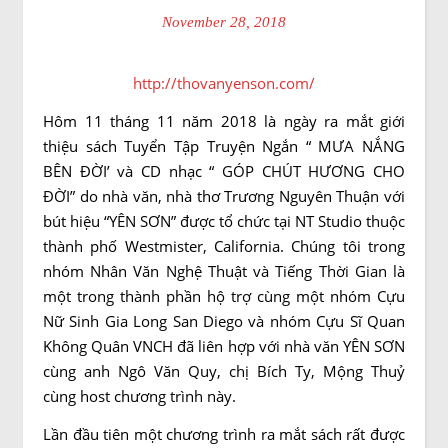
November 28, 2018
http://thovanyenson.com/
Hôm 11 tháng 11 năm 2018 là ngày ra mắt giới
thiệu sách Tuyển Tập Truyện Ngắn “ MƯA NẮNG
BÊN ĐỜI’ và CD nhạc “ GÓP CHÚT HƯƠNG CHO
ĐỜI” do nhà văn, nhà thơ Trương Nguyên Thuận với
bút hiệu “YÊN SƠN” được tổ chức tại NT Studio thuộc
thành phố Westmister, California. Chúng tôi trong
nhóm Nhân Văn Nghệ Thuật và Tiếng Thời Gian là
một trong thành phần hộ trợ cùng một nhóm Cựu
Nữ Sinh Gia Long San Diego và nhóm Cựu Sĩ Quan
Không Quân VNCH đã liên hợp với nhà văn YÊN SƠN
cùng anh Ngô Văn Quy, chị Bích Ty, Mộng Thuỷ
cùng host chương trình này.
Lần đầu tiên một chương trình ra mắt sách rất được