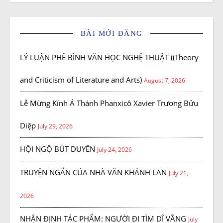
BÀI MỚI ĐĂNG
LÝ LUẬN PHÊ BÌNH VĂN HỌC NGHỆ THUẬT ((Theory
and Criticism of Literature and Arts)
August 7, 2026
Lễ Mừng Kính Á Thánh Phanxicô Xavier Trương Bửu
Diệp
July 29, 2026
HỘI NGỘ BÚT DUYÊN
July 24, 2026
TRUYỆN NGẮN CỦA NHÀ VĂN KHÁNH LAN
July 21,
2026
NHẬN ĐỊNH TÁC PHẨM: NGƯỜI ĐI TÌM DĨ VÃNG
July