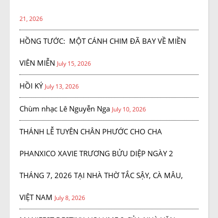
21, 2026
HỒNG TƯỚC: MỘT CÁNH CHIM ĐÃ BAY VỀ MIỀN
VIÊN MIỄN
July 15, 2026
HỒI KÝ
July 13, 2026
Chùm nhạc Lê Nguyễn Nga
July 10, 2026
THÁNH LỄ TUYÊN CHÂN PHƯỚC CHO CHA
PHANXICO XAVIE TRƯƠNG BỬU DIỆP NGÀY 2
THÁNG 7, 2026 TẠI NHÀ THỜ TẮC SẬY, CÀ MÂU,
VIỆT NAM
July 8, 2026