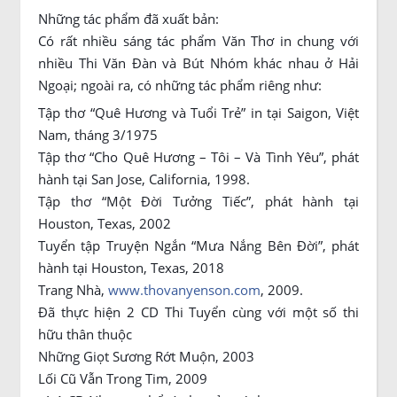
Những tác phẩm đã xuất bản:
Có rất nhiều sáng tác phẩm Văn Thơ in chung với
nhiều Thi Văn Đàn và Bút Nhóm khác nhau ở Hải
Ngoại; ngoài ra, có những tác phẩm riêng như:
Tập thơ “Quê Hương và Tuổi Trẻ” in tại Saigon, Việt
Nam, tháng 3/1975
Tập thơ “Cho Quê Hương – Tôi – Và Tình Yêu”, phát
hành tại San Jose, California, 1998.
Tập thơ “Một Đời Tưởng Tiếc”, phát hành tại
Houston, Texas, 2002
Tuyển tập Truyện Ngắn “Mưa Nắng Bên Đời”, phát
hành tại Houston, Texas, 2018
Trang Nhà,
www.thovanyenson.com
, 2009.
Đã thực hiện 2 CD Thi Tuyển cùng với một số thi
hữu thân thuộc
Những Giọt Sương Rớt Muộn, 2003
Lối Cũ Vẫn Trong Tim, 2009