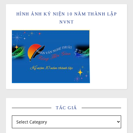
HÌNH ẢNH KỶ NIỆN 10 NĂM THÀNH LẬP
NVNT
TÁC GIẢ
Tác giả