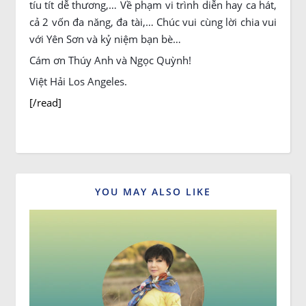
tíu tít dễ thương,… Về phạm vi trình diễn hay ca hát,
cả 2 vốn đa năng, đa tài,… Chúc vui cùng lời chia vui
với Yên Sơn và kỷ niệm bạn bè…
Cám ơn Thúy Anh và Ngọc Quỳnh!
Việt Hải Los Angeles.
[/read]
YOU MAY ALSO LIKE