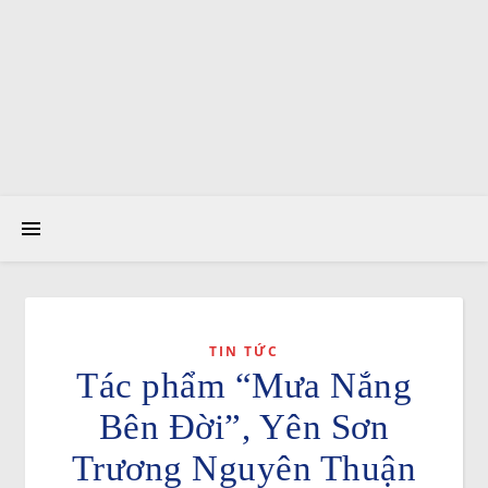
TIN TỨC
Tác phẩm “Mưa Nắng
Bên Đời”, Yên Sơn
Trương Nguyên Thuận