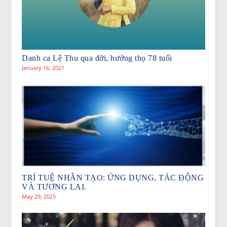
Danh ca Lệ Thu qua đời, hưởng thọ 78 tuổi
January 16, 2021
TRÍ TUỆ NHÂN TẠO: ỨNG DỤNG, TÁC ĐỘNG
VÀ TƯƠNG LAI.
May 29, 2025