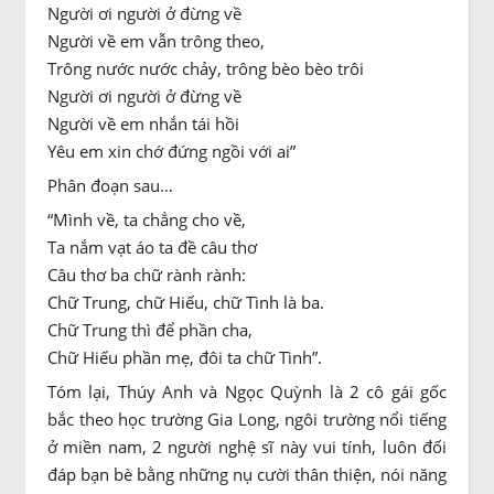
Người ơi người ở đừng về
Người về em vẫn trông theo,
Trông nước nước chảy, trông bèo bèo trôi
Người ơi người ở đừng về
Người về em nhắn tái hồi
Yêu em xin chớ đứng ngồi với ai”
Phân đoạn sau…
“Mình về, ta chẳng cho về,
Ta nắm vạt áo ta đề câu thơ
Câu thơ ba chữ rành rành:
Chữ Trung, chữ Hiếu, chữ Tình là ba.
Chữ Trung thì để phần cha,
Chữ Hiếu phần mẹ, đôi ta chữ Tình”.
Tóm lại, Thúy Anh và Ngọc Quỳnh là 2 cô gái gốc
bắc theo học trường Gia Long, ngôi trường nổi tiếng
ở miền nam, 2 người nghệ sĩ này vui tính, luôn đối
đáp bạn bè bằng những nụ cười thân thiện, nói năng