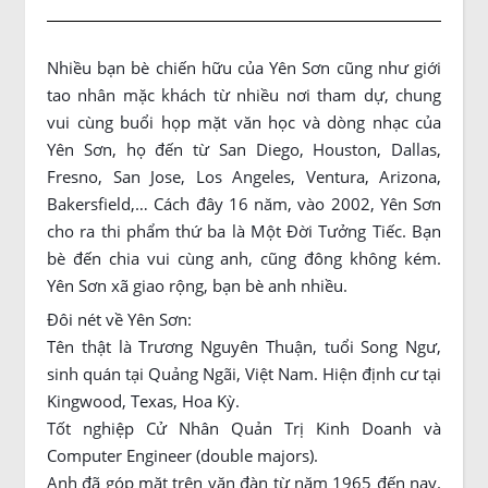
Nhiều bạn bè chiến hữu của Yên Sơn cũng như giới
tao nhân mặc khách từ nhiều nơi tham dự, chung
vui cùng buổi họp mặt văn học và dòng nhạc của
Yên Sơn, họ đến từ San Diego, Houston, Dallas,
Fresno, San Jose, Los Angeles, Ventura, Arizona,
Bakersfield,… Cách đây 16 năm, vào 2002, Yên Sơn
cho ra thi phẩm thứ ba là Một Đời Tưởng Tiếc. Bạn
bè đến chia vui cùng anh, cũng đông không kém.
Yên Sơn xã giao rộng, bạn bè anh nhiều.
Đôi nét về Yên Sơn:
Tên thật là Trương Nguyên Thuận, tuổi Song Ngư,
sinh quán tại Quảng Ngãi, Việt Nam. Hiện định cư tại
Kingwood, Texas, Hoa Kỳ.
Tốt nghiệp Cử Nhân Quản Trị Kinh Doanh và
Computer Engineer (double majors).
Anh đã góp mặt trên văn đàn từ năm 1965 đến nay.