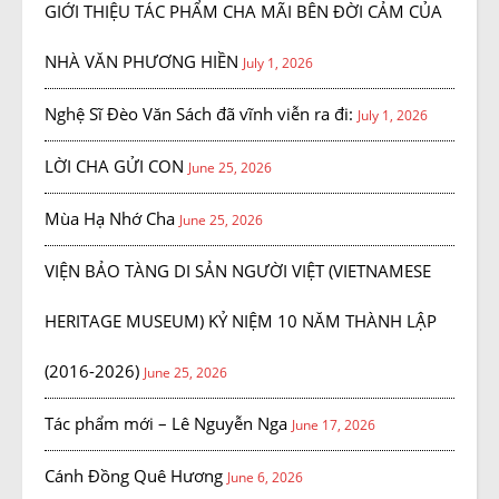
GIỚI THIỆU TÁC PHẨM CHA MÃI BÊN ĐỜI CẢM CỦA
NHÀ VĂN PHƯƠNG HIỀN
July 1, 2026
Nghệ Sĩ Đèo Văn Sách đã vĩnh viễn ra đi:
July 1, 2026
LỜI CHA GỬI CON
June 25, 2026
Mùa Hạ Nhớ Cha
June 25, 2026
VIỆN BẢO TÀNG DI SẢN NGƯỜI VIỆT (VIETNAMESE
HERITAGE MUSEUM) KỶ NIỆM 10 NĂM THÀNH LẬP
(2016-2026)
June 25, 2026
Tác phẩm mới – Lê Nguyễn Nga
June 17, 2026
Cánh Đồng Quê Hương
June 6, 2026