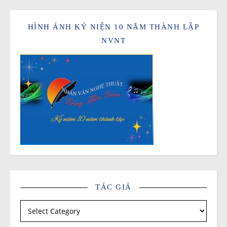
HÌNH ẢNH KỶ NIỆN 10 NĂM THÀNH LẬP
NVNT
TÁC GIẢ
Tác giả