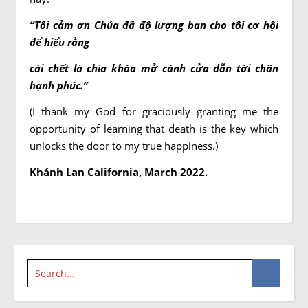
“Tôi cảm ơn Chúa đã độ lượng ban cho tôi cơ hội
để hiểu rằng
cái chết là chìa khóa mở cánh cửa dẫn tới chân
hạnh phúc.”
(I thank my God for graciously granting me the
opportunity of learning that death is the key which
unlocks the door to my true happiness.)
Khánh Lan California, March 2022.