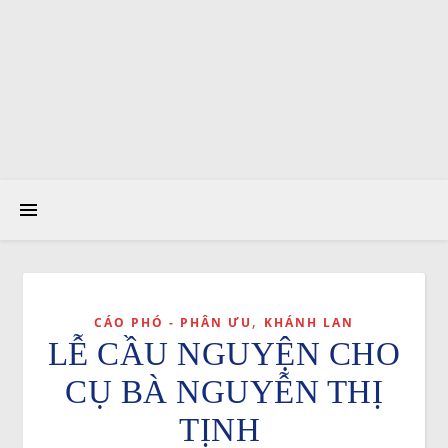
,
CÁO PHÓ - PHÂN ƯU
KHÁNH LAN
LỄ CẦU NGUYỆN CHO
CỤ BÀ NGUYỄN THỊ
TỊNH