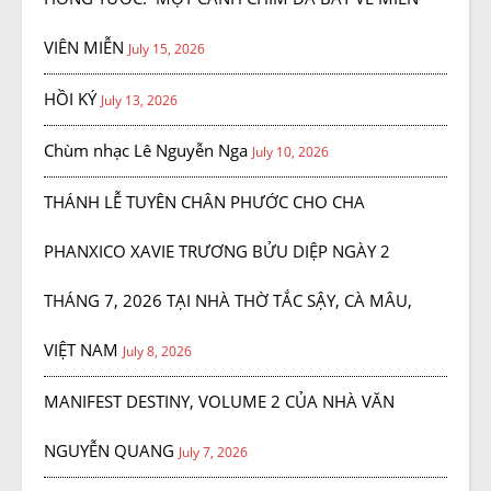
VIÊN MIỄN
July 15, 2026
HỒI KÝ
July 13, 2026
Chùm nhạc Lê Nguyễn Nga
July 10, 2026
THÁNH LỄ TUYÊN CHÂN PHƯỚC CHO CHA
PHANXICO XAVIE TRƯƠNG BỬU DIỆP NGÀY 2
THÁNG 7, 2026 TẠI NHÀ THỜ TẮC SẬY, CÀ MÂU,
VIỆT NAM
July 8, 2026
MANIFEST DESTINY, VOLUME 2 CỦA NHÀ VĂN
NGUYỄN QUANG
July 7, 2026