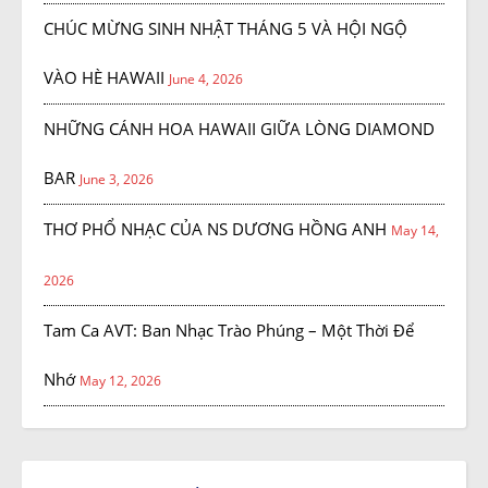
CHÚC MỪNG SINH NHẬT THÁNG 5 VÀ HỘI NGỘ
VÀO HÈ HAWAII
June 4, 2026
NHỮNG CÁNH HOA HAWAII GIỮA LÒNG DIAMOND
BAR
June 3, 2026
THƠ PHỔ NHẠC CỦA NS DƯƠNG HỒNG ANH
May 14,
2026
Tam Ca AVT: Ban Nhạc Trào Phúng – Một Thời Để
Nhớ
May 12, 2026