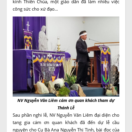
kính Thiên Chúa, một giáo dân đã làm nhiều việc
công sức cho xứ đạo…
NV Nguyễn Văn Liêm cám ơn quan khách tham dự
Thánh Lễ
Sau phần nghi lễ, NV Nguyễn Văn Liêm đại diện cho
tang gia cám ơn quan khách đã đến dự lễ cầu
nguyện cho Cụ Bà Ana Nguyễn Thị Tịnh, bài đọc của