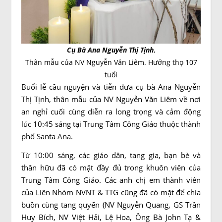
Cụ Bà Ana Nguyễn Thị Tịnh
,
Thân mẫu của NV Nguyễn Văn Liêm. Hưởng thọ 107
tuổi
Buổi lễ cầu nguyện và tiễn đưa cụ bà Ana Nguyễn
Thị Tịnh, thân mẫu của NV Nguyễn Văn Liêm về nơi
an nghỉ cuối cùng diễn ra long trọng và cảm động
lúc 10:45 sáng tại Trung Tâm Công Giáo thuộc thành
phố Santa Ana.
Từ 10:00 sáng, các giáo dân, tang gia, bạn bè và
thân hữu đã có mặt đầy đủ trong khuôn viên của
Trung Tâm Công Giáo. Các anh chị em thành viên
của Liên Nhóm NVNT & TTG cũng đã có mặt để chia
buồn cùng tang quyến (NV Nguyễn Quang, GS Trần
Huy Bích, NV Việt Hải, Lệ Hoa, Ông Bà John Tạ &