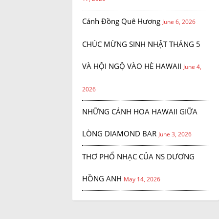
Cánh Đồng Quê Hương
June 6, 2026
CHÚC MỪNG SINH NHẬT THÁNG 5
VÀ HỘI NGỘ VÀO HÈ HAWAII
June 4,
2026
NHỮNG CÁNH HOA HAWAII GIỮA
LÒNG DIAMOND BAR
June 3, 2026
THƠ PHỔ NHẠC CỦA NS DƯƠNG
HỒNG ANH
May 14, 2026