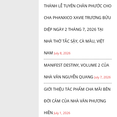
THÁNH LỄ TUYÊN CHÂN PHƯỚC CHO
CHA PHANXICO XAVIE TRƯƠNG BỬU
DIỆP NGÀY 2 THÁNG 7, 2026 TẠI
NHÀ THỜ TẮC SẬY, CÀ MÂU, VIỆT
NAM
July 8, 2026
MANIFEST DESTINY, VOLUME 2 CỦA
NHÀ VĂN NGUYỄN QUANG
July 7, 2026
GIỚI THIỆU TÁC PHẨM CHA MÃI BÊN
ĐỜI CẢM CỦA NHÀ VĂN PHƯƠNG
HIỀN
July 1, 2026