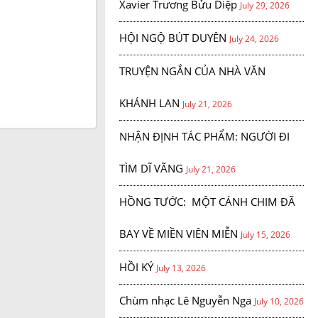
Xavier Trương Bửu Diệp
July 29, 2026
HỘI NGỘ BÚT DUYÊN
July 24, 2026
TRUYỆN NGẮN CỦA NHÀ VĂN
KHÁNH LAN
July 21, 2026
NHẬN ĐỊNH TÁC PHẨM: NGƯỜI ĐI
TÌM DĨ VÃNG
July 21, 2026
HỒNG TƯỚC: MỘT CÁNH CHIM ĐÃ
BAY VỀ MIỀN VIÊN MIỄN
July 15, 2026
HỒI KÝ
July 13, 2026
Chùm nhạc Lê Nguyễn Nga
July 10, 2026