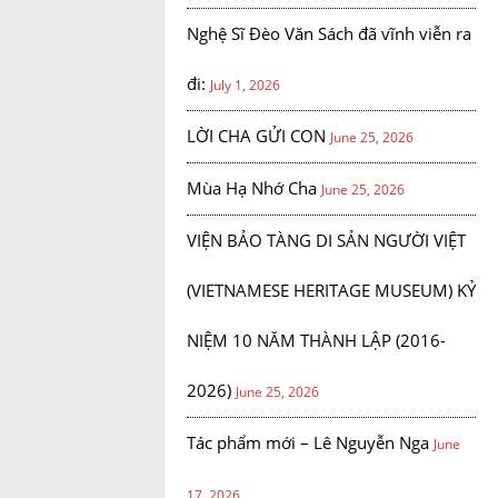
Nghệ Sĩ Đèo Văn Sách đã vĩnh viễn ra
đi:
July 1, 2026
LỜI CHA GỬI CON
June 25, 2026
Mùa Hạ Nhớ Cha
June 25, 2026
VIỆN BẢO TÀNG DI SẢN NGƯỜI VIỆT
(VIETNAMESE HERITAGE MUSEUM) KỶ
NIỆM 10 NĂM THÀNH LẬP (2016-
2026)
June 25, 2026
Tác phẩm mới – Lê Nguyễn Nga
June
17, 2026