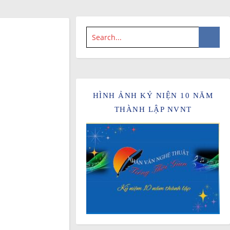
HÌNH ẢNH KỶ NIỆN 10 NĂM
THÀNH LẬP NVNT