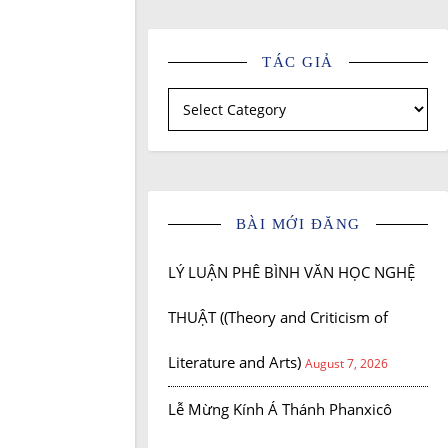
TÁC GIẢ
Tác giả
BÀI MỚI ĐĂNG
LÝ LUẬN PHÊ BÌNH VĂN HỌC NGHỆ
THUẬT ((Theory and Criticism of
Literature and Arts)
August 7, 2026
Lễ Mừng Kính Á Thánh Phanxicô