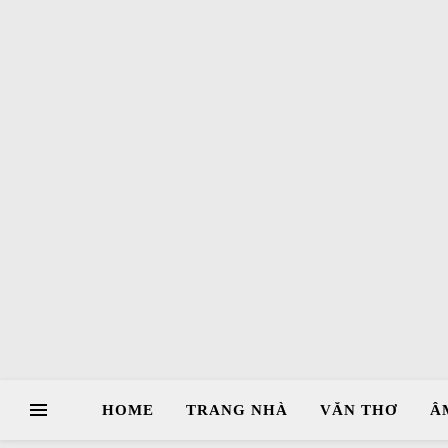
HOME
TRANG NHÀ
VĂN THƠ
Â