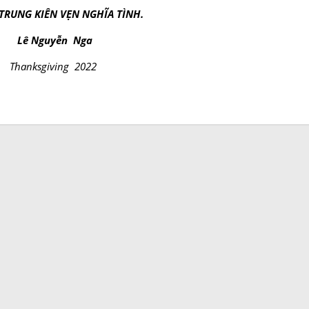
 TRUNG KIÊN VẸN NGHĨA TÌNH.
Lê Nguyễn Nga
Thanksgiving 2022