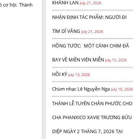
KHÁNH LAN
July 21, 2026
 cơ hội. Thành
NHẬN ĐỊNH TÁC PHẨM: NGƯỜI ĐI
TÌM DĨ VÃNG
July 21, 2026
HỒNG TƯỚC: MỘT CÁNH CHIM ĐÃ
BAY VỀ MIỀN VIÊN MIỄN
July 15, 2026
HỒI KÝ
July 13, 2026
Chùm nhạc Lê Nguyễn Nga
July 10, 2026
THÁNH LỄ TUYÊN CHÂN PHƯỚC CHO
CHA PHANXICO XAVIE TRƯƠNG BỬU
DIỆP NGÀY 2 THÁNG 7, 2026 TẠI