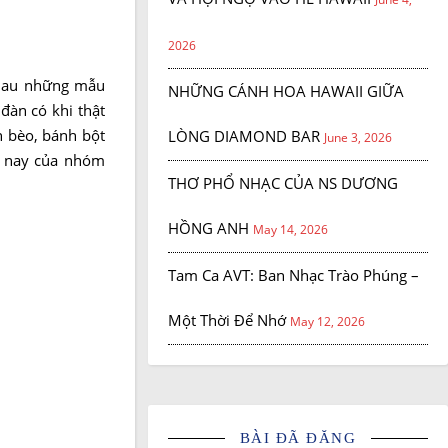
2026
nhau những mẫu
NHỮNG CÁNH HOA HAWAII GIỮA
đàn có khi thật
h bèo, bánh bột
LÒNG DIAMOND BAR
June 3, 2026
êm nay của nhóm
THƠ PHỔ NHẠC CỦA NS DƯƠNG
HỒNG ANH
May 14, 2026
Tam Ca AVT: Ban Nhạc Trào Phúng –
Một Thời Để Nhớ
May 12, 2026
BÀI ĐÃ ĐĂNG