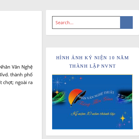
HÌNH ẢNH KỶ NIỆN 10 NĂM
m Nhân Văn Nghệ
THÀNH LẬP NVNT
Blvd. thành phố
 chợt; ngoài ra