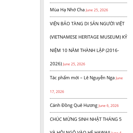
Mùa Hạ Nhớ Cha
June 25, 2026
VIỆN BẢO TÀNG DI SẢN NGƯỜI VIỆT
(VIETNAMESE HERITAGE MUSEUM) KỶ
NIỆM 10 NĂM THÀNH LẬP (2016-
2026)
June 25, 2026
Tác phẩm mới – Lê Nguyễn Nga
June
17, 2026
Cánh Đồng Quê Hương
June 6, 2026
CHÚC MỪNG SINH NHẬT THÁNG 5
VÀ HỘI NGỘ VÀO HÈ HAWAII
June 4,