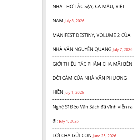
NHÀ THỜ TẮC SẬY, CÀ MÂU, VIỆT
NAM
July 8, 2026
MANIFEST DESTINY, VOLUME 2 CỦA
NHÀ VĂN NGUYỄN QUANG
July 7, 2026
GIỚI THIỆU TÁC PHẨM CHA MÃI BÊN
ĐỜI CẢM CỦA NHÀ VĂN PHƯƠNG
HIỀN
July 1, 2026
Nghệ Sĩ Đèo Văn Sách đã vĩnh viễn ra
đi:
July 1, 2026
LỜI CHA GỬI CON
June 25, 2026