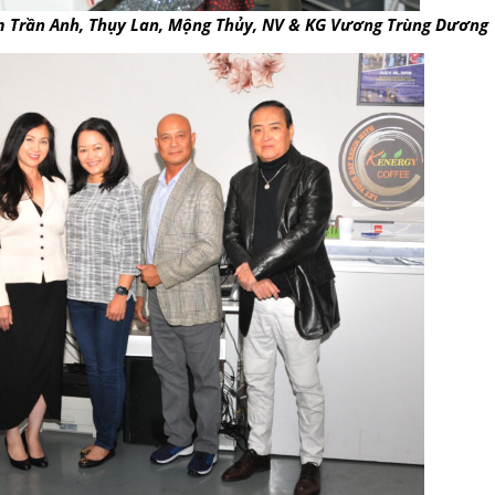
m Trần Anh, Thụy Lan, Mộng Thủy, NV & KG Vương Trùng Dương