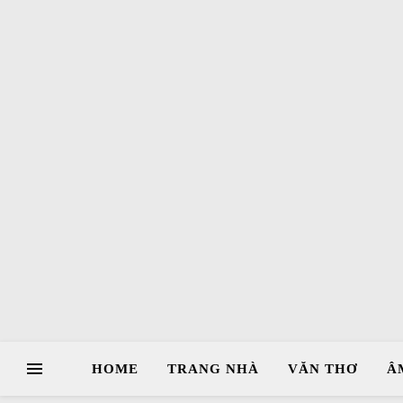
HOME
TRANG NHÀ
VĂN THƠ
Â