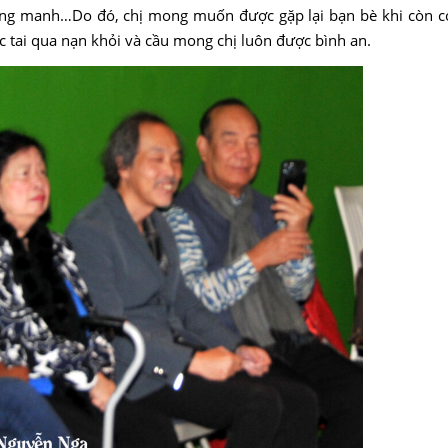
ong manh…Do đó, chị mong muốn được gặp lại bạn bè khi còn có
 tai qua nạn khỏi và cầu mong chị luôn được bình an.