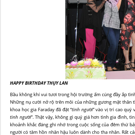
HAPPY BIRTHDAY THỤY LAN
Bầu không khí vui tươi trong hội trường ấm cúng đầy ắp tình
Những nụ cười nở rộ trên môi của những gương mặt thân t
khoa học gia Faraday đã đặt “
tình người
” vào vị trí cao quý
tình người
”. Thật vậy, không gì quý giá hơn tình gia đình,
khoảnh khắc đáng ghi nhớ trong cuộc sống của đêm thứ bảy
người có tâm hồn nhân hậu luôn dành cho tha nhân. Rất cảm