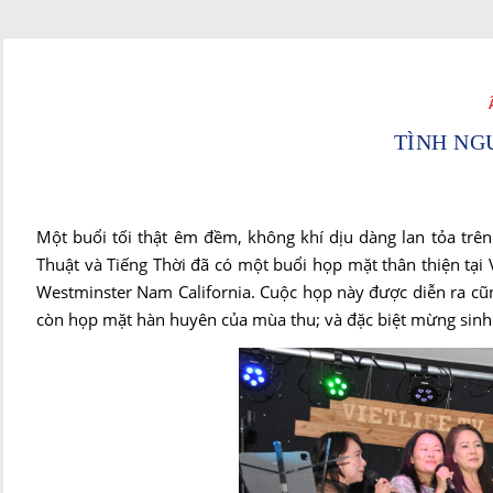
TÌNH NG
Một buổi tối thật êm đềm, không khí dịu dàng lan tỏa trê
Thuật và Tiếng Thời đã có một buổi họp mặt thân thiện tại
Westminster Nam California. Cuộc họp này được diễn ra cũn
còn họp mặt hàn huyên của mùa thu; và đặc biệt mừng sinh n