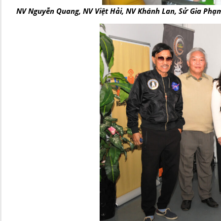
NV Nguyễn Quang, NV Việt Hải, NV Khánh Lan, Sử Gia Phạ