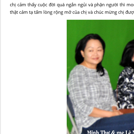
chị cảm thấy cuộc đời quá ngắn ngủi và phận người thì m
thật cảm tạ tấm lòng rộng mở của chị và chúc mừng chị được