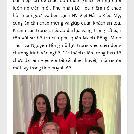
bàn tiếp tân để chào đón quan khách với nụ cười
luôn nở trên môi. Phu nhân Lệ Hoa niềm nở chào
hỏi mọi người và bên cạnh NV Việt Hải là Kiều My,
cũng ân cần chào mừng và giúp quan khách an tọa.
Khánh Lan trong chiếc áo dài lụa vàng, trông rất bận
rộn với sự hỗ trợ của phu quân Mạnh Bổng. Minh
Thư và Nguyên Hồng nỗ lực trong việc điều động
chương trình văn nghệ. Các thành viên trong Ban Tổ
chức đã làm việc với tất cả nhiệt huyết, mỗi người
một tay trong tình huynh đệ.