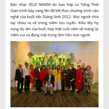
Bản nhạc
FELIZ NAVIDA
do ban hợp ca Tiếng Thời
Gian trình bày vang lên đã kết thúc chương trình văn
nghệ của buổi tiệc Giáng Sinh 2022. Mọi người chia
tay nhau ra về trong niềm lưu luyến. Kiều My hy
vọng dư âm của buổi họp mặt cuối năm sẽ mang lại
niềm vui và đọng mãi trong tâm hồn mọi người.