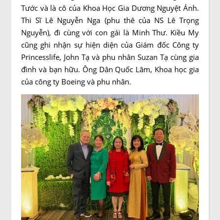
Tước và là cô của Khoa Học Gia Dương Nguyệt Ánh.
Thi Sĩ Lê Nguyễn Nga (phu thê của NS Lê Trọng
Nguyễn), đi cùng với con gái là Minh Thư. Kiều My
cũng ghi nhận sự hiện diện của Giám đốc Công ty
Princesslife, John Tạ và phu nhân Suzan Tạ cùng gia
đình và bạn hữu. Ông Dân Quốc Lâm, Khoa học gia
của công ty Boeing và phu nhân.