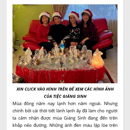
XIN CLICK VÀO HÌNH TRÊN ĐỂ XEM CÁC HÌNH ẢNH
CỦA TIỆC GIÁNG SINH
Mùa đông năm nay lạnh hơn năm ngoái. Nhưng
chính bởi cái thời tiết lành lạnh ấy đã làm cho người
ta cảm nhận được mùa Giáng Sinh đang đến trên
khắp nẻo đường. Những ánh đèn màu lập lòe trên