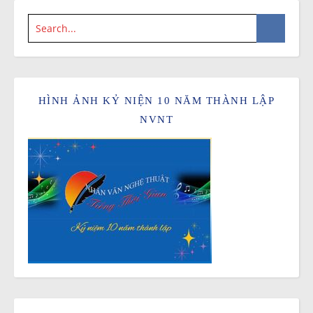
HÌNH ẢNH KỶ NIỆN 10 NĂM THÀNH LẬP
NVNT