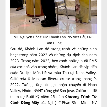
MC Nguyên Hồng, NV Khánh Lan, NV Việt Hải, CNS
Lâm Dung
Sau đó, Khánh Lan để tường trình về những sinh
hoạt trong năm 2022 và những dự định cho năm
2023. Trong năm 2022, bên cạnh những buổi RMS
của các nhà văn trong nhóm, Khánh Lan đề cập đến
cuộc Du lịch Mùa Hè và mùa Thu tại Napa Valley,
California & Mexican Rivera cruise trong tháng 9,
2022. Tưởng cũng xin ghi nhận chuyến đi Napa
Valley, Nhóm NVNT cũng ghé San Jose, California để
tham dự Buổi Kỷ niệm 25 năm
Chương Trình Từ
Cánh Đồng Mây
của Nghệ sĩ Phan Đình Minh. NV