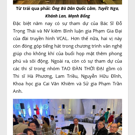
Từ trái qua phải:
Ông Bà Dân Quốc Lâm, Tuyết Nga,
Khánh Lan, Mạnh Bổng
Đặc biệt năm nay có sự tham dự của Bác Sĩ Đỗ
Trọng Thái và NV kiêm Bình luận gia Phạm Gia Đại
của đài truyền hình VCAL. Hơn thế nữa, hai vị này
còn đóng góp tiếng hát trong chương trình văn nghệ
giúp cho không khí của buổi họp mặt thêm phong
phú và sôi động. Ngoài ra, còn có sự tham dự của
các thi sĩ trong nhóm TAO ĐÀN THỜI ĐẠI gồm có
Thi sĩ Hà Phương, Lam Triều, Nguyễn Hữu Đĩnh,
Khoa học gia Cai Văn Khiêm và Sử gia Phạm Trần
Anh.