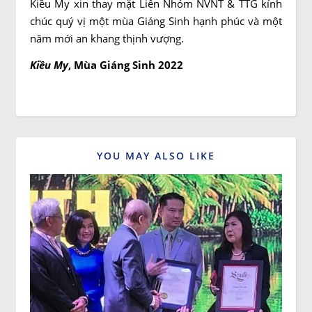
Kiều My xin thay mặt Liên Nhóm NVNT & TTG kính
chúc quý vị một mùa Giáng Sinh hạnh phúc và một
năm mới an khang thịnh vượng.
Kiều My
, Mùa Giáng Sinh 2022
YOU MAY ALSO LIKE