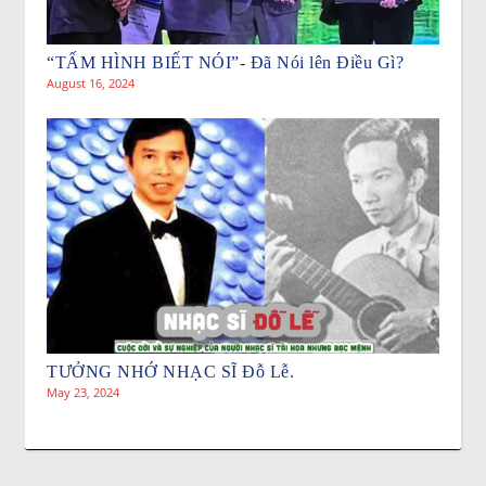
“TẤM HÌNH BIẾT NÓI”- Đã Nói lên Điều Gì?
August 16, 2024
TƯỞNG NHỚ NHẠC SĨ Đỗ Lễ.
May 23, 2024