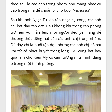
theo sau là các anh trong nhóm phụ mang nhạc cụ
vào trong nhà để chuẩn bị cho buổi “
rehearsal
”.
Sau khi anh Ngọc Tú lắp ráp nhạc cụ xong, các anh
chị bắt đầu tập dợt. Bầu không khí trong căn phòng
trở nên vui hẳn lên, mọi người đều yên lặng để
thưởng thức tiếng hát của các anh chị trong nhóm.
Dù đây chỉ là buổi tập dợt, nhưng các anh chị đã hát
với tất cả nhiệt huyết trong lòng… Ai cũng hát hay
quá làm cho Kiều My có cảm tưởng như mình đang
ở trong một thính phòng.