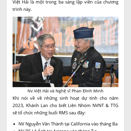
Việt Hải là một trong ba sáng lập viên của chương
trình này.
Nv Việt Hải và Nghệ sĩ Phan Đình Minh
Khi nói về về những sinh hoạt dự tính cho năm
2023, Khánh Lan cho biết Liên Nhóm NVNT & TTG
sẽ tổ chức những buổi RMS sau đây:
NV Nguyễn Văn Thành tại California vào tháng Ba