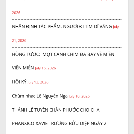
2026
NHẬN ĐỊNH TÁC PHẨM: NGƯỜI ĐI TÌM DĨ VÃNG
July
21, 2026
HỒNG TƯỚC: MỘT CÁNH CHIM ĐÃ BAY VỀ MIỀN
VIÊN MIỄN
July 15, 2026
HỒI KÝ
July 13, 2026
Chùm nhạc Lê Nguyễn Nga
July 10, 2026
THÁNH LỄ TUYÊN CHÂN PHƯỚC CHO CHA
PHANXICO XAVIE TRƯƠNG BỬU DIỆP NGÀY 2