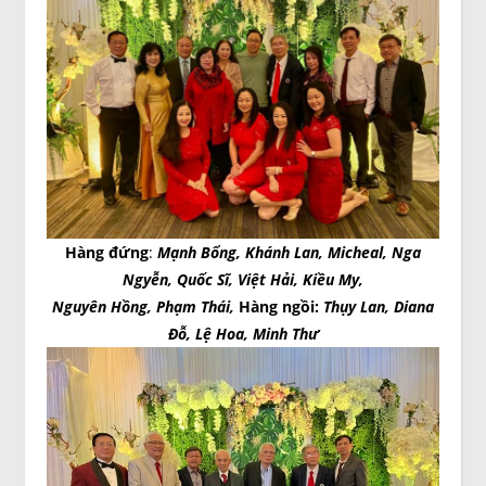
Hàng đứng
:
Mạnh Bổng, Khánh Lan, Micheal, Nga
Ngyễn, Quốc Sĩ, Việt Hải, Kiều My,
Nguyên Hồng, Phạm Thái,
Hàng ngồi:
Thụy Lan, Diana
Đỗ, Lệ Hoa, Minh Thư