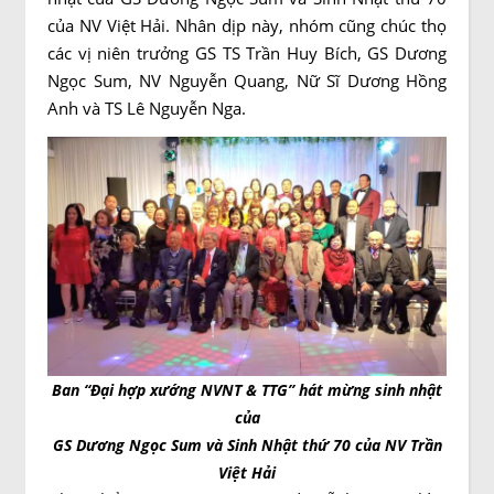
của NV Việt Hải. Nhân dịp này, nhóm cũng chúc thọ
các vị niên trưởng GS TS Trần Huy Bích, GS Dương
Ngọc Sum, NV Nguyễn Quang, Nữ Sĩ Dương Hồng
Anh và TS Lê Nguyễn Nga.
Ban “Đại hợp xướng NVNT & TTG” hát mừng sinh nhật
của
GS Dương Ngọc Sum và Sinh Nhật thứ 70 của NV Trần
Việt Hải