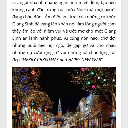
các ngôi nhà như hàng ngàn tinh tú về đêm, tạo nên
khung cảnh đặc trưng của mùa Noel mà mọi người
đang chào đón. Âm điệu vui tươi của những ca khúc
Giáng Sinh đã vang lên khắp nơi làm lòng người cảm
thấy ấm áp với niềm vui và ước mơ cho một Giáng
Sinh an lành hạnh phúc. Ai cũng nôn nao, chờ đợi
những buổi tiệc hội ngộ, để gặp gỡ và cho nhau
những nụ cười rạng rỡ với những lời chúc tụng tốt
đẹp “
MERRY CHRISTMAS and HAPPY NEW YEAR
”.