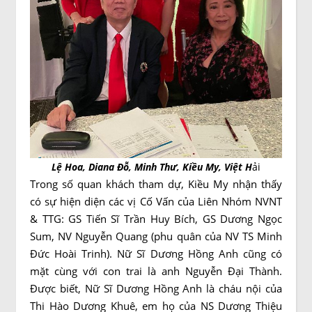
Lệ Hoa, Diana Đỗ, Minh Thư, Kiều My, Việt H
ải
Trong số quan khách tham dự, Kiều My nhận thấy
có sự hiện diện các vị Cố Vấn của Liên Nhóm NVNT
& TTG: GS Tiến Sĩ Trần Huy Bích, GS Dương Ngọc
Sum, NV Nguyễn Quang (phu quân của NV TS Minh
Đức Hoài Trinh). Nữ Sĩ Dương Hồng Anh cũng có
mặt cùng với con trai là anh Nguyễn Đại Thành.
Được biết, Nữ Sĩ Dương Hồng Anh là cháu nội của
Thi Hào Dương Khuê, em họ của NS Dương Thiệu