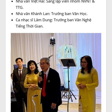
Nhà văn Việt Hải: Sáng lập viên nhóm NVNT &
TTG.
Nhà văn Khánh Lan: Trưởng ban Văn Học.
Ca nhạc sĩ Lâm Dung: Trưởng ban Văn Nghệ
Tiếng Thời Gian.