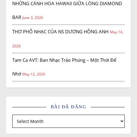
NHỮNG CÁNH HOA HAWAII GIỮA LÒNG DIAMOND
BAR
June 3, 2026
THƠ PHỔ NHẠC CỦA NS DƯƠNG HỒNG ANH
May 14,
2026
Tam Ca AVT: Ban Nhạc Trào Phúng – Một Thời Để
Nhớ
May 12, 2026
BÀI ĐÃ ĐĂNG
Bài đã đăng