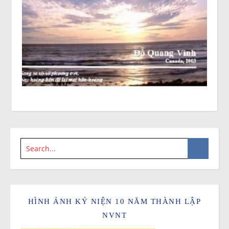
HÌNH ẢNH KỶ NIỆN 10 NĂM THÀNH LẬP
NVNT