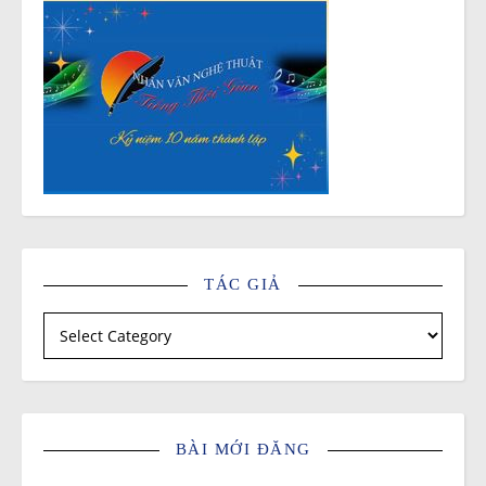
TÁC GIẢ
Tác giả
BÀI MỚI ĐĂNG