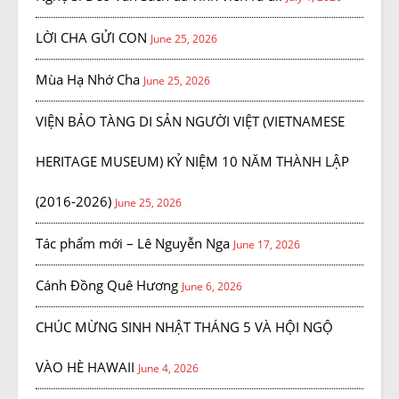
LỜI CHA GỬI CON
June 25, 2026
Mùa Hạ Nhớ Cha
June 25, 2026
VIỆN BẢO TÀNG DI SẢN NGƯỜI VIỆT (VIETNAMESE
HERITAGE MUSEUM) KỶ NIỆM 10 NĂM THÀNH LẬP
(2016-2026)
June 25, 2026
Tác phẩm mới – Lê Nguyễn Nga
June 17, 2026
Cánh Đồng Quê Hương
June 6, 2026
CHÚC MỪNG SINH NHẬT THÁNG 5 VÀ HỘI NGỘ
VÀO HÈ HAWAII
June 4, 2026