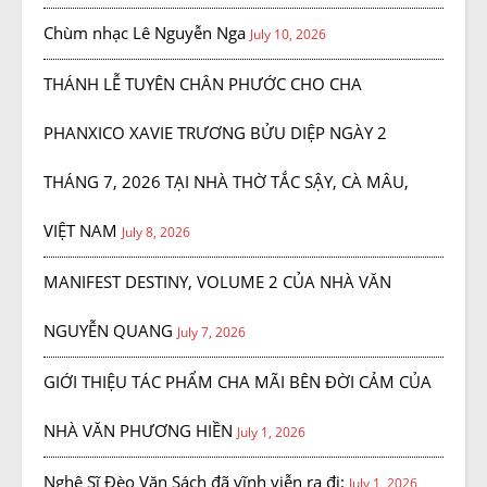
Chùm nhạc Lê Nguyễn Nga
July 10, 2026
THÁNH LỄ TUYÊN CHÂN PHƯỚC CHO CHA
PHANXICO XAVIE TRƯƠNG BỬU DIỆP NGÀY 2
THÁNG 7, 2026 TẠI NHÀ THỜ TẮC SẬY, CÀ MÂU,
VIỆT NAM
July 8, 2026
MANIFEST DESTINY, VOLUME 2 CỦA NHÀ VĂN
NGUYỄN QUANG
July 7, 2026
GIỚI THIỆU TÁC PHẨM CHA MÃI BÊN ĐỜI CẢM CỦA
NHÀ VĂN PHƯƠNG HIỀN
July 1, 2026
Nghệ Sĩ Đèo Văn Sách đã vĩnh viễn ra đi:
July 1, 2026