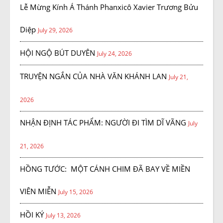
Lễ Mừng Kính Á Thánh Phanxicô Xavier Trương Bửu
Diệp
July 29, 2026
HỘI NGỘ BÚT DUYÊN
July 24, 2026
TRUYỆN NGẮN CỦA NHÀ VĂN KHÁNH LAN
July 21,
2026
NHẬN ĐỊNH TÁC PHẨM: NGƯỜI ĐI TÌM DĨ VÃNG
July
21, 2026
HỒNG TƯỚC: MỘT CÁNH CHIM ĐÃ BAY VỀ MIỀN
VIÊN MIỄN
July 15, 2026
HỒI KÝ
July 13, 2026