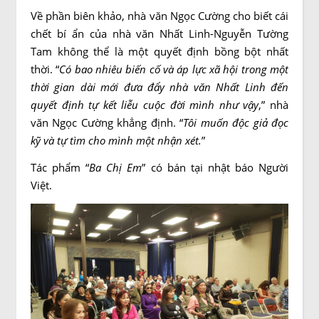
Về phần biên khảo, nhà văn Ngọc Cường cho biết cái
chết bí ẩn của nhà văn Nhất Linh-Nguyễn Tường
Tam không thể là một quyết định bồng bột nhất
thời. “
Có bao nhiêu biến cố và áp lực xã hội trong một
thời gian dài mới đưa đẩy nhà văn Nhất Linh đến
quyết định tự kết liễu cuộc đời mình như vậy
,” nhà
văn Ngọc Cường khẳng định. “
Tôi muốn độc giả đọc
kỹ và tự tìm cho mình một nhận xét.
”
Tác phẩm “
Ba Chị Em
” có bán tại nhật báo Người
Việt.