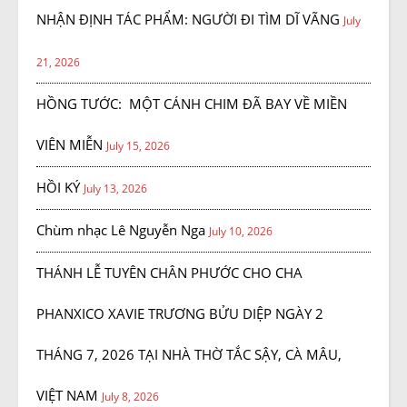
NHẬN ĐỊNH TÁC PHẨM: NGƯỜI ĐI TÌM DĨ VÃNG
July
21, 2026
HỒNG TƯỚC: MỘT CÁNH CHIM ĐÃ BAY VỀ MIỀN
VIÊN MIỄN
July 15, 2026
HỒI KÝ
July 13, 2026
Chùm nhạc Lê Nguyễn Nga
July 10, 2026
THÁNH LỄ TUYÊN CHÂN PHƯỚC CHO CHA
PHANXICO XAVIE TRƯƠNG BỬU DIỆP NGÀY 2
THÁNG 7, 2026 TẠI NHÀ THỜ TẮC SẬY, CÀ MÂU,
VIỆT NAM
July 8, 2026