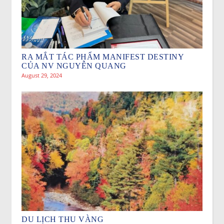
RA MẮT TÁC PHẨM MANIFEST DESTINY
CỦA NV NGUYỄN QUANG
August 29, 2024
DU LỊCH THU VÀNG