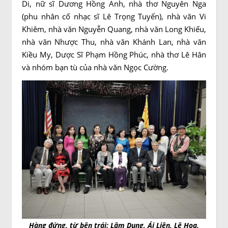
Di, nữ sĩ Dương Hồng Anh, nhà thơ Nguyên Nga
(phu nhân cố nhạc sĩ Lê Trọng Tuyển), nhà văn Vi
Khiêm, nhà văn Nguyễn Quang, nhà văn Long Khiếu,
nhà văn Nhược Thu, nhà văn Khánh Lan, nhà văn
Kiều My, Dược Sĩ Phạm Hồng Phúc, nhà thơ Lê Hân
và nhóm bạn tù của nhà văn Ngọc Cường.
Hàng đứng, từ bên trái: Lâm Dung, Ái Liên, Lệ Hoa,