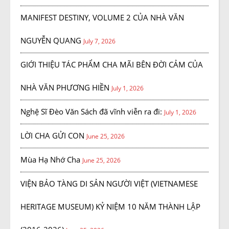
MANIFEST DESTINY, VOLUME 2 CỦA NHÀ VĂN
NGUYỄN QUANG
July 7, 2026
GIỚI THIỆU TÁC PHẨM CHA MÃI BÊN ĐỜI CẢM CỦA
NHÀ VĂN PHƯƠNG HIỀN
July 1, 2026
Nghệ Sĩ Đèo Văn Sách đã vĩnh viễn ra đi:
July 1, 2026
LỜI CHA GỬI CON
June 25, 2026
Mùa Hạ Nhớ Cha
June 25, 2026
VIỆN BẢO TÀNG DI SẢN NGƯỜI VIỆT (VIETNAMESE
HERITAGE MUSEUM) KỶ NIỆM 10 NĂM THÀNH LẬP