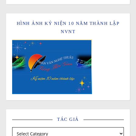
HÌNH ẢNH KỶ NIỆN 10 NĂM THÀNH LẬP
NVNT
TÁC GIẢ
Tác giả