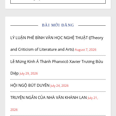
BÀI MỚI ĐĂNG
LÝ LUẬN PHÊ BÌNH VĂN HỌC NGHỆ THUẬT ((Theory
and Criticism of Literature and Arts)
August 7, 2026
Lễ Mừng Kính Á Thánh Phanxicô Xavier Trương Bửu
Diệp
July 29, 2026
HỘI NGỘ BÚT DUYÊN
July 24, 2026
TRUYỆN NGẮN CỦA NHÀ VĂN KHÁNH LAN
July 21,
2026