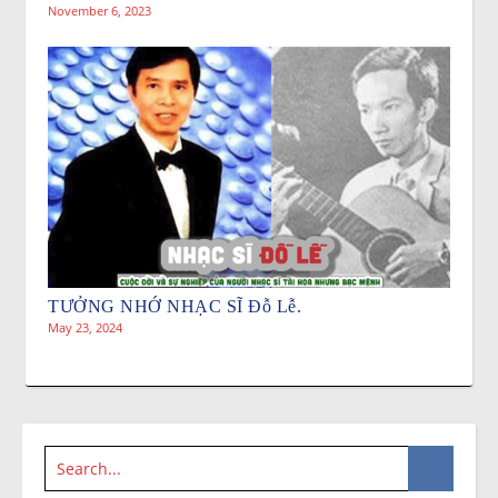
November 6, 2023
TƯỞNG NHỚ NHẠC SĨ Đỗ Lễ.
May 23, 2024