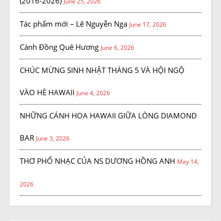
(2016-2026)
June 25, 2026
Tác phẩm mới – Lê Nguyễn Nga
June 17, 2026
Cánh Đồng Quê Hương
June 6, 2026
CHÚC MỪNG SINH NHẬT THÁNG 5 VÀ HỘI NGỘ
VÀO HÈ HAWAII
June 4, 2026
NHỮNG CÁNH HOA HAWAII GIỮA LÒNG DIAMOND
BAR
June 3, 2026
THƠ PHỔ NHẠC CỦA NS DƯƠNG HỒNG ANH
May 14,
2026