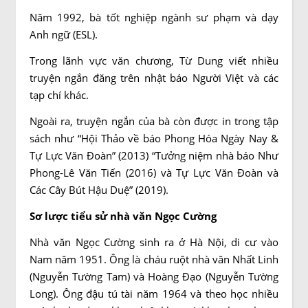
Năm 1992, bà tốt nghiệp ngành sư phạm và dạy
Anh ngữ (ESL).
Trong lãnh vực văn chương, Từ Dung viết nhiều
truyện ngắn đăng trên nhật báo Người Việt và các
tạp chí khác.
Ngoài ra, truyện ngắn của bà còn được in trong tập
sách như “Hội Thảo về báo Phong Hóa Ngày Nay &
Tự Lực Văn Đoàn” (2013) “Tưởng niệm nhà báo Như
Phong-Lê Văn Tiến (2016) và Tự Lực Văn Đoàn và
Các Cây Bút Hậu Duệ” (2019).
Sơ lược tiểu sử nhà văn Ngọc Cường
Nhà văn Ngọc Cường sinh ra ở Hà Nội, di cư vào
Nam năm 1951. Ông là cháu ruột nhà văn Nhất Linh
(Nguyễn Tường Tam) và Hoàng Đạo (Nguyễn Tường
Long). Ông đậu tú tài năm 1964 và theo học nhiều