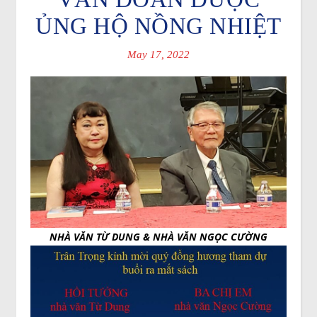
ỦNG HỘ NỒNG NHIỆT
May 17, 2022
NHÀ VĂN TỪ DUNG & NHÀ VĂN NGỌC CƯỜNG