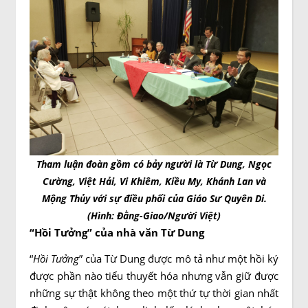
Tham luận đoàn gồm có bảy người là Từ Dung, Ngọc
Cường, Việt Hải, Vi Khiêm, Kiều My, Khánh Lan và
Mộng Thủy với sự điều phối của Giáo Sư Quyên Di.
(Hình: Đằng-Giao/Người Việt)
“Hồi Tưởng” của nhà văn Từ Dung
“
Hồi Tưởng
” của Từ Dung được mô tả như một hồi ký
được phần nào tiểu thuyết hóa nhưng vẫn giữ được
những sự thật không theo một thứ tự thời gian nhất