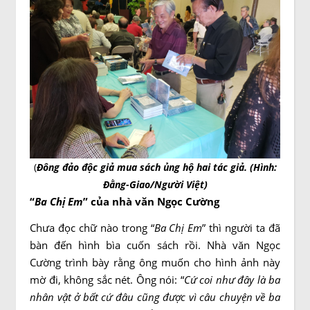
(
Đông đảo độc giả mua sách ủng hộ hai tác giả. (Hình:
Đằng-Giao/Người Việt)
“
Ba Chị Em
” của nhà văn Ngọc Cường
Chưa đọc chữ nào trong “
Ba Chị Em
” thì người ta đã
bàn đến hình bìa cuốn sách rồi. Nhà văn Ngọc
Cường trình bày rằng ông muốn cho hình ảnh này
mờ đi, không sắc nét. Ông nói: “
Cứ coi như đây là ba
nhân vật ở bất cứ đâu cũng được vì câu chuyện về ba