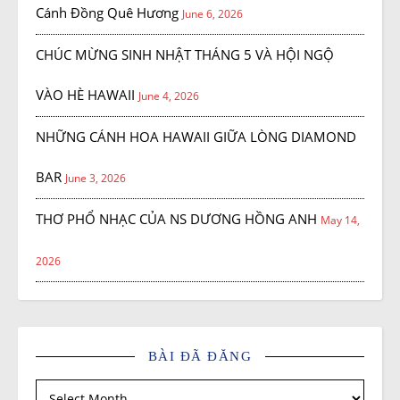
Cánh Đồng Quê Hương
June 6, 2026
CHÚC MỪNG SINH NHẬT THÁNG 5 VÀ HỘI NGỘ
VÀO HÈ HAWAII
June 4, 2026
NHỮNG CÁNH HOA HAWAII GIỮA LÒNG DIAMOND
BAR
June 3, 2026
THƠ PHỔ NHẠC CỦA NS DƯƠNG HỒNG ANH
May 14,
2026
BÀI ĐÃ ĐĂNG
Bài đã đăng