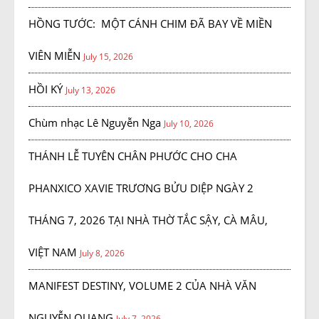
HỒNG TƯỚC: MỘT CÁNH CHIM ĐÃ BAY VỀ MIỀN
VIÊN MIỄN
July 15, 2026
HỒI KÝ
July 13, 2026
Chùm nhạc Lê Nguyễn Nga
July 10, 2026
THÁNH LỄ TUYÊN CHÂN PHƯỚC CHO CHA
PHANXICO XAVIE TRƯƠNG BỬU DIỆP NGÀY 2
THÁNG 7, 2026 TẠI NHÀ THỜ TẮC SẬY, CÀ MÂU,
VIỆT NAM
July 8, 2026
MANIFEST DESTINY, VOLUME 2 CỦA NHÀ VĂN
NGUYỄN QUANG
July 7, 2026