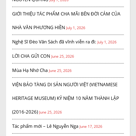
GIỚI THIỆU TÁC PHẨM CHA MÃI BÊN ĐỜI CẢM CỦA
NHÀ VĂN PHƯƠNG HIỀN
July 1, 2026
Nghệ Sĩ Đèo Văn Sách đã vĩnh viễn ra đi:
July 1, 2026
LỜI CHA GỬI CON
June 25, 2026
Mùa Hạ Nhớ Cha
June 25, 2026
VIỆN BẢO TÀNG DI SẢN NGƯỜI VIỆT (VIETNAMESE
HERITAGE MUSEUM) KỶ NIỆM 10 NĂM THÀNH LẬP
(2016-2026)
June 25, 2026
Tác phẩm mới – Lê Nguyễn Nga
June 17, 2026