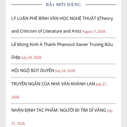
BÀI MỚI ĐĂNG
LÝ LUẬN PHÊ BÌNH VĂN HỌC NGHỆ THUẬT ((Theory
and Criticism of Literature and Arts)
August 7, 2026
Lễ Mừng Kính Á Thánh Phanxicô Xavier Trương Bửu
Diệp
July 29, 2026
HỘI NGỘ BÚT DUYÊN
July 24, 2026
TRUYỆN NGẮN CỦA NHÀ VĂN KHÁNH LAN
July 21,
2026
NHẬN ĐỊNH TÁC PHẨM: NGƯỜI ĐI TÌM DĨ VÃNG
July
21, 2026