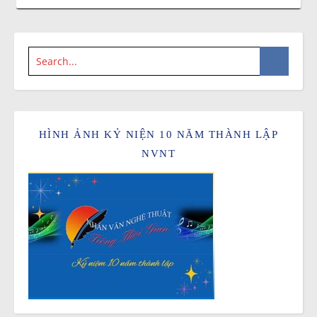
HÌNH ẢNH KỶ NIỆN 10 NĂM THÀNH LẬP
NVNT