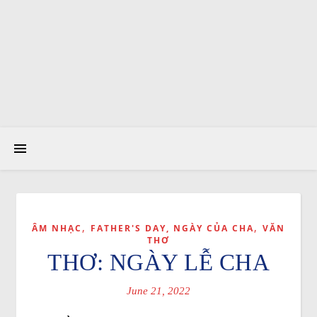
,
,
ÂM NHẠC
FATHER'S DAY, NGÀY CỦA CHA
VĂN
THƠ
THƠ: NGÀY LỄ CHA
June 21, 2022