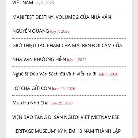
VIỆT NAM
July 8, 2026
MANIFEST DESTINY, VOLUME 2 CỦA NHÀ VĂN
NGUYỄN QUANG
July 7, 2026
GIỚI THIỆU TÁC PHẨM CHA MÃI BÊN ĐỜI CẢM CỦA
NHÀ VĂN PHƯƠNG HIỀN
July 1, 2026
Nghệ Sĩ Đèo Văn Sách đã vĩnh viễn ra đi:
July 1, 2026
LỜI CHA GỬI CON
June 25, 2026
Mùa Hạ Nhớ Cha
June 25, 2026
VIỆN BẢO TÀNG DI SẢN NGƯỜI VIỆT (VIETNAMESE
HERITAGE MUSEUM) KỶ NIỆM 10 NĂM THÀNH LẬP