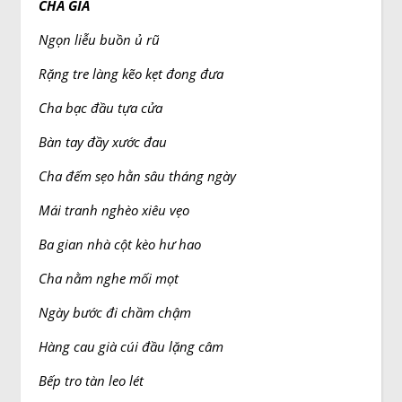
CHA GIÀ
Ngọn liễu buồn ủ rũ
Rặng tre làng kẽo kẹt đong đưa
Cha bạc đầu tựa cửa
Bàn tay đầy xước đau
Cha đếm sẹo hằn sâu tháng ngày
Mái tranh nghèo xiêu vẹo
Ba gian nhà cột kèo hư hao
Cha nằm nghe mối mọt
Ngày bước đi chầm chậm
Hàng cau già cúi đầu lặng câm
Bếp tro tàn leo lét