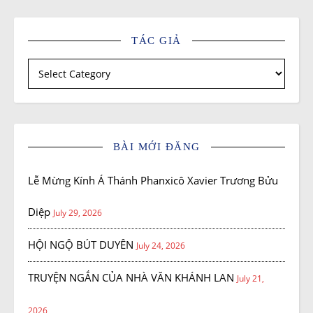
TÁC GIẢ
Tác giả
BÀI MỚI ĐĂNG
Lễ Mừng Kính Á Thánh Phanxicô Xavier Trương Bửu
Diệp
July 29, 2026
HỘI NGỘ BÚT DUYÊN
July 24, 2026
TRUYỆN NGẮN CỦA NHÀ VĂN KHÁNH LAN
July 21,
2026