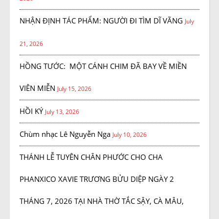
NHẬN ĐỊNH TÁC PHẨM: NGƯỜI ĐI TÌM DĨ VÃNG
July
21, 2026
HỒNG TƯỚC: MỘT CÁNH CHIM ĐÃ BAY VỀ MIỀN
VIÊN MIỄN
July 15, 2026
HỒI KÝ
July 13, 2026
Chùm nhạc Lê Nguyễn Nga
July 10, 2026
THÁNH LỄ TUYÊN CHÂN PHƯỚC CHO CHA
PHANXICO XAVIE TRƯƠNG BỬU DIỆP NGÀY 2
THÁNG 7, 2026 TẠI NHÀ THỜ TẮC SẬY, CÀ MÂU,