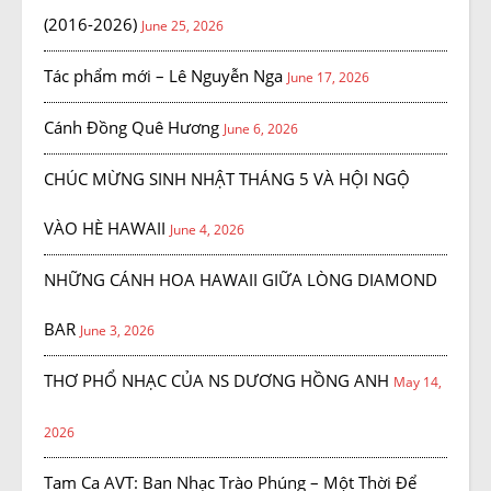
(2016-2026)
June 25, 2026
Tác phẩm mới – Lê Nguyễn Nga
June 17, 2026
Cánh Đồng Quê Hương
June 6, 2026
CHÚC MỪNG SINH NHẬT THÁNG 5 VÀ HỘI NGỘ
VÀO HÈ HAWAII
June 4, 2026
NHỮNG CÁNH HOA HAWAII GIỮA LÒNG DIAMOND
BAR
June 3, 2026
THƠ PHỔ NHẠC CỦA NS DƯƠNG HỒNG ANH
May 14,
2026
Tam Ca AVT: Ban Nhạc Trào Phúng – Một Thời Để