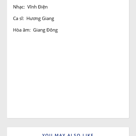
Nhạc: Vĩnh Điện
Ca sĩ: Hương Giang
Hòa âm: Giang Đông
YOU MAY ALSO LIKE