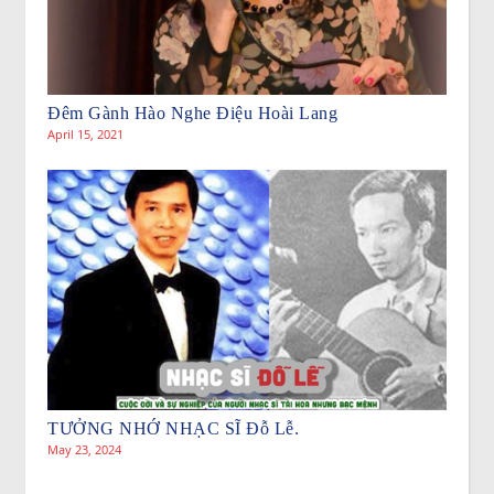
Đêm Gành Hào Nghe Điệu Hoài Lang
April 15, 2021
TƯỞNG NHỚ NHẠC SĨ Đỗ Lễ.
May 23, 2024