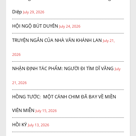
Diệp
July 29, 2026
HỘI NGỘ BÚT DUYÊN
July 24, 2026
TRUYỆN NGẮN CỦA NHÀ VĂN KHÁNH LAN
July 21,
2026
NHẬN ĐỊNH TÁC PHẨM: NGƯỜI ĐI TÌM DĨ VÃNG
July
21, 2026
HỒNG TƯỚC: MỘT CÁNH CHIM ĐÃ BAY VỀ MIỀN
VIÊN MIỄN
July 15, 2026
HỒI KÝ
July 13, 2026