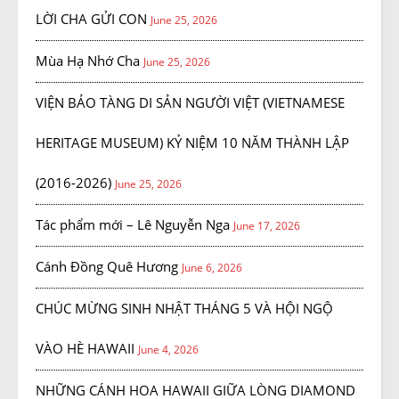
LỜI CHA GỬI CON
June 25, 2026
Mùa Hạ Nhớ Cha
June 25, 2026
VIỆN BẢO TÀNG DI SẢN NGƯỜI VIỆT (VIETNAMESE
HERITAGE MUSEUM) KỶ NIỆM 10 NĂM THÀNH LẬP
(2016-2026)
June 25, 2026
Tác phẩm mới – Lê Nguyễn Nga
June 17, 2026
Cánh Đồng Quê Hương
June 6, 2026
CHÚC MỪNG SINH NHẬT THÁNG 5 VÀ HỘI NGỘ
VÀO HÈ HAWAII
June 4, 2026
NHỮNG CÁNH HOA HAWAII GIỮA LÒNG DIAMOND