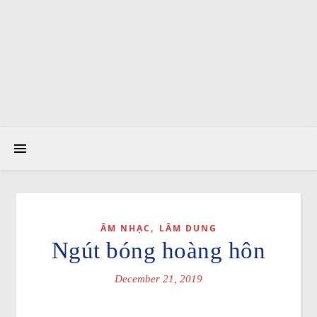
,
ÂM NHẠC
LÂM DUNG
Ngút bóng hoàng hôn
December 21, 2019