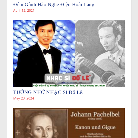
Đêm Gành Hào Nghe Điệu Hoài Lang
April 15, 2021
TƯỞNG NHỚ NHẠC SĨ Đỗ Lễ.
May 23, 2024