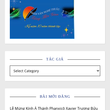
TÁC GIẢ
Tác giả
BÀI MỚI ĐĂNG
Lễ Mừng Kính Á Thánh Phanxicô Xavier Trương Bửu