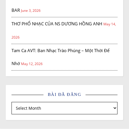
BAR
June 3, 2026
THƠ PHỔ NHẠC CỦA NS DƯƠNG HỒNG ANH
May 14,
2026
Tam Ca AVT: Ban Nhạc Trào Phúng – Một Thời Để
Nhớ
May 12, 2026
BÀI ĐÃ ĐĂNG
Bài đã đăng