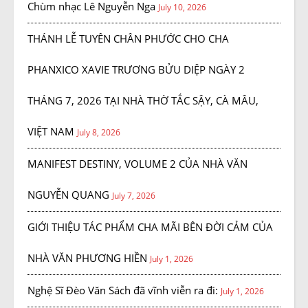
Chùm nhạc Lê Nguyễn Nga
July 10, 2026
THÁNH LỄ TUYÊN CHÂN PHƯỚC CHO CHA
PHANXICO XAVIE TRƯƠNG BỬU DIỆP NGÀY 2
THÁNG 7, 2026 TẠI NHÀ THỜ TẮC SẬY, CÀ MÂU,
VIỆT NAM
July 8, 2026
MANIFEST DESTINY, VOLUME 2 CỦA NHÀ VĂN
NGUYỄN QUANG
July 7, 2026
GIỚI THIỆU TÁC PHẨM CHA MÃI BÊN ĐỜI CẢM CỦA
NHÀ VĂN PHƯƠNG HIỀN
July 1, 2026
Nghệ Sĩ Đèo Văn Sách đã vĩnh viễn ra đi:
July 1, 2026