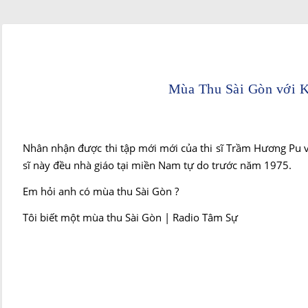
Mùa Thu Sài Gòn với 
Nhân nhận được thi tập mới mới của thi sĩ Trầm Hương Pu v
sĩ này đều nhà giáo tại miền Nam tự do trước năm 1975.
Em hỏi anh có mùa thu Sài Gòn ?
Tôi biết một mùa thu Sài Gòn | Radio Tâm Sự