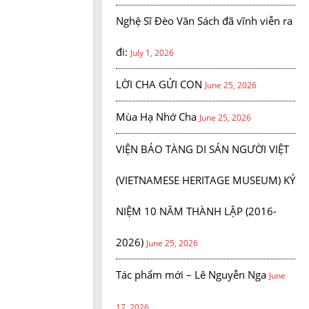
Nghệ Sĩ Đèo Văn Sách đã vĩnh viễn ra
đi:
July 1, 2026
LỜI CHA GỬI CON
June 25, 2026
Mùa Hạ Nhớ Cha
June 25, 2026
VIỆN BẢO TÀNG DI SẢN NGƯỜI VIỆT
(VIETNAMESE HERITAGE MUSEUM) KỶ
NIỆM 10 NĂM THÀNH LẬP (2016-
2026)
June 25, 2026
Tác phẩm mới – Lê Nguyễn Nga
June
17, 2026