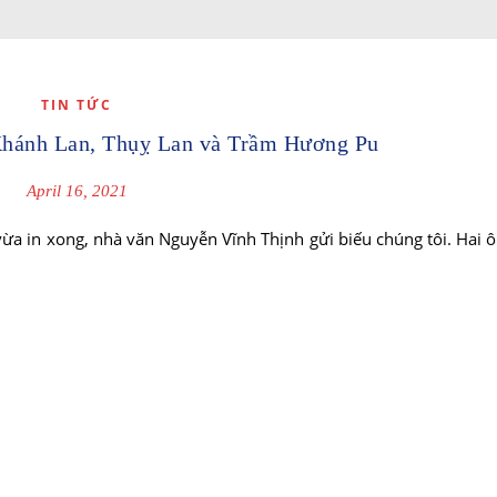
TIN TỨC
Khánh Lan, Thụỵ Lan và Trầm Hương Pu
April 16, 2021
ừa in xong, nhà văn Nguyễn Vĩnh Thịnh gửi biếu chúng tôi. Hai 