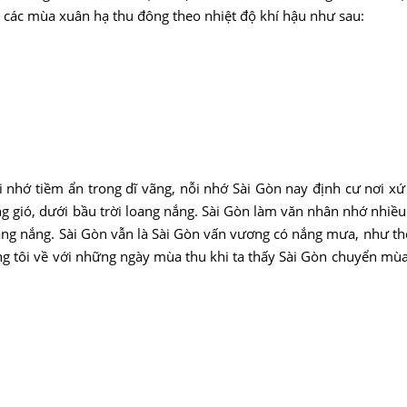
 các mùa xuân hạ thu đông theo nhiệt độ khí hậu như sau:
nhớ tiềm ẩn trong dĩ vãng, nỗi nhớ Sài Gòn nay định cư nơi xứ
ng gió, dưới bầu trời loang nắng. Sài Gòn làm văn nhân nhớ nhiề
oang nắng. Sài Gòn vẫn là Sài Gòn vấn vương có nắng mưa, như thờ
g tôi về với những ngày mùa thu khi ta thấy Sài Gòn chuyển mùa 