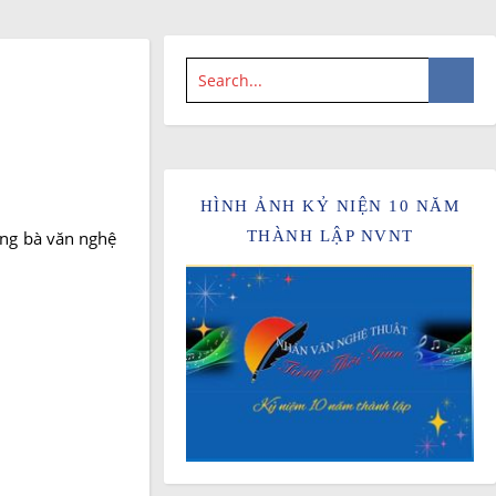
HÌNH ẢNH KỶ NIỆN 10 NĂM
ông bà văn nghệ
THÀNH LẬP NVNT