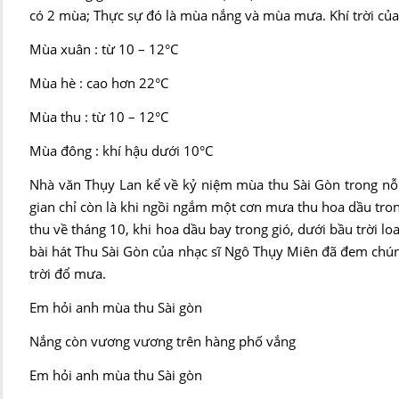
có 2 mùa; Thực sự đó là mùa nắng và mùa mưa. Khí trời của
Mùa xuân : từ 10 – 12°C
Mùa hè : cao hơn 22°C
Mùa thu : từ 10 – 12°C
Mùa đông : khí hậu dưới 10°C
Nhà văn Thụy Lan kể về kỷ niệm mùa thu Sài Gòn trong nỗi 
gian chỉ còn là khi ngồi ngắm một cơn mưa thu hoa dầu tro
thu về tháng 10, khi hoa dầu bay trong gió, dưới bầu trời l
bài hát Thu Sài Gòn của nhạc sĩ Ngô Thụy Miên đã đem chún
trời đổ mưa.
Em hỏi anh mùa thu Sài gòn
Nắng còn vương vương trên hàng phố vắng
Em hỏi anh mùa thu Sài gòn