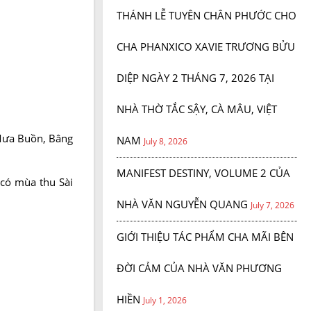
THÁNH LỄ TUYÊN CHÂN PHƯỚC CHO
CHA PHANXICO XAVIE TRƯƠNG BỬU
DIỆP NGÀY 2 THÁNG 7, 2026 TẠI
NHÀ THỜ TẮC SẬY, CÀ MÂU, VIỆT
 Mưa Buồn, Bâng
NAM
July 8, 2026
MANIFEST DESTINY, VOLUME 2 CỦA
 có mùa thu Sài
NHÀ VĂN NGUYỄN QUANG
July 7, 2026
GIỚI THIỆU TÁC PHẨM CHA MÃI BÊN
ĐỜI CẢM CỦA NHÀ VĂN PHƯƠNG
HIỀN
July 1, 2026