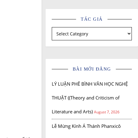
TÁC GIẢ
Tác giả
BÀI MỚI ĐĂNG
LÝ LUẬN PHÊ BÌNH VĂN HỌC NGHỆ
THUẬT ((Theory and Criticism of
Literature and Arts)
August 7, 2026
Lễ Mừng Kính Á Thánh Phanxicô