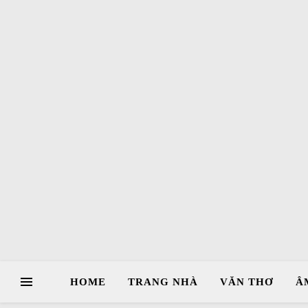
HOME
TRANG NHÀ
VĂN THƠ
Â