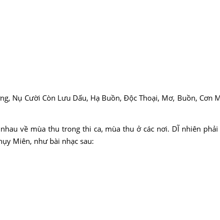
ương, Nụ Cười Còn Lưu Dấu, Hạ Buồn, Độc Thoại, Mơ, Buồn, Cơn
nhau về mùa thu trong thi ca, mùa thu ở các nơi. DĨ nhiên phải
hụy Miên, như bài nhạc sau: