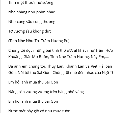
Tình một thưở như sương
Nhẹ nhàng như phím nhạc
Như cung sầu cung thương
Tơ vương sầu không dứt
(Tình Nhẹ Như Tơ, Trầm Hương Pu)
Chúng tôi đọc những bài tình thơ ướt át khác như Trầm H
Khuâng, Giấc Mơ Buồn, Tình Nhẹ Trầm Hương, Này Em,….
Ba anh em chúng tôi, Thuỵ Lan, Khánh Lan và Việt Hải bàn 
Gòn. Nói tới thu Sài Gòn. Chúng tôi nhớ đến nhạc của Ngô T
Em hỏi anh mùa thu Sài Gòn
Nắng còn vương vương trên hàng phố vắng
Em hỏi anh mùa thu Sài Gòn
Nước mắt bây giờ có như mưa tuôn