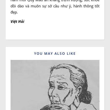
dồi dào và muôn sự sở cầu như ý, hành thông tốt
đẹp.
Việt Hải
YOU MAY ALSO LIKE