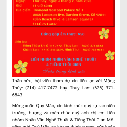
Thân hữu, hội viên tham dự xin liên lạc với Mộng
Thủy: (714) 417-7472 hay Thụy Lan: (626) 371-
6843.
Mừng xuân Quý Mão, xin kính chúc quý cụ cao niên
trưởng thượng và mến chúc quý anh chị em Liên
nhóm Nhân Văn Nghệ Thuật & Tiếng Thời Gian Một
năm mới Quý Mão an khang thịnh vượng, sức khỏe