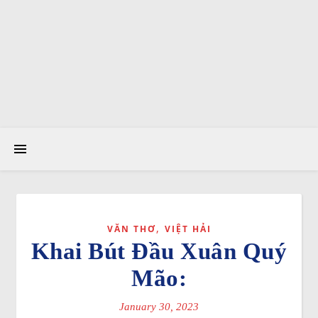
,
VĂN THƠ
VIỆT HẢI
Khai Bút Đầu Xuân Quý
Mão:
January 30, 2023