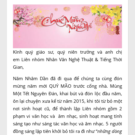
Kính quý giáo sư, quý niên trưởng và anh chị
em Liên nhóm Nhân Văn Nghệ Thuật & Tiếng Thời
Gian,
Năm Nhâm Dần đã đi qua để chúng ta cùng đón
mừng năm mới QUÝ MÃO trước cổng nhà. Mùng
Một Tết Nguyên Đán, khai bút và đón lộc đầu năm,
ôn lại chuyện xưa kể từ năm 2015, khi tôi từ bỏ một
nơi sinh hoạt cũ, để thành lập Liên nhóm gồm 2
phạm vi văn học và âm nhạc, sinh hoạt mang tính
sáng tạo như sáng tác văn học và âm nhạc. 5 người
đồng sáng lập tiên khởi bỏ tôi ra đi như “
những dòng