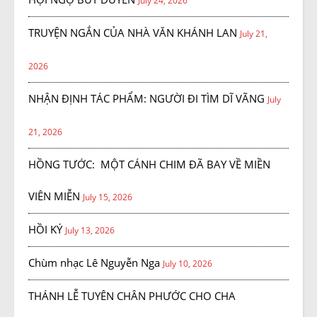
July 24, 2026
TRUYỆN NGẮN CỦA NHÀ VĂN KHÁNH LAN
July 21,
2026
NHẬN ĐỊNH TÁC PHẨM: NGƯỜI ĐI TÌM DĨ VÃNG
July
21, 2026
HỒNG TƯỚC: MỘT CÁNH CHIM ĐÃ BAY VỀ MIỀN
VIÊN MIỄN
July 15, 2026
HỒI KÝ
July 13, 2026
Chùm nhạc Lê Nguyễn Nga
July 10, 2026
THÁNH LỄ TUYÊN CHÂN PHƯỚC CHO CHA