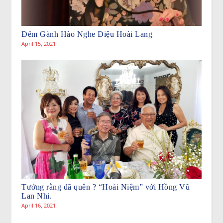
Đêm Gành Hào Nghe Điệu Hoài Lang
April 15, 2021
Tưởng rằng đã quên ? “Hoài Niệm” với Hồng Vũ
Lan Nhi.
April 16, 2021