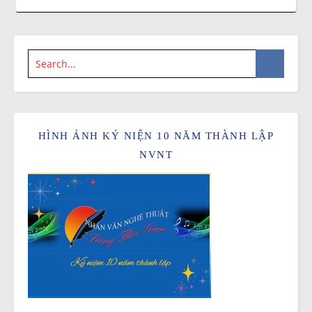
HÌNH ẢNH KỶ NIỆN 10 NĂM THÀNH LẬP
NVNT