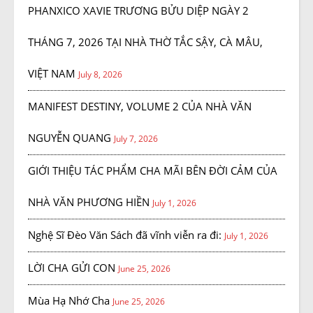
PHANXICO XAVIE TRƯƠNG BỬU DIỆP NGÀY 2
THÁNG 7, 2026 TẠI NHÀ THỜ TẮC SẬY, CÀ MÂU,
VIỆT NAM
July 8, 2026
MANIFEST DESTINY, VOLUME 2 CỦA NHÀ VĂN
NGUYỄN QUANG
July 7, 2026
GIỚI THIỆU TÁC PHẨM CHA MÃI BÊN ĐỜI CẢM CỦA
NHÀ VĂN PHƯƠNG HIỀN
July 1, 2026
Nghệ Sĩ Đèo Văn Sách đã vĩnh viễn ra đi:
July 1, 2026
LỜI CHA GỬI CON
June 25, 2026
Mùa Hạ Nhớ Cha
June 25, 2026