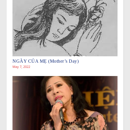
NGÀY CỦA MẸ (Mother’s Day)
May 7, 2022