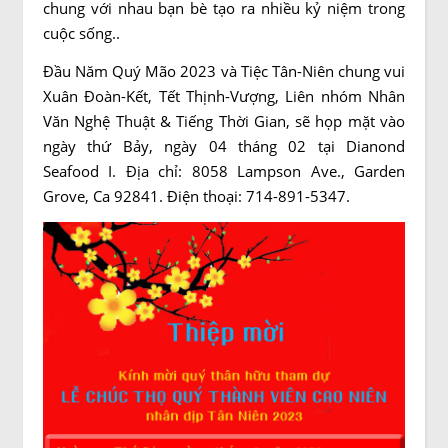
chung với nhau bạn bè tạo ra nhiều kỷ niệm trong
cuộc sống..
Đầu Năm Quý Mão 2023 và Tiệc Tân-Niên chung vui
Xuân Đoàn-Kết, Tết Thịnh-Vượng, Liên nhóm Nhân
Văn Nghệ Thuật & Tiếng Thời Gian, sẽ họp mặt vào
ngày thứ Bảy, ngày 04 tháng 02 tại Dianond
Seafood I. Địa chỉ: 8058 Lampson Ave., Garden
Grove, Ca 92841. Điện thoại: 714-891-5347.