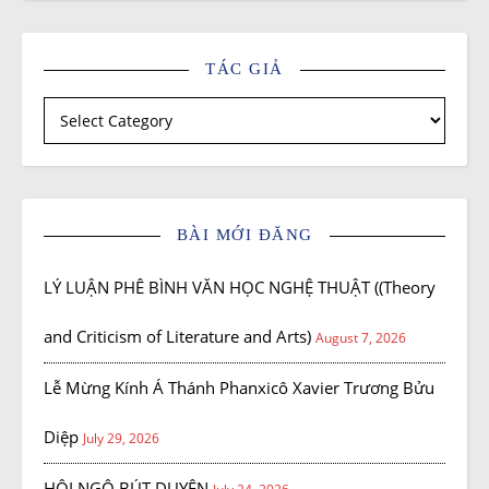
TÁC GIẢ
Tác giả
BÀI MỚI ĐĂNG
LÝ LUẬN PHÊ BÌNH VĂN HỌC NGHỆ THUẬT ((Theory
and Criticism of Literature and Arts)
August 7, 2026
Lễ Mừng Kính Á Thánh Phanxicô Xavier Trương Bửu
Diệp
July 29, 2026
HỘI NGỘ BÚT DUYÊN