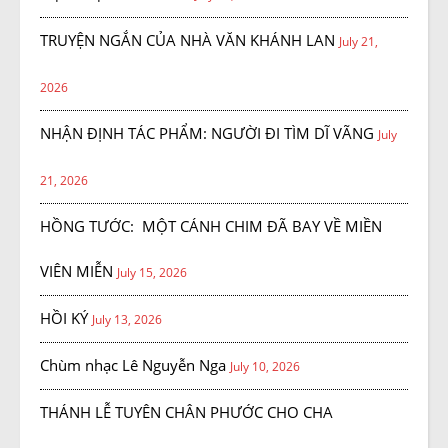
TRUYỆN NGẮN CỦA NHÀ VĂN KHÁNH LAN
July 21,
2026
NHẬN ĐỊNH TÁC PHẨM: NGƯỜI ĐI TÌM DĨ VÃNG
July
21, 2026
HỒNG TƯỚC: MỘT CÁNH CHIM ĐÃ BAY VỀ MIỀN
VIÊN MIỄN
July 15, 2026
HỒI KÝ
July 13, 2026
Chùm nhạc Lê Nguyễn Nga
July 10, 2026
THÁNH LỄ TUYÊN CHÂN PHƯỚC CHO CHA