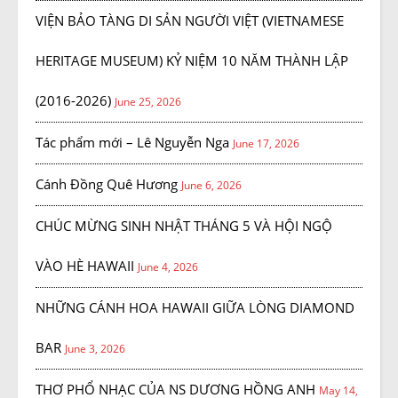
VIỆN BẢO TÀNG DI SẢN NGƯỜI VIỆT (VIETNAMESE
HERITAGE MUSEUM) KỶ NIỆM 10 NĂM THÀNH LẬP
(2016-2026)
June 25, 2026
Tác phẩm mới – Lê Nguyễn Nga
June 17, 2026
Cánh Đồng Quê Hương
June 6, 2026
CHÚC MỪNG SINH NHẬT THÁNG 5 VÀ HỘI NGỘ
VÀO HÈ HAWAII
June 4, 2026
NHỮNG CÁNH HOA HAWAII GIỮA LÒNG DIAMOND
BAR
June 3, 2026
THƠ PHỔ NHẠC CỦA NS DƯƠNG HỒNG ANH
May 14,