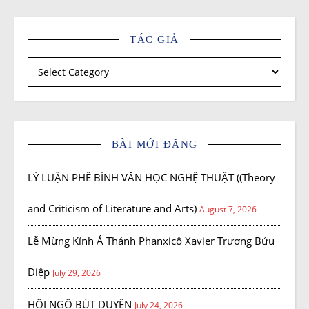
TÁC GIẢ
Tác giả
BÀI MỚI ĐĂNG
LÝ LUẬN PHÊ BÌNH VĂN HỌC NGHỆ THUẬT ((Theory
and Criticism of Literature and Arts)
August 7, 2026
Lễ Mừng Kính Á Thánh Phanxicô Xavier Trương Bửu
Diệp
July 29, 2026
HỘI NGỘ BÚT DUYÊN
July 24, 2026