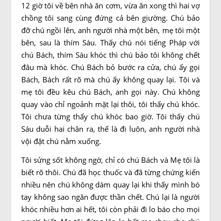
12 giờ tôi về bên nhà ăn cơm, vừa ăn xong thì hai vợ
chồng tôi sang cùng đứng cả bên giường. Chú bảo
đỡ chú ngồi lên, anh người nhà một bên, mẹ tôi một
bên, sau là thím Sáu. Thấy chú nói tiếng Pháp với
chú Bách, thím Sáu khóc thì chú bảo tôi không chết
đâu mà khóc. Chú Bách bỏ bước ra cửa, chú ấy gọi
Bách, Bách rất rõ mà chú ấy không quay lại. Tôi và
mẹ tôi đều kêu chú Bách, anh gọi này. Chú không
quay vào chỉ ngoảnh mặt lại thôi, tôi thấy chú khóc.
Tôi chưa từng thấy chú khóc bao giờ. Tôi thấy chú
Sáu duỗi hai chân ra, thế là đi luôn, anh người nhà
vội đặt chú nằm xuống.
Tôi sửng sốt không ngờ, chỉ có chú Bách và Mẹ tôi là
biết rõ thôi. Chú đã học thuốc và đã từng chứng kiến
nhiều nên chú không dám quay lại khi thấy mình bó
tay không sao ngăn được thần chết. Chú lại là người
khóc nhiều hơn ai hết, tôi còn phải đi lo báo cho mọi