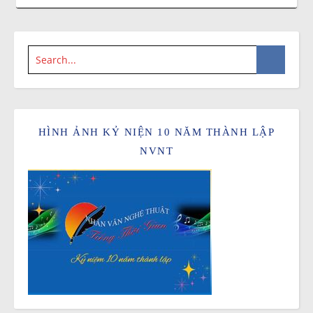
HÌNH ẢNH KỶ NIỆN 10 NĂM THÀNH LẬP
NVNT