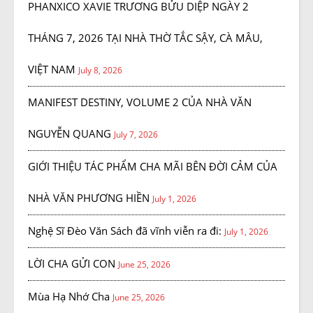
PHANXICO XAVIE TRƯƠNG BỬU DIỆP NGÀY 2
THÁNG 7, 2026 TẠI NHÀ THỜ TẮC SẬY, CÀ MÂU,
VIỆT NAM
July 8, 2026
MANIFEST DESTINY, VOLUME 2 CỦA NHÀ VĂN
NGUYỄN QUANG
July 7, 2026
GIỚI THIỆU TÁC PHẨM CHA MÃI BÊN ĐỜI CẢM CỦA
NHÀ VĂN PHƯƠNG HIỀN
July 1, 2026
Nghệ Sĩ Đèo Văn Sách đã vĩnh viễn ra đi:
July 1, 2026
LỜI CHA GỬI CON
June 25, 2026
Mùa Hạ Nhớ Cha
June 25, 2026