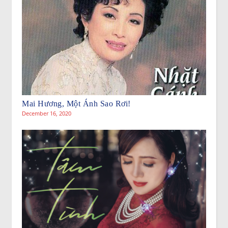
Mai Hương, Một Ánh Sao Rơi!
December 16, 2020