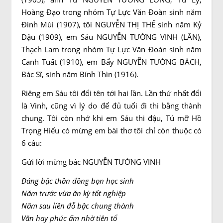
Hoàng Đạo trong nhóm Tự Lực Văn Đoàn sinh năm
Đinh Mùi (1907), tôi NGUYỄN THỊ THẾ sinh năm Kỷ
Dậu (1909), em Sáu NGUYỄN TƯỜNG VINH (LÂN),
Thạch Lam trong nhóm Tự Lực Văn Đoàn sinh năm
Canh Tuất (1910), em Bẩy NGUYỄN TƯỜNG BÁCH,
Bác Sĩ, sinh năm Bính Thìn (1916).
Riêng em Sáu tôi đổi tên tới hai lần. Lần thứ nhất đổi
là Vinh, cũng vì lý do để đủ tuổi đi thi bằng thành
chung. Tôi còn nhớ khi em Sáu thi đậu, Tú mỡ Hồ
Trọng Hiếu có mừng em bài thơ tôi chỉ còn thuộc có
6 câu:
Gửi lời mừng bác NGUYỄN TƯỜNG VINH
Đáng bậc thần đồng bọn học sinh
Năm trước vừa ăn kỳ tốt nghiệp
Năm sau liền đỗ bậc chung thành
Văn hay phúc ấm nhờ tiên tổ