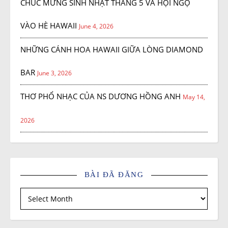
CHÚC MỪNG SINH NHẬT THÁNG 5 VÀ HỘI NGỘ
VÀO HÈ HAWAII
June 4, 2026
NHỮNG CÁNH HOA HAWAII GIỮA LÒNG DIAMOND
BAR
June 3, 2026
THƠ PHỔ NHẠC CỦA NS DƯƠNG HỒNG ANH
May 14,
2026
BÀI ĐÃ ĐĂNG
Bài đã đăng