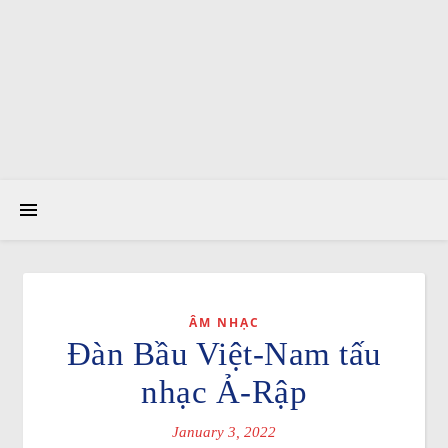
ÂM NHẠC
Đàn Bầu Việt-Nam tấu
nhạc Ả-Rập
January 3, 2022