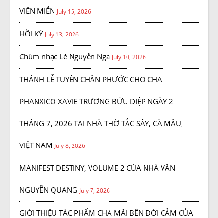
VIÊN MIỄN
July 15, 2026
HỒI KÝ
July 13, 2026
Chùm nhạc Lê Nguyễn Nga
July 10, 2026
THÁNH LỄ TUYÊN CHÂN PHƯỚC CHO CHA
PHANXICO XAVIE TRƯƠNG BỬU DIỆP NGÀY 2
THÁNG 7, 2026 TẠI NHÀ THỜ TẮC SẬY, CÀ MÂU,
VIỆT NAM
July 8, 2026
MANIFEST DESTINY, VOLUME 2 CỦA NHÀ VĂN
NGUYỄN QUANG
July 7, 2026
GIỚI THIỆU TÁC PHẨM CHA MÃI BÊN ĐỜI CẢM CỦA