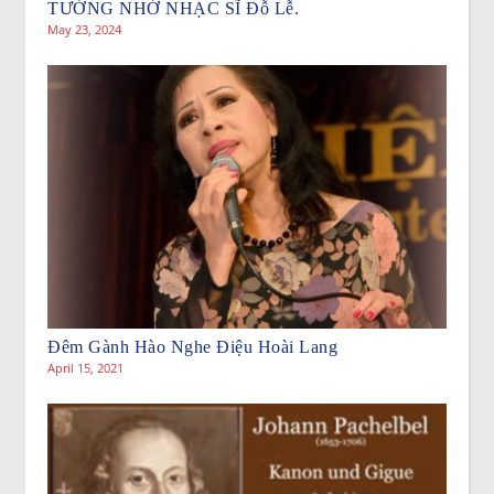
TƯỞNG NHỚ NHẠC SĨ Đỗ Lễ.
May 23, 2024
Đêm Gành Hào Nghe Điệu Hoài Lang
April 15, 2021