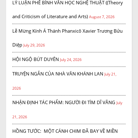
LÝ LUẬN PHÊ BÌNH VĂN HỌC NGHỆ THUẬT ((Theory
and Criticism of Literature and Arts)
August 7, 2026
Lễ Mừng Kính Á Thánh Phanxicô Xavier Trương Bửu
Diệp
July 29, 2026
HỘI NGỘ BÚT DUYÊN
July 24, 2026
TRUYỆN NGẮN CỦA NHÀ VĂN KHÁNH LAN
July 21,
2026
NHẬN ĐỊNH TÁC PHẨM: NGƯỜI ĐI TÌM DĨ VÃNG
July
21, 2026
HỒNG TƯỚC: MỘT CÁNH CHIM ĐÃ BAY VỀ MIỀN