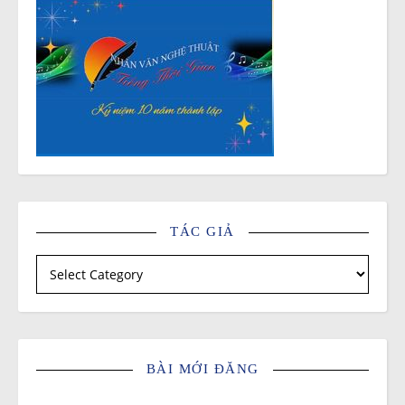
TÁC GIẢ
Tác giả
BÀI MỚI ĐĂNG