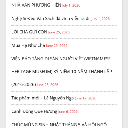
NHÀ VĂN PHƯƠNG HIỀN
July 1, 2026
Nghệ Sĩ Đèo Văn Sách đã vĩnh viễn ra đi:
July 1, 2026
LỜI CHA GỬI CON
June 25, 2026
Mùa Hạ Nhớ Cha
June 25, 2026
VIỆN BẢO TÀNG DI SẢN NGƯỜI VIỆT (VIETNAMESE
HERITAGE MUSEUM) KỶ NIỆM 10 NĂM THÀNH LẬP
(2016-2026)
June 25, 2026
Tác phẩm mới – Lê Nguyễn Nga
June 17, 2026
Cánh Đồng Quê Hương
June 6, 2026
CHÚC MỪNG SINH NHẬT THÁNG 5 VÀ HỘI NGỘ