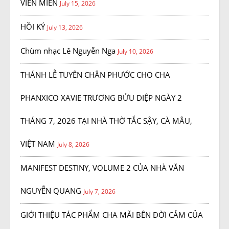
VIÊN MIỄN
July 15, 2026
HỒI KÝ
July 13, 2026
Chùm nhạc Lê Nguyễn Nga
July 10, 2026
THÁNH LỄ TUYÊN CHÂN PHƯỚC CHO CHA
PHANXICO XAVIE TRƯƠNG BỬU DIỆP NGÀY 2
THÁNG 7, 2026 TẠI NHÀ THỜ TẮC SẬY, CÀ MÂU,
VIỆT NAM
July 8, 2026
MANIFEST DESTINY, VOLUME 2 CỦA NHÀ VĂN
NGUYỄN QUANG
July 7, 2026
GIỚI THIỆU TÁC PHẨM CHA MÃI BÊN ĐỜI CẢM CỦA