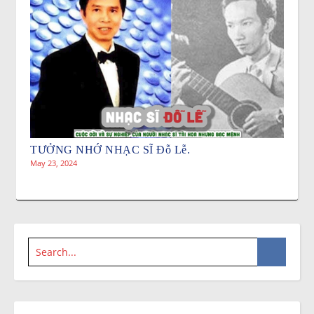
TƯỞNG NHỚ NHẠC SĨ Đỗ Lễ.
May 23, 2024