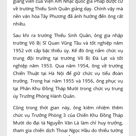
giảng viên của Viện Âm Nhạc quốc gia Pháp được cử
về trường Thiếu Sinh Quân giảng dạy. Chính vậy mà
nền văn hóa Tây Phương đã ảnh hưởng đến ông rất
nhiều.
Sau khi ra trường Thiếu Sinh Quân, ông gia nhập
trường Võ Bị Sĩ Quan Vũng Tầu và tốt nghiệp năm
1952 với cấp bậc thiếu úy. Kế đó ông nắm chức vụ
trung đội trưởng tại trường Võ Bị Đà Lạt và tốt
nghiệp năm 1953. Qua năm 1954, ông về trường
Chiến Thuật tại Hà Nội để giữ chức vụ tiểu đoàn
trưởng. Trong hai năm 1955 và 1956, ông phục vụ
tại Phân Khu Đồng Tháp Mười trong chức vụ trung
úy Trưởng Phòng Hành Quân.
Cũng trong thời gian này, ông kiêm nhiệm thêm
chức vụ Trưởng Phòng 3 của Chiến Khu Đồng Tháp
Mười do đại tá Nguyễn Văn Là làm chỉ huy trưởng,
tham gia chiến dịch Thoại Ngọc Hầu do thiếu tướng