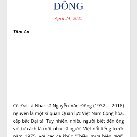
ĐÔNG
April 24, 2025
Tâm An
Cố Đại tá Nhạc sĩ Nguyễn Văn Đông (1932 – 2018)
nguyên là một sĩ quan Quân lực Việt Nam Cộng hòa,
cấp bậc Đại tá. Tuy nhiên, nhiều người biết đến ông
với tư cách là một nhạc sĩ người Việt nổi tiếng trước
năm 1975, với các ca khúc “Chiều mưa biên giới”,