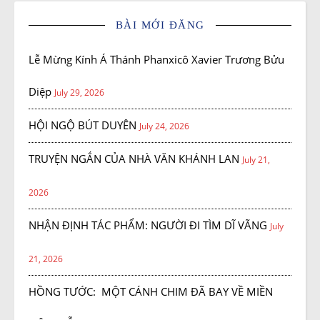
BÀI MỚI ĐĂNG
Lễ Mừng Kính Á Thánh Phanxicô Xavier Trương Bửu
Diệp
July 29, 2026
HỘI NGỘ BÚT DUYÊN
July 24, 2026
TRUYỆN NGẮN CỦA NHÀ VĂN KHÁNH LAN
July 21,
2026
NHẬN ĐỊNH TÁC PHẨM: NGƯỜI ĐI TÌM DĨ VÃNG
July
21, 2026
HỒNG TƯỚC: MỘT CÁNH CHIM ĐÃ BAY VỀ MIỀN