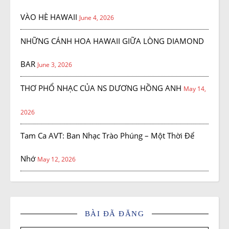
VÀO HÈ HAWAII
June 4, 2026
NHỮNG CÁNH HOA HAWAII GIỮA LÒNG DIAMOND
BAR
June 3, 2026
THƠ PHỔ NHẠC CỦA NS DƯƠNG HỒNG ANH
May 14,
2026
Tam Ca AVT: Ban Nhạc Trào Phúng – Một Thời Để
Nhớ
May 12, 2026
BÀI ĐÃ ĐĂNG