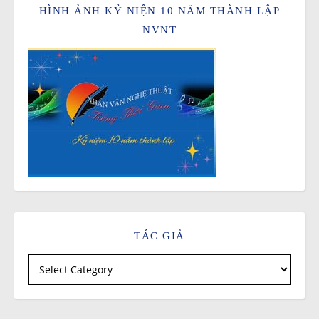
HÌNH ẢNH KỶ NIỆN 10 NĂM THÀNH LẬP
NVNT
TÁC GIẢ
Tác giả