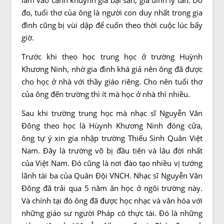
đo, tuổi thơ của ông là người con duy nhất trong gia
đình cũng bị vùi dập để cuốn theo thời cuộc lúc bấy
giờ.
Trước khi theo học trung học ở trường Huỳnh
Khương Ninh, nhờ gia đình khá giả nên ông đã được
cho học ở nhà với thầy giáo riêng. Cho nên tuổi thơ
của ông đến trường thì ít mà học ở nhà thì nhiều.
Sau khi trường trung học mà nhạc sĩ Nguyễn Văn
Đông theo học là Hùynh Khương Ninh đóng cửa,
ông tự ý xin gia nhập trường Thiếu Sinh Quân Việt
Nam. Đây là trường võ bị đầu tiên và lâu đời nhất
của Việt Nam. Đó cũng là nơi đào tạo nhiều vị tướng
lãnh tài ba của Quân Đội VNCH. Nhạc sĩ Nguyễn Văn
Đông đã trải qua 5 năm ăn học ở ngôi trường này.
Và chính tại đó ông đã được học nhạc và văn hóa với
những giáo sư người Pháp có thực tài. Đó là những