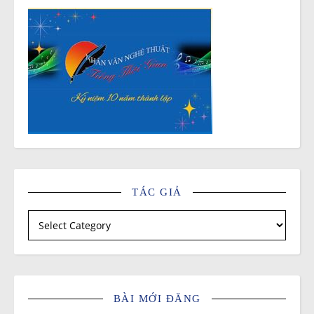
TÁC GIẢ
Tác giả
BÀI MỚI ĐĂNG