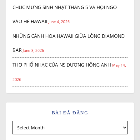
CHÚC MỪNG SINH NHẬT THÁNG 5 VÀ HỘI NGỘ
VÀO HÈ HAWAII
June 4, 2026
NHỮNG CÁNH HOA HAWAII GIỮA LÒNG DIAMOND
BAR
June 3, 2026
THƠ PHỔ NHẠC CỦA NS DƯƠNG HỒNG ANH
May 14,
2026
BÀI ĐÃ ĐĂNG
Bài đã đăng