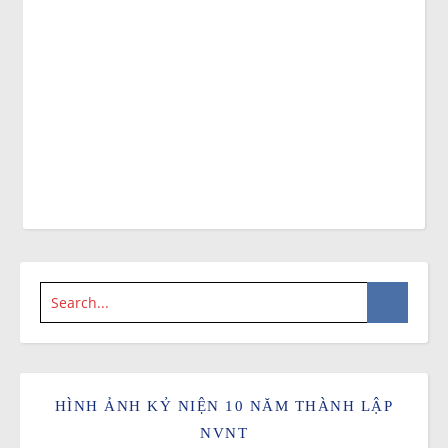
HÌNH ẢNH KỶ NIỆN 10 NĂM THÀNH LẬP
NVNT