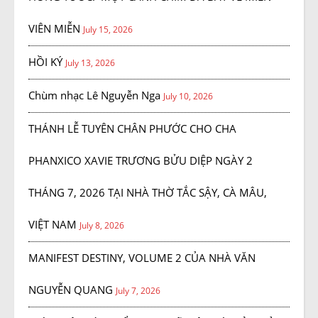
VIÊN MIỄN
July 15, 2026
HỒI KÝ
July 13, 2026
Chùm nhạc Lê Nguyễn Nga
July 10, 2026
THÁNH LỄ TUYÊN CHÂN PHƯỚC CHO CHA
PHANXICO XAVIE TRƯƠNG BỬU DIỆP NGÀY 2
THÁNG 7, 2026 TẠI NHÀ THỜ TẮC SẬY, CÀ MÂU,
VIỆT NAM
July 8, 2026
MANIFEST DESTINY, VOLUME 2 CỦA NHÀ VĂN
NGUYỄN QUANG
July 7, 2026