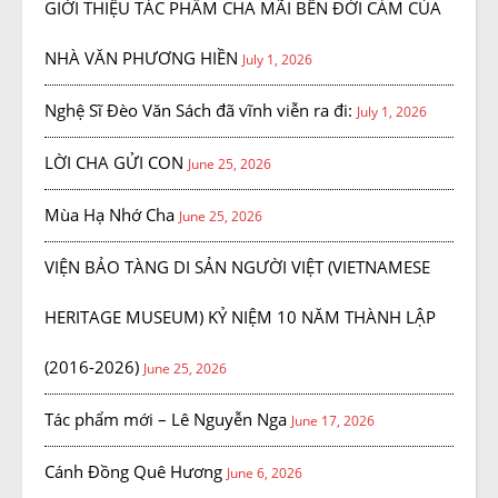
GIỚI THIỆU TÁC PHẨM CHA MÃI BÊN ĐỜI CẢM CỦA
NHÀ VĂN PHƯƠNG HIỀN
July 1, 2026
Nghệ Sĩ Đèo Văn Sách đã vĩnh viễn ra đi:
July 1, 2026
LỜI CHA GỬI CON
June 25, 2026
Mùa Hạ Nhớ Cha
June 25, 2026
VIỆN BẢO TÀNG DI SẢN NGƯỜI VIỆT (VIETNAMESE
HERITAGE MUSEUM) KỶ NIỆM 10 NĂM THÀNH LẬP
(2016-2026)
June 25, 2026
Tác phẩm mới – Lê Nguyễn Nga
June 17, 2026
Cánh Đồng Quê Hương
June 6, 2026