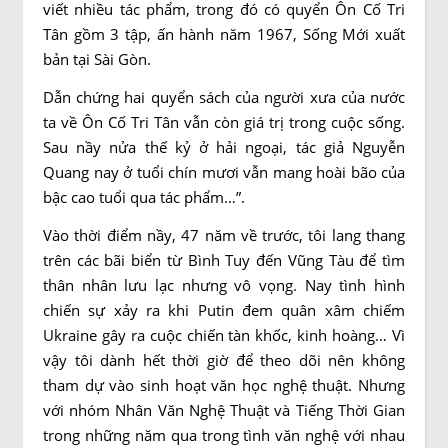
viết nhiều tác phẩm, trong đó có quyển Ôn Cố Tri
Tân gồm 3 tập, ấn hành năm 1967, Sống Mới xuất
bản tại Sài Gòn.
Dẫn chứng hai quyển sách của người xưa của nước
ta về Ôn Cố Tri Tân vẫn còn giá trị trong cuộc sống.
Sau nầy nửa thế kỷ ở hải ngoại, tác giả Nguyễn
Quang nay ở tuổi chín mươi vẫn mang hoài bão của
bậc cao tuổi qua tác phẩm…”.
Vào thời điểm nầy, 47 năm về trước, tôi lang thang
trên các bãi biển từ Bình Tuy đến Vũng Tàu để tìm
thân nhân lưu lạc nhưng vô vọng. Nay tình hình
chiến sự xảy ra khi Putin đem quân xâm chiếm
Ukraine gây ra cuộc chiến tàn khốc, kinh hoàng… Vì
vậy tôi dành hết thời giờ để theo dõi nên không
tham dự vào sinh hoạt văn học nghệ thuật. Nhưng
với nhóm Nhân Văn Nghệ Thuật và Tiếng Thời Gian
trong những năm qua trong tình văn nghệ với nhau