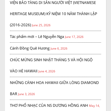
VIỆN BẢO TÀNG DI SẢN NGƯỜI VIỆT (VIETNAMESE
HERITAGE MUSEUM) KỶ NIỆM 10 NĂM THÀNH LẬP
(2016-2026)
June 25, 2026
Tác phẩm mới – Lê Nguyễn Nga
June 17, 2026
Cánh Đồng Quê Hương
June 6, 2026
CHÚC MỪNG SINH NHẬT THÁNG 5 VÀ HỘI NGỘ
VÀO HÈ HAWAII
June 4, 2026
NHỮNG CÁNH HOA HAWAII GIỮA LÒNG DIAMOND
BAR
June 3, 2026
THƠ PHỔ NHẠC CỦA NS DƯƠNG HỒNG ANH
May 14,