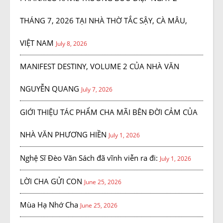
THÁNG 7, 2026 TẠI NHÀ THỜ TẮC SẬY, CÀ MÂU,
VIỆT NAM
July 8, 2026
MANIFEST DESTINY, VOLUME 2 CỦA NHÀ VĂN
NGUYỄN QUANG
July 7, 2026
GIỚI THIỆU TÁC PHẨM CHA MÃI BÊN ĐỜI CẢM CỦA
NHÀ VĂN PHƯƠNG HIỀN
July 1, 2026
Nghệ Sĩ Đèo Văn Sách đã vĩnh viễn ra đi:
July 1, 2026
LỜI CHA GỬI CON
June 25, 2026
Mùa Hạ Nhớ Cha
June 25, 2026