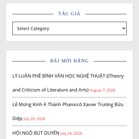
TÁC GIẢ
Tác giả
BÀI MỚI ĐĂNG
LÝ LUẬN PHÊ BÌNH VĂN HỌC NGHỆ THUẬT ((Theory
and Criticism of Literature and Arts)
August 7, 2026
Lễ Mừng Kính Á Thánh Phanxicô Xavier Trương Bửu
Diệp
July 29, 2026
HỘI NGỘ BÚT DUYÊN
July 24, 2026