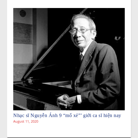
Nhạc sĩ Nguyễn Ánh 9 “mổ xẻ”’ giới ca sĩ hiện nay
August 11, 2020