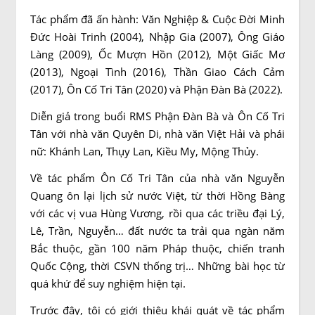
Tác phẩm đã ấn hành: Văn Nghiệp & Cuộc Đời Minh
Đức Hoài Trinh (2004), Nhập Gia (2007), Ông Giáo
Làng (2009), Ốc Mượn Hồn (2012), Một Giấc Mơ
(2013), Ngoại Tình (2016), Thần Giao Cách Cảm
(2017), Ôn Cố Tri Tân (2020) và Phận Đàn Bà (2022).
Diễn giả trong buổi RMS Phận Đàn Bà và Ôn Cố Tri
Tân với nhà văn Quyên Di, nhà văn Việt Hải và phái
nữ: Khánh Lan, Thụy Lan, Kiều My, Mộng Thủy.
Về tác phẩm Ôn Cố Tri Tân của nhà văn Nguyễn
Quang ôn lại lịch sử nước Việt, từ thời Hồng Bàng
với các vị vua Hùng Vương, rồi qua các triều đại Lý,
Lê, Trần, Nguyễn… đất nước ta trải qua ngàn năm
Bắc thuộc, gần 100 năm Pháp thuộc, chiến tranh
Quốc Cộng, thời CSVN thống trị… Những bài học từ
quá khứ để suy nghiệm hiện tại.
Trước đây, tôi có giới thiệu khái quát về tác phẩm