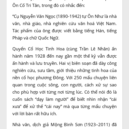
Ôn Cố Tri Tân, trong đó có nhắc đến:
“Cụ Nguyễn Văn Ngọc (1890-1942) tự Ôn Như là nhà
văn, nhà giáo, nhà nghiên cứu văn hoá Việt Nam.
Tác phẩm của ông được viết bằng tiếng Hán, tiếng
Pháp và chữ Quốc Ngữ.
Quyển Cổ Học Tinh Hoa (cùng Trần Lê Nhân) ấn
hành năm 1928 đến nay gần một thế kỷ vẫn được
ấn hành và lưu truyền. Hai vị biên soạn đã dày công
nghiên cứu, sưu tầm, giới thiệu những tinh hoa của
nền cổ học phương Đông. Với 250 mẩu chuyện liên
quan trong cuộc sông, con người, cách xử sự sao
cho phù hợp với từng nơi từng lúc. Có thể nói đó là
cuốn sách “dạy làm người” để biết nhìn nhận “cái
xưa” để xử thế “cái nay” mà qua từng mẩu chuyện
với lời bàn rất hữu ích.
Nhà văn, dịch giả Mộng Bình Sơn (1923–2011) đã