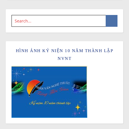
HÌNH ẢNH KỶ NIỆN 10 NĂM THÀNH LẬP
NVNT