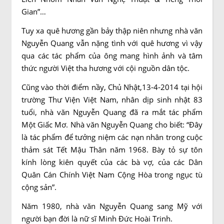
Gian”…
Tuy xa quê hương gần bảy thập niên nhưng nhà văn
Nguyễn Quang vẫn nặng tình với quê hương vì vậy
qua các tác phẩm của ông mang hình ảnh và tâm
thức người Việt tha hương với cội nguồn dân tộc.
Cũng vào thời điểm nầy, Chủ Nhật,13-4-2014 tại hội
trường Thư Viện Việt Nam, nhân dịp sinh nhật 83
tuổi, nhà văn Nguyễn Quang đã ra mắt tác phẩm
Một Giấc Mơ. Nhà văn Nguyễn Quang cho biết: “Đây
là tác phẩm để tưởng niệm các nạn nhân trong cuộc
thảm sát Tết Mậu Thân năm 1968. Bày tỏ sự tôn
kính lòng kiên quyết của các bà vợ, của các Dân
Quân Cán Chính Việt Nam Cộng Hòa trong ngục tù
cộng sản”.
Năm 1980, nhà văn Nguyễn Quang sang Mỹ với
người bạn đời là nữ sĩ Minh Đức Hoài Trinh.