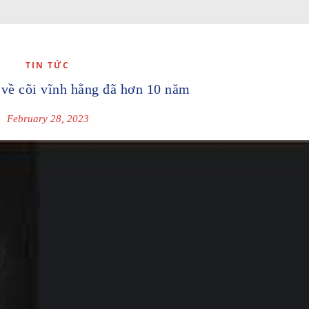
TIN TỨC
 về cõi vĩnh hằng đã hơn 10 năm
February 28, 2023