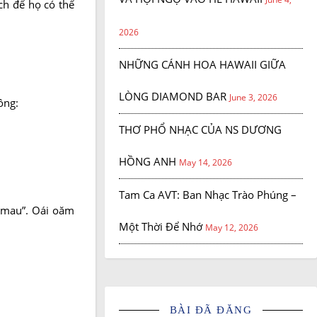
ch để họ có thể
2026
NHỮNG CÁNH HOA HAWAII GIỮA
LÒNG DIAMOND BAR
June 3, 2026
ông:
THƠ PHỔ NHẠC CỦA NS DƯƠNG
HỒNG ANH
May 14, 2026
Tam Ca AVT: Ban Nhạc Trào Phúng –
n mau”. Oái oăm
Một Thời Để Nhớ
May 12, 2026
BÀI ĐÃ ĐĂNG