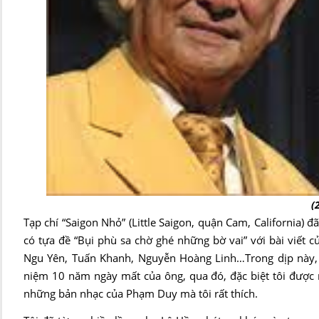
(
Tạp chí “Saigon Nhỏ” (Little Saigon, quận Cam, California
có tựa đề “Bụi phù sa chờ ghé những bờ vai” với bài viết
Ngu Yên, Tuấn Khanh, Nguyễn Hoàng Linh…Trong dịp này,
niệm 10 năm ngày mất của ông, qua đó, đặc biệt tôi được n
những bản nhạc của Phạm Duy mà tôi rất thích.