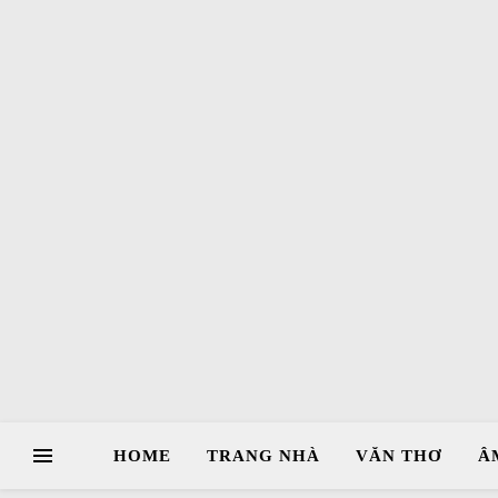
HOME
TRANG NHÀ
VĂN THƠ
Â