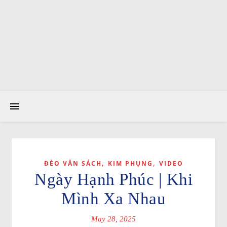
,
,
ĐÈO VĂN SÁCH
KIM PHỤNG
VIDEO
Ngày Hạnh Phúc | Khi
Mình Xa Nhau
May 28, 2025