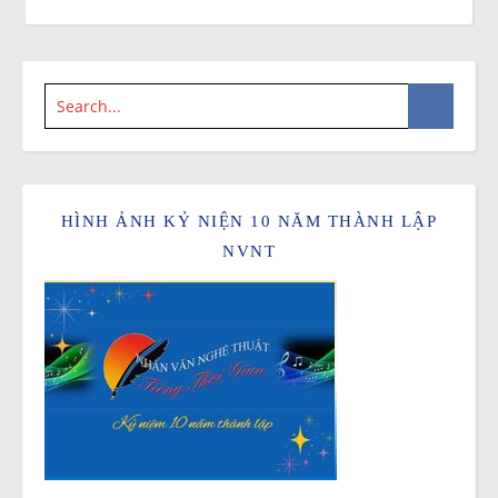
HÌNH ẢNH KỶ NIỆN 10 NĂM THÀNH LẬP
NVNT