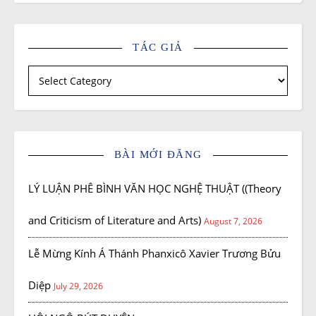
TÁC GIẢ
Tác giả
BÀI MỚI ĐĂNG
LÝ LUẬN PHÊ BÌNH VĂN HỌC NGHỆ THUẬT ((Theory
and Criticism of Literature and Arts)
August 7, 2026
Lễ Mừng Kính Á Thánh Phanxicô Xavier Trương Bửu
Diệp
July 29, 2026