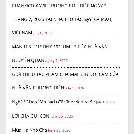
PHANXICO XAVIE TRƯƠNG BỬU DIỆP NGÀY 2
THÁNG 7, 2026 TẠI NHÀ THỜ TẮC SẬY, CÀ MÂU,
VIỆT NAM
July 8, 2026
MANIFEST DESTINY, VOLUME 2 CỦA NHÀ VĂN
NGUYỄN QUANG
July 7, 2026
GIỚI THIỆU TÁC PHẨM CHA MÃI BÊN ĐỜI CẢM CỦA
NHÀ VĂN PHƯƠNG HIỀN
July 1, 2026
Nghệ Sĩ Đèo Văn Sách đã vĩnh viễn ra đi:
July 1, 2026
LỜI CHA GỬI CON
June 25, 2026
Mùa Hạ Nhớ Cha
June 25, 2026