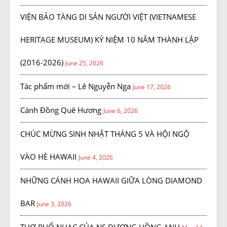
VIỆN BẢO TÀNG DI SẢN NGƯỜI VIỆT (VIETNAMESE
HERITAGE MUSEUM) KỶ NIỆM 10 NĂM THÀNH LẬP
(2016-2026)
June 25, 2026
Tác phẩm mới – Lê Nguyễn Nga
June 17, 2026
Cánh Đồng Quê Hương
June 6, 2026
CHÚC MỪNG SINH NHẬT THÁNG 5 VÀ HỘI NGỘ
VÀO HÈ HAWAII
June 4, 2026
NHỮNG CÁNH HOA HAWAII GIỮA LÒNG DIAMOND
BAR
June 3, 2026