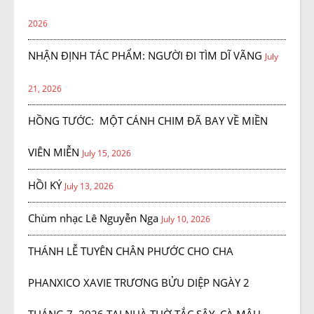
2026
NHẬN ĐỊNH TÁC PHẨM: NGƯỜI ĐI TÌM DĨ VÃNG
July
21, 2026
HỒNG TƯỚC: MỘT CÁNH CHIM ĐÃ BAY VỀ MIỀN
VIÊN MIỄN
July 15, 2026
HỒI KÝ
July 13, 2026
Chùm nhạc Lê Nguyễn Nga
July 10, 2026
THÁNH LỄ TUYÊN CHÂN PHƯỚC CHO CHA
PHANXICO XAVIE TRƯƠNG BỬU DIỆP NGÀY 2