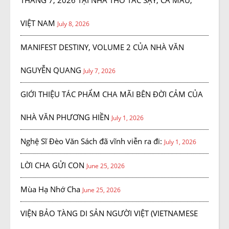
THÁNG 7, 2026 TẠI NHÀ THỜ TẮC SẬY, CÀ MÂU,
VIỆT NAM
July 8, 2026
MANIFEST DESTINY, VOLUME 2 CỦA NHÀ VĂN
NGUYỄN QUANG
July 7, 2026
GIỚI THIỆU TÁC PHẨM CHA MÃI BÊN ĐỜI CẢM CỦA
NHÀ VĂN PHƯƠNG HIỀN
July 1, 2026
Nghệ Sĩ Đèo Văn Sách đã vĩnh viễn ra đi:
July 1, 2026
LỜI CHA GỬI CON
June 25, 2026
Mùa Hạ Nhớ Cha
June 25, 2026
VIỆN BẢO TÀNG DI SẢN NGƯỜI VIỆT (VIETNAMESE