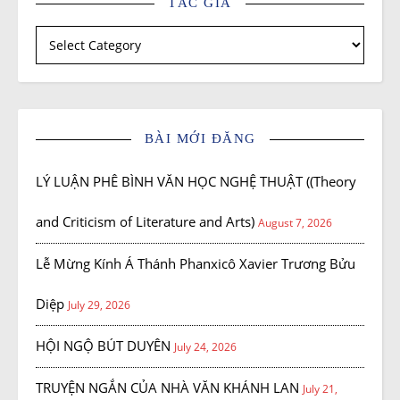
TÁC GIẢ
Tác giả
BÀI MỚI ĐĂNG
LÝ LUẬN PHÊ BÌNH VĂN HỌC NGHỆ THUẬT ((Theory
and Criticism of Literature and Arts)
August 7, 2026
Lễ Mừng Kính Á Thánh Phanxicô Xavier Trương Bửu
Diệp
July 29, 2026
HỘI NGỘ BÚT DUYÊN
July 24, 2026
TRUYỆN NGẮN CỦA NHÀ VĂN KHÁNH LAN
July 21,