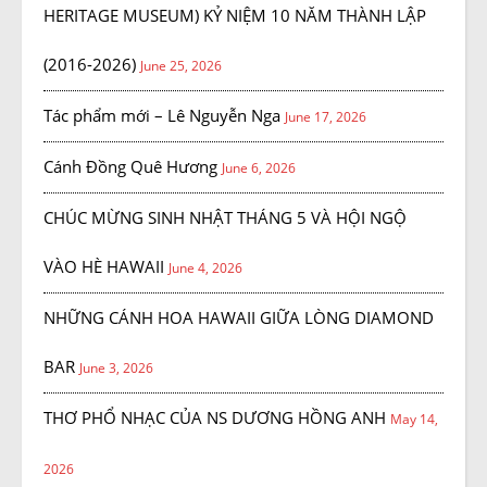
HERITAGE MUSEUM) KỶ NIỆM 10 NĂM THÀNH LẬP
(2016-2026)
June 25, 2026
Tác phẩm mới – Lê Nguyễn Nga
June 17, 2026
Cánh Đồng Quê Hương
June 6, 2026
CHÚC MỪNG SINH NHẬT THÁNG 5 VÀ HỘI NGỘ
VÀO HÈ HAWAII
June 4, 2026
NHỮNG CÁNH HOA HAWAII GIỮA LÒNG DIAMOND
BAR
June 3, 2026
THƠ PHỔ NHẠC CỦA NS DƯƠNG HỒNG ANH
May 14,
2026