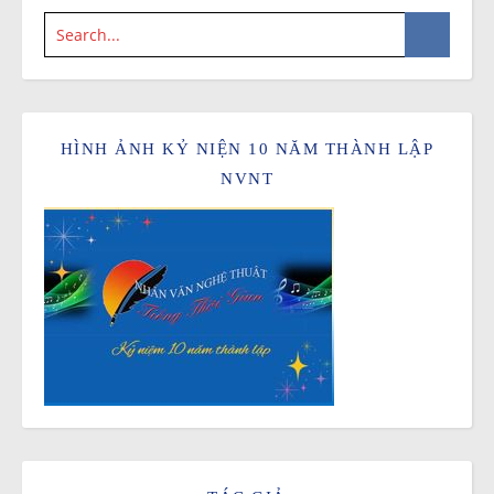
HÌNH ẢNH KỶ NIỆN 10 NĂM THÀNH LẬP
NVNT