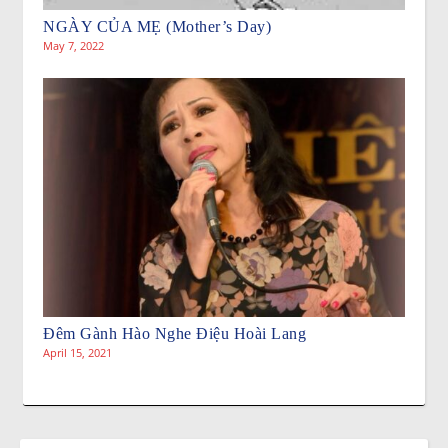
NGÀY CỦA MẸ (Mother’s Day)
May 7, 2022
Đêm Gành Hào Nghe Điệu Hoài Lang
April 15, 2021