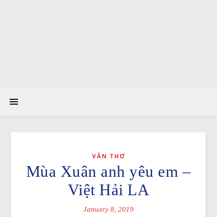
VĂN THƠ
Mùa Xuân anh yêu em –
Việt Hải LA
January 8, 2019