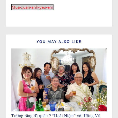
Mua-xuan-anh-yeu-em
YOU MAY ALSO LIKE
Tưởng rằng đã quên ? “Hoài Niệm” với Hồng Vũ