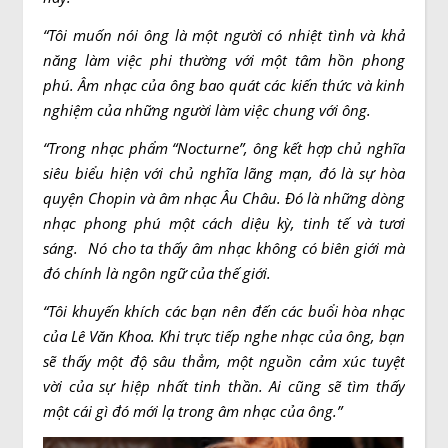
“Tôi muốn nói ông là một người có nhiệt tình và khả
năng làm việc phi thường với một tâm hồn phong
phú. Âm nhạc của ông bao quát các kiến thức và kinh
nghiệm của những người làm việc chung với ông.
“Trong nhạc phẩm “Nocturne”, ông kết hợp chủ nghĩa
siêu biểu hiện với chủ nghĩa lãng mạn, đó là sự hòa
quyện Chopin và âm nhạc Âu Châu. Đó là những dòng
nhạc phong phú một cách diệu kỳ, tinh tế và tươi
sáng. Nó cho ta thấy âm nhạc không có biên giới mà
đó chính là ngôn ngữ của thế giới.
“Tôi khuyến khích các bạn nên đến các buổi hòa nhạc
của Lê Văn Khoa. Khi trực tiếp nghe nhạc của ông, bạn
sẽ thấy một độ sâu thẳm, một nguồn cảm xúc tuyệt
vời của sự hiệp nhất tinh thần. Ai cũng sẽ tìm thấy
một cái gì đó mới lạ trong âm nhạc của ông.”