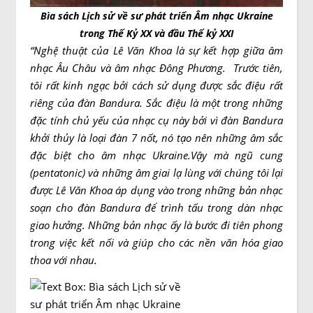
Bìa sách Lịch sử về sư phát triển Âm nhạc Ukraine
trong Thế Kỷ XX và đầu Thế kỷ XXI
“Nghệ thuật của Lê Văn Khoa là sự kết hợp giữa âm
nhạc Âu Châu và âm nhạc Đông Phương. Trước tiên,
tôi rất kinh ngạc bởi cách sử dụng được sắc điệu rất
riêng của đàn Bandura. Sắc điệu là một trong những
đặc tính chủ yếu của nhạc cụ này bởi vì đàn Bandura
khởi thủy là loại đàn 7 nốt, nó tạo nên những âm sắc
đặc biệt cho âm nhạc Ukraine.Vậy mà ngũ cung
(pentatonic) và những âm giai lạ lùng với chúng tôi lại
được Lê Văn Khoa áp dụng vào trong những bản nhạc
soạn cho đàn Bandura để trình tấu trong dàn nhạc
giao hưởng. Những bản nhạc ấy là bước đi tiên phong
trong việc kết nối và giúp cho các nền văn hóa giao
thoa với nhau.