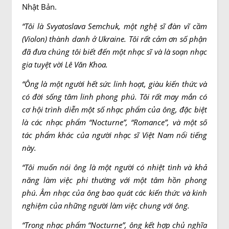
Nhật Bản.
“Tôi là Svyatoslava Semchuk, một nghệ sĩ đàn vĩ cầm
(Violon) thành danh ở Ukraine. Tôi rất cảm ơn số phận
đã đưa chúng tôi biết đến một nhạc sĩ và là soạn nhạc
gia tuyệt vời Lê Văn Khoa.
“Ông là một người hết sức linh hoạt, giàu kiến thức và
có đời sống tâm linh phong phú. Tôi rất may mắn có
cơ hội trình diễn một số nhạc phẩm của ông, đặc biệt
là các nhạc phẩm “Nocturne”, “Romance”, và một số
tác phẩm khác của người nhạc sĩ Việt Nam nổi tiếng
này.
“Tôi muốn nói ông là một người có nhiệt tình và khả
năng làm việc phi thường với một tâm hồn phong
phú. Âm nhạc của ông bao quát các kiến thức và kinh
nghiệm của những người làm việc chung với ông.
“Trong nhạc phẩm “Nocturne”, ông kết hợp chủ nghĩa