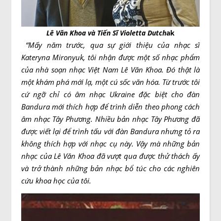
Lê Văn Khoa và Tiến Sĩ Violetta Dutch
ak
“Mấy năm trước, qua sự giới thiệu của nhạc sĩ
Kateryna Mironyuk, tôi nhận được một số nhạc phẩm
của nhà soạn nhạc Việt Nam Lê Văn Khoa. Đó thật là
một khám phá mới lạ, một cú sốc văn hóa. Từ trước tôi
cứ ngỡ chỉ có âm nhạc Ukraine đặc biệt cho đàn
Bandura mới thích hợp để trình diễn theo phong cách
âm nhạc Tây Phương. Nhiều bản nhạc Tây Phương đã
được viết lại để trình tấu với đàn Bandura nhưng tỏ ra
không thích hợp với nhạc cụ này. Vậy mà những bản
nhạc của Lê Văn Khoa đã vượt qua được thử thách ấy
và trở thành những bản nhạc bổ túc cho các nghiên
cứu khoa học của tôi.