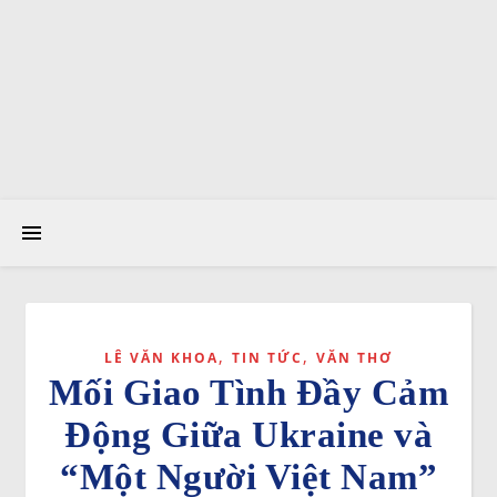
,
,
LÊ VĂN KHOA
TIN TỨC
VĂN THƠ
Mối Giao Tình Đầy Cảm
Động Giữa Ukraine và
“Một Người Việt Nam”