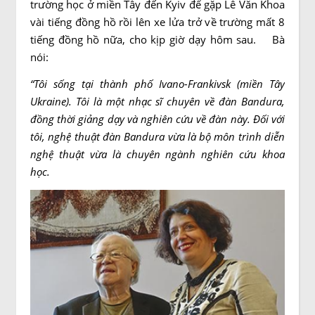
trường học ở miền Tây đến Kyiv để gặp Lê Văn Khoa
vài tiếng đồng hồ rồi lên xe lửa trở về trường mất 8
tiếng đồng hồ nữa, cho kịp giờ dạy hôm sau. Bà
nói:
“Tôi sống tại thành phố Ivano-Frankivsk (miền Tây
Ukraine). Tôi là một nhạc sĩ chuyên về đàn Bandura,
đồng thời giảng dạy và nghiên cứu về đàn này. Đối với
tôi, nghệ thuật đàn Bandura vừa là bộ môn trình diễn
nghệ thuật vừa là chuyên ngành nghiên cứu khoa
học.