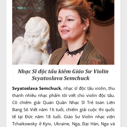
Svyatoslava Semchuck
, nhạc sĩ độc tấu violin, thu
thanh nhiều nhạc phẩm tôi viết cho violin độc tấu.
Cô chiếm giải Quán Quân Nhạc Sĩ Trẻ toàn Liên
Bang Sô Viết năm 16 tuổi, chiếm giải cuộc thi quốc
tế tại Đức năm 18 tuổi. Giáo Sư Violin nhạc viện
Tchaikowsky ở Kyiv, Ukraine, Nga, Đại Hàn, Nga và