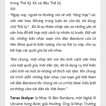
“Ngày nay, người ta thường nói về việc “tổng hợp” các
nền văn hóa. Nhưng trong luận án của tôi, tôi dùng
chữ “hội tụ”. Đó là sự thâm nhập sâu xa những yếu tố
văn hóa đã kết hợp một cách tự nhiên từ trước. Đối với
tôi, những bản nhạc soạn cho đàn Bandura của Lê
Văn
Khoa quả là biểu tượng cho sự hội tụ này, cho sự
kết hợp các quốc gia lại với nhau.
“Nói chung, một nhạc khí nói lên tính cách văn hóa
của một quốc gia, một dân tộc, đó là dụng cụ thể hiện
cảm tình và một số những sở thích nội tâm. Khi chúng
tôi trình diễn những bản nhạc của soạn giả Việt Nam
với đàn Bandura thì chúng tôi có cơ hội được hiểu biết
và thông cảm với dân tộc Việt Nam.”
Taras Stolyar
là Nhạc Sĩ đàn Bandura, một Nghệ Sĩ
Ukraine từng được giải thưởng. Ông là Nhạc Trưởng