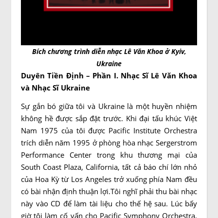
Bích chương trình diễn nhạc Lê Văn Khoa ở Kyiv,
Ukraine
Duyên Tiền Định – Phần I.
Nhạc Sĩ
Lê Văn Khoa
và Nhạc Sĩ Ukraine
Sự gắn bó giữa tôi và Ukraine là một huyền nhiệm
không hề được sắp đặt trước. Khi đại tấu khúc Việt
Nam 1975 của tôi được Pacific Institute Orchestra
trích diễn năm 1995 ở phòng hòa nhạc Sergerstrom
Performance Center trong khu thương mại của
South Coast Plaza, California, tất cả báo chí lớn nhỏ
của Hoa Kỳ từ Los Angeles trở xuống phía Nam đều
có bài nhận định thuận lợi.Tôi nghĩ phải thu bài nhạc
này vào CD để làm tài liệu cho thế hệ sau. Lúc bấy
giờ tôi làm cố vấn cho Pacific Symphony Orchestra,