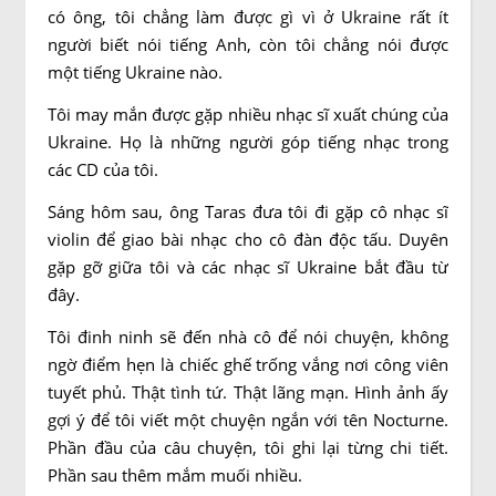
có ông, tôi chẳng làm được gì vì ở Ukraine rất ít
người biết nói tiếng Anh, còn tôi chẳng nói được
một tiếng Ukraine nào.
Tôi may mắn được gặp nhiều nhạc sĩ xuất chúng của
Ukraine. Họ là những người góp tiếng nhạc trong
các CD của tôi.
Sáng hôm sau, ông Taras đưa tôi đi gặp cô nhạc sĩ
violin để giao bài nhạc cho cô đàn độc tấu. Duyên
gặp gỡ giữa tôi và các nhạc sĩ Ukraine bắt đầu từ
đây.
Tôi đinh ninh sẽ đến nhà cô để nói chuyện, không
ngờ điểm hẹn là chiếc ghế trống vắng nơi công viên
tuyết phủ. Thật tình tứ. Thật lãng mạn. Hình ảnh ấy
gợi ý để tôi viết một chuyện ngắn với tên Nocturne.
Phần đầu của câu chuyện, tôi ghi lại từng chi tiết.
Phần sau thêm mắm muối nhiều.