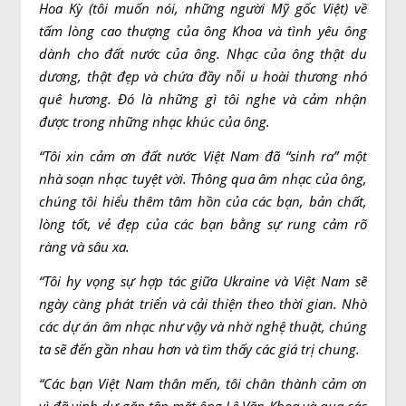
Hoa Kỳ (tôi muốn nói, những người Mỹ gốc Việt) về
tấm lòng cao thượng của ông Khoa và tình yêu ông
dành cho đất nước của ông. Nhạc của ông thật du
dương, thật đẹp và chứa đầy nỗi u hoài thương nhớ
quê hương. Đó là những gì tôi nghe và cảm nhận
được trong những nhạc khúc của ông.
“
Tôi xin cảm ơn đất nước Việt Nam đã “sinh ra” một
nhà soạn nhạc tuyệt vời. Thông qua âm nhạc của ông,
chúng tôi hiểu thêm tâm hồn của các bạn, bản chất,
lòng tốt, vẻ đẹp của các bạn bằng sự rung cảm rõ
ràng và sâu xa.
“
Tôi hy vọng sự hợp tác giữa Ukraine và Việt Nam sẽ
ngày càng phát triển và cải thiện theo thời gian. Nhờ
các dự án âm nhạc như vậy và nhờ nghệ thuật, chúng
ta sẽ đến gần nhau hơn và tìm thấy các giá trị chung.
“
Các bạn Việt Nam thân mến, tôi chân thành cảm ơn