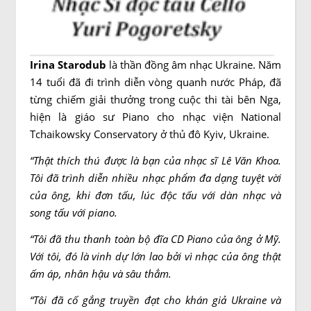
I
rina Starodub
là thần đồng âm nhạc Ukraine. Năm
14 tuổi đã đi trình diễn vòng quanh nước Pháp, đã
từng chiếm giải thưởng trong cuộc thi tài bên Nga,
hiện là giáo sư Piano cho nhạc viện National
Tchaikowsky Conservatory ở thủ đô Kyiv, Ukraine.
“Thật thích thú được là bạn của nhạc sĩ Lê Văn Khoa.
Tôi đã trình diễn nhiều nhạc phẩm đa dạng tuyệt vời
của ông, khi đơn tấu, lúc độc tấu với dàn nhạc và
song tấu với piano.
“
Tôi đã thu thanh toàn bộ đĩa CD Piano của ông ở Mỹ.
Với tôi, đó là vinh dự lớn lao bởi vì nhạc của ông thật
ấm áp, nhân hậu và sâu thẳm.
“
Tôi đã cố gắng truyền đạt cho khán giả Ukraine và