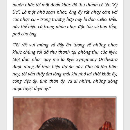
muốn nhắc tới một đoản khúc đã thu thanh có tên “Ký
Ức”. Là một nhà soạn nhạc, ông ấy rất nhạy cảm với
các nhạc cụ – trong trường hợp này là đàn Cello. Điều
này thể hiện cả trong phần nhạc độc tấu và bản tổng
phổ của ông.
“Tôi rất vui mừng và đầy ấn tượng về những nhạc
khúc chúng tôi đã thu thanh tại phòng thu của Kyiv.
Một dàn nhạc quy mô là Kyiv Symphony Orchestra
được dùng để thực hiện dự án này. Cho tới tận hôm
nay, tôi vẫn thấy ấm lòng mỗi khi nhớ lại thời khắc ấy,
công việc ấy, tình thân ấy, và dĩ nhiên, những dòng
nhạc tuyệt diệu ấy.”