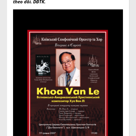
theo dõi. DĐTK.