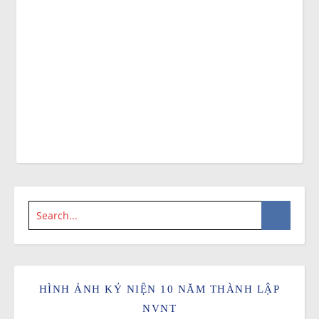
HÌNH ẢNH KỶ NIỆN 10 NĂM THÀNH LẬP
NVNT