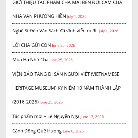
GIỚI THIỆU TÁC PHẨM CHA MÃI BÊN ĐỜI CẢM CỦA
NHÀ VĂN PHƯƠNG HIỀN
July 1, 2026
Nghệ Sĩ Đèo Văn Sách đã vĩnh viễn ra đi:
July 1, 2026
LỜI CHA GỬI CON
June 25, 2026
Mùa Hạ Nhớ Cha
June 25, 2026
VIỆN BẢO TÀNG DI SẢN NGƯỜI VIỆT (VIETNAMESE
HERITAGE MUSEUM) KỶ NIỆM 10 NĂM THÀNH LẬP
(2016-2026)
June 25, 2026
Tác phẩm mới – Lê Nguyễn Nga
June 17, 2026
Cánh Đồng Quê Hương
June 6, 2026