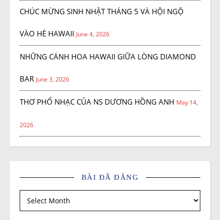
CHÚC MỪNG SINH NHẬT THÁNG 5 VÀ HỘI NGỘ
VÀO HÈ HAWAII
June 4, 2026
NHỮNG CÁNH HOA HAWAII GIỮA LÒNG DIAMOND
BAR
June 3, 2026
THƠ PHỔ NHẠC CỦA NS DƯƠNG HỒNG ANH
May 14,
2026
BÀI ĐÃ ĐĂNG
Bài đã đăng