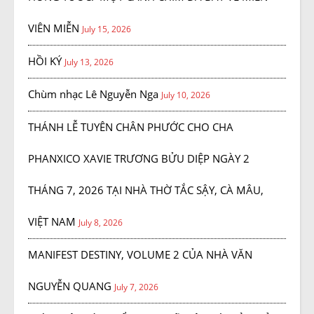
VIÊN MIỄN
July 15, 2026
HỒI KÝ
July 13, 2026
Chùm nhạc Lê Nguyễn Nga
July 10, 2026
THÁNH LỄ TUYÊN CHÂN PHƯỚC CHO CHA
PHANXICO XAVIE TRƯƠNG BỬU DIỆP NGÀY 2
THÁNG 7, 2026 TẠI NHÀ THỜ TẮC SẬY, CÀ MÂU,
VIỆT NAM
July 8, 2026
MANIFEST DESTINY, VOLUME 2 CỦA NHÀ VĂN
NGUYỄN QUANG
July 7, 2026