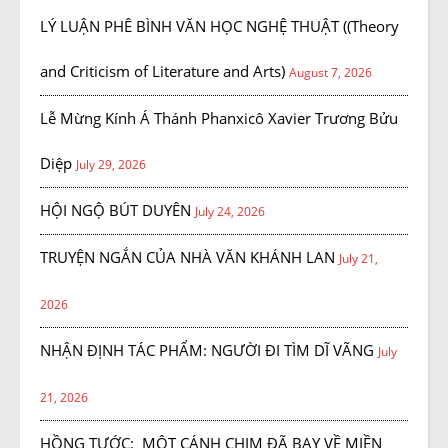
LÝ LUẬN PHÊ BÌNH VĂN HỌC NGHỆ THUẬT ((Theory
and Criticism of Literature and Arts)
August 7, 2026
Lễ Mừng Kính Á Thánh Phanxicô Xavier Trương Bửu
Diệp
July 29, 2026
HỘI NGỘ BÚT DUYÊN
July 24, 2026
TRUYỆN NGẮN CỦA NHÀ VĂN KHÁNH LAN
July 21,
2026
NHẬN ĐỊNH TÁC PHẨM: NGƯỜI ĐI TÌM DĨ VÃNG
July
21, 2026
HỒNG TƯỚC: MỘT CÁNH CHIM ĐÃ BAY VỀ MIỀN