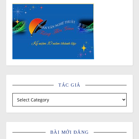
TÁC GIẢ
Tác giả
BÀI MỚI ĐĂNG