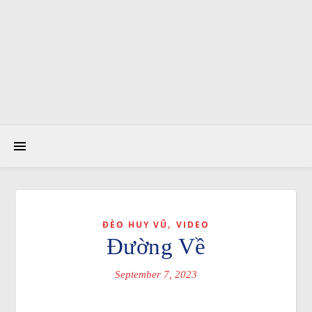
,
ĐÈO HUY VŨ
VIDEO
Đường Về
September 7, 2023