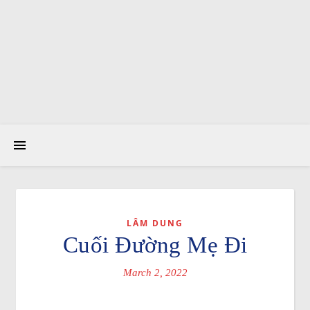
LÂM DUNG
Cuối Đường Mẹ Đi
March 2, 2022