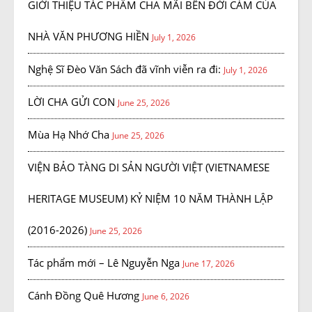
GIỚI THIỆU TÁC PHẨM CHA MÃI BÊN ĐỜI CẢM CỦA
NHÀ VĂN PHƯƠNG HIỀN
July 1, 2026
Nghệ Sĩ Đèo Văn Sách đã vĩnh viễn ra đi:
July 1, 2026
LỜI CHA GỬI CON
June 25, 2026
Mùa Hạ Nhớ Cha
June 25, 2026
VIỆN BẢO TÀNG DI SẢN NGƯỜI VIỆT (VIETNAMESE
HERITAGE MUSEUM) KỶ NIỆM 10 NĂM THÀNH LẬP
(2016-2026)
June 25, 2026
Tác phẩm mới – Lê Nguyễn Nga
June 17, 2026
Cánh Đồng Quê Hương
June 6, 2026