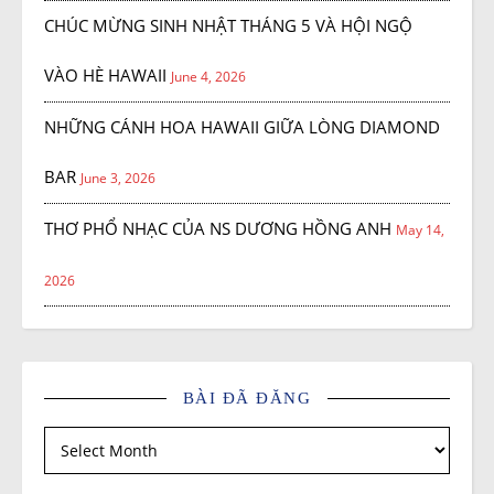
CHÚC MỪNG SINH NHẬT THÁNG 5 VÀ HỘI NGỘ
VÀO HÈ HAWAII
June 4, 2026
NHỮNG CÁNH HOA HAWAII GIỮA LÒNG DIAMOND
BAR
June 3, 2026
THƠ PHỔ NHẠC CỦA NS DƯƠNG HỒNG ANH
May 14,
2026
BÀI ĐÃ ĐĂNG
Bài đã đăng