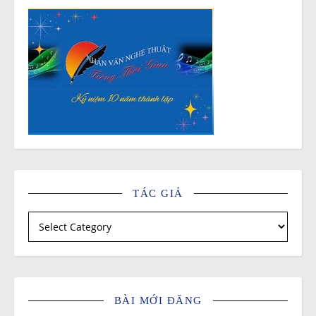
TÁC GIẢ
Tác giả
BÀI MỚI ĐĂNG