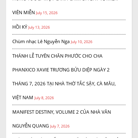
VIÊN MIỄN
July 15, 2026
HỒI KÝ
July 13, 2026
Chùm nhạc Lê Nguyễn Nga
July 10, 2026
THÁNH LỄ TUYÊN CHÂN PHƯỚC CHO CHA
PHANXICO XAVIE TRƯƠNG BỬU DIỆP NGÀY 2
THÁNG 7, 2026 TẠI NHÀ THỜ TẮC SẬY, CÀ MÂU,
VIỆT NAM
July 8, 2026
MANIFEST DESTINY, VOLUME 2 CỦA NHÀ VĂN
NGUYỄN QUANG
July 7, 2026