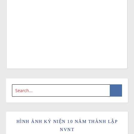
HÌNH ẢNH KỶ NIỆN 10 NĂM THÀNH LẬP
NVNT