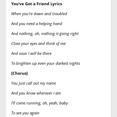
You’ve Got a Friend Lyrics
When you’re down and troubled
And you need a helping hand
And nothing, oh, nothing is going right
Close your eyes and think of me
And soon I will be there
To brighten up even your darkest nights
[Chorus]
You just call out my name
And you know wherever I am
I’ll come running, oh, yeah, baby
To see you again