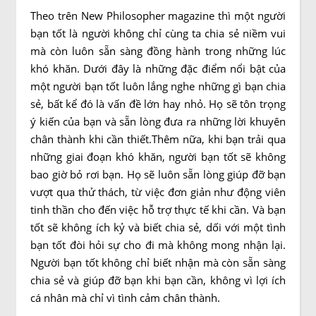
Theo trên New Philosopher magazine thì một người
bạn tốt là người không chỉ cùng ta chia sẻ niềm vui
mà còn luôn sẵn sàng đồng hành trong những lúc
khó khăn. Dưới đây là những đặc điểm nổi bật của
một người bạn tốt luôn lắng nghe những gì bạn chia
sẻ, bất kể đó là vấn đề lớn hay nhỏ. Họ sẽ tôn trọng
ý kiến của bạn và sẵn lòng đưa ra những lời khuyên
chân thành khi cần thiết.Thêm nữa, khi bạn trải qua
những giai đoạn khó khăn, người bạn tốt sẽ không
bao giờ bỏ rơi bạn. Họ sẽ luôn sẵn lòng giúp đỡ bạn
vượt qua thử thách, từ việc đơn giản như động viên
tinh thần cho đến việc hỗ trợ thực tế khi cần. Và bạn
tốt sẽ không ích kỷ và biết chia sẻ, dối với một tình
bạn tốt đòi hỏi sự cho đi mà không mong nhận lại.
Người bạn tốt không chỉ biết nhận mà còn sẵn sàng
chia sẻ và giúp đỡ bạn khi bạn cần, không vì lợi ích
cá nhân mà chỉ vì tình cảm chân thành.