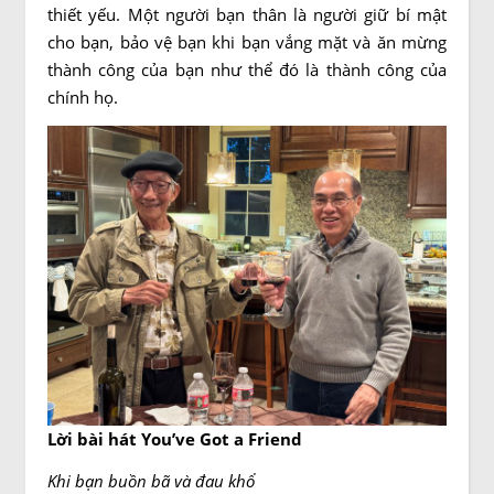
thiết yếu. Một người bạn thân là người giữ bí mật
cho bạn, bảo vệ bạn khi bạn vắng mặt và ăn mừng
thành công của bạn như thể đó là thành công của
chính họ.
Lời bài hát You’ve Got a Friend
Khi bạn buồn bã và đau khổ