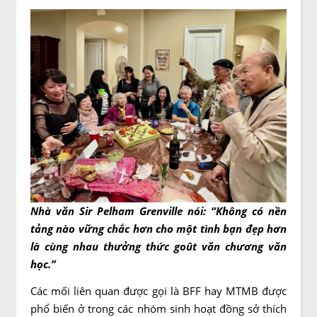
Nhà văn Sir Pelham Grenville nói: “Không có nền
tảng nào vững chắc hơn cho một tình bạn đẹp hơn
là cùng nhau thưởng thức goût văn chương văn
học.”
Các mối liên quan được gọi là BFF hay MTMB được
phổ biến ở trong các nhóm sinh hoạt đồng sở thích