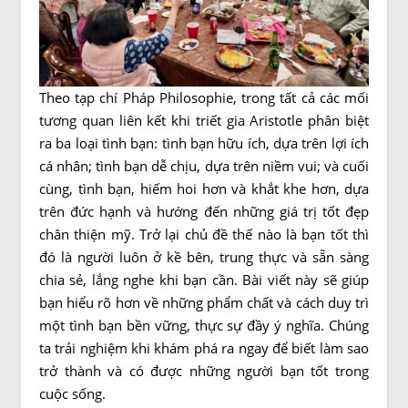
Theo tạp chí Pháp Philosophie, trong tất cả các mối
tương quan liên kết khi triết gia Aristotle phân biệt
ra ba loại tình bạn: tình bạn hữu ích, dựa trên lợi ích
cá nhân; tình bạn dễ chịu, dựa trên niềm vui; và cuối
cùng, tình bạn, hiếm hoi hơn và khắt khe hơn, dựa
trên đức hạnh và hướng đến những giá trị tốt đẹp
chân thiện mỹ. Trở lại chủ đề thế nào là bạn tốt thì
đó là người luôn ở kề bên, trung thực và sẵn sàng
chia sẻ, lắng nghe khi bạn cần. Bài viết này sẽ giúp
bạn hiểu rõ hơn về những phẩm chất và cách duy trì
một tình bạn bền vững, thực sự đầy ý nghĩa. Chúng
ta trải nghiệm khi khám phá ra ngay để biết làm sao
trở thành và có được những người bạn tốt trong
cuộc sống.