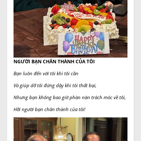
NGƯỜI BẠN CHÂN THÀNH CỦA TÔI
Bạn luôn đến với tôi khi tôi cần
Và giúp dỡ tôi đứng dậy khi tôi thất bại,
Nhưng bạn không bao giờ phàn nàn trách móc về tôi,
Hỡi người bạn chân thành của tôi!