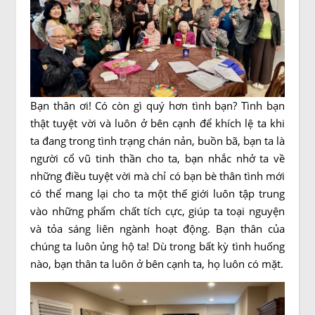
Bạn thân ơi! Có còn gì quý hơn tình bạn? Tình bạn
thật tuyệt vời và luôn ở bên cạnh để khích lệ ta khi
ta đang trong tình trạng chán nản, buồn bã, bạn ta là
người cổ vũ tinh thần cho ta, bạn nhắc nhở ta về
những điều tuyệt vời mà chỉ có bạn bè thân tình mới
có thể mang lại cho ta một thế giới luôn tập trung
vào những phẩm chất tích cực, giúp ta toại nguyện
và tỏa sáng liên ngành hoạt động. Bạn thân của
chúng ta luôn ủng hộ ta! Dù trong bất kỳ tình huống
nào, bạn thân ta luôn ở bên cạnh ta, họ luôn có mặt.