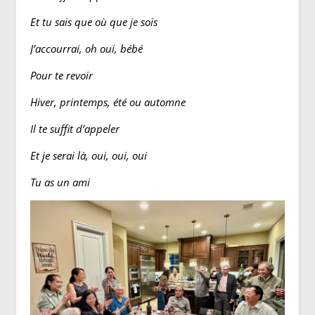
Et tu sais que où que je sois
J’accourrai, oh oui, bébé
Pour te revoir
Hiver, printemps, été ou automne
Il te suffit d’appeler
Et je serai là, oui, oui, oui
Tu as un ami