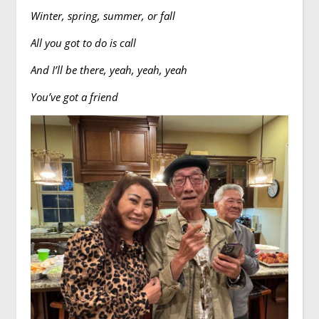
Winter, spring, summer, or fall
All you got to do is call
And I’ll be there, yeah, yeah, yeah
You’ve got a friend