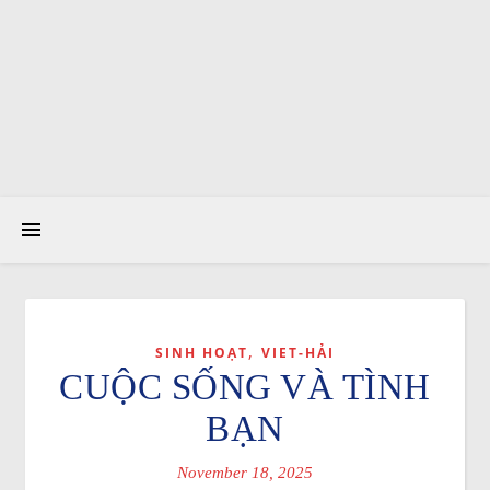
,
SINH HOẠT
VIET-HẢI
CUỘC SỐNG VÀ TÌNH
BẠN
November 18, 2025