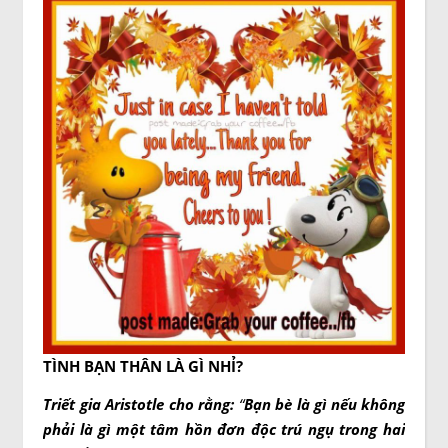
TÌNH BẠN THÂN LÀ GÌ NHỈ?
Triết gia Aristotle cho rằng:
“
Bạn bè là gì nếu không
phải là gì một tâm hồn đơn độc trú ngụ trong hai