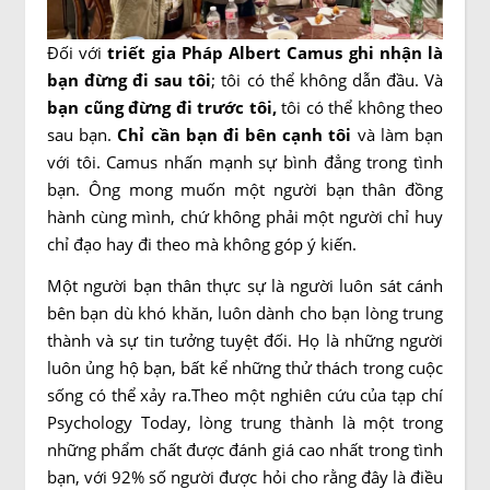
Đối với
triết gia Pháp Albert Camus ghi nhận là
bạn đừng đi sau tôi
; tôi có thể không dẫn đầu. Và
bạn cũng đừng đi trước tôi,
tôi có thể không theo
sau bạn.
Chỉ cần bạn đi bên cạnh tôi
và làm bạn
với tôi. Camus nhấn mạnh sự bình đẳng trong tình
bạn. Ông mong muốn một người bạn thân đồng
hành cùng mình, chứ không phải một người chỉ huy
chỉ đạo hay đi theo mà không góp ý kiến.
Một người bạn thân thực sự là người luôn sát cánh
bên bạn dù khó khăn, luôn dành cho bạn lòng trung
thành và sự tin tưởng tuyệt đối. Họ là những người
luôn ủng hộ bạn, bất kể những thử thách trong cuộc
sống có thể xảy ra.Theo một nghiên cứu của tạp chí
Psychology Today, lòng trung thành là một trong
những phẩm chất được đánh giá cao nhất trong tình
bạn, với 92% số người được hỏi cho rằng đây là điều