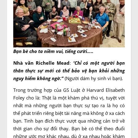
Bạn bè cho ta niềm vui, tiếng cười…..
Nhà văn Richelle Mead
:
“
Chỉ có một người bạn
thân thực sự mới có thể bảo vệ bạn khỏi những
nguy hiểm không ngờ.”
(Người dám hy sinh vì bạn).
Trong trường hợp của GS Luật ở Harvard Elisabeth
Foley cho là: Thật là một khám phá thú vị, tuyệt vời
nhất mà những người bạn thực sự tạo ra là họ có
thể phát triển riêng biệt tài năng mà không ở xa cách
bạn. Tình bạn đích thực vượt qua những cản trở về
thời gian cho sự đổi thay. Bạn bè có thể theo đuổi
những ước mơ khác nhau, dù ở xa nhau hoặc khám