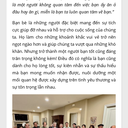
là một người không quan tâm đến việc bạn ấy ăn ở
đâu hay ăn gì, miễn là bạn ta luôn quan tâm về bạn.”
Bạn bè là những người đặc biệt mang đến sự tích
cực giúp đỡ nhau và hỗ trợ cho cuộc sống của chúng
ta. Họ làm cho những khoảnh khắc vui vẻ trở nên
ngọt ngào hơn và giúp chúng ta vượt qua những khó
khăn. Nhưng trở thành một người bạn tốt cũng đáng
trân trọng không kém! Điều đó có nghĩa là bạn cũng
dành cho họ lòng tốt, sự kiên nhẫn và sự thấu hiểu
mà bạn mong muốn nhận được, nuôi dưỡng một
mối quan hệ được xây dựng trên tình yêu thương và
sự tôn trọng lẫn nhau.