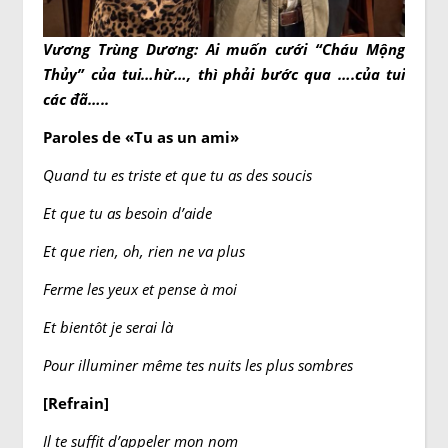
Vương Trùng Dương: Ai muốn cưới “Cháu Mộng
Thủy” của tui…hừ…, thì phải bước qua ….của tui
các đã…..
Paroles de «Tu as un ami»
Quand tu es triste et que tu as des soucis
Et que tu as besoin d’aide
Et que rien, oh, rien ne va plus
Ferme les yeux et pense à moi
Et bientôt je serai là
Pour illuminer même tes nuits les plus sombres
[Refrain]
Il te suffit d’appeler mon nom