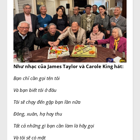
Như nhạc của James Taylor và Carole King hát:
Bạn chỉ cần gọi tên tôi
Và bạn biết tôi ở đâu
Tôi sẽ chạy đến gặp bạn lần nữa
Đông, xuân, hạ hay thu
Tất cả những gì bạn cần làm là hãy gọi
Và tôi sẽ có mặt