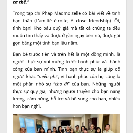
cơ thể.
“
Trong tạp chí Pháp Madmoizelle có bài viết về tình
bạn thân (L’amitié étroite, A close friendship). Ôi,
tình bạn! Kho báu quý giá mà tất cả chúng ta đều
muốn tìm thấy và được ở gần ngay bên nó, được gói
gọn bằng một tình bạn lâu năm.
Bạn bè trước tiên và trên hết là một đồng minh, là
người thực sự vui mừng trước hạnh phúc và thành
công của bạn mình. Tình bạn thực sự là giúp đỡ
người khác “
miễn phí
“, vì hạnh phúc của họ cũng là
một phần nhỏ sự “
cho đi
” của bạn. Những người
thực sự quý giá, những người truyền cho bạn năng
lượng, cảm hứng, hỗ trợ và bổ sung cho bạn, nhiều
hơn bạn nghĩ.