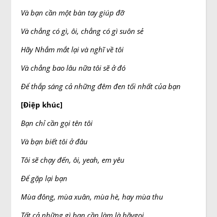
Và bạn cần một bàn tay giúp đỡ
Và chẳng có gì, ôi, chẳng có gì suôn sẻ
Hãy Nhắm mắt lại và nghĩ về tôi
Và chẳng bao lâu nữa tôi sẽ ở đó
Để thắp sáng cả những đêm đen tối nhất của bạn
[Điệp khúc]
Bạn chỉ cần gọi tên tôi
Và bạn biết tôi ở đâu
Tôi sẽ chạy đến, ôi, yeah, em yêu
Để gặp lại bạn
Mùa đông, mùa xuân, mùa hè, hay mùa thu
Tất cả những gì bạn cần làm là hãygọi