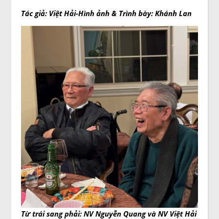
Tác giả: Việt Hải-Hình ảnh & Trình bày: Khánh Lan
Từ trái sang phải: NV Nguyễn Quang và NV Việt Hải