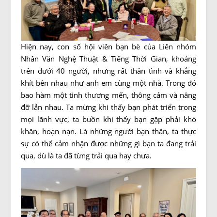
Hiện nay, con số hội viên bạn bè của Liên nhóm
Nhân Văn Nghệ Thuật & Tiếng Thời Gian, khoảng
trên dưới 40 người, nhưng rất thân tình và khắng
khít bên nhau như anh em cùng một nhà. Trong đó
bao hàm một tình thương mến, thông cảm và nâng
đỡ lẫn nhau. Ta mừng khi thấy bạn phát triển trong
mọi lãnh vực, ta buồn khi thấy bạn gặp phải khó
khăn, hoạn nạn. Là những người bạn thân, ta thực
sự có thể cảm nhận được những gì bạn ta đang trải
qua, dù là ta đã từng trải qua hay chưa.