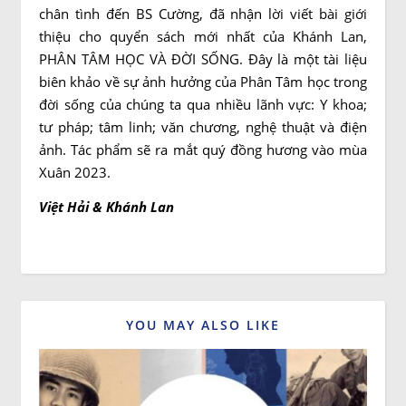
chân tình đến BS Cường, đã nhận lời viết bài giới
thiệu cho quyển sách mới nhất của Khánh Lan,
PHÂN TÂM HỌC VÀ ĐỜI SỐNG. Đây là một tài liệu
biên khảo về sự ảnh hưởng của Phân Tâm học trong
đời sống của chúng ta qua nhiều lãnh vực: Y khoa;
tư pháp; tâm linh; văn chương, nghệ thuật và điện
ảnh. Tác phẩm sẽ ra mắt quý đồng hương vào mùa
Xuân 2023.
Việt Hải & Khánh Lan
YOU MAY ALSO LIKE