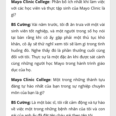
Mayo Clinic College
:
Phần bổ ích nhất khi làm việc
với các học viên và thực tập sinh của Mayo Clinic là
gì?
BS Cường:
Vài năm trước, tôi đi ăn trưa với một vài
sinh viên tốt nghiệp, và một người trong số họ nói
tại bàn rằng khi cô ấy gặp phải một thủ tục khó
khăn, cô ấy sẽ thử nghĩ xem tôi sẽ làm gì trong tình
huống đó. Nghe thấy đó là phần thưởng cuối cùng
đối với tôi. Thực sự là một đặc ân khi được sát cánh
cùng những người học Mayo trong hành trình giáo
dục của họ.
Mayo Clinic College
:
Một trong những thành tựu
đáng tự hào nhất của bạn trong sự nghiệp chuyên
môn của bạn là gì?
BS Cường:
Là một bác sĩ, tôi rất cảm động và tự hào
về việc một trong những bệnh nhân của tôi và con
gái của anh ấy đã đặt tên cháu gái theo tên tôi.