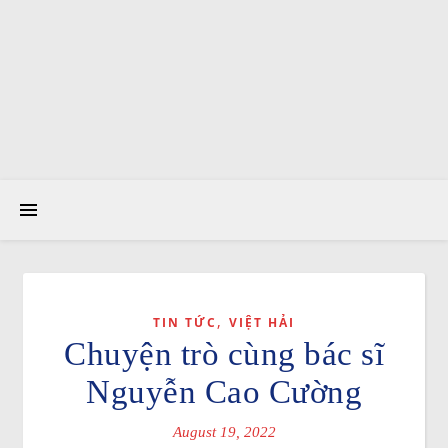
,
TIN TỨC
VIỆT HẢI
Chuyện trò cùng bác sĩ
Nguyễn Cao Cường
August 19, 2022