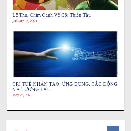
Lệ Thu, Chim Oanh Về Cõi Thiên Thu
January 16, 2021
TRÍ TUỆ NHÂN TẠO: ỨNG DỤNG, TÁC ĐỘNG
VÀ TƯƠNG LAI.
May 29, 2025