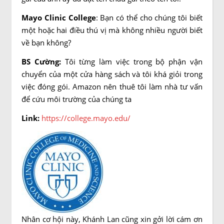
Mayo Clinic College
:
Bạn có thể cho chúng tôi biết
một hoặc hai điều thú vị mà không nhiều người biết
về bạn không?
BS Cường:
Tôi từng làm việc trong bộ phận vận
chuyển của một cửa hàng sách và tôi khá giỏi trong
việc đóng gói. Amazon nên thuê tôi làm nhà tư vấn
để cứu môi trường của chúng ta
Link:
https://college.mayo.edu/
Nhân cơ hội này, Khánh Lan cũng xin gởi lời cám ơn