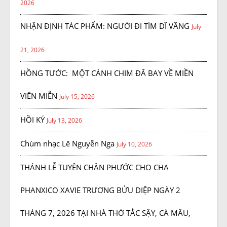
2026
NHẬN ĐỊNH TÁC PHẨM: NGƯỜI ĐI TÌM DĨ VÃNG
July
21, 2026
HỒNG TƯỚC: MỘT CÁNH CHIM ĐÃ BAY VỀ MIỀN
VIÊN MIỄN
July 15, 2026
HỒI KÝ
July 13, 2026
Chùm nhạc Lê Nguyễn Nga
July 10, 2026
THÁNH LỄ TUYÊN CHÂN PHƯỚC CHO CHA
PHANXICO XAVIE TRƯƠNG BỬU DIỆP NGÀY 2
THÁNG 7, 2026 TẠI NHÀ THỜ TẮC SẬY, CÀ MÂU,