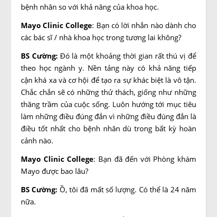
bệnh nhân so với khả năng của khoa học.
Mayo Clinic College
:
Bạn có lời nhắn nào dành cho
các bác sĩ / nhà khoa học trong tương lai không?
BS Cường:
Đó là một khoảng thời gian rất thú vị để
theo học ngành y. Nền tảng này có khả năng tiếp
cận khá xa và cơ hội để tạo ra sự khác biệt là vô tận.
Chắc chắn sẽ có những thử thách, giống như những
thăng trầm của cuộc sống. Luôn hướng tới mục tiêu
làm những điều đúng đắn vì những điều đúng đắn là
điều tốt nhất cho bệnh nhân dù trong bất kỳ hoàn
cảnh nào.
Mayo Clinic College
:
Bạn đã đến với Phòng khám
Mayo được bao lâu?
BS Cường:
Ồ, tôi đã mất số lượng. Có thể là 24 năm
nữa.