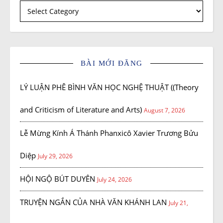
Tác giả
BÀI MỚI ĐĂNG
LÝ LUẬN PHÊ BÌNH VĂN HỌC NGHỆ THUẬT ((Theory
and Criticism of Literature and Arts)
August 7, 2026
Lễ Mừng Kính Á Thánh Phanxicô Xavier Trương Bửu
Diệp
July 29, 2026
HỘI NGỘ BÚT DUYÊN
July 24, 2026
TRUYỆN NGẮN CỦA NHÀ VĂN KHÁNH LAN
July 21,