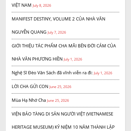
VIỆT NAM
July 8, 2026
MANIFEST DESTINY, VOLUME 2 CỦA NHÀ VĂN
NGUYỄN QUANG
July 7, 2026
GIỚI THIỆU TÁC PHẨM CHA MÃI BÊN ĐỜI CẢM CỦA
NHÀ VĂN PHƯƠNG HIỀN
July 1, 2026
Nghệ Sĩ Đèo Văn Sách đã vĩnh viễn ra đi:
July 1, 2026
LỜI CHA GỬI CON
June 25, 2026
Mùa Hạ Nhớ Cha
June 25, 2026
VIỆN BẢO TÀNG DI SẢN NGƯỜI VIỆT (VIETNAMESE
HERITAGE MUSEUM) KỶ NIỆM 10 NĂM THÀNH LẬP