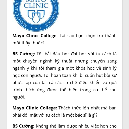
Mayo Clinic College
:
Tại sao bạn chọn trở thành
một thầy thuốc?
BS Cường:
Tôi bắt đầu học đại học với tư cách là
một chuyên ngành kỹ thuật nhưng chuyển sang
ngành y khi tôi tham gia một khóa học về sinh lý
học con người. Tôi hoàn toàn khi bị cuốn hút bởi sự
phức tạp của tất cả các cơ chế điều khiển và quá
trình thích ứng được thể hiện trong cơ thể con
người.
Mayo Clinic College
:
Thách thức lớn nhất mà bạn
phải đối mặt với tư cách là một bác sĩ là gì?
BS Cường:
Không thể làm được nhiều việc hơn cho