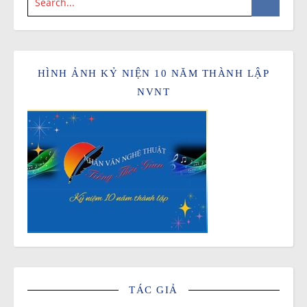
HÌNH ẢNH KỶ NIỆN 10 NĂM THÀNH LẬP
NVNT
TÁC GIẢ