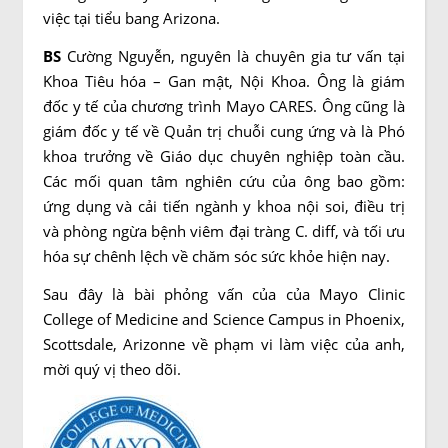
việc tại tiểu bang Arizona.
BS
Cường Nguyễn, nguyên là chuyên gia tư vấn tại
Khoa Tiêu hóa – Gan mật, Nội Khoa. Ông là giám
đốc y tế của chương trình Mayo CARES. Ông cũng là
giám đốc y tế về Quản trị chuỗi cung ứng và là Phó
khoa trưởng về Giáo dục chuyên nghiệp toàn cầu.
Các mối quan tâm nghiên cứu của ông bao gồm:
ứng dụng và cải tiến ngành y khoa nội soi, điều trị
và phòng ngừa bệnh viêm đại tràng C. diff, và tối ưu
hóa sự chênh lệch về chăm sóc sức khỏe hiện nay.
Sau đây là bài phỏng vấn của của Mayo Clinic
College of Medicine and Science Campus in Phoenix,
Scottsdale, Arizonne về phạm vi làm việc của anh,
mời quý vị theo dõi.