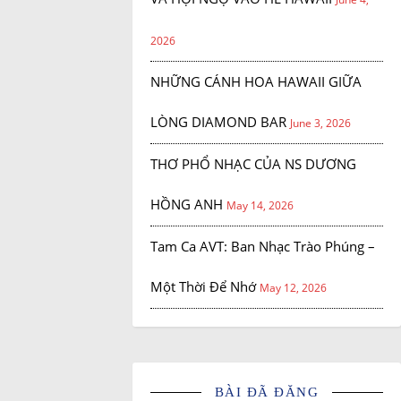
2026
NHỮNG CÁNH HOA HAWAII GIỮA
LÒNG DIAMOND BAR
June 3, 2026
THƠ PHỔ NHẠC CỦA NS DƯƠNG
HỒNG ANH
May 14, 2026
Tam Ca AVT: Ban Nhạc Trào Phúng –
Một Thời Để Nhớ
May 12, 2026
BÀI ĐÃ ĐĂNG