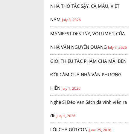
NHÀ THỜ TẮC SẬY, CÀ MÂU, VIỆT
NAM
July 8, 2026
MANIFEST DESTINY, VOLUME 2 CỦA
NHÀ VĂN NGUYỄN QUANG
July 7, 2026
GIỚI THIỆU TÁC PHẨM CHA MÃI BÊN
ĐỜI CẢM CỦA NHÀ VĂN PHƯƠNG
HIỀN
July 1, 2026
Nghệ Sĩ Đèo Văn Sách đã vĩnh viễn ra
đi:
July 1, 2026
LỜI CHA GỬI CON
June 25, 2026