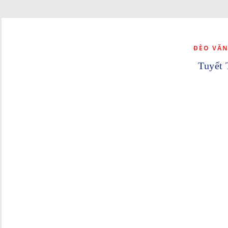
ĐÈO VĂN
Tuyết 