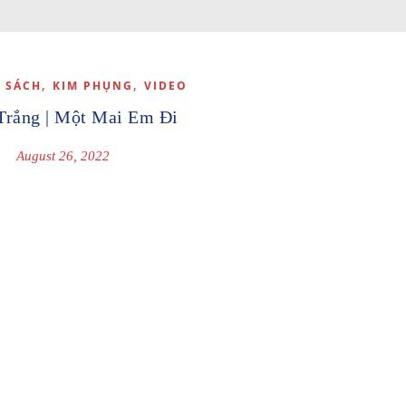
,
,
 SÁCH
KIM PHỤNG
VIDEO
Trắng | Một Mai Em Đi
August 26, 2022