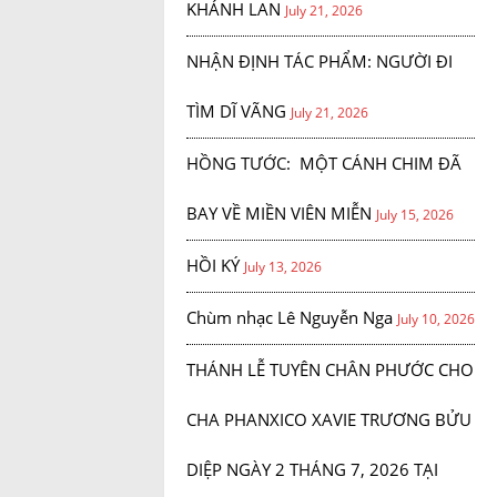
KHÁNH LAN
July 21, 2026
NHẬN ĐỊNH TÁC PHẨM: NGƯỜI ĐI
TÌM DĨ VÃNG
July 21, 2026
HỒNG TƯỚC: MỘT CÁNH CHIM ĐÃ
BAY VỀ MIỀN VIÊN MIỄN
July 15, 2026
HỒI KÝ
July 13, 2026
Chùm nhạc Lê Nguyễn Nga
July 10, 2026
THÁNH LỄ TUYÊN CHÂN PHƯỚC CHO
CHA PHANXICO XAVIE TRƯƠNG BỬU
DIỆP NGÀY 2 THÁNG 7, 2026 TẠI