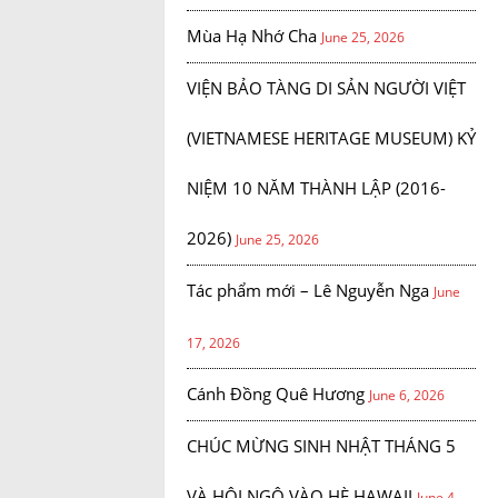
Mùa Hạ Nhớ Cha
June 25, 2026
VIỆN BẢO TÀNG DI SẢN NGƯỜI VIỆT
(VIETNAMESE HERITAGE MUSEUM) KỶ
NIỆM 10 NĂM THÀNH LẬP (2016-
2026)
June 25, 2026
Tác phẩm mới – Lê Nguyễn Nga
June
17, 2026
Cánh Đồng Quê Hương
June 6, 2026
CHÚC MỪNG SINH NHẬT THÁNG 5
VÀ HỘI NGỘ VÀO HÈ HAWAII
June 4,