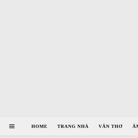
HOME
TRANG NHÀ
VĂN THƠ
Â