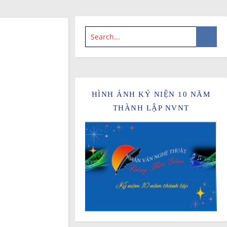
HÌNH ẢNH KỶ NIỆN 10 NĂM
THÀNH LẬP NVNT