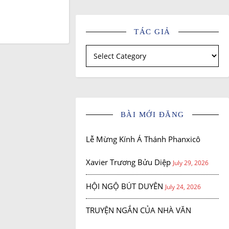
TÁC GIẢ
Tác giả
BÀI MỚI ĐĂNG
Lễ Mừng Kính Á Thánh Phanxicô
Xavier Trương Bửu Diệp
July 29, 2026
HỘI NGỘ BÚT DUYÊN
July 24, 2026
TRUYỆN NGẮN CỦA NHÀ VĂN