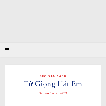
ĐÈO VĂN SÁCH
Từ Giọng Hát Em
September 2, 2023