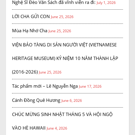
Nghệ Sĩ Đèo Văn Sách đã vĩnh viễn ra đi:
July 1, 2026
LỜI CHA GỬI CON
June 25, 2026
Mùa Hạ Nhớ Cha
June 25, 2026
VIỆN BẢO TÀNG DI SẢN NGƯỜI VIỆT (VIETNAMESE
HERITAGE MUSEUM) KỶ NIỆM 10 NĂM THÀNH LẬP
(2016-2026)
June 25, 2026
Tác phẩm mới – Lê Nguyễn Nga
June 17, 2026
Cánh Đồng Quê Hương
June 6, 2026
CHÚC MỪNG SINH NHẬT THÁNG 5 VÀ HỘI NGỘ
VÀO HÈ HAWAII
June 4, 2026