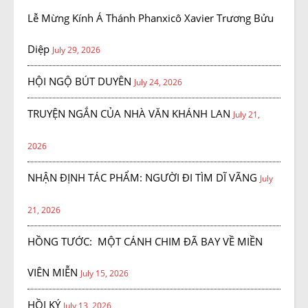
Lễ Mừng Kính Á Thánh Phanxicô Xavier Trương Bửu
Diệp
July 29, 2026
HỘI NGỘ BÚT DUYÊN
July 24, 2026
TRUYỆN NGẮN CỦA NHÀ VĂN KHÁNH LAN
July 21,
2026
NHẬN ĐỊNH TÁC PHẨM: NGƯỜI ĐI TÌM DĨ VÃNG
July
21, 2026
HỒNG TƯỚC: MỘT CÁNH CHIM ĐÃ BAY VỀ MIỀN
VIÊN MIỄN
July 15, 2026
HỒI KÝ
July 13, 2026