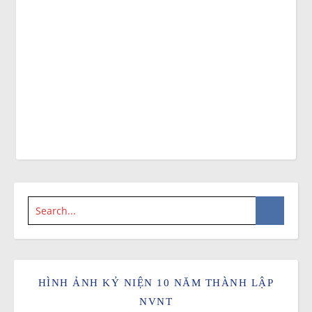
HÌNH ẢNH KỶ NIỆN 10 NĂM THÀNH LẬP
NVNT