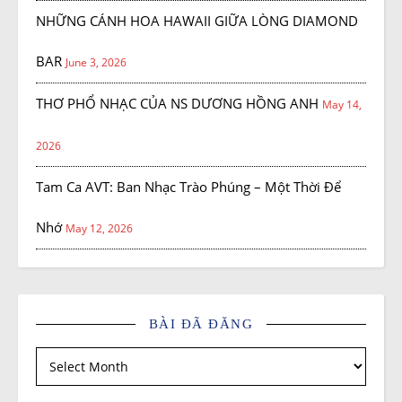
NHỮNG CÁNH HOA HAWAII GIỮA LÒNG DIAMOND
BAR
June 3, 2026
THƠ PHỔ NHẠC CỦA NS DƯƠNG HỒNG ANH
May 14,
2026
Tam Ca AVT: Ban Nhạc Trào Phúng – Một Thời Để
Nhớ
May 12, 2026
BÀI ĐÃ ĐĂNG
Bài đã đăng