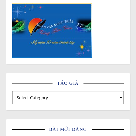
TÁC GIẢ
Tác giả
BÀI MỚI ĐĂNG