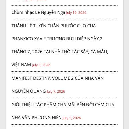
Chùm nhạc Lê Nguyễn Nga
July 10, 2026
THÁNH LỄ TUYÊN CHÂN PHƯỚC CHO CHA
PHANXICO XAVIE TRƯƠNG BỬU DIỆP NGÀY 2
THÁNG 7, 2026 TẠI NHÀ THỜ TẮC SẬY, CÀ MÂU,
VIỆT NAM
July 8, 2026
MANIFEST DESTINY, VOLUME 2 CỦA NHÀ VĂN
NGUYỄN QUANG
July 7, 2026
GIỚI THIỆU TÁC PHẨM CHA MÃI BÊN ĐỜI CẢM CỦA
NHÀ VĂN PHƯƠNG HIỀN
July 1, 2026