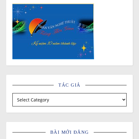
TÁC GIẢ
Tác giả
BÀI MỚI ĐĂNG