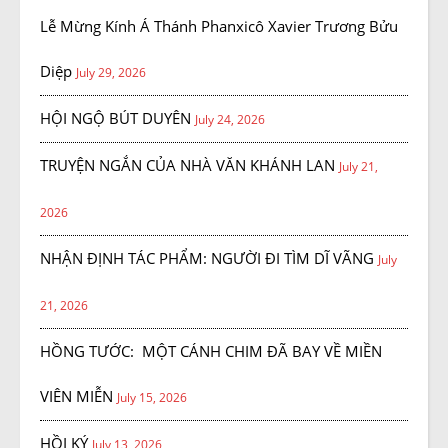
Lễ Mừng Kính Á Thánh Phanxicô Xavier Trương Bửu
Diệp
July 29, 2026
HỘI NGỘ BÚT DUYÊN
July 24, 2026
TRUYỆN NGẮN CỦA NHÀ VĂN KHÁNH LAN
July 21,
2026
NHẬN ĐỊNH TÁC PHẨM: NGƯỜI ĐI TÌM DĨ VÃNG
July
21, 2026
HỒNG TƯỚC: MỘT CÁNH CHIM ĐÃ BAY VỀ MIỀN
VIÊN MIỄN
July 15, 2026
HỒI KÝ
July 13, 2026