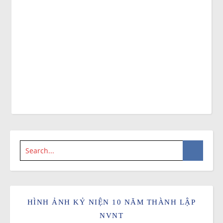
HÌNH ẢNH KỶ NIỆN 10 NĂM THÀNH LẬP
NVNT