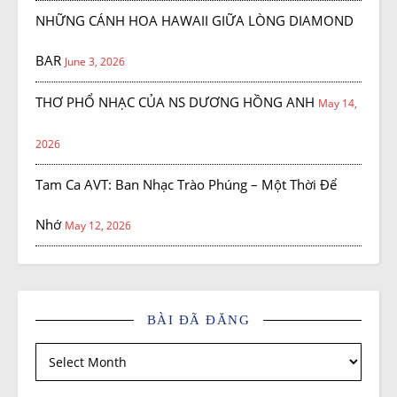
NHỮNG CÁNH HOA HAWAII GIỮA LÒNG DIAMOND
BAR
June 3, 2026
THƠ PHỔ NHẠC CỦA NS DƯƠNG HỒNG ANH
May 14,
2026
Tam Ca AVT: Ban Nhạc Trào Phúng – Một Thời Để
Nhớ
May 12, 2026
BÀI ĐÃ ĐĂNG
Bài đã đăng