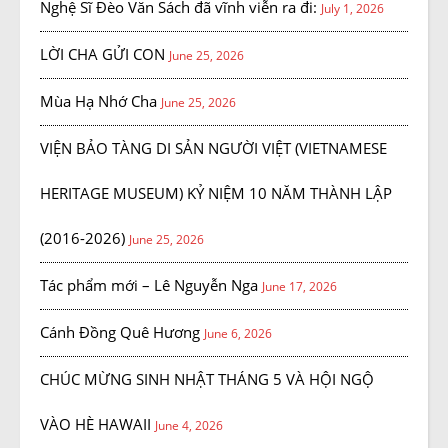
Nghệ Sĩ Đèo Văn Sách đã vĩnh viễn ra đi:
July 1, 2026
LỜI CHA GỬI CON
June 25, 2026
Mùa Hạ Nhớ Cha
June 25, 2026
VIỆN BẢO TÀNG DI SẢN NGƯỜI VIỆT (VIETNAMESE
HERITAGE MUSEUM) KỶ NIỆM 10 NĂM THÀNH LẬP
(2016-2026)
June 25, 2026
Tác phẩm mới – Lê Nguyễn Nga
June 17, 2026
Cánh Đồng Quê Hương
June 6, 2026
CHÚC MỪNG SINH NHẬT THÁNG 5 VÀ HỘI NGỘ
VÀO HÈ HAWAII
June 4, 2026