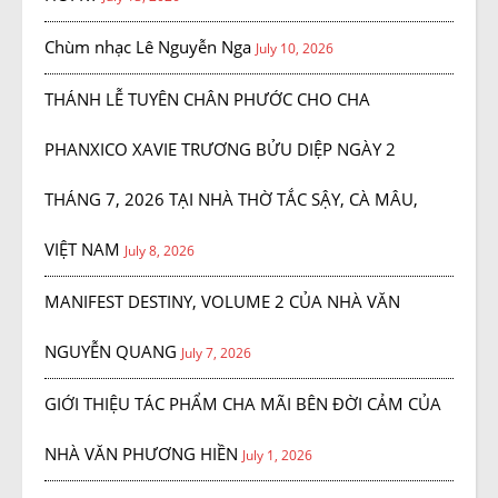
Chùm nhạc Lê Nguyễn Nga
July 10, 2026
THÁNH LỄ TUYÊN CHÂN PHƯỚC CHO CHA
PHANXICO XAVIE TRƯƠNG BỬU DIỆP NGÀY 2
THÁNG 7, 2026 TẠI NHÀ THỜ TẮC SẬY, CÀ MÂU,
VIỆT NAM
July 8, 2026
MANIFEST DESTINY, VOLUME 2 CỦA NHÀ VĂN
NGUYỄN QUANG
July 7, 2026
GIỚI THIỆU TÁC PHẨM CHA MÃI BÊN ĐỜI CẢM CỦA
NHÀ VĂN PHƯƠNG HIỀN
July 1, 2026